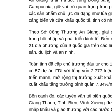
Campuchia, giữ vai trò quan trọng tron
các sản phẩm chủ lực đa dạng như lúa gạo
cảng biển và cửa khẩu quốc tế, tỉnh có nhi
Theo Sở Công Thương An Giang, giai đo
trong hội nhập và phát triển kinh tế. Đến
21 địa phương của 9 quốc gia trên các lĩ
sản, du lịch và an ninh.
Toàn tỉnh đã cấp chủ trương đầu tư cho 1
có 57 dự án FDI với tổng vốn 2.777 tri
triển mạnh, mở rộng thị trường xuất kh
xuất khẩu tăng trưởng bình quân 7,34%/
Bên cạnh đó, các tuyến vận tải biển quố
Giang Thành, Tịnh Biên, Vĩnh Xương đượ
nhập khẩu và giao thương với các nước 