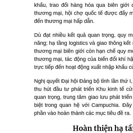
khẩu, trao đổi hàng hóa qua biên giới 
thương mại, hội chợ quốc tế được đẩy 
đến thương mại hấp dẫn.
Dù đạt nhiều kết quả quan trọng, quy 
năng; hạ tầng logistics và giao thông kết 
thương mại biên giới còn hạn chế quy mô
thương mại, tác động của biến đổi khí 
trực tiếp đến hoạt động xuất nhập khẩu củ
Nghị quyết
Đại hội Đảng bộ tỉnh
lần thứ I
thu hút đầu tư phát triển Khu kinh tế c
quan trọng, trung tâm giao lưu phát tri
biệt trong quan hệ với Campuchia. Đây
phần vào hoàn thành các mục tiêu đề ra.
Hoàn thiện hạ tầ