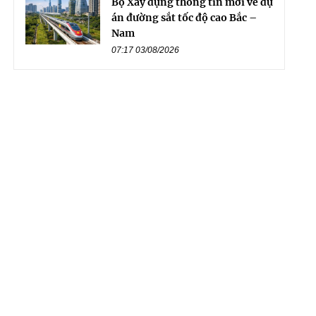
Bộ Xây dựng thông tin mới về dự
án đường sắt tốc độ cao Bắc –
Nam
07:17 03/08/2026