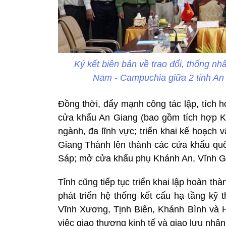
Ký kết biên bản về trao đổi, thống nh
Nam - Campuchia giữa 2 tỉnh A
Đồng thời, đẩy mạnh công tác lập, tích 
cửa khẩu An Giang (bao gồm tích hợp K
ngành, đa lĩnh vực; triển khai kế hoạch
Giang Thành lên thành các cửa khẩu qu
Sáp; mở cửa khẩu phụ Khánh An, Vĩnh 
Tỉnh cũng tiếp tục triển khai lập hoàn t
phát triển hệ thống kết cấu hạ tầng kỹ 
Vĩnh Xương, Tịnh Biên, Khánh Bình và Hà
việc giao thương kinh tế và giao lưu nh