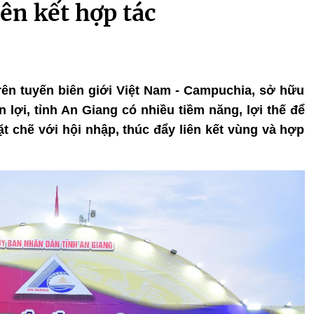
iên kết hợp tác
 trên tuyến biên giới Việt Nam - Campuchia, sở hữu
 lợi, tỉnh An Giang có nhiều tiềm năng, lợi thế để
ặt chẽ với hội nhập, thúc đẩy liên kết vùng và hợp