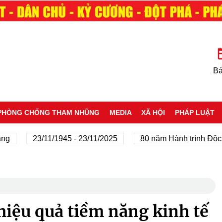
Bá
PHÒNG CHỐNG THAM NHŨNG
MEDIA
XÃ HỘI
PHÁP LUẬT
23/11/1945 - 23/11/2025
80 năm Hành trình Độc lập -
hiệu quả tiềm năng kinh tế