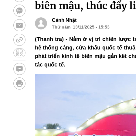
biên mậu, thúc đẩy l
Cảnh Nhật
Thứ năm, 13/11/2025 - 15:53
(Thanh tra) - Nằm ở vị trí chiến lược
hệ thống cảng, cửa khẩu quốc tế thuận
phát triển kinh tế biên mậu gắn kết ch
tác quốc tế.