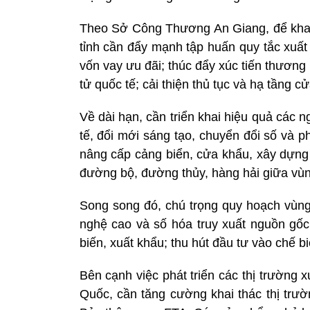
Theo Sở Công Thương An Giang, để khai 
tỉnh cần đẩy mạnh tập huấn quy tắc xuất
vốn vay ưu đãi; thúc đẩy xúc tiến thươn
tử quốc tế; cải thiện thủ tục và hạ tầng c
Về dài hạn, cần triển khai hiệu quả các 
tế, đổi mới sáng tạo, chuyển đổi số và phá
nâng cấp cảng biển, cửa khẩu, xây dựng t
đường bộ, đường thủy, hàng hải giữa vùn
Song song đó, chú trọng quy hoạch vùng
nghệ cao và số hóa truy xuất nguồn gốc, t
biến, xuất khẩu; thu hút đầu tư vào chế b
Bên cạnh việc phát triển các thị trường
Quốc, cần tăng cường khai thác thị trườ