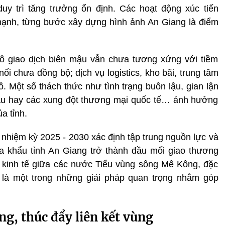
duy trì tăng trưởng ổn định. Các hoạt động xúc tiến
mạnh, từng bước xây dựng hình ảnh An Giang là điểm
mô giao dịch biên mậu vẫn chưa tương xứng với tiềm
nối chưa đồng bộ; dịch vụ logistics, kho bãi, trung tâm
. Một số thách thức như tình trạng buôn lậu, gian lận
hậu hay các xung đột thương mại quốc tế… ảnh hưởng
a tỉnh.
, nhiệm kỳ 2025 - 2030 xác định tập trung nguồn lực và
ửa khẩu tỉnh An Giang trở thành đầu mối giao thương
ển kinh tế giữa các nước Tiểu vùng sông Mê Kông, đặc
 là một trong những giải pháp quan trọng nhằm góp
ng, thúc đẩy liên kết vùng