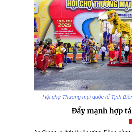
Hội chợ Thương mại quốc tế Tịnh Bi
Đẩy mạnh hợp tác
An Giang là tỉnh thuộc vùng Đồng bằn