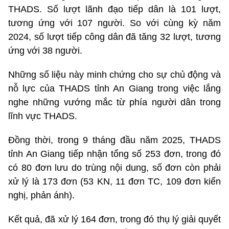
THADS. Số lượt lãnh đạo tiếp dân là 101 lượt,
tương ứng với 107 người. So với cùng kỳ năm
2024, số lượt tiếp công dân đã tăng 32 lượt, tương
ứng với 38 người.
Những số liệu này minh chứng cho sự chủ động và
nỗ lực của THADS tỉnh An Giang trong việc lắng
nghe những vướng mắc từ phía người dân trong
lĩnh vực THADS.
Đồng thời, trong 9 tháng đầu năm 2025, THADS
tỉnh An Giang tiếp nhận tổng số 253 đơn, trong đó
có 80 đơn lưu do trùng nội dung, số đơn còn phải
xử lý là 173 đơn (53 KN, 11 đơn TC, 109 đơn kiến
nghị, phản ánh).
Kết quả, đã xử lý 164 đơn, trong đó thụ lý giải quyết