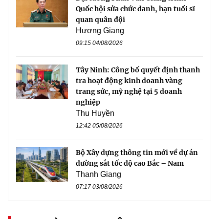
Quốc hội sửa chức danh, hạn tuổi sĩ
quan quân đội
Hương Giang
09:15 04/08/2026
Tây Ninh: Công bố quyết định thanh
tra hoạt động kinh doanh vàng
trang sức, mỹ nghệ tại 5 doanh
nghiệp
Thu Huyền
12:42 05/08/2026
Bộ Xây dựng thông tin mới về dự án
đường sắt tốc độ cao Bắc – Nam
Thanh Giang
07:17 03/08/2026