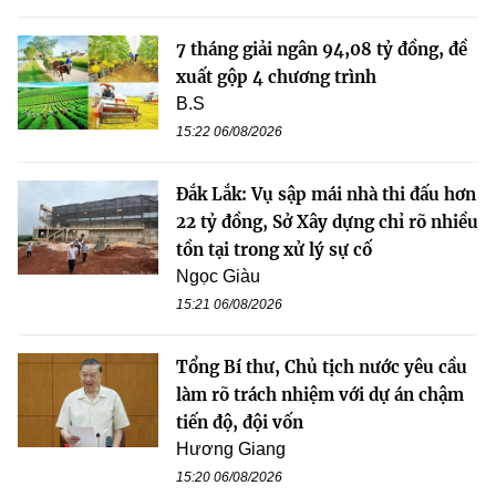
7 tháng giải ngân 94,08 tỷ đồng, đề
xuất gộp 4 chương trình
B.S
15:22 06/08/2026
Đắk Lắk: Vụ sập mái nhà thi đấu hơn
22 tỷ đồng, Sở Xây dựng chỉ rõ nhiều
tồn tại trong xử lý sự cố
Ngọc Giàu
15:21 06/08/2026
Tổng Bí thư, Chủ tịch nước yêu cầu
làm rõ trách nhiệm với dự án chậm
tiến độ, đội vốn
Hương Giang
15:20 06/08/2026