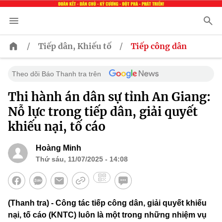
/
/
Tiếp dân, Khiếu tố
Tiếp công dân
Theo dõi Báo Thanh tra trên
Thi hành án dân sự tỉnh An Giang:
Nỗ lực trong tiếp dân, giải quyết
khiếu nại, tố cáo
Hoàng Minh
Thứ sáu, 11/07/2025 - 14:08
(Thanh tra) - Công tác tiếp công dân, giải quyết khiếu
nại, tố cáo (KNTC) luôn là một trong những nhiệm vụ