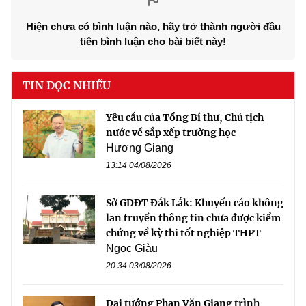
Hiện chưa có bình luận nào, hãy trở thành người đầu
tiên bình luận cho bài biết này!
TIN ĐỌC NHIỀU
Yêu cầu của Tổng Bí thư, Chủ tịch
nước về sắp xếp trường học
Hương Giang
13:14 04/08/2026
Sở GDĐT Đắk Lắk: Khuyến cáo không
lan truyền thông tin chưa được kiểm
chứng về kỳ thi tốt nghiệp THPT
Ngọc Giàu
20:34 03/08/2026
Đại tướng Phan Văn Giang trình