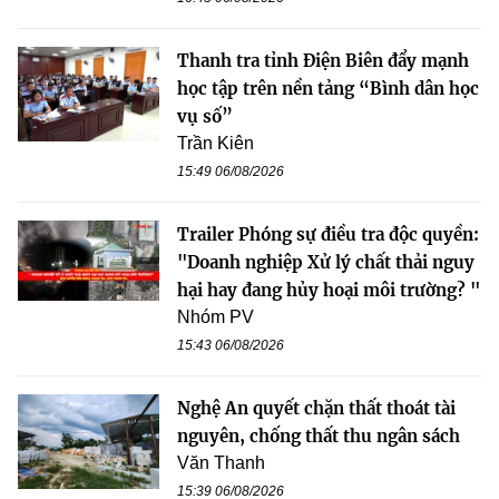
Thanh tra tỉnh Điện Biên đẩy mạnh
học tập trên nền tảng “Bình dân học
vụ số”
Trần Kiên
15:49 06/08/2026
Trailer Phóng sự điều tra độc quyền:
"Doanh nghiệp Xử lý chất thải nguy
hại hay đang hủy hoại môi trường? "
Nhóm PV
15:43 06/08/2026
Nghệ An quyết chặn thất thoát tài
nguyên, chống thất thu ngân sách
Văn Thanh
15:39 06/08/2026