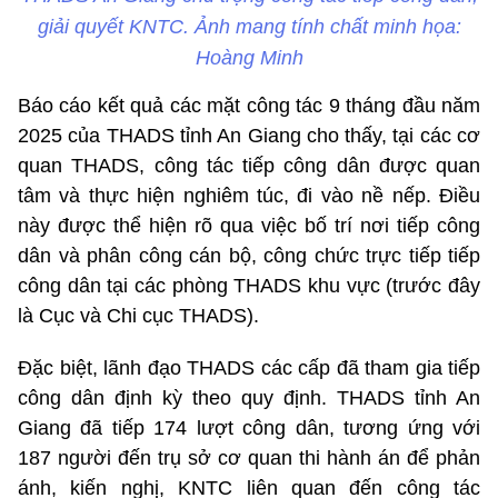
giải quyết KNTC. Ảnh mang tính chất minh họa:
Hoàng Minh
Báo cáo kết quả các mặt công tác 9 tháng đầu năm
2025 của THADS tỉnh An Giang cho thấy, tại các cơ
quan THADS, công tác tiếp công dân được quan
tâm và thực hiện nghiêm túc, đi vào nề nếp. Điều
này được thể hiện rõ qua việc bố trí nơi tiếp công
dân và phân công cán bộ, công chức trực tiếp tiếp
công dân tại các phòng THADS khu vực (trước đây
là Cục và Chi cục THADS).
Đặc biệt, lãnh đạo THADS các cấp đã tham gia tiếp
công dân định kỳ theo quy định. THADS tỉnh An
Giang đã tiếp 174 lượt công dân, tương ứng với
187 người đến trụ sở cơ quan thi hành án để phản
ánh, kiến nghị, KNTC liên quan đến công tác