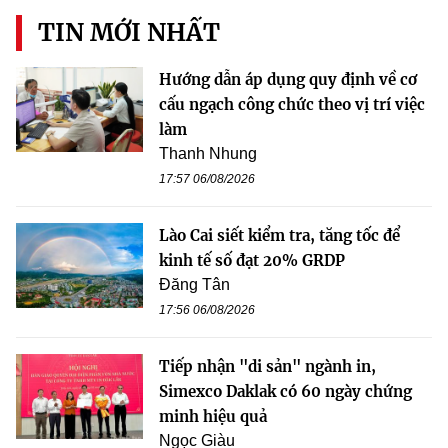
TIN MỚI NHẤT
Hướng dẫn áp dụng quy định về cơ
cấu ngạch công chức theo vị trí việc
làm
Thanh Nhung
17:57 06/08/2026
Lào Cai siết kiểm tra, tăng tốc để
kinh tế số đạt 20% GRDP
Đăng Tân
17:56 06/08/2026
Tiếp nhận "di sản" ngành in,
Simexco Daklak có 60 ngày chứng
minh hiệu quả
Ngọc Giàu