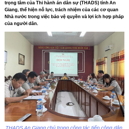
trọng tâm của Thi hành án dân sự (THADS) tỉnh An
Giang, thể hiện nỗ lực, trách nhiệm của các cơ quan
Nhà nước trong việc bảo vệ quyền và lợi ích hợp pháp
của người dân.
THADS An Giang chú trọng công tác tiếp công dân,