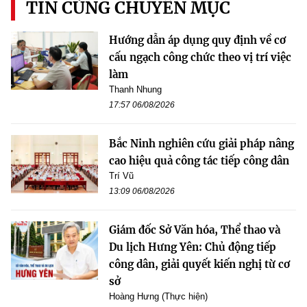
TIN CÙNG CHUYÊN MỤC
Hướng dẫn áp dụng quy định về cơ
cấu ngạch công chức theo vị trí việc
làm
Thanh Nhung
17:57 06/08/2026
Bắc Ninh nghiên cứu giải pháp nâng
cao hiệu quả công tác tiếp công dân
Trí Vũ
13:09 06/08/2026
Giám đốc Sở Văn hóa, Thể thao và
Du lịch Hưng Yên: Chủ động tiếp
công dân, giải quyết kiến nghị từ cơ
sở
Hoàng Hưng (Thực hiện)