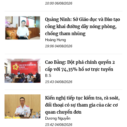
10:00 06/08/2026
Quảng Ninh: Sở Giáo dục và Đào tạo
công khai đường dây nóng phòng,
chống tham nhũng
Hoàng Hưng
19:06 04/08/2026
Cao Bằng: Đột phá chính quyền 2
cấp với 74,35% hồ sơ trực tuyến
B.S
15:43 04/08/2026
Kiến nghị tiếp tục kiểm tra, rà soát,
đối thoại có sự tham gia của các cơ
quan chuyển đơn
Dương Nguyễn
15:42 04/08/2026