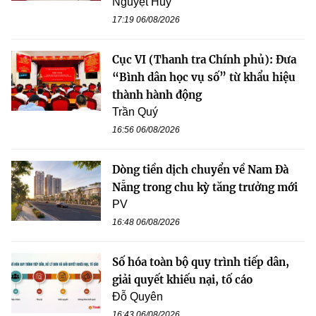
Nguyệt Huy
17:19 06/08/2026
Cục VI (Thanh tra Chính phủ): Đưa
“Bình dân học vụ số” từ khẩu hiệu
thành hành động
Trần Quý
16:56 06/08/2026
Dòng tiền dịch chuyển về Nam Đà
Nẵng trong chu kỳ tăng trưởng mới
PV
16:48 06/08/2026
Số hóa toàn bộ quy trình tiếp dân,
giải quyết khiếu nại, tố cáo
Đỗ Quyên
16:43 06/08/2026