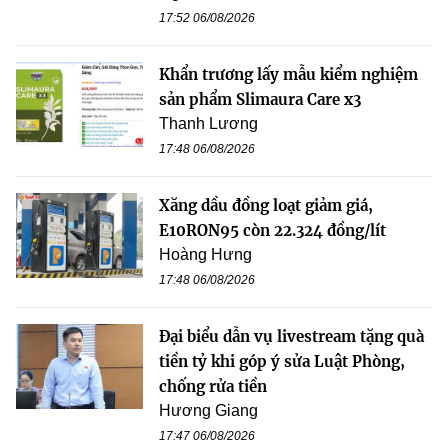
17:52 06/08/2026
Khẩn trương lấy mẫu kiểm nghiệm
sản phẩm Slimaura Care x3
Thanh Lương
17:48 06/08/2026
Xăng dầu đồng loạt giảm giá,
E10RON95 còn 22.324 đồng/lít
Hoàng Hưng
17:48 06/08/2026
Đại biểu dẫn vụ livestream tặng quà
tiền tỷ khi góp ý sửa Luật Phòng,
chống rửa tiền
Hương Giang
17:47 06/08/2026