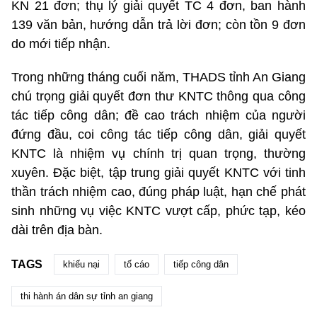
KN 21 đơn; thụ lý giải quyết TC 4 đơn, ban hành
139 văn bản, hướng dẫn trả lời đơn; còn tồn 9 đơn
do mới tiếp nhận.
Trong những tháng cuối năm, THADS tỉnh An Giang
chú trọng giải quyết đơn thư KNTC thông qua công
tác tiếp công dân; đề cao trách nhiệm của người
đứng đầu, coi công tác tiếp công dân, giải quyết
KNTC là nhiệm vụ chính trị quan trọng, thường
xuyên. Đặc biệt, tập trung giải quyết KNTC với tinh
thần trách nhiệm cao, đúng pháp luật, hạn chế phát
sinh những vụ việc KNTC vượt cấp, phức tạp, kéo
dài trên địa bàn.
TAGS
khiếu nại
tố cáo
tiếp công dân
thi hành án dân sự tỉnh an giang