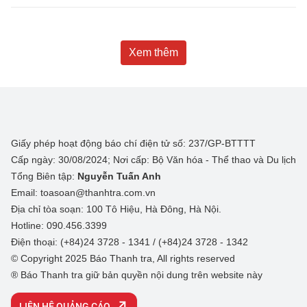
Xem thêm
Giấy phép hoạt động báo chí điện tử số: 237/GP-BTTTT
Cấp ngày: 30/08/2024; Nơi cấp: Bộ Văn hóa - Thể thao và Du lịch
Tổng Biên tập:
Nguyễn Tuấn Anh
Email: toasoan@thanhtra.com.vn
Địa chỉ tòa soạn: 100 Tô Hiệu, Hà Đông, Hà Nội.
Hotline: 090.456.3399
Điện thoại: (+84)24 3728 - 1341 / (+84)24 3728 - 1342
© Copyright 2025 Báo Thanh tra, All rights reserved
® Báo Thanh tra giữ bản quyền nội dung trên website này
LIÊN HỆ QUẢNG CÁO