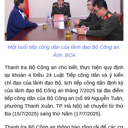
Một buổi tiếp công dân của lãnh đạo Bộ Công an.
Ảnh: BCA
Thanh tra Bộ Công an cho biết, thực hiện quy định
tại khoản 4 Điều 24 Luật Tiếp công dân và ý kiến
chỉ đạo của lãnh đạo Bộ, lịch tiếp công dân định kỳ
của lãnh đạo Bộ Công an tháng 7/2025 tại địa điểm
tiếp công dân của Bộ Công an (số 99 Nguyễn Tuân,
phường Thanh Xuân, TP Hà Nội) sẽ chuyển từ thứ
Ba (15/7/2025) sang thứ Năm (17/7/2025).
Thanh tra Bộ Công an thông báo rộng rãi để các cơ