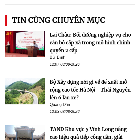
TIN CÙNG CHUYÊN MỤC
Lai Châu: Bồi dưỡng nghiệp vụ cho
cán bộ cấp xã trong mô hình chính
quyền 2 cấp
Bùi Bình
12:07 08/08/2026
Bộ Xây dựng nói gì về đề xuất mở
rộng cao tốc Hà Nội - Thái Nguyên
lên 6 làn xe?
Quang Dân
12:03 08/08/2026
TAND Khu vực 5 Vĩnh Long nâng
cao hiệu quả tiếp công dân, giải