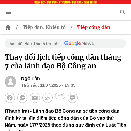
/
/
Tiếp dân, Khiếu tố
Tiếp công dân
Theo dõi Báo Thanh tra trên
Thay đổi lịch tiếp công dân tháng
7 của lãnh đạo Bộ Công an
Ngô Tân
Thứ sáu, 11/07/2025 - 15:33
(Thanh tra) - Lãnh đạo Bộ Công an sẽ tiếp công dân
định kỳ tại địa điểm tiếp công dân của Bộ vào thứ
Năm, ngày 17/7/2025 theo đúng quy định của Luật Tiếp