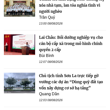
xóa nhà tạm, lan tỏa nghĩa tình vì
người nghèo
Trần Quý
13:00 08/08/2026
Lai Châu: Bồi dưỡng nghiệp vụ cho
cán bộ cấp xã trong mô hình chính
quyền 2 cấp
Bùi Bình
12:07 08/08/2026
Chủ tịch tỉnh Sơn La trực tiếp gỡ
vướng các dự án “Dùng quỹ đất tạo
vốn xây dựng cơ sở hạ tầng”
Quang Dân
12:03 08/08/2026