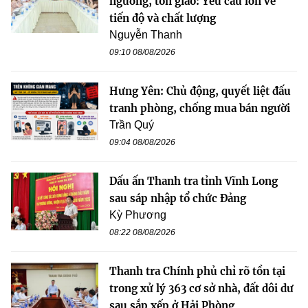
ngưỡng, tôn giáo: Yêu cầu lớn về
tiến độ và chất lượng
Nguyễn Thanh
09:10 08/08/2026
Hưng Yên: Chủ động, quyết liệt đấu
tranh phòng, chống mua bán người
Trần Quý
09:04 08/08/2026
Dấu ấn Thanh tra tỉnh Vĩnh Long
sau sáp nhập tổ chức Đảng
Kỳ Phương
08:22 08/08/2026
Thanh tra Chính phủ chỉ rõ tồn tại
trong xử lý 363 cơ sở nhà, đất dôi dư
sau sắp xếp ở Hải Phòng