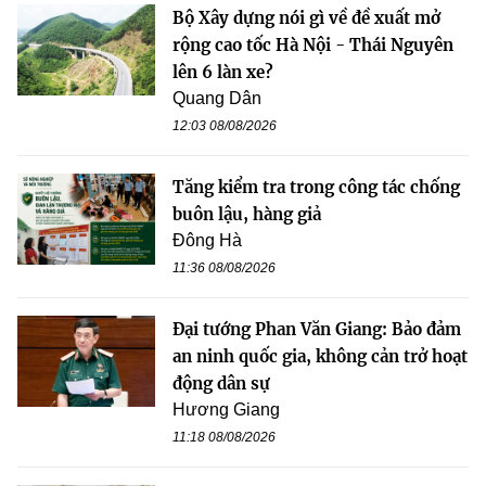
Bộ Xây dựng nói gì về đề xuất mở
rộng cao tốc Hà Nội - Thái Nguyên
lên 6 làn xe?
Quang Dân
12:03 08/08/2026
Tăng kiểm tra trong công tác chống
buôn lậu, hàng giả
Đông Hà
11:36 08/08/2026
Đại tướng Phan Văn Giang: Bảo đảm
an ninh quốc gia, không cản trở hoạt
động dân sự
Hương Giang
11:18 08/08/2026