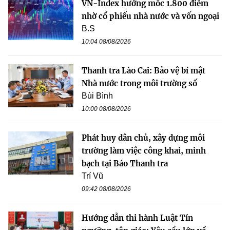
VN-Index hướng mốc 1.800 điểm
nhờ cổ phiếu nhà nước và vốn ngoại
B.S
10:04 08/08/2026
Thanh tra Lào Cai: Bảo vệ bí mật
Nhà nước trong môi trường số
Bùi Bình
10:00 08/08/2026
Phát huy dân chủ, xây dựng môi
trường làm việc công khai, minh
bạch tại Báo Thanh tra
Trí Vũ
09:42 08/08/2026
Hướng dẫn thi hành Luật Tín