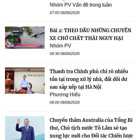
Nhóm PV Vấn đề trong tuần
07:00 08/08/2026
Bài 2: THEO DẤU NHỮNG CHUYẾN
XE CHỞ CHẤT THẢI NGUY HẠI
Nhóm PV
06:30 08/08/2026
Thanh tra Chính phủ chỉ rõ nhiều
tồn tại trong xử lý nhà, đất dôi dư
sau sắp xếp tại Hà Nội
Phương Hiếu
06:00 08/08/2026
Chuyến thăm Australia của Tổng Bí
thư, Chủ tịch nước Tô Lâm sẽ tạo
xung lực mới cho Đối tác Chiến lược