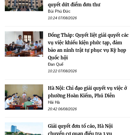
quyết dứt điểm đơn thư
Bùi Phú Đức
10:24 07/08/2026
Đồng Tháp: Quyết liệt giải quyết các
vụ việc khiếu kiện phức tạp, đảm
bảo an ninh trật tự phục vụ Kỳ họp
Quốc hội
Đan Quế
10:22 07/08/2026
Hà Nội: Chỉ đạo giải quyết vụ việc ở
phường Hoàn Kiếm, Phú Diễn
Hải Hà
20:42 06/08/2026
Giải quyết đơn tố cáo, Hà Nội
chuyển cơ quan điều tra 3 vụ