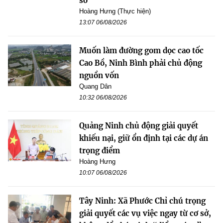
sở
Hoàng Hưng (Thực hiện)
13:07 06/08/2026
Muốn làm đường gom dọc cao tốc
Cao Bồ, Ninh Bình phải chủ động
nguồn vốn
Quang Dân
10:32 06/08/2026
Quảng Ninh chủ động giải quyết
khiếu nại, giữ ổn định tại các dự án
trọng điểm
Hoàng Hưng
10:07 06/08/2026
Tây Ninh: Xã Phước Chỉ chú trọng
giải quyết các vụ việc ngay từ cơ sở,