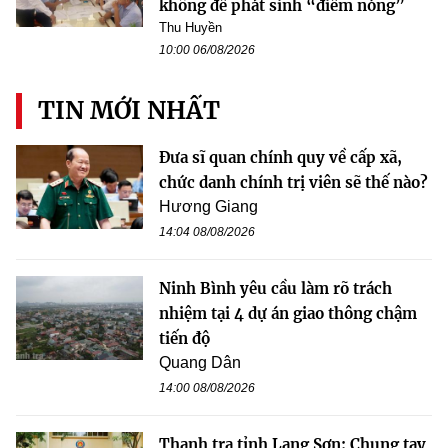
không để phát sinh “điểm nóng”
Thu Huyền
10:00 06/08/2026
TIN MỚI NHẤT
Đưa sĩ quan chính quy về cấp xã,
chức danh chính trị viên sẽ thế nào?
Hương Giang
14:04 08/08/2026
Ninh Bình yêu cầu làm rõ trách
nhiệm tại 4 dự án giao thông chậm
tiến độ
Quang Dân
14:00 08/08/2026
Thanh tra tỉnh Lạng Sơn: Chung tay