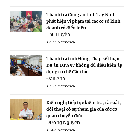
Thanh tra Công an tỉnh Tây Ninh
phát hiện vi phạm tại các cơ sở kinh
doanh có điều kiện
Thu Huyền
12:39 07/08/2026
Thanh tra tỉnh Đồng Tháp kết luận
Dự án ĐT.857 không đủ điều kiện áp
dụng cơ chế đặc thù
Đan Anh
13:58 06/08/2026
Kiến nghị tiếp tục kiểm tra, rà soát,
đối thoại có sự tham gia của các cơ
quan chuyển đơn
Dương Nguyễn
15:42 04/08/2026