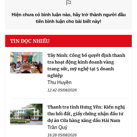
Hiện chưa có bình luận nào, hãy trở thành người đầu
tiên bình luận cho bài biết này!
TIN ĐỌC NHIỀU
Tây Ninh: Công bố quyết định thanh
tra hoạt động kinh doanh vàng
trang sức, mỹ nghệ tại 5 doanh
nghiệp
Thu Huyền
12:42 05/08/2026
Thanh tra tỉnh Hưng Yên: Kiến nghị
thu hồi đất, giấy chứng nhận đầu tư
dự án Cửa hàng xăng dầu Hải Nam
Trần Quý
16:28 05/08/2026