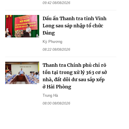
09:42 08/08/2026
Dấu ấn Thanh tra tỉnh Vĩnh
Long sau sáp nhập tổ chức
Đảng
Kỳ Phương
08:22 08/08/2026
Thanh tra Chính phủ chỉ rõ
tồn tại trong xử lý 363 cơ sở
nhà, đất dôi dư sau sắp xếp
ở Hải Phòng
Trung Hà
08:00 08/08/2026