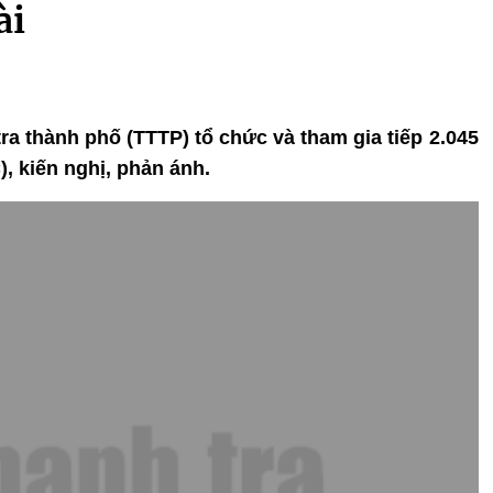
ài
tra thành phố (TTTP) tổ chức và tham gia tiếp 2.045
), kiến nghị, phản ánh.