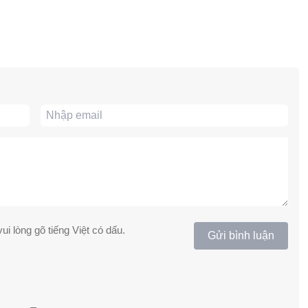
ui lòng gõ tiếng Việt có dấu.
Gửi bình luận