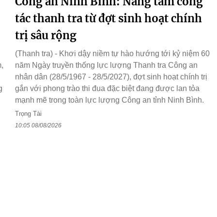
Công an Ninh Bình: Nâng tầm công
tác thanh tra từ đợt sinh hoạt chính
trị sâu rộng
(Thanh tra) - Khơi dậy niềm tự hào hướng tới kỷ niệm 60
,
năm Ngày truyền thống lực lượng Thanh tra Công an
nhân dân (28/5/1967 - 28/5/2027), đợt sinh hoạt chính trị
g
gắn với phong trào thi đua đặc biệt đang được lan tỏa
mạnh mẽ trong toàn lực lượng Công an tỉnh Ninh Bình.
Trọng Tài
10:05 08/08/2026