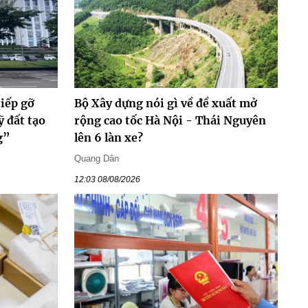
tiếp gỡ
Bộ Xây dựng nói gì về đề xuất mở
 đất tạo
rộng cao tốc Hà Nội - Thái Nguyên
g”
lên 6 làn xe?
Quang Dân
12:03 08/08/2026