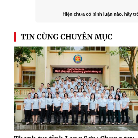
Hiện chưa có bình luận nào, hãy tr
TIN CÙNG CHUYÊN MỤC