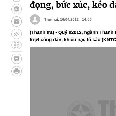
đọng, bức xúc, kéo d
Thứ hai, 16/04/2012 - 14:00
(Thanh tra) - Quý I/2012, ngành Thanh 
lượt công dân, khiếu nại, tố cáo (KNTC