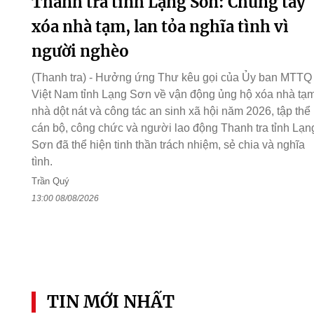
Thanh tra tỉnh Lạng Sơn: Chung tay
xóa nhà tạm, lan tỏa nghĩa tình vì
người nghèo
(Thanh tra) - Hưởng ứng Thư kêu gọi của Ủy ban MTTQ
Việt Nam tỉnh Lạng Sơn về vận động ủng hộ xóa nhà tạm
nhà dột nát và công tác an sinh xã hội năm 2026, tập thể
cán bộ, công chức và người lao động Thanh tra tỉnh Lạn
Sơn đã thể hiện tinh thần trách nhiệm, sẻ chia và nghĩa
tình.
Trần Quý
13:00 08/08/2026
TIN MỚI NHẤT