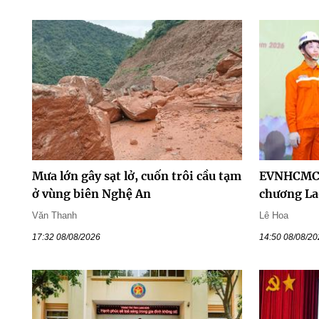
Mưa lớn gây sạt lở, cuốn trôi cầu tạm
EVNHCMC 
ở vùng biên Nghệ An
chương La
Văn Thanh
Lê Hoa
17:32 08/08/2026
14:50 08/08/2