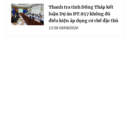
Thanh tra tỉnh Đồng Tháp kết
luận Dự án ĐT.857 không đủ
điều kiện áp dụng cơ chế đặc thù
13:58 06/08/2026