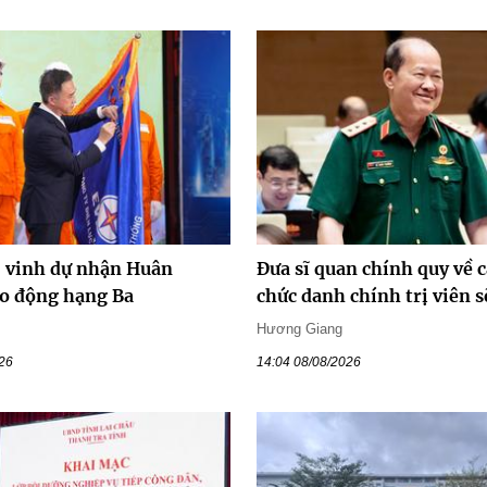
vinh dự nhận Huân
Đưa sĩ quan chính quy về c
o động hạng Ba
chức danh chính trị viên s
Hương Giang
026
14:04 08/08/2026