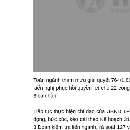
Toàn ngành tham mưu giải quyết 764/1.86
kiến nghị phục hồi quyền lợi cho 22 công
6 cá nhận.
Tiếp tục thực hiện chỉ đạo của UBND TP 
đọng, bức xúc, kéo dài theo Kế hoạch 3
3 Đoàn kiềm tra liên ngành, rà soát 127 