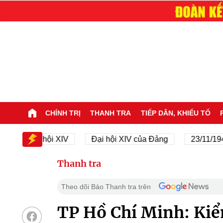
CHÍNH TRỊ
THANH TRA
TIẾP DÂN, KHIẾU TỐ
Đại hội XIV
Đại hội XIV của Đảng
23/11/1945 - 23
Thanh tra
Theo dõi Báo Thanh tra trên
TP Hồ Chí Minh: Kiểm