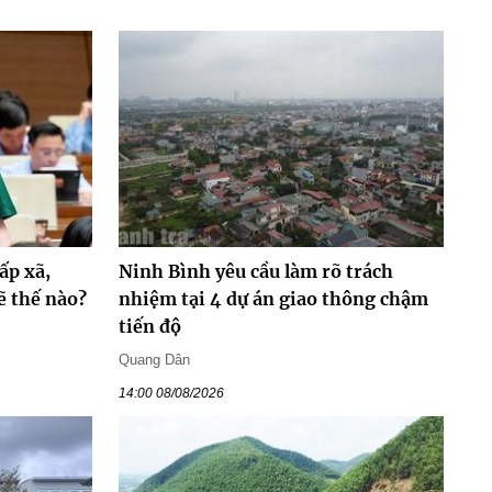
ấp xã,
Ninh Bình yêu cầu làm rõ trách
ẽ thế nào?
nhiệm tại 4 dự án giao thông chậm
tiến độ
Quang Dân
14:00 08/08/2026