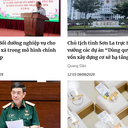
 Bồi dưỡng nghiệp vụ cho
Chủ tịch tỉnh Sơn La trực 
p xã trong mô hình chính
vướng các dự án “Dùng quỹ
ấp
vốn xây dựng cơ sở hạ tần
Quang Dân
026
12:03 08/08/2026