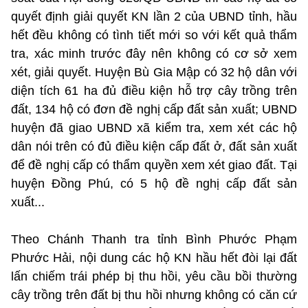
quyết định giải quyết KN lần 2 của UBND tỉnh, hầu
hết đều không có tình tiết mới so với kết quả thẩm
tra, xác minh trước đây nên không có cơ sở xem
xét, giải quyết. Huyện Bù Gia Mập có 32 hộ dân với
diện tích 61 ha đủ điều kiện hỗ trợ cây trồng trên
đất, 134 hộ có đơn đề nghị cấp đất sản xuất; UBND
huyện đã giao UBND xã kiểm tra, xem xét các hộ
dân nói trên có đủ điều kiện cấp đất ở, đất sản xuất
để đề nghị cấp có thẩm quyền xem xét giao đất. Tại
huyện Đồng Phú, có 5 hộ đề nghị cấp đất sản
xuất...
Theo Chánh Thanh tra tỉnh Bình Phước Phạm
Phước Hải, nội dung các hộ KN hầu hết đòi lại đất
lấn chiếm trái phép bị thu hồi, yêu cầu bồi thường
cây trồng trên đất bị thu hồi nhưng không có căn cứ