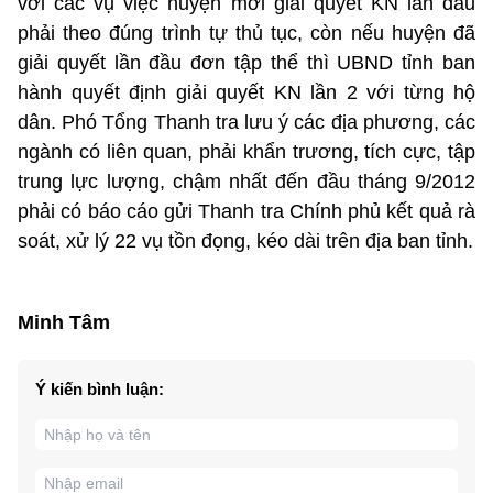
với các vụ việc huyện mới giải quyết KN lần đầu
phải theo đúng trình tự thủ tục, còn nếu huyện đã
giải quyết lần đầu đơn tập thể thì UBND tỉnh ban
hành quyết định giải quyết KN lần 2 với từng hộ
dân. Phó Tổng Thanh tra lưu ý các địa phương, các
ngành có liên quan, phải khẩn trương, tích cực, tập
trung lực lượng, chậm nhất đến đầu tháng 9/2012
phải có báo cáo gửi Thanh tra Chính phủ kết quả rà
soát, xử lý 22 vụ tồn đọng, kéo dài trên địa ban tỉnh.
Minh Tâm
Ý kiến bình luận: