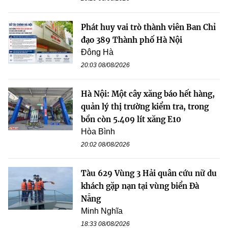
Phát huy vai trò thành viên Ban Chỉ
đạo 389 Thành phố Hà Nội
Đông Hà
20:03 08/08/2026
Hà Nội: Một cây xăng báo hết hàng,
quản lý thị trường kiểm tra, trong
bồn còn 5.409 lít xăng E10
Hòa Bình
20:02 08/08/2026
Tàu 629 Vùng 3 Hải quân cứu nữ du
khách gặp nạn tại vùng biển Đà
Nẵng
Minh Nghĩa
18:33 08/08/2026