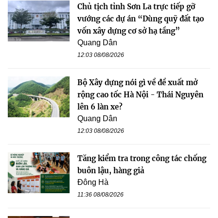
Chủ tịch tỉnh Sơn La trực tiếp gỡ
vướng các dự án “Dùng quỹ đất tạo
vốn xây dựng cơ sở hạ tầng”
Quang Dân
12:03 08/08/2026
Bộ Xây dựng nói gì về đề xuất mở
rộng cao tốc Hà Nội - Thái Nguyên
lên 6 làn xe?
Quang Dân
12:03 08/08/2026
Tăng kiểm tra trong công tác chống
buôn lậu, hàng giả
Đông Hà
11:36 08/08/2026