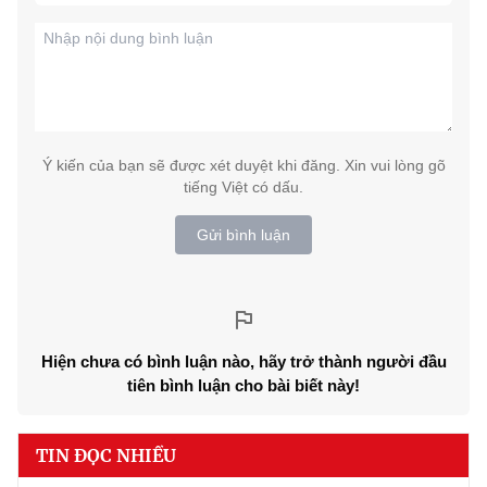
Ý kiến của bạn sẽ được xét duyệt khi đăng. Xin vui lòng gõ
tiếng Việt có dấu.
Gửi bình luận
Hiện chưa có bình luận nào, hãy trở thành người đầu
tiên bình luận cho bài biết này!
TIN ĐỌC NHIỀU