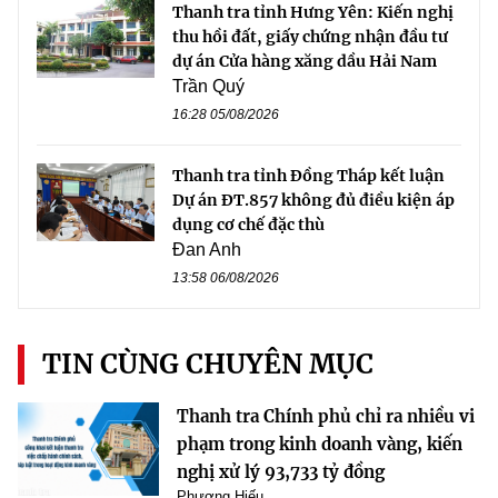
Thanh tra tỉnh Hưng Yên: Kiến nghị
thu hồi đất, giấy chứng nhận đầu tư
dự án Cửa hàng xăng dầu Hải Nam
Trần Quý
16:28 05/08/2026
Thanh tra tỉnh Đồng Tháp kết luận
Dự án ĐT.857 không đủ điều kiện áp
dụng cơ chế đặc thù
Đan Anh
13:58 06/08/2026
TIN CÙNG CHUYÊN MỤC
Thanh tra Chính phủ chỉ ra nhiều vi
phạm trong kinh doanh vàng, kiến
nghị xử lý 93,733 tỷ đồng
Phương Hiếu