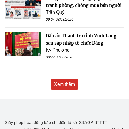
tranh phòng, chống mua bán người
Trần Quý
09:04 08/08/2026
Dấu ấn Thanh tra tỉnh Vĩnh Long
sau sáp nhập tổ chức Đảng
Kỳ Phương
08:22 08/08/2026
Xem thêm
Giấy phép hoạt động báo chí điện tử số: 237/GP-BTTTT