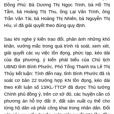
Đồng Phú: Bà Dương Thị Ngọc Trinh, bà Hồ Thị
Tằm, bà Hoàng Thị Thu, ông Lại Văn Trình, ông
Trần Văn Tài, bà Hoàng Thị Nhiên, bà Nguyễn Thị
Hìu, vì đã giải quyết theo đúng quy định.
Sau khi nghe ý kiến trao đổi, phản ánh những khó
khăn, vướng mắc trong quá trình rà soát, xem xét,
giải quyết các vụ việc tồn đọng, phức tạp, kéo dài
của địa phương, ý kiến phát biểu của Chủ tịch
UBND tỉnh Bình Phước, Phó Tổng Thanh tra Lê Thị
Thủy kết luận: Tính đến nay, tỉnh Bình Phước đã rà
soát cơ bản 22 trường hợp KN tồn đọng, kéo dài
theo Kết luận số 13/KL-TTCP đã được Thủ tướng
Chính phủ đồng ý, trên cơ sở đó, các huyện cần có
phương án hỗ trợ đất ở, đất sản xuất cụ thể cho
từng hộ dân và phải công khai trong nhân dân. Đối