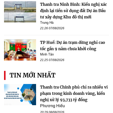
Thanh tra Ninh Bình: Kiến nghị xác
định lại tiền sử dụng đất Dự án Đầu
tư xây dựng Khu đô thị mới
Trung Hà
21:26 07/08/2026
TP Huế: Dự án trạm dừng nghỉ cao
tốc gần 9 năm chưa khởi công
Minh Tân
21:25 07/08/2026
TIN MỚI NHẤT
Thanh tra Chính phủ chỉ ra nhiều vi
phạm trong kinh doanh vàng, kiến
nghị xử lý 93,733 tỷ đồng
Phương Hiếu
20:29 08/08/2026