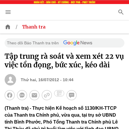
/
Thanh tra
Theo dõi Báo Thanh tra trên
Tập trung rà soát và xem xét 22 vụ
việc tồn đọng, bức xúc, kéo dài
Thứ hai, 16/07/2012 - 10:44
(Thanh tra) - Thực hiện Kế hoạch số 1130/KH-TTCP
của Thanh tra Chính phủ, vừa qua, tại trụ sở UBND
tỉnh Bình Phước, Phó Tổng Thanh tra Chính phủ Lê
Thị Thủy đã chủ trì buổi làm việc với lãnh đạo UBND