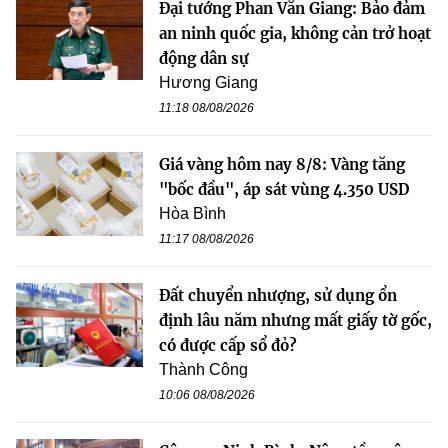
Đại tướng Phan Văn Giang: Bảo đảm
an ninh quốc gia, không cản trở hoạt
động dân sự
Hương Giang
11:18 08/08/2026
Giá vàng hôm nay 8/8: Vàng tăng
"bốc đầu", áp sát vùng 4.350 USD
Hòa Bình
11:17 08/08/2026
Đất chuyển nhượng, sử dụng ổn
định lâu năm nhưng mất giấy tờ gốc,
có được cấp sổ đỏ?
Thành Công
10:06 08/08/2026