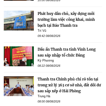
10:00 08/08/2026
Phát huy dân chủ, xây dựng môi
trường làm việc công khai, minh
bạch tại Báo Thanh tra
Trí Vũ
09:42 08/08/2026
Dấu ấn Thanh tra tỉnh Vĩnh Long
sau sáp nhập tổ chức Đảng
Kỳ Phương
08:22 08/08/2026
Thanh tra Chính phủ chỉ rõ tồn tại
trong xử lý 363 cơ sở nhà, đất dôi dư
sau sắp xếp ở Hải Phòng
Trung Hà
08:00 08/08/2026