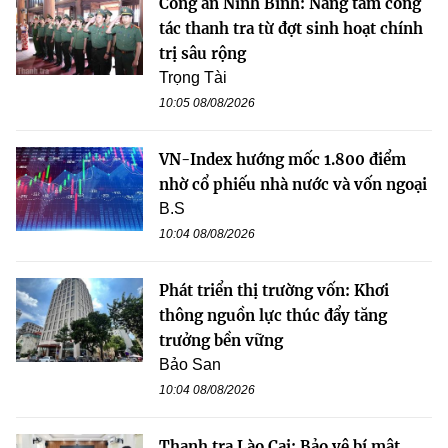
Công an Ninh Bình: Nâng tầm công
tác thanh tra từ đợt sinh hoạt chính
trị sâu rộng
Trọng Tài
10:05 08/08/2026
VN-Index hướng mốc 1.800 điểm
nhờ cổ phiếu nhà nước và vốn ngoại
B.S
10:04 08/08/2026
Phát triển thị trường vốn: Khơi
thông nguồn lực thúc đẩy tăng
trưởng bền vững
Bảo San
10:04 08/08/2026
Thanh tra Lào Cai: Bảo vệ bí mật