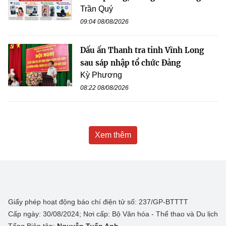
Trần Quý
09:04 08/08/2026
Dấu ấn Thanh tra tỉnh Vĩnh Long
sau sáp nhập tổ chức Đảng
Kỳ Phương
08:22 08/08/2026
Xem thêm
Giấy phép hoạt động báo chí điện tử số: 237/GP-BTTTT
Cấp ngày: 30/08/2024; Nơi cấp: Bộ Văn hóa - Thể thao và Du lịch
Tổng Biên tập:
Nguyễn Tuấn Anh