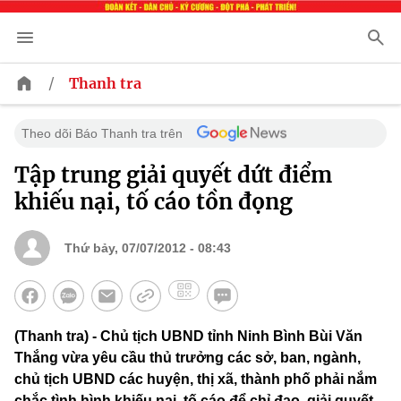
/
Thanh tra
Theo dõi Báo Thanh tra trên
Tập trung giải quyết dứt điểm
khiếu nại, tố cáo tồn đọng
Thứ bảy, 07/07/2012 - 08:43
(Thanh tra) - Chủ tịch UBND tỉnh Ninh Bình Bùi Văn
Thắng vừa yêu cầu thủ trưởng các sở, ban, ngành,
chủ tịch UBND các huyện, thị xã, thành phố phải nắm
chắc tình hình khiếu nại, tố cáo để chỉ đạo, giải quyết