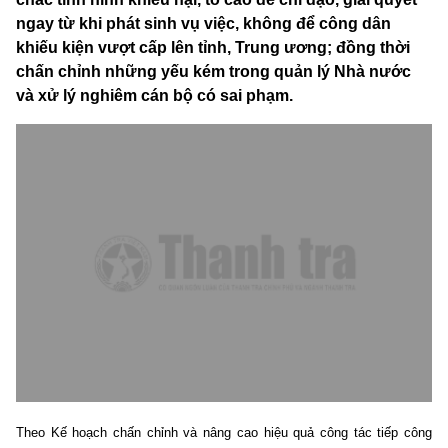
ngay từ khi phát sinh vụ việc, không để công dân
khiếu kiện vượt cấp lên tỉnh, Trung ương; đồng thời
chấn chỉnh những yếu kém trong quản lý Nhà nước
và xử lý nghiêm cán bộ có sai phạm.
Theo Kế hoạch chấn chỉnh và nâng cao hiệu quả công tác tiếp công