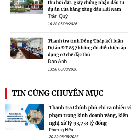
thu hồi đất, giấy chứng nhận đầu tư
dự án Cửa hàng xăng dầu Hải Nam
Trần Quý
16:28 05/08/2026
Thanh tra tỉnh Đồng Tháp kết luận
Dự án ĐT.857 không đủ điều kiện áp
dụng cơ chế đặc thù
Đan Anh
13:58 06/08/2026
TIN CÙNG CHUYÊN MỤC
Thanh tra Chính phủ chỉ ra nhiều vi
phạm trong kinh doanh vàng, kiến
nghị xử lý 93,733 tỷ đồng
Phương Hiếu
20:29 08/08/2026