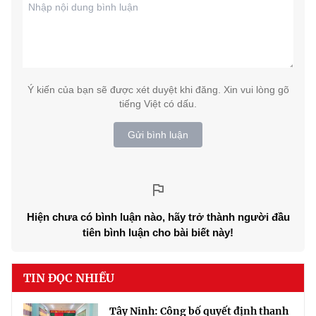
Ý kiến của bạn sẽ được xét duyệt khi đăng. Xin vui lòng gõ
tiếng Việt có dấu.
Gửi bình luận
Hiện chưa có bình luận nào, hãy trở thành người đầu
tiên bình luận cho bài biết này!
TIN ĐỌC NHIỀU
Tây Ninh: Công bố quyết định thanh