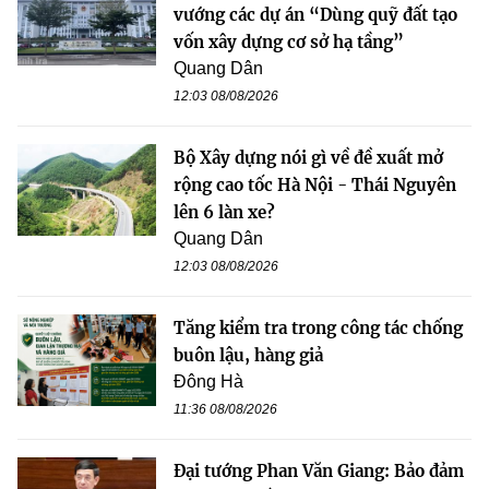
vướng các dự án “Dùng quỹ đất tạo
vốn xây dựng cơ sở hạ tầng”
Quang Dân
12:03 08/08/2026
Bộ Xây dựng nói gì về đề xuất mở
rộng cao tốc Hà Nội - Thái Nguyên
lên 6 làn xe?
Quang Dân
12:03 08/08/2026
Tăng kiểm tra trong công tác chống
buôn lậu, hàng giả
Đông Hà
11:36 08/08/2026
Đại tướng Phan Văn Giang: Bảo đảm