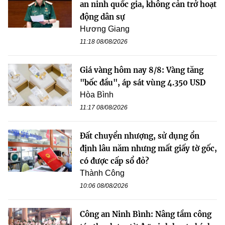
an ninh quốc gia, không cản trở hoạt
động dân sự
Hương Giang
11:18 08/08/2026
Giá vàng hôm nay 8/8: Vàng tăng
"bốc đầu", áp sát vùng 4.350 USD
Hòa Bình
11:17 08/08/2026
Đất chuyển nhượng, sử dụng ổn
định lâu năm nhưng mất giấy tờ gốc,
có được cấp sổ đỏ?
Thành Công
10:06 08/08/2026
Công an Ninh Bình: Nâng tầm công