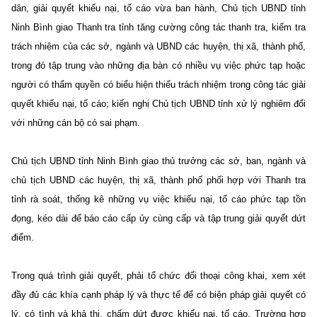
dân, giải quyết khiếu nại, tố cáo vừa ban hành, Chủ tịch UBND tỉnh
Ninh Bình giao Thanh tra tỉnh tăng cường công tác thanh tra, kiểm tra
trách nhiệm của các sở, ngành và UBND các huyện, thị xã, thành phố,
trong đó tập trung vào những địa bàn có nhiều vụ việc phức tạp hoặc
người có thẩm quyền có biểu hiện thiếu trách nhiệm trong công tác giải
quyết khiếu nại, tố cáo; kiến nghị Chủ tịch UBND tỉnh xử lý nghiêm đối
với những cán bộ có sai phạm.
Chủ tịch UBND tỉnh Ninh Bình giao thủ trưởng các sở, ban, ngành và
chủ tịch UBND các huyện, thị xã, thành phố phối hợp với Thanh tra
tỉnh rà soát, thống kê những vụ việc khiếu nại, tố cáo phức tạp tồn
đọng, kéo dài để báo cáo cấp ủy cùng cấp và tập trung giải quyết dứt
điểm.
Trong quá trình giải quyết, phải tổ chức đối thoại công khai, xem xét
đầy đủ các khía cạnh pháp lý và thực tế để có biện pháp giải quyết có
lý, có tình và khả thi, chấm dứt được khiếu nại, tố cáo. Trường hợp