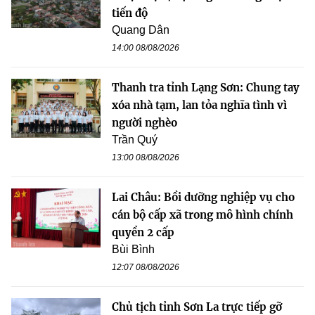
tiến độ
Quang Dân
14:00 08/08/2026
Thanh tra tỉnh Lạng Sơn: Chung tay
xóa nhà tạm, lan tỏa nghĩa tình vì
người nghèo
Trần Quý
13:00 08/08/2026
Lai Châu: Bồi dưỡng nghiệp vụ cho
cán bộ cấp xã trong mô hình chính
quyền 2 cấp
Bùi Bình
12:07 08/08/2026
Chủ tịch tỉnh Sơn La trực tiếp gỡ