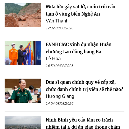
Mưa lớn gây sạt lở, cuốn trôi cầu
tạm ở vùng biên Nghệ An
Văn Thanh
17:32 08/08/2026
EVNHCMC vinh dự nhận Huân
chương Lao động hạng Ba
Lê Hoa
14:50 08/08/2026
Đưa sĩ quan chính quy về cấp xã,
chức danh chính trị viên sẽ thế nào?
Hương Giang
14:04 08/08/2026
Ninh Bình yêu cầu làm rõ trách
nhiệm tại 4 dự án giao thông chậm