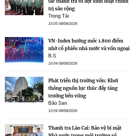
tác thanh tra từ đợt sinh hoạt chính
trị sâu rộng
Trọng Tài
10:05 08/08/2026
VN-Index hướng mốc 1.800 điểm
nhờ cổ phiếu nhà nước và vốn ngoại
B.S
10:04 08/08/2026
Phát triển thị trường vốn: Khơi
thông nguồn lực thúc đẩy tăng
trưởng bền vững
Bảo San
10:04 08/08/2026
Thanh tra Lào Cai: Bảo vệ bí mật
Nhà nước trong môi trường số