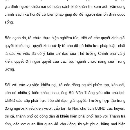
gia đình người khiếu nại có hoàn cảnh khó khăn thì xem xét, vận dụng
chính sách xã hội để có biện pháp giúp đỡ để người dân ổn định cuộc
sống.
Bên cạnh đó, tổ chức thực hiện nghiêm túc, triệt để các quyết định giải
quyết khiếu nại, quyết định xử lý tố cáo đã có hiệu lực pháp luật, nhất
là các vụ việc đã có ý kiến chỉ đạo của Thủ tướng Chính phủ và ý
kiến, quyết định giải quyết của các bộ, ngành chức năng của Trung
ương.
Đối với các vụ việc khiếu nại, tố cáo đông người phức tạp, kéo dài,
còn có nhiều ý kiến khác nhau, ông Bùi Văn Thắng yêu cầu chủ tịch
UBND các cấp phải trực tiếp chỉ đạo, giải quyết. Trường hợp tập trung
đông người khiếu kiện vượt cấp tại Hà Nội, chủ tịch UBND các huyện,
thị xã, thành phố có công dân đi khiếu kiện phải phối hợp với Thanh tra
tỉnh, các cơ quan liên quan để vận động, thuyết phục, bằng mọi biện