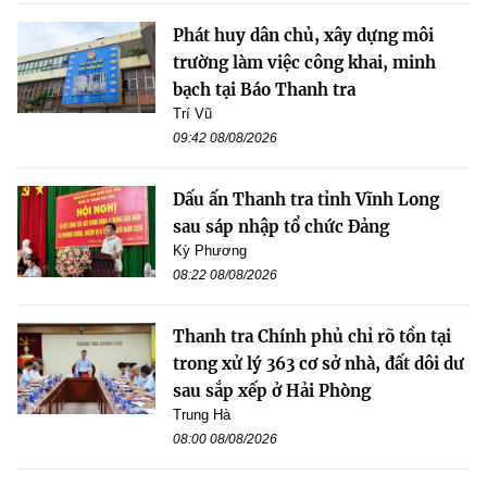
Phát huy dân chủ, xây dựng môi
trường làm việc công khai, minh
bạch tại Báo Thanh tra
Trí Vũ
09:42 08/08/2026
Dấu ấn Thanh tra tỉnh Vĩnh Long
sau sáp nhập tổ chức Đảng
Kỳ Phương
08:22 08/08/2026
Thanh tra Chính phủ chỉ rõ tồn tại
trong xử lý 363 cơ sở nhà, đất dôi dư
sau sắp xếp ở Hải Phòng
Trung Hà
08:00 08/08/2026