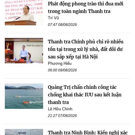
Phát động phong trào thi đua mới
trong toàn ngành Thanh tra
Trí Vũ
07:47 08/08/2026
Thanh tra Chính phủ chỉ rõ nhiều
tồn tại trong xử lý nhà, đất dôi dư
sau sắp xếp tại Hà Nội
Phương Hiếu
06:00 08/08/2026
Quảng Trị chấn chỉnh công tác
chống khai thác IUU sau kết luận
thanh tra
Lê Hữu Chính
21:27 07/08/2026
Thanh tra Ninh Bình: Kiến nghị xác