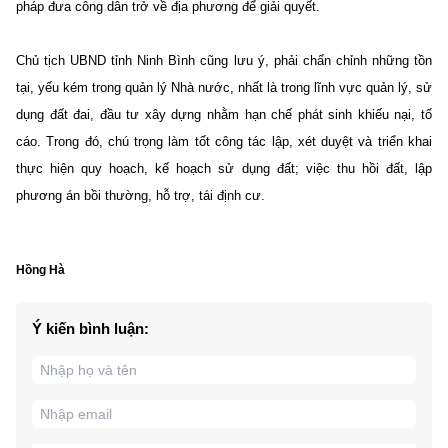
pháp đưa công dân trở về địa phương để giải quyết.
Chủ tịch UBND tỉnh Ninh Bình cũng lưu ý, phải chấn chỉnh những tồn
tại, yếu kém trong quản lý Nhà nước, nhất là trong lĩnh vực quản lý, sử
dụng đất đai, đầu tư xây dựng nhằm hạn chế phát sinh khiếu nại, tố
cáo. Trong đó, chú trọng làm tốt công tác lập, xét duyệt và triển khai
thực hiện quy hoạch, kế hoạch sử dụng đất; việc thu hồi đất, lập
phương án bồi thường, hỗ trợ, tái định cư.
Hồng Hà
Ý kiến bình luận: