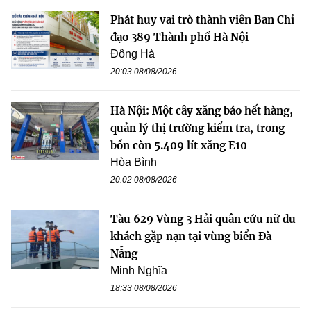
Phát huy vai trò thành viên Ban Chỉ
đạo 389 Thành phố Hà Nội
Đông Hà
20:03 08/08/2026
Hà Nội: Một cây xăng báo hết hàng,
quản lý thị trường kiểm tra, trong
bồn còn 5.409 lít xăng E10
Hòa Bình
20:02 08/08/2026
Tàu 629 Vùng 3 Hải quân cứu nữ du
khách gặp nạn tại vùng biển Đà
Nẵng
Minh Nghĩa
18:33 08/08/2026