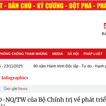
Bá
PHÒNG CHỐNG THAM NHŨNG
MEDIA
XÃ HỘI
PHÁP LUẬT
/2025
80 năm Hành trình Độc lập - Tự do - Hạnh phúc
Infographics
/
0-NQ/TW của Bộ Chính trị về phát triể