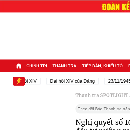
CHÍNH TRỊ
THANH TRA
TIẾP DÂN, KHIẾU TỐ
ại hội XIV
Đại hội XIV của Đảng
23/11/1945 - 23/11
Thanh tra SPOTLIGHT
Theo dõi Báo Thanh tra trên
Nghị quyết số 1