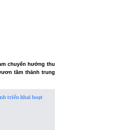
 Nam chuyển hướng thu
 vươn tầm thành trung
nh triển khai hoạt