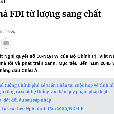
ài
phá FDI từ lượng sang chất
6 - 08:26
riệt Nghị quyết số 10-NQ/TW của Bộ Chính trị, Việt
hệ lõi và phát triển xanh. Mục tiêu đến năm 2045
 hàng đầu Châu Á.
hủ tướng Chính phủ Lê Tiến Châu tại cuộc họp về tình hì
ạo tổng rà soát hệ thống văn bản quy phạm pháp luật
, đất dôi dư sau sáp nhập
t tố cáo theo Nghị định 156/2026/NĐ-CP