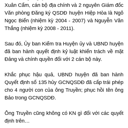
Xuân Cẩm, cán bộ địa chính và 2 nguyên Giám đốc
Văn phòng Đăng ký QSDĐ huyện Hiệp Hòa là Ngô
Ngọc Biển (nhiệm kỳ 2004 - 2007) và Nguyễn Văn
Thắng (nhiệm kỳ 2008 - 2011).
Sau đó, Ủy ban Kiểm tra Huyện ủy và UBND huyện
đã ban hành quyết định kỷ luật khiển trách về mặt
Đảng và chính quyền đối với 2 cán bộ này.
Khắc phục hậu quả, UBND huyện đã ban hành
Quyết định số 135 hủy GCNQSDĐ đã cấp trái phép
cho 4 người con của ông Truyền; phục hồi tên ông
Bảo trong GCNQSDĐ.
Ông Truyền cũng không có KN gì đối với các quyết
định trên…