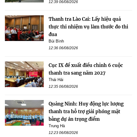
12:39 06/08/2026
Thanh tra Lào Cai: Lấy hiệu quả
thực thi nhiệm vụ làm thước đo thi
đua
Bùi Bình
12:36 06/08/2026
Cục IX đề xuất điều chỉnh 6 cuộc
thanh tra sang năm 2027
Thái Hải
12:35 06/08/2026
Quảng Ninh: Huy động lực lượng
thanh tra hỗ trợ giải phóng mặt
bằng dự án trọng điểm
Trung Hà
12:23 06/08/2026