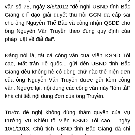
văn số 75, ngày 8/6/2012 “đề nghị UBND tỉnh Bắc
Giang chỉ đạo giải quyết thu hồi GCN đã cấp sai
cho ông Nguyễn Thế Bảo và công nhận QSDĐ cho
ông Nguyễn Văn Truyền theo đúng quy định của
pháp luật về đất đai”.
Đáng nói là, tất cả công văn của Viện KSND Tối
cao, Mặt trận Tổ quốc... gửi đến UBND tỉnh Bắc
Giang đều không hề có dòng chữ nào thể hiện đơn
của ông Nguyễn Văn Truyền được gửi kèm công
văn. Ngược lại, nội dung các công văn này “tóm tắt”
khá chi tiết nội dung đơn của ông Truyền.
Trước đề nghị không đúng thẩm quyền của Vụ
trưởng Vụ Khiếu tố Viện KSND Tối cao… ngày
10/1/2013, Chủ tịch UBND tỉnh Bắc Giang đã chỉ