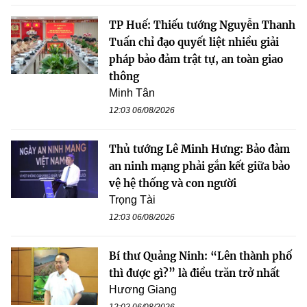
TP Huế: Thiếu tướng Nguyễn Thanh
Tuấn chỉ đạo quyết liệt nhiều giải
pháp bảo đảm trật tự, an toàn giao
thông
Minh Tân
12:03 06/08/2026
Thủ tướng Lê Minh Hưng: Bảo đảm
an ninh mạng phải gắn kết giữa bảo
vệ hệ thống và con người
Trọng Tài
12:03 06/08/2026
Bí thư Quảng Ninh: “Lên thành phố
thì được gì?” là điều trăn trở nhất
Hương Giang
12:02 06/08/2026