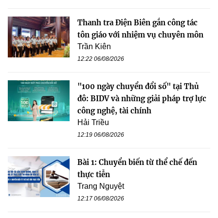
Thanh tra Điện Biên gắn công tác
tôn giáo với nhiệm vụ chuyên môn
Trần Kiên
12:22 06/08/2026
"100 ngày chuyển đổi số" tại Thủ
đô: BIDV và những giải pháp trợ lực
công nghệ, tài chính
Hải Triều
12:19 06/08/2026
Bài 1: Chuyển biến từ thể chế đến
thực tiễn
Trang Nguyệt
12:17 06/08/2026