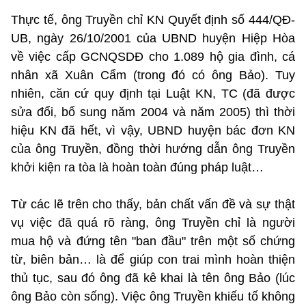
Thực tế, ông Truyền chỉ KN Quyết định số 444/QĐ-
UB, ngày 26/10/2001 của UBND huyện Hiệp Hòa
về việc cấp GCNQSDĐ cho 1.089 hộ gia đình, cá
nhân xã Xuân Cẩm (trong đó có ông Bảo). Tuy
nhiên, căn cứ quy định tại Luật KN, TC (đã được
sửa đổi, bổ sung năm 2004 và năm 2005) thì thời
hiệu KN đã hết, vì vậy, UBND huyện bác đơn KN
của ông Truyền, đồng thời hướng dẫn ông Truyền
khởi kiện ra tòa là hoàn toàn đúng pháp luật…
Từ các lẽ trên cho thấy, bản chất vấn đề và sự thật
vụ việc đã quá rõ ràng, ông Truyền chỉ là người
mua hộ và đứng tên "ban đầu" trên một số chứng
từ, biên bản… là để giúp con trai mình hoàn thiện
thủ tục, sau đó ông đã kê khai là tên ông Bảo (lúc
ông Bảo còn sống). Việc ông Truyền khiếu tố không