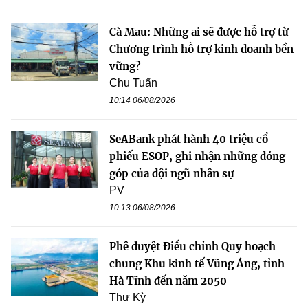
Cà Mau: Những ai sẽ được hỗ trợ từ
Chương trình hỗ trợ kinh doanh bền
vững?
Chu Tuấn
10:14 06/08/2026
SeABank phát hành 40 triệu cổ
phiếu ESOP, ghi nhận những đóng
góp của đội ngũ nhân sự
PV
10:13 06/08/2026
Phê duyệt Điều chỉnh Quy hoạch
chung Khu kinh tế Vũng Áng, tỉnh
Hà Tĩnh đến năm 2050
Thư Kỳ