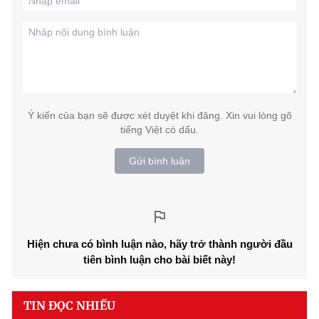
Ý kiến của bạn sẽ được xét duyệt khi đăng. Xin vui lòng gõ
tiếng Việt có dấu.
Gửi bình luận
Hiện chưa có bình luận nào, hãy trở thành người đầu
tiên bình luận cho bài biết này!
TIN ĐỌC NHIỀU