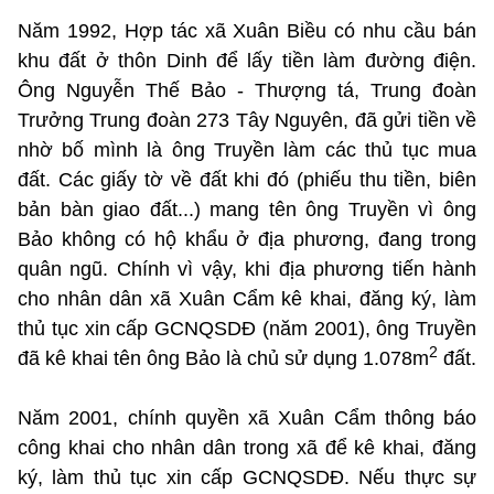
Năm 1992, Hợp tác xã Xuân Biều có nhu cầu bán
khu đất ở thôn Dinh để lấy tiền làm đường điện.
Ông Nguyễn Thế Bảo - Thượng tá, Trung đoàn
Trưởng Trung đoàn 273 Tây Nguyên, đã gửi tiền về
nhờ bố mình là ông Truyền làm các thủ tục mua
đất. Các giấy tờ về đất khi đó (phiếu thu tiền, biên
bản bàn giao đất...) mang tên ông Truyền vì ông
Bảo không có hộ khẩu ở địa phương, đang trong
quân ngũ. Chính vì vậy, khi địa phương tiến hành
cho nhân dân xã Xuân Cẩm kê khai, đăng ký, làm
thủ tục xin cấp GCNQSDĐ (năm 2001), ông Truyền
2
đã kê khai tên ông Bảo là chủ sử dụng 1.078m
đất.
Năm 2001, chính quyền xã Xuân Cẩm thông báo
công khai cho nhân dân trong xã để kê khai, đăng
ký, làm thủ tục xin cấp GCNQSDĐ. Nếu thực sự