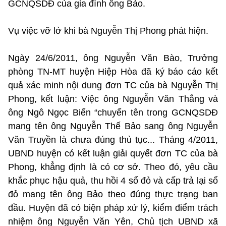
GCNQSDĐ của gia đình ông Bảo.
Vụ việc vỡ lở khi bà Nguyễn Thị Phong phát hiện.
Ngày 24/6/2011, ông Nguyễn Văn Bào, Trưởng
phòng TN-MT huyện Hiệp Hòa đã ký báo cáo kết
quả xác minh nội dung đơn TC của bà Nguyễn Thị
Phong, kết luận: Việc ông Nguyễn Văn Thắng và
ông Ngô Ngọc Biển “chuyển tên trong GCNQSDĐ
mang tên ông Nguyễn Thế Bảo sang ông Nguyễn
Văn Truyền là chưa đúng thủ tục... Tháng 4/2011,
UBND huyện có kết luận giải quyết đơn TC của bà
Phong, khẳng định là có cơ sở. Theo đó, yêu cầu
khắc phục hậu quả, thu hồi 4 sổ đỏ và cấp trả lại sổ
đỏ mang tên ông Bảo theo đúng thực trạng ban
đầu. Huyện đã có biện pháp xử lý, kiểm điểm trách
nhiệm ông Nguyễn Văn Yên, Chủ tịch UBND xã