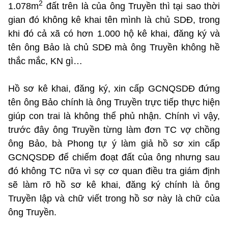
2
1.078m
đất trên là của ông Truyền thì tại sao thời
gian đó không kê khai tên mình là chủ SDĐ, trong
khi đó cả xã có hơn 1.000 hộ kê khai, đăng ký và
tên ông Bảo là chủ SDĐ mà ông Truyền không hề
thắc mắc, KN gì…
Hồ sơ kê khai, đăng ký, xin cấp GCNQSDĐ đứng
tên ông Bảo chính là ông Truyền trực tiếp thực hiện
giúp con trai là không thể phủ nhận. Chính vì vậy,
trước đây ông Truyền từng làm đơn TC vợ chồng
ông Bảo, bà Phong tự ý làm giả hồ sơ xin cấp
GCNQSDĐ để chiếm đoạt đất của ông nhưng sau
đó không TC nữa vì sợ cơ quan điều tra giám định
sẽ làm rõ hồ sơ kê khai, đăng ký chính là ông
Truyền lập và chữ viết trong hồ sơ này là chữ của
ông Truyền.