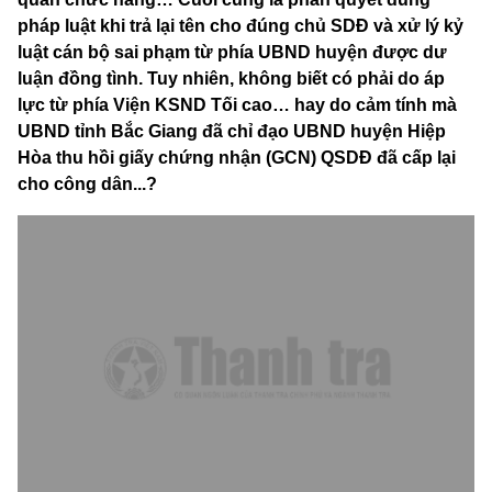
pháp luật khi trả lại tên cho đúng chủ SDĐ và xử lý kỷ
luật cán bộ sai phạm từ phía UBND huyện được dư
luận đồng tình. Tuy nhiên, không biết có phải do áp
lực từ phía Viện KSND Tối cao… hay do cảm tính mà
UBND tỉnh Bắc Giang đã chỉ đạo UBND huyện Hiệp
Hòa thu hồi giấy chứng nhận (GCN) QSDĐ đã cấp lại
cho công dân...?