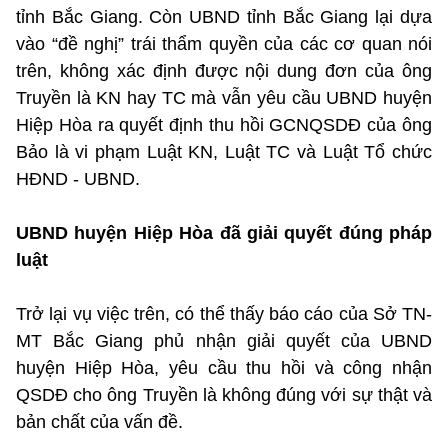
tỉnh Bắc Giang. Còn UBND tỉnh Bắc Giang lại dựa
vào “đề nghị” trái thẩm quyền của các cơ quan nói
trên, không xác định được nội dung đơn của ông
Truyền là KN hay TC mà vẫn yêu cầu UBND huyện
Hiệp Hòa ra quyết định thu hồi GCNQSDĐ của ông
Bảo là vi phạm Luật KN, Luật TC và Luật Tổ chức
HĐND - UBND.
UBND huyện Hiệp Hòa đã giải quyết đúng pháp
luật
Trở lại vụ việc trên, có thể thấy báo cáo của Sở TN-
MT Bắc Giang phủ nhận giải quyết của UBND
huyện Hiệp Hòa, yêu cầu thu hồi và công nhận
QSDĐ cho ông Truyền là không đúng với sự thật và
bản chất của vấn đề.