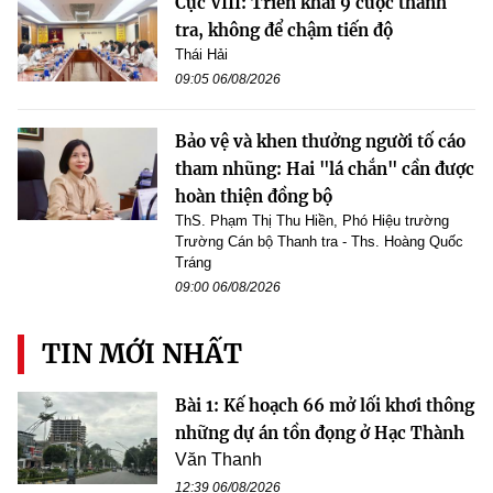
Cục VIII: Triển khai 9 cuộc thanh
tra, không để chậm tiến độ
Thái Hải
09:05 06/08/2026
Bảo vệ và khen thưởng người tố cáo
tham nhũng: Hai "lá chắn" cần được
hoàn thiện đồng bộ
ThS. Phạm Thị Thu Hiền, Phó Hiệu trường
Trường Cán bộ Thanh tra - Ths. Hoàng Quốc
Tráng
09:00 06/08/2026
TIN MỚI NHẤT
Bài 1: Kế hoạch 66 mở lối khơi thông
những dự án tồn đọng ở Hạc Thành
Văn Thanh
12:39 06/08/2026