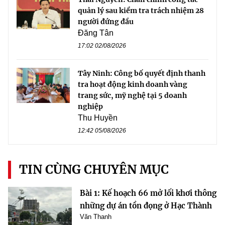
quản lý sau kiểm tra trách nhiệm 28
người đứng đầu
Đăng Tân
17:02 02/08/2026
Tây Ninh: Công bố quyết định thanh
tra hoạt động kinh doanh vàng
trang sức, mỹ nghệ tại 5 doanh
nghiệp
Thu Huyền
12:42 05/08/2026
TIN CÙNG CHUYÊN MỤC
Bài 1: Kế hoạch 66 mở lối khơi thông
những dự án tồn đọng ở Hạc Thành
Văn Thanh