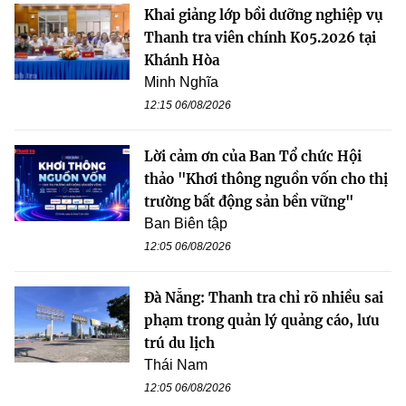
Khai giảng lớp bồi dưỡng nghiệp vụ
Thanh tra viên chính K05.2026 tại
Khánh Hòa
Minh Nghĩa
12:15 06/08/2026
Lời cảm ơn của Ban Tổ chức Hội
thảo "Khơi thông nguồn vốn cho thị
trường bất động sản bền vững"
Ban Biên tập
12:05 06/08/2026
Đà Nẵng: Thanh tra chỉ rõ nhiều sai
phạm trong quản lý quảng cáo, lưu
trú du lịch
Thái Nam
12:05 06/08/2026