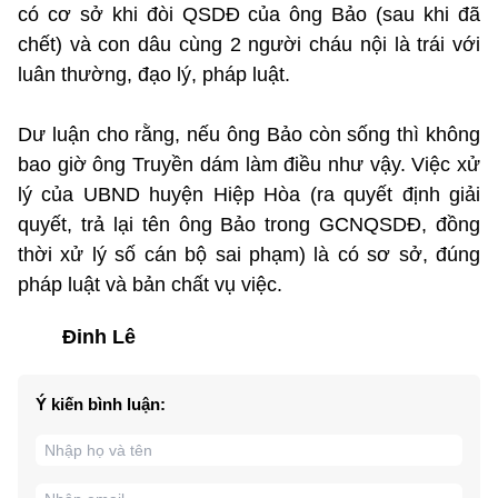
có cơ sở khi đòi QSDĐ của ông Bảo (sau khi đã
chết) và con dâu cùng 2 người cháu nội là trái với
luân thường, đạo lý, pháp luật.
Dư luận cho rằng, nếu ông Bảo còn sống thì không
bao giờ ông Truyền dám làm điều như vậy. Việc xử
lý của UBND huyện Hiệp Hòa (ra quyết định giải
quyết, trả lại tên ông Bảo trong GCNQSDĐ, đồng
thời xử lý số cán bộ sai phạm) là có sơ sở, đúng
pháp luật và bản chất vụ việc.
Đinh Lê
Ý kiến bình luận: