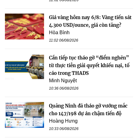
Giá vàng hôm nay 6/8: Vàng tiến sát
4.300 USD/ounce, giá còn tăng?
Hòa Bình
11:02 06/08/2026
Cần tiếp tục tháo gỡ “điểm nghẽn”
từ thực tiễn giải quyết khiếu nại, tố
cáo trong THADS
Minh Nguyệt
10:36 06/08/2026
Quảng Ninh đã tháo gỡ vướng mắc
cho 147/198 dự án chậm tiến độ
Hoàng Hưng
10:33 06/08/2026