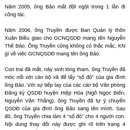
Năm 2005, ông Bảo mất đột ngột trong 1 lần đi
công tác.
Năm 2006, ông Truyền được Ban Quản lý thôn
Xuân Biều giao cho GCNQSDĐ mang tên Nguyễn
Thế Bảo. Ông Truyền cũng không có thắc mắc, KN
gì về việc GCNQSDĐ mang tên ông Bảo.
Con trai đã mất, nảy sinh lòng tham, ông Truyền đã
móc nối với cán bộ xã để lấy “sổ đỏ” của gia đình
ông Bảo. Với sự tiếp tay của các cán bộ Văn phòng
Đăng ký QSDĐ huyện Hiệp Hòa (Ngô Ngọc Biển,
Nguyễn Văn Thắng), ông Truyền đã tự ý chuyển
QSDĐ của gia đình ông Bảo sang tên mình. Sau
đó, ông Truyền chia làm 4 “sổ đỏ” cho 4 người con.
Nội dung thay đổi này được ghi rõ trên trang 4