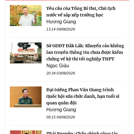
Yêu cầu của Tổng Bí thư, Chủ tịch
nước về sắp xếp trường học
Hương Giang
13:14 04/08/2026
Sở GDĐT Đắk Lắk: Khuyến cáo không
lan truyền thông tin chưa được kiểm
chứng về kỳ thi tốt nghiệp THPT
Ngọc Giàu
20:34 03/08/2026
Đại tướng Phan Văn Giang trình
Quốc hội sửa chức danh, hạn tuổi sĩ
quan quân đội
Hương Giang
09:15 04/08/2026
Thái Nguyên: Chấn chỉnh công tác