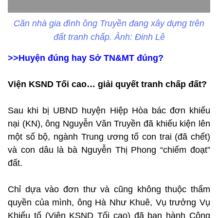
Căn nhà gia đình ông Truyền đang xây dựng trên
đất tranh chấp. Ảnh: Đinh Lê
>>
Huyện đúng hay Sở TN&MT đúng?
Viện KSND Tối cao… giải quyết tranh chấp đất?
Sau khi bị UBND huyện Hiệp Hòa bác đơn khiếu
nại (KN), ông Nguyễn Văn Truyền đã khiếu kiện lên
một số bộ, ngành Trung ương tố con trai (đã chết)
và con dâu là bà Nguyễn Thị Phong “chiếm đoạt”
đất.
Chỉ dựa vào đơn thư và cũng không thuộc thẩm
quyền của mình, ông Hà Như Khuê, Vụ trưởng Vụ
Khiếu tố (Viện KSND Tối cao) đã ban hành Công