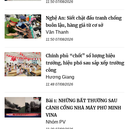
11:50 07/08/2026
Nghệ An: Siết chặt đấu tranh chống
buôn lậu, hàng giả từ cơ sở
Văn Thanh
11:50 07/08/2026
Chính phủ “chốt” số lượng hiệu
trưởng, hiệu phó sau sắp xếp trường
công
Hương Giang
11:48 07/08/2026
Bài 1: NHỮNG BẤT THƯỜNG SAU
CÁNH CỔNG NHÀ MÁY PHÚ MINH
VINA
Nhóm PV