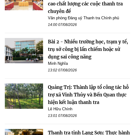
cao chất lượng các cuộc thanh tra
chuyên đề
Văn phòng Đảng uỷ Thanh tra Chính phủ
14:00 07/08/2026
Bài 2 - Nhiều trường học, trạm y tế,
trụ sở công bị lấn chiếm hoặc sử
dụng sai công năng
Minh Nghĩa
13:02 07/08/2026
Quảng Trị: Thành lập tổ công tác hỗ
trợ xã Vĩnh Thủy và Bến Quan thực
hiện kết luận thanh tra
Lê Hữu Chính
13:01 07/08/2026
Thanh tra tỉnh Lạng Sơn: Thực hành