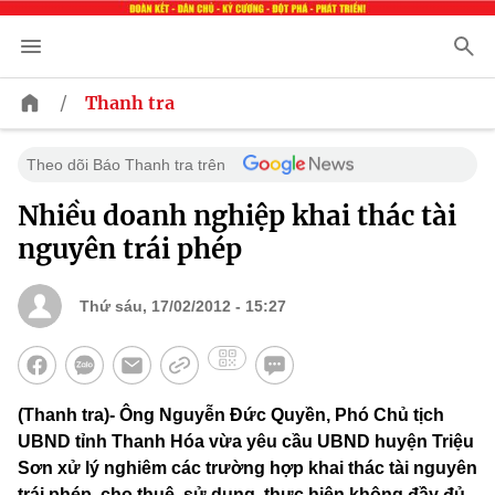
/
Thanh tra
Theo dõi Báo Thanh tra trên
Nhiều doanh nghiệp khai thác tài
nguyên trái phép
Thứ sáu, 17/02/2012 - 15:27
(Thanh tra)- Ông Nguyễn Đức Quyền, Phó Chủ tịch
UBND tỉnh Thanh Hóa vừa yêu cầu UBND huyện Triệu
Sơn xử lý nghiêm các trường hợp khai thác tài nguyên
trái phép, cho thuê, sử dụng, thực hiện không đầy đủ