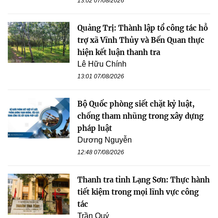
13:02 07/08/2026
Quảng Trị: Thành lập tổ công tác hỗ
trợ xã Vĩnh Thủy và Bến Quan thực
hiện kết luận thanh tra
Lê Hữu Chính
13:01 07/08/2026
Bộ Quốc phòng siết chặt kỷ luật,
chống tham nhũng trong xây dựng
pháp luật
Dương Nguyễn
12:48 07/08/2026
Thanh tra tỉnh Lạng Sơn: Thực hành
tiết kiệm trong mọi lĩnh vực công
tác
Trần Quý