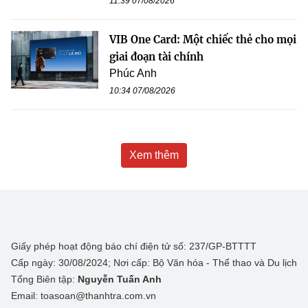
11:39 07/08/2026
VIB One Card: Một chiếc thẻ cho mọi
giai đoạn tài chính
Phúc Anh
10:34 07/08/2026
Xem thêm
Giấy phép hoạt động báo chí điện tử số: 237/GP-BTTTT
Cấp ngày: 30/08/2024; Nơi cấp: Bộ Văn hóa - Thể thao và Du lịch
Tổng Biên tập:
Nguyễn Tuấn Anh
Email: toasoan@thanhtra.com.vn