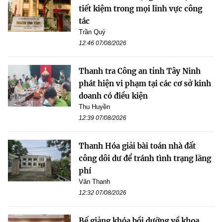
tiết kiệm trong mọi lĩnh vực công
tác
Trần Quý
12:46 07/08/2026
Thanh tra Công an tỉnh Tây Ninh
phát hiện vi phạm tại các cơ sở kinh
doanh có điều kiện
Thu Huyền
12:39 07/08/2026
Thanh Hóa giải bài toán nhà đất
công dôi dư để tránh tình trạng lãng
phí
Văn Thanh
12:32 07/08/2026
Bế giảng khóa bồi dưỡng về khoa