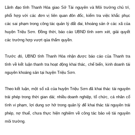
Lãnh đạo tỉnh Thanh Hóa giao Sở Tài nguyên và Môi trường chủ trì,
phối hợp với các đơn vị liên quan đôn đốc, kiểm tra việc khắc phục
các sai phạm trong công tác quản lý đất đai, khoáng sản ở các xã của
huyện Triệu Sơn. Đồng thời, báo cáo UBND tỉnh xem xét, giải quyết
các trường hợp vượt qúa thẩm quyền.
Trước đó, UBND tỉnh Thanh Hóa nhận được báo cáo của Thanh tra
tỉnh về kết luận thanh tra hoạt động khai thác, chế biến, kinh doanh tài
nguyên khoáng sản tại huyện Triệu Sơn.
Theo kết luận, một số xã của huyện Triệu Sơn đã khai thác tài nguyên
trái phép trong thời gian dài; nhiều doanh nghiệp, tổ chức, cá nhân cố
tình vi phạm, lợi dung sơ hở trong quản lý để khai thác tài nguyên trái
phép, nợ thuế, chưa thực hiện nghiêm về công tác bảo vệ tài nguyên
môi trường.