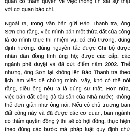
quan có thẩm quyền về việc thông tin sai sự thật
với cơ quan báo chí.
Ngoài ra, trong văn bản gửi Báo Thanh tra, ông
Sơn cho rằng, việc mình bán một thửa đất của công
là do mình thực thi nhiệm vụ, có chủ trương, đúng
định hướng, đúng nguyên tắc được Chi bộ được
nhân dân đồng tình ủng hộ; được các cấp, các
ngành phê duyệt và đã dứt điểm năm 2002. Thế
nhưng, ông Sơn lại không lên Báo Thanh tra theo
lịch làm việc để chứng minh. Vậy, khó có thể nói
rằng, điều ông nêu ra là đúng sự thật. Hơn nữa,
việc bán đất công (là tài sản của Nhà nước) không
thể đơn giản như ông nói. Nếu có chủ trương bán
đất công này và đã được các cơ quan, ban ngành
có thẩm quyền đồng ý thì sẽ có hội đồng, thực hiện
theo đúng các bước mà pháp luật quy định chứ