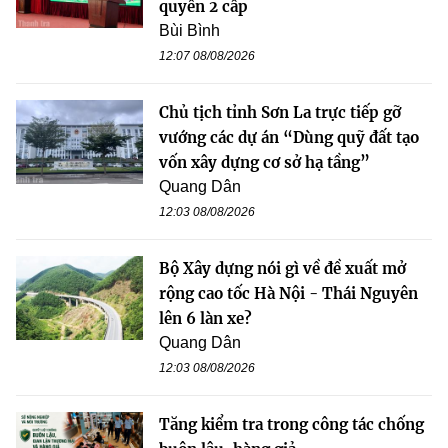
quyền 2 cấp
Bùi Bình
12:07 08/08/2026
Chủ tịch tỉnh Sơn La trực tiếp gỡ
vướng các dự án “Dùng quỹ đất tạo
vốn xây dựng cơ sở hạ tầng”
Quang Dân
12:03 08/08/2026
Bộ Xây dựng nói gì về đề xuất mở
rộng cao tốc Hà Nội - Thái Nguyên
lên 6 làn xe?
Quang Dân
12:03 08/08/2026
Tăng kiểm tra trong công tác chống