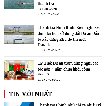
thanh tra
Lê Hữu Chính
21:27 07/08/2026
Thanh tra Ninh Bình: Kiến nghị xác
định lại tiền sử dụng đất Dự án Đầu
tư xây dựng Khu đô thị mới
Trung Hà
21:26 07/08/2026
TP Huế: Dự án trạm dừng nghỉ cao
tốc gần 9 năm chưa khởi công
Minh Tân
21:25 07/08/2026
TIN MỚI NHẤT
Thanh tra Chính phủ chỉ ra nhiều vi