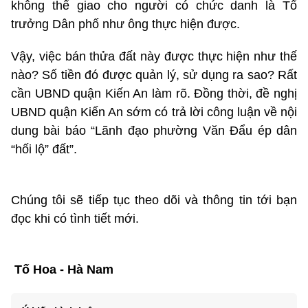
không thể giao cho người có chức danh là Tổ
trưởng Dân phố như ông thực hiện được.
Vậy, việc bán thửa đất này được thực hiện như thế
nào? Số tiền đó được quản lý, sử dụng ra sao? Rất
cần UBND quận Kiến An làm rõ. Đồng thời, đề nghị
UBND quận Kiến An sớm có trả lời công luận về nội
dung bài báo “Lãnh đạo phường Văn Đẩu ép dân
“hối lộ” đất”.
Chúng tôi sẽ tiếp tục theo dõi và thông tin tới bạn
đọc khi có tình tiết mới.
Tố Hoa - Hà Nam