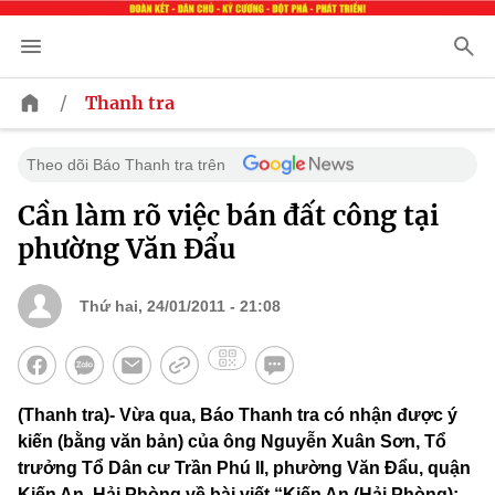
/
Thanh tra
Theo dõi Báo Thanh tra trên
Cần làm rõ việc bán đất công tại
phường Văn Đẩu
Thứ hai, 24/01/2011 - 21:08
(Thanh tra)- Vừa qua, Báo Thanh tra có nhận được ý
kiến (bằng văn bản) của ông Nguyễn Xuân Sơn, Tổ
trưởng Tổ Dân cư Trần Phú II, phường Văn Đẩu, quận
Kiến An, Hải Phòng về bài viết “Kiến An (Hải Phòng):