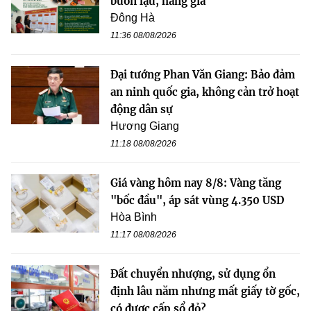
buôn lậu, hàng giả
Đông Hà
11:36 08/08/2026
Đại tướng Phan Văn Giang: Bảo đảm
an ninh quốc gia, không cản trở hoạt
động dân sự
Hương Giang
11:18 08/08/2026
Giá vàng hôm nay 8/8: Vàng tăng
"bốc đầu", áp sát vùng 4.350 USD
Hòa Bình
11:17 08/08/2026
Đất chuyển nhượng, sử dụng ổn
định lâu năm nhưng mất giấy tờ gốc,
có được cấp sổ đỏ?