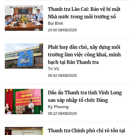
Thanh tra Lào Cai: Bảo vệ bí mật
Nhà nước trong môi trường số
Bùi Bình
10:00 08/08/2026
Phát huy dân chủ, xây dựng môi
trường làm việc công khai, minh
bạch tại Báo Thanh tra
Trí Vũ
09:42 08/08/2026
Dấu ấn Thanh tra tỉnh Vĩnh Long
sau sáp nhập tổ chức Đảng
Kỳ Phương
08:22 08/08/2026
Thanh tra Chính phủ chỉ rõ tồn tại