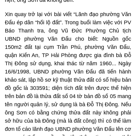
Xin quay trở lại với bài viết “Lãnh đạo phường Văn
Đẩu ép dân “hối lộ đất”. Trong buổi làm việc với PV
Báo Thanh tra, ông Vũ Đức Phường Chủ tịch
UBND phường Văn Đẩu cho biết: Nguồn gốc
150m2 đất tại cụm Trần Phú, phường Văn Đẩu,
quận Kiến An, TP Hải Phòng được gia đình bà Đỗ
Thị Đông sử dụng, khai thác từ năm 1960... Ngày
16/6/1998, UBND phường Văn Đẩu đã tiến hành
khảo sát, lập hồ sơ kỹ thuật thửa đất có số hiệu bản
đồ gốc là 303591; diện tích đất trên được thể hiện
trên bản đồ là thửa đất số 04 tờ bản đồ số 05 mang
tên người quản lý, sử dụng là bà Đỗ Thị Đông. Nếu
ông Sơn có bằng chứng thửa đất này không phải
sở hữu của bà Đông (mà là đất công) thì có thể làm
đơn tố cáo lãnh đạo UBND phường Văn Đẩu lên cơ