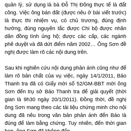
quản lý, sử dụng là bà Đỗ Thị Đông thực tế là đất
công. Việc ông bán đất (được nêu ở bài viết trước)
là thực thi nhiệm vụ, có chủ trương, đúng định
hướng, đúng nguyên tắc được Chi bộ được nhân
dân đồng tình ủng hộ; được các cấp, các ngành
phê duyệt và đã dứt điểm năm 2002… Ông Sơn đề
nghị được làm rõ các nội dung trên.
Sau khi nghiên cứu nội dung phản ánh cũng như để
làm rõ bản chất của vụ việc, ngày 14/1/2011, Báo
Thanh tra đã có Giấy mời số 52/GM-BBT mời ông
Sơn đến trụ sở Báo Thanh tra để giải quyết (thời
gian là 9h30 ngày 20/1/2011). Đồng thời, đề nghị
ông Sơn mang theo các tài liệu chứng minh cho nội
dung đã nêu trong văn bản phản ánh đến Báo là
đúng để làm bằng chứng. Tuy nhiên, đến thời gian
hẹn, ông Sơn đã không đến.