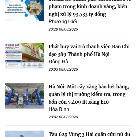
phạm trong kinh doanh vàng, kiến
nghị xử lý 93,733 tỷ đồng
Phương Hiếu
20:29 08/08/2026
Phát huy vai trò thành viên Ban Chỉ
đạo 389 Thành phố Hà Nội
Đông Hà
20:03 08/08/2026
Hà Nội: Một cây xăng báo hết hàng,
quản lý thị trường kiểm tra, trong
bồn còn 5.409 lít xăng E10
Hòa Bình
20:02 08/08/2026
Tàu 629 Vùng 3 Hải quân cứu nữ du