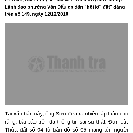
Lãnh đạo phường Văn Đẩu ép dân “hối lộ” đất” đăng
trên số 149, ngày 12/12/2010.
Tại văn bản này, ông Sơn đưa ra nhiều lập luận cho
rằng, bài báo trên đã thông tin sai sự thật. Đơn cử:
Thửa đất số 04 tờ bản đồ số 05 mang tên người