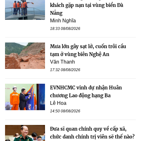
khách gặp nạn tại vùng biển Đà
Nẵng
Minh Nghĩa
18:33 08/08/2026
Mưa lớn gây sạt lở, cuốn trôi cầu
tạm ở vùng biên Nghệ An
Văn Thanh
17:32 08/08/2026
EVNHCMC vinh dự nhận Huân
chương Lao động hạng Ba
Lê Hoa
14:50 08/08/2026
Đưa sĩ quan chính quy về cấp xã,
chức danh chính trị viên sẽ thế nào?