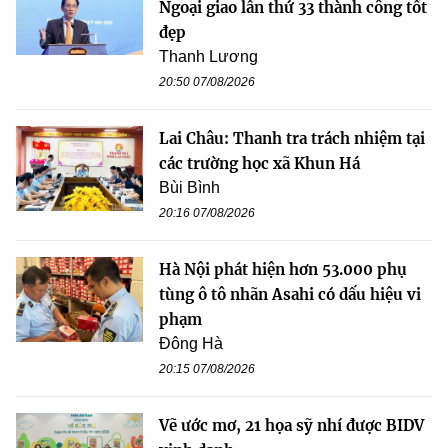
Ngoại giao lần thứ 33 thành công tốt
đẹp
Thanh Lương
20:50 07/08/2026
Lai Châu: Thanh tra trách nhiệm tại
các trường học xã Khun Há
Bùi Bình
20:16 07/08/2026
Hà Nội phát hiện hơn 53.000 phụ
tùng ô tô nhãn Asahi có dấu hiệu vi
phạm
Đông Hà
20:15 07/08/2026
Vẽ ước mơ, 21 họa sỹ nhí được BIDV