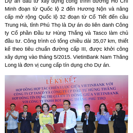
Dự án đầu tư xây dựng công trình đường Hồ Chí
Minh đoạn từ Quốc lộ 2 đến Hương Nộn và nâng
cấp mở rộng Quốc lộ 32 đoạn từ Cổ Tiết đến cầu
Trung Hà, tỉnh Phú Thọ là Dự án do liên danh Công
ty Cổ phần Đầu tư Hùng Thắng và Tasco làm chủ
đầu tư. Công trình có tổng chiều dài 35,07 km, thiết
kế theo tiêu chuẩn đường cấp III, được khởi công
xây dựng vào tháng 5/2015. VietinBank Nam Thăng
Long là đơn vị cung cấp tín dụng cho Dự án.