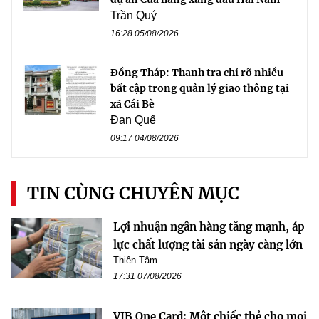
Trần Quý
16:28 05/08/2026
Đồng Tháp: Thanh tra chỉ rõ nhiều
bất cập trong quản lý giao thông tại
xã Cái Bè
Đan Quế
09:17 04/08/2026
TIN CÙNG CHUYÊN MỤC
Lợi nhuận ngân hàng tăng mạnh, áp
lực chất lượng tài sản ngày càng lớn
Thiên Tâm
17:31 07/08/2026
VIB One Card: Một chiếc thẻ cho mọi