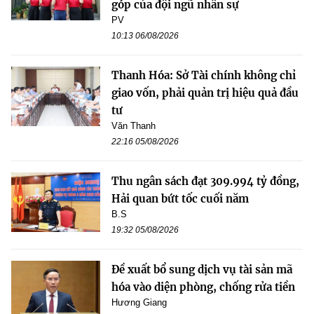
góp của đội ngũ nhân sự
PV
10:13 06/08/2026
Thanh Hóa: Sở Tài chính không chỉ
giao vốn, phải quản trị hiệu quả đầu
tư
Văn Thanh
22:16 05/08/2026
Thu ngân sách đạt 309.994 tỷ đồng,
Hải quan bứt tốc cuối năm
B.S
19:32 05/08/2026
Đề xuất bổ sung dịch vụ tài sản mã
hóa vào diện phòng, chống rửa tiền
Hương Giang