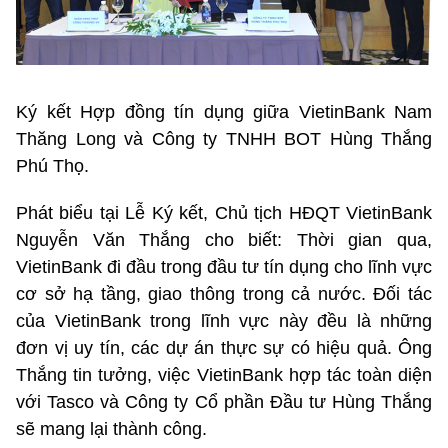
Ký kết Hợp đồng tín dụng giữa VietinBank Nam
Thăng Long và Công ty TNHH BOT Hùng Thắng
Phú Thọ.
Phát biểu tại Lễ Ký kết, Chủ tịch HĐQT VietinBank
Nguyễn Văn Thắng cho biết: Thời gian qua,
VietinBank đi đầu trong đầu tư tín dụng cho lĩnh vực
cơ sở hạ tầng, giao thông trong cả nước. Đối tác
của VietinBank trong lĩnh vực này đều là những
đơn vị uy tín, các dự án thực sự có hiệu quả. Ông
Thắng tin tưởng, việc VietinBank hợp tác toàn diện
với Tasco và Công ty Cổ phần Đầu tư Hùng Thắng
sẽ mang lại thành công.