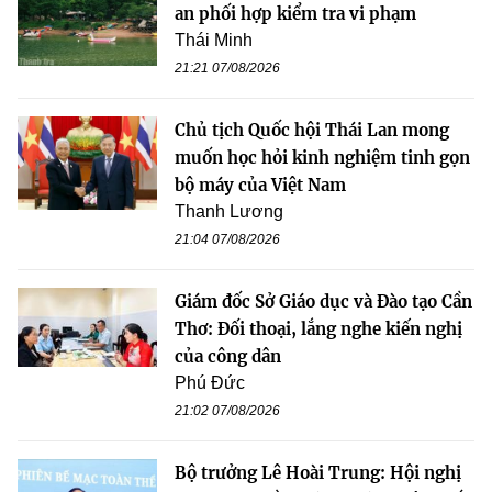
an phối hợp kiểm tra vi phạm
Thái Minh
21:21 07/08/2026
Chủ tịch Quốc hội Thái Lan mong
muốn học hỏi kinh nghiệm tinh gọn
bộ máy của Việt Nam
Thanh Lương
21:04 07/08/2026
Giám đốc Sở Giáo dục và Đào tạo Cần
Thơ: Đối thoại, lắng nghe kiến nghị
của công dân
Phú Đức
21:02 07/08/2026
Bộ trưởng Lê Hoài Trung: Hội nghị