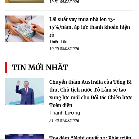
10:51 05/08/2026
Lãi suất vay mua nhà lên 13-
15%/năm, áp lực thanh khoản hiện
rõ
Thiên Tâm
10:25 05/08/2026
TIN MỚI NHẤT
Chuyến thăm Australia của Tổng Bí
thư, Chủ tịch nước Tô Lâm sẽ tạo
xung lực mới cho Đối tác Chiến lược
Toàn diện
Thanh Lương
21:40 07/08/2026
Tọa đàm “Nghị quyết 10: Phát triển