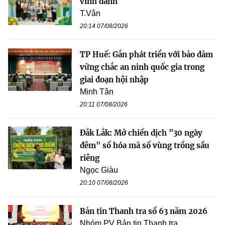
vinh danh
T.Vân
20:14 07/08/2026
TP Huế: Gắn phát triển với bảo đảm
vững chắc an ninh quốc gia trong
giai đoạn hội nhập
Minh Tân
20:11 07/08/2026
Đắk Lắk: Mở chiến dịch "30 ngày
đêm" số hóa mã số vùng trồng sầu
riêng
Ngọc Giàu
20:10 07/08/2026
Bản tin Thanh tra số 63 năm 2026
Nhóm PV Bản tin Thanh tra