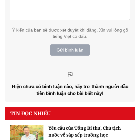
Ý kiến của bạn sẽ được xét duyệt khi đăng. Xin vui lòng gõ
tiếng Việt có dấu.
Gửi bình luận
Hiện chưa có bình luận nào, hãy trở thành người đầu
tiên bình luận cho bài biết này!
TIN ĐỌC NHIỀU
Yêu cầu của Tổng Bí thư, Chủ tịch
nước về sắp xếp trường học