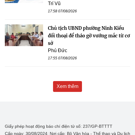
Trí Vũ
17:58 07/08/2026
Chủ tịch UBND phường Ninh Kiều
đối thoại để tháo gỡ vướng mắc từ cơ
sở
Phú Đức
17:55 07/08/2026
Xem thêm
Giấy phép hoạt động báo chí điện tử số: 237/GP-BTTTT
Cấp ngày: 30/08/2024; Nơi cấp: Bộ Văn hóa - Thể thao và Du lịch