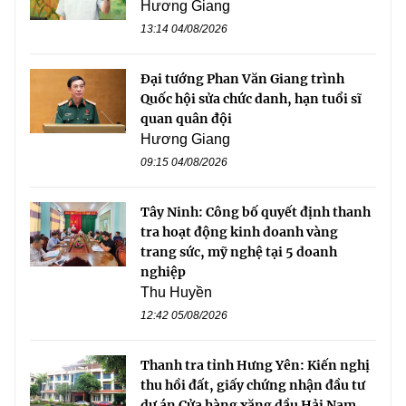
Hương Giang
13:14 04/08/2026
Đại tướng Phan Văn Giang trình
Quốc hội sửa chức danh, hạn tuổi sĩ
quan quân đội
Hương Giang
09:15 04/08/2026
Tây Ninh: Công bố quyết định thanh
tra hoạt động kinh doanh vàng
trang sức, mỹ nghệ tại 5 doanh
nghiệp
Thu Huyền
12:42 05/08/2026
Thanh tra tỉnh Hưng Yên: Kiến nghị
thu hồi đất, giấy chứng nhận đầu tư
dự án Cửa hàng xăng dầu Hải Nam