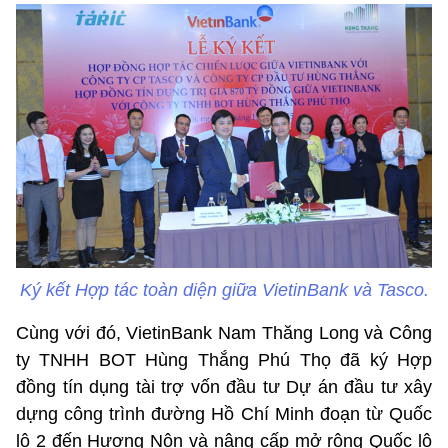
Ký kết Hợp tác toàn diện giữa VietinBank và Tasco.
Cùng với đó, VietinBank Nam Thăng Long và Công
ty TNHH BOT Hùng Thắng Phú Thọ đã ký Hợp
đồng tín dụng tài trợ vốn đầu tư Dự án đầu tư xây
dựng công trình đường Hồ Chí Minh đoạn từ Quốc
lộ 2 đến Hương Nộn và nâng cấp mở rộng Quốc lộ