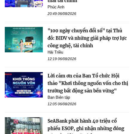
thái tài chính
Phúc Anh
20:49 06/08/2026
"100 ngày chuyển đổi số" tại Thủ
đô: BIDV và những giải pháp trợ lực
công nghệ, tài chính
Hải Triều
12:19 06/08/2026
Lời cảm ơn của Ban Tổ chức Hội
thảo "Khơi thông nguồn vốn cho thị
trường bất động sản bền vững"
Ban Biên tập
12:05 06/08/2026
SeABank phát hành 40 triệu cổ
phiếu ESOP, ghi nhận những đóng