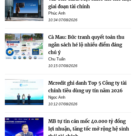
giai đoạn tài chính
Phúc Anh
10:34 07/08/2026
Cà Mau: Bức tranh quyết toán thu
ngân sách hé lộ nhiều điểm đáng
chú ý
Chu Tuấn
10:15 07/08/2026
Mcredit ghi danh Top 5 Công ty tài
chính tiêu dùng uy tín năm 2026
Ngọc Anh
10:12 07/08/2026
MB tự tin cán mốc 40.000 tỷ đồng
lợi nhuận, tăng tốc mở rộng hệ sinh