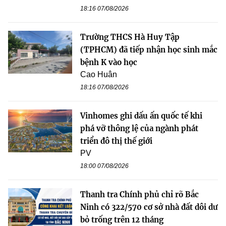
18:16 07/08/2026
Trường THCS Hà Huy Tập
(TPHCM) đã tiếp nhận học sinh mắc
bệnh K vào học
Cao Huân
18:16 07/08/2026
Vinhomes ghi dấu ấn quốc tế khi
phá vỡ thông lệ của ngành phát
triển đô thị thế giới
PV
18:00 07/08/2026
Thanh tra Chính phủ chỉ rõ Bắc
Ninh có 322/570 cơ sở nhà đất dôi dư
bỏ trống trên 12 tháng