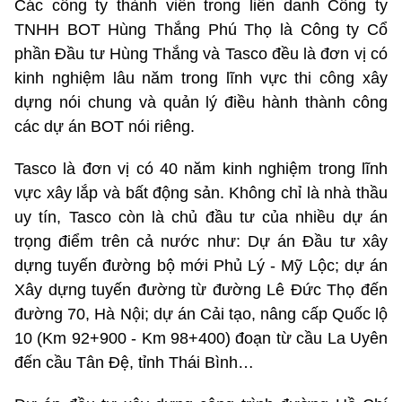
Các công ty thành viên trong liên danh Công ty
TNHH BOT Hùng Thắng Phú Thọ là Công ty Cổ
phần Đầu tư Hùng Thắng và Tasco đều là đơn vị có
kinh nghiệm lâu năm trong lĩnh vực thi công xây
dựng nói chung và quản lý điều hành thành công
các dự án BOT nói riêng.
Tasco là đơn vị có 40 năm kinh nghiệm trong lĩnh
vực xây lắp và bất động sản. Không chỉ là nhà thầu
uy tín, Tasco còn là chủ đầu tư của nhiều dự án
trọng điểm trên cả nước như: Dự án Đầu tư xây
dựng tuyến đường bộ mới Phủ Lý - Mỹ Lộc; dự án
Xây dựng tuyến đường từ đường Lê Đức Thọ đến
đường 70, Hà Nội; dự án Cải tạo, nâng cấp Quốc lộ
10 (Km 92+900 - Km 98+400) đoạn từ cầu La Uyên
đến cầu Tân Đệ, tỉnh Thái Bình…