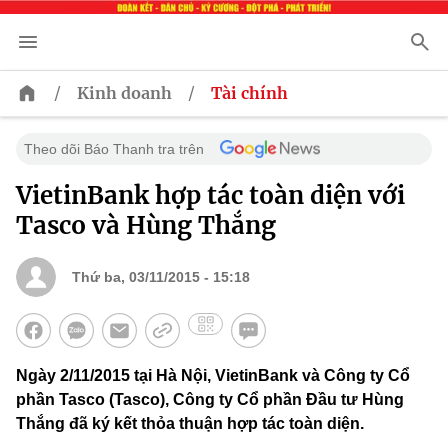
/
/
Kinh doanh
Tài chính
Theo dõi Báo Thanh tra trên
VietinBank hợp tác toàn diện với
Tasco và Hùng Thắng
Thứ ba, 03/11/2015 - 15:18
Ngày 2/11/2015 tại Hà Nội, VietinBank và Công ty Cổ
phần Tasco (Tasco), Công ty Cổ phần Đầu tư Hùng
Thắng đã ký kết thỏa thuận hợp tác toàn diện.