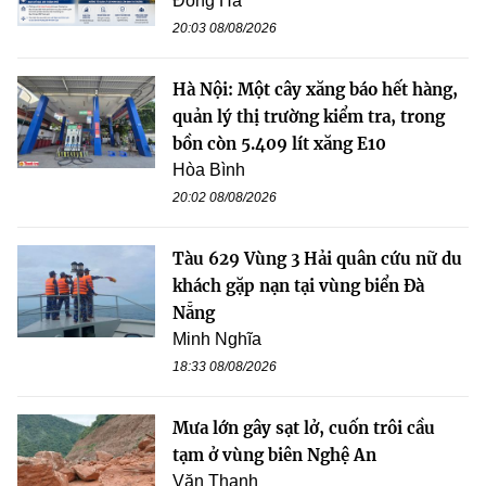
Đông Hà
20:03 08/08/2026
Hà Nội: Một cây xăng báo hết hàng,
quản lý thị trường kiểm tra, trong
bồn còn 5.409 lít xăng E10
Hòa Bình
20:02 08/08/2026
Tàu 629 Vùng 3 Hải quân cứu nữ du
khách gặp nạn tại vùng biển Đà
Nẵng
Minh Nghĩa
18:33 08/08/2026
Mưa lớn gây sạt lở, cuốn trôi cầu
tạm ở vùng biên Nghệ An
Văn Thanh