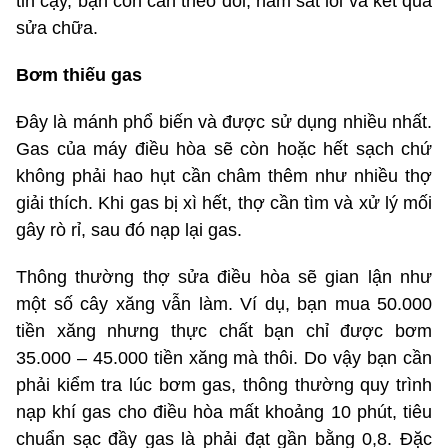
tin cậy, bạn còn cần theo dõi, nắm sát lỗi và kết quả
sửa chữa.
Bơm thiếu gas
Đây là mánh phổ biến và được sử dụng nhiều nhất.
Gas của máy điều hòa sẽ còn hoặc hết sạch chứ
không phải hao hụt cần châm thêm như nhiều thợ
giải thích. Khi gas bị xì hết, thợ cần tìm và xử lý mối
gây rò rỉ, sau đó nạp lại gas.
Thông thường thợ sửa điều hòa sẽ gian lận như
một số cây xăng vẫn làm. Ví dụ, bạn mua 50.000
tiền xăng nhưng thực chất bạn chỉ được bơm
35.000 – 45.000 tiền xăng mà thôi. Do vậy bạn cần
phải kiểm tra lúc bơm gas, thông thường quy trình
nạp khí gas cho điều hòa mất khoảng 10 phút, tiêu
chuẩn sạc đầy gas là phải đạt gần bằng 0,8. Đặc