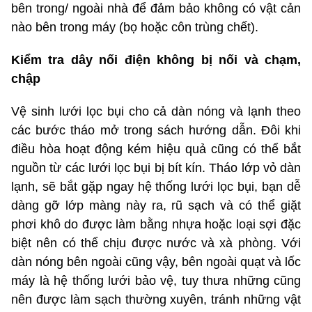
bên trong/ ngoài nhà để đảm bảo không có vật cản
nào bên trong máy (bọ hoặc côn trùng chết).
Kiểm tra dây nối điện không bị nối và chạm,
chập
Vệ sinh lưới lọc bụi cho cả dàn nóng và lạnh theo
các bước tháo mở trong sách hướng dẫn. Đôi khi
điều hòa hoạt động kém hiệu quả cũng có thể bắt
nguồn từ các lưới lọc bụi bị bít kín. Tháo lớp vỏ dàn
lạnh, sẽ bắt gặp ngay hệ thống lưới lọc bụi, bạn dễ
dàng gỡ lớp màng này ra, rũ sạch và có thể giặt
phơi khô do được làm bằng nhựa hoặc loại sợi đặc
biệt nên có thể chịu được nước và xà phòng. Với
dàn nóng bên ngoài cũng vậy, bên ngoài quạt và lốc
máy là hệ thống lưới bảo vệ, tuy thưa những cũng
nên được làm sạch thường xuyên, tránh những vật