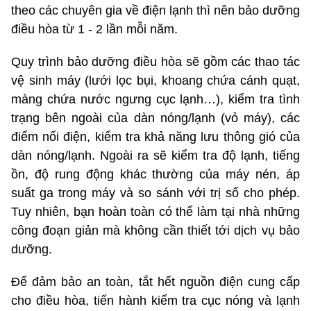
theo các chuyên gia về điện lạnh thì nên bảo dưỡng
điều hòa từ 1 - 2 lần mỗi năm.
Quy trình bảo dưỡng điều hòa sẽ gồm các thao tác
vệ sinh máy (lưới lọc bụi, khoang chứa cánh quạt,
màng chứa nước ngưng cục lạnh…), kiểm tra tình
trạng bên ngoài của dàn nóng/lạnh (vỏ máy), các
điểm nối điện, kiểm tra khả năng lưu thông gió của
dàn nóng/lạnh. Ngoài ra sẽ kiểm tra độ lạnh, tiếng
ồn, độ rung động khác thường của máy nén, áp
suất ga trong máy và so sánh với trị số cho phép.
Tuy nhiên, bạn hoàn toàn có thể làm tại nhà những
công đoạn giản mà không cần thiết tới dịch vụ bảo
dưỡng.
Để đảm bảo an toàn, tắt hết nguồn điện cung cấp
cho điều hòa, tiến hành kiểm tra cục nóng và lạnh