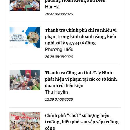
phường Hoàn Kiếm, Phú Diễn
Hải Hà
20:42 06/08/2026
Thanh tra Chính phủ chỉ ra nhiều vi
phạm trong kinh doanh vàng, kiến
nghị xử lý 93,733 tỷ đồng
Phương Hiếu
20:29 08/08/2026
Thanh tra Công an tỉnh Tây Ninh
phát hiện vi phạm tại các cơ sở kinh
doanh có điều kiện
Thu Huyền
12:39 07/08/2026
Chính phủ “chốt” số lượng hiệu
trưởng, hiệu phó sau sắp xếp trường
công