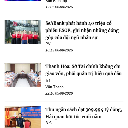
Ban Biên tập
12:05 06/08/2026
SeABank phát hành 40 triệu cổ
phiếu ESOP, ghi nhận những đóng
góp của đội ngũ nhân sự
PV
10:13 06/08/2026
Thanh Hóa: Sở Tài chính không chỉ
giao vốn, phải quản trị hiệu quả đầu
tư
Văn Thanh
22:16 05/08/2026
Thu ngân sách đạt 309.994 tỷ đồng,
Hải quan bứt tốc cuối năm
B.S