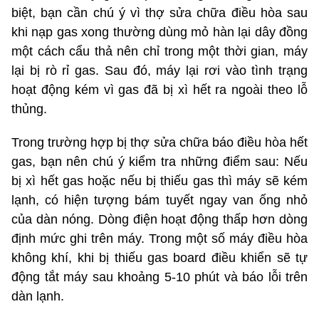
biệt, bạn cần chú ý vì thợ sửa chữa điều hòa sau
khi nạp gas xong thường dùng mỏ hàn lại dây đồng
một cách cẩu thả nên chỉ trong một thời gian, máy
lại bị rò rỉ gas. Sau đó, máy lại rơi vào tình trạng
hoạt động kém vì gas đã bị xì hết ra ngoài theo lỗ
thủng.
Trong trường hợp bị thợ sửa chữa báo điều hòa hết
gas, bạn nên chú ý kiểm tra những điểm sau: Nếu
bị xì hết gas hoặc nếu bị thiếu gas thì máy sẽ kém
lạnh, có hiện tượng bám tuyết ngay van ống nhỏ
của dàn nóng. Dòng điện hoạt động thấp hơn dòng
định mức ghi trên máy. Trong một số máy điều hòa
không khí, khi bị thiếu gas board điều khiển sẽ tự
động tắt máy sau khoảng 5-10 phút và báo lỗi trên
dàn lạnh.