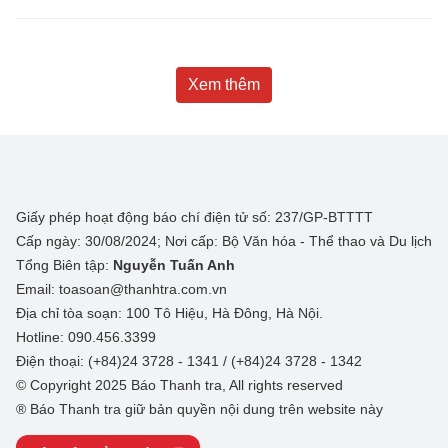
Xem thêm
Giấy phép hoạt động báo chí điện tử số: 237/GP-BTTTT
Cấp ngày: 30/08/2024; Nơi cấp: Bộ Văn hóa - Thể thao và Du lịch
Tổng Biên tập:
Nguyễn Tuấn Anh
Email: toasoan@thanhtra.com.vn
Địa chỉ tòa soạn: 100 Tô Hiệu, Hà Đông, Hà Nội.
Hotline: 090.456.3399
Điện thoại: (+84)24 3728 - 1341 / (+84)24 3728 - 1342
© Copyright 2025 Báo Thanh tra, All rights reserved
® Báo Thanh tra giữ bản quyền nội dung trên website này