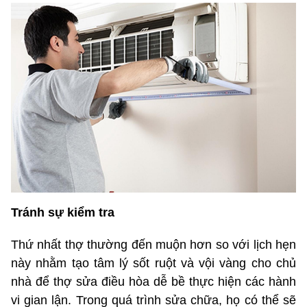
Tránh sự kiểm tra
Thứ nhất thợ thường đến muộn hơn so với lịch hẹn
này nhằm tạo tâm lý sốt ruột và vội vàng cho chủ
nhà để thợ sửa điều hòa dễ bề thực hiện các hành
vi gian lận. Trong quá trình sửa chữa, họ có thể sẽ