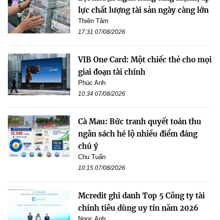
lực chất lượng tài sản ngày càng lớn
Thiên Tâm
17:31 07/08/2026
VIB One Card: Một chiếc thẻ cho mọi
giai đoạn tài chính
Phúc Anh
10:34 07/08/2026
Cà Mau: Bức tranh quyết toán thu
ngân sách hé lộ nhiều điểm đáng
chú ý
Chu Tuấn
10:15 07/08/2026
Mcredit ghi danh Top 5 Công ty tài
chính tiêu dùng uy tín năm 2026
Ngọc Anh