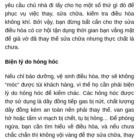
yêu cầu chủ nhà đi lấy cho họ một số thứ gì đó để
phục vụ việc thay, sửa chữa, kiểm tra điều hòa
không khí. Bởi vậy, bạn đừng bất cẩn cho thợ sửa
điều hòa có cơ hội tận dụng thời gian bạn vắng mặt
để giả vờ đã thay thế sửa chữa nhưng thực chất là
chưa.
Biện lý do hỏng hóc
Nếu chỉ bảo dưỡng, vệ sinh điều hòa, thợ sẽ không
“móc” được túi khách hàng, vì thế họ cần phải biện
lý do hỏng hóc để kiếm chác. Các hỏng hóc được
thợ sử dụng là dây đồng tiếp gas bị nứt, chất lượng
dây đồng kém an toàn nên phải thay thế, van gas
hở hoặc tấm vi mạch bị chết, tụ bị hỏng… Để phòng
ngừa, bạn cần tìm hiểu về điều hòa, và nếu chưa
chắc chắn thì không vội vàng để thợ sửa chữa, thay