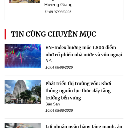
Hương Giang
11:48 07/08/2026
TIN CÙNG CHUYÊN MỤC
VN-Index hướng mốc 1.800 điểm
nhờ cổ phiếu nhà nước và vốn ngoại
B.S
10:04 08/08/2026
Phát triển thị trường vốn: Khơi
thông nguồn lực thúc đẩy tăng
trưởng bền vững
Bảo San
10:04 08/08/2026
Lợi nhuận ngân hàng tăng mạnh, áp