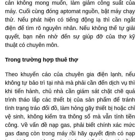
cản không mong muốn, làm giảm công suất của
máy. Cuối cùng đóng aptomat nguồn, bật máy chạy
thử. Nếu phát hiện có tiếng động lạ thì cần ngắt
điện để tìm rõ nguyên nhân. Nếu không thể tự giải
quyết, bạn nên nhờ đến sự giúp đỡ của thợ kỹ
thuật có chuyên môn.
Trong trường hợp thuê thợ
Theo khuyến cáo của chuyên gia điện lạnh, nếu
không tự bảo trì tại nhà mà phải cần đến dịch vụ thì
khi tiến hành, chủ nhà cần giám sát chặt chẽ quá
trình tháo lắp các thiết bị của sản phẩm để tránh
tình trạng tráo đổi đồ, làm hỏng gãy thiết bị hoặc chỉ
vệ sinh, không kiểm tra thông số mà vẫn tính tiền
công. Về vấn đề nạp gas, phải biết chính xác mức
gas đang còn trong máy rồi hãy quyết định có nạp