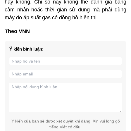
hay không. Chỉ số này không thể đánh giá bằng
cảm nhận hoặc thời gian sử dụng mà phải dùng
máy đo áp suất gas có đồng hồ hiển thị.
Theo VNN
Ý kiến bình luận:
Ý kiến của bạn sẽ được xét duyệt khi đăng. Xin vui lòng gõ
tiếng Việt có dấu.