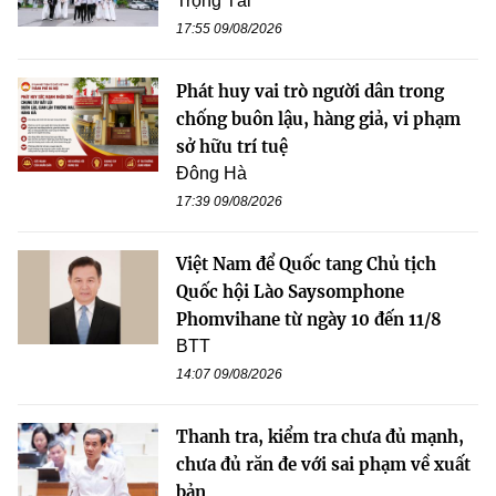
Trọng Tài
17:55 09/08/2026
Phát huy vai trò người dân trong
chống buôn lậu, hàng giả, vi phạm
sở hữu trí tuệ
Đông Hà
17:39 09/08/2026
Việt Nam để Quốc tang Chủ tịch
Quốc hội Lào Saysomphone
Phomvihane từ ngày 10 đến 11/8
BTT
14:07 09/08/2026
Thanh tra, kiểm tra chưa đủ mạnh,
chưa đủ răn đe với sai phạm về xuất
bản