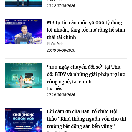
10:12 07/08/2026
MB tự tin cán mốc 40.000 tỷ đồng
lợi nhuận, tăng tốc mở rộng hệ sinh
thái tài chính
Phúc Anh
20:49 06/08/2026
"100 ngày chuyển đổi số" tại Thủ
đô: BIDV và những giải pháp trợ lực
công nghệ, tài chính
Hải Triều
12:19 06/08/2026
Lời cảm ơn của Ban Tổ chức Hội
thảo "Khơi thông nguồn vốn cho thị
trường bất động sản bền vững"