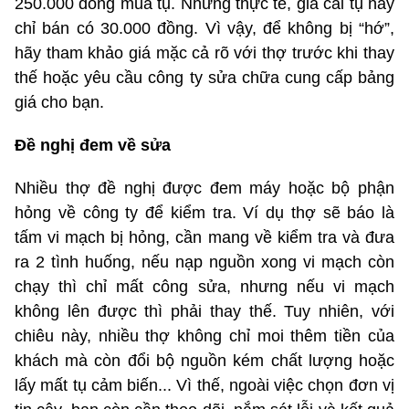
250.000 đồng mua tụ. Nhưng thực tế, giá cái tụ này
chỉ bán có 30.000 đồng. Vì vậy, để không bị “hớ”,
hãy tham khảo giá mặc cả rõ với thợ trước khi thay
thế hoặc yêu cầu công ty sửa chữa cung cấp bảng
giá cho bạn.
Đề nghị đem về sửa
Nhiều thợ đề nghị được đem máy hoặc bộ phận
hỏng về công ty để kiểm tra. Ví dụ thợ sẽ báo là
tấm vi mạch bị hỏng, cần mang về kiểm tra và đưa
ra 2 tình huống, nếu nạp nguồn xong vi mạch còn
chạy thì chỉ mất công sửa, nhưng nếu vi mạch
không lên được thì phải thay thế. Tuy nhiên, với
chiêu này, nhiều thợ không chỉ moi thêm tiền của
khách mà còn đổi bộ nguồn kém chất lượng hoặc
lấy mất tụ cảm biến... Vì thế, ngoài việc chọn đơn vị