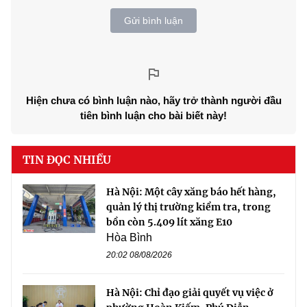
Gửi bình luận
Hiện chưa có bình luận nào, hãy trở thành người đầu
tiên bình luận cho bài biết này!
TIN ĐỌC NHIỀU
Hà Nội: Một cây xăng báo hết hàng,
quản lý thị trường kiểm tra, trong
bồn còn 5.409 lít xăng E10
Hòa Bình
20:02 08/08/2026
Hà Nội: Chỉ đạo giải quyết vụ việc ở