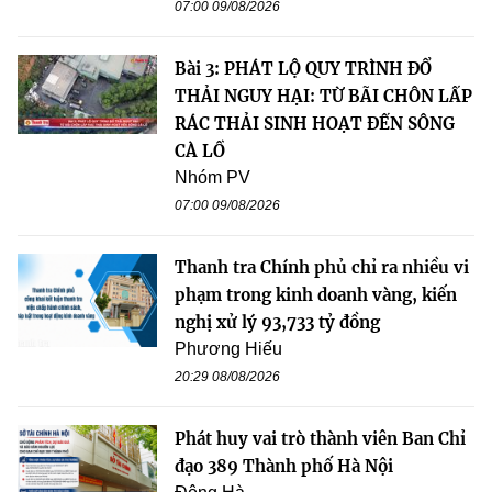
07:00 09/08/2026
Bài 3: PHÁT LỘ QUY TRÌNH ĐỔ
THẢI NGUY HẠI: TỪ BÃI CHÔN LẤP
RÁC THẢI SINH HOẠT ĐẾN SÔNG
CÀ LỒ
Nhóm PV
07:00 09/08/2026
Thanh tra Chính phủ chỉ ra nhiều vi
phạm trong kinh doanh vàng, kiến
nghị xử lý 93,733 tỷ đồng
Phương Hiếu
20:29 08/08/2026
Phát huy vai trò thành viên Ban Chỉ
đạo 389 Thành phố Hà Nội