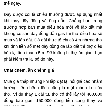
thế ngay.
Đây được coi là chiêu thường được áp dụng nhất
khi thay dây đồng và ống dẫn. Chẳng hạn trong
trường hợp bạn mua điều hòa mới về lắp đặt mà
không có sẵn dây đồng dẫn gas thì thợ điều hòa sẽ
mua và lắp đặt. Độ dài thực tế chỉ có 4m nhưng thợ
khi tính tiền số mét dây đồng đã lắp đặt thì thợ điều
hòa lại tính thành 5m. Để không bị thợ ăn gian, bạn
phải kiểm tra lại số đo này.
Chặt chém, ăn chênh giá
Mua giá thấp nhưng khi lắp đặt lại nói giá cao nhằm
hưởng tiền chênh lệch cũng là một mánh lời của
thợ. Ví dụ thay 1 cái tụ, thợ có thể lấy tới 400.000
đồng bao gồm 150.000 đồng tiền công thay và