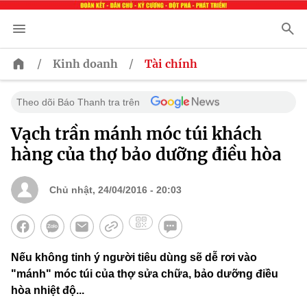
/
/
Kinh doanh
Tài chính
Theo dõi Báo Thanh tra trên
Vạch trần mánh móc túi khách
hàng của thợ bảo dưỡng điều hòa
Chủ nhật, 24/04/2016 - 20:03
Nếu không tinh ý người tiêu dùng sẽ dễ rơi vào
"mánh" móc túi của thợ sửa chữa, bảo dưỡng điều
hòa nhiệt độ...