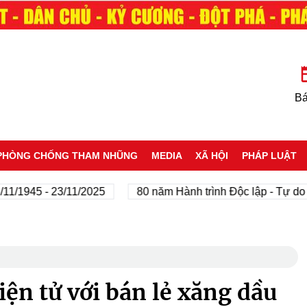
Bá
PHÒNG CHỐNG THAM NHŨNG
MEDIA
XÃ HỘI
PHÁP LUẬT
45 - 23/11/2025
80 năm Hành trình Độc lập - Tự do - Hạn
iện tử với bán lẻ xăng dầu