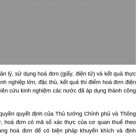
n lý, sử dụng hoá đơn (giấy, điện tử) và kết quả thực
anh nghiệp lớn, đặc thù, kết quả thí điểm hoá đơn điện
hiên cứu kinh nghiệm các nước đã áp dụng thành công
quyền quyết định của Thủ tướng Chính phủ và Thông
ử, hoá đơn có mã số xác thực của cơ quan thuế theo
ng hoá đơn để có biện pháp khuyến khích và định