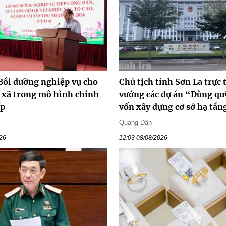
 Bồi dưỡng nghiệp vụ cho
Chủ tịch tỉnh Sơn La trực 
p xã trong mô hình chính
vướng các dự án “Dùng quỹ
ấp
vốn xây dựng cơ sở hạ tần
Quang Dân
026
12:03 08/08/2026