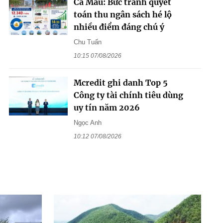
Cà Mau: Bức tranh quyết
toán thu ngân sách hé lộ
nhiều điểm đáng chú ý
Chu Tuấn
10:15 07/08/2026
Mcredit ghi danh Top 5
Công ty tài chính tiêu dùng
uy tín năm 2026
Ngọc Anh
10:12 07/08/2026