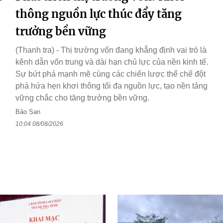
thông nguồn lực thúc đẩy tăng
trưởng bền vững
(Thanh tra) - Thị trường vốn đang khẳng định vai trò là
kênh dẫn vốn trung và dài hạn chủ lực của nền kinh tế.
Sự bứt phá mạnh mẽ cùng các chiến lược thể chế đột
phá hứa hẹn khơi thông tối đa nguồn lực, tạo nền tảng
vững chắc cho tăng trưởng bền vững.
Bảo San
10:04 08/08/2026