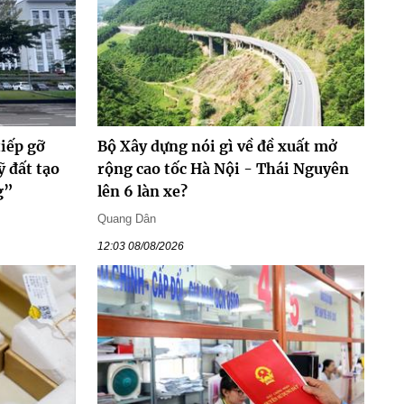
tiếp gỡ
Bộ Xây dựng nói gì về đề xuất mở
 đất tạo
rộng cao tốc Hà Nội - Thái Nguyên
g”
lên 6 làn xe?
Quang Dân
12:03 08/08/2026