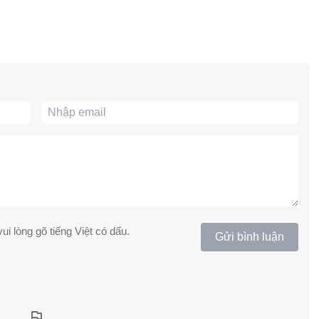
ui lòng gõ tiếng Việt có dấu.
Gửi bình luận