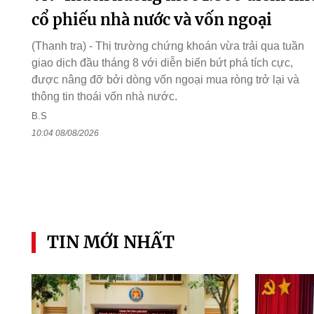
cổ phiếu nhà nước và vốn ngoại
(Thanh tra) - Thị trường chứng khoán vừa trải qua tuần
giao dịch đầu tháng 8 với diễn biến bứt phá tích cực,
được nâng đỡ bởi dòng vốn ngoại mua ròng trở lại và
thông tin thoái vốn nhà nước.
B.S
10:04 08/08/2026
TIN MỚI NHẤT