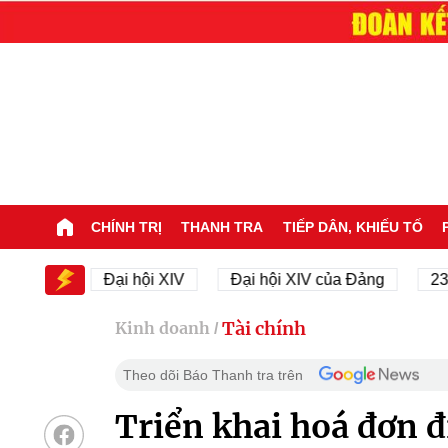
CHÍNH TRỊ
THANH TRA
TIẾP DÂN, KHIẾU TỐ
IV
Đại hội XIV
Đại hội XIV của Đảng
23/11/19
Tài chính
Kinh doanh
/
Theo dõi Báo Thanh tra trên
Triển khai hoá đơn đ