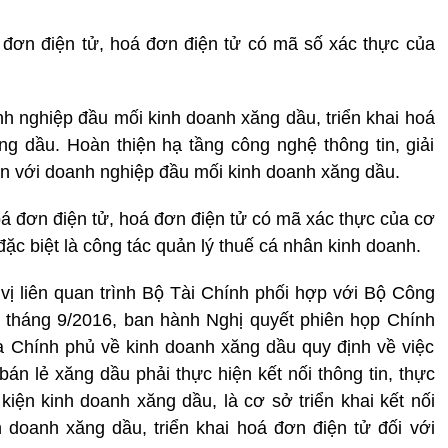
 đơn điện tử, hoá đơn điện tử có mã số xác thực của
nh nghiệp đầu mối kinh doanh xăng dầu, triển khai hoá
ng dầu. Hoàn thiện hạ tầng công nghệ thông tin, giải
 tin với doanh nghiệp đầu mối kinh doanh xăng dầu.
á đơn điện tử, hoá đơn điện tử có mã xác thực của cơ
ặc biệt là công tác quản lý thuế cá nhân kinh doanh.
 vị liên quan trình Bộ Tài Chính phối hợp với Bộ Công
 tháng 9/2016, ban hành Nghị quyết phiên họp Chính
a Chính phủ về kinh doanh xăng dầu quy định về việc
án lẻ xăng dầu phải thực hiện kết nối thông tin, thực
kiện kinh doanh xăng dầu, là cơ sở triển khai kết nối
 doanh xăng dầu, triển khai hoá đơn điện tử đối với