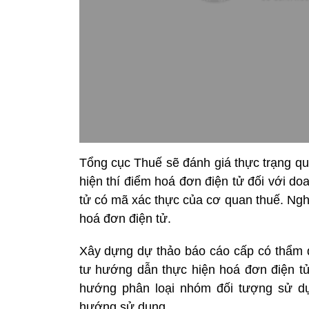
Tổng cục Thuế sẽ đánh giá thực trạng quả
hiện thí điểm hoá đơn điện tử đối với do
tử có mã xác thực của cơ quan thuế. Ng
hoá đơn điện tử.
Xây dựng dự thảo báo cáo cấp có thẩm 
tư hướng dẫn thực hiện hoá đơn điện t
hướng phân loại nhóm đối tượng sử dụ
hướng sử dụng.