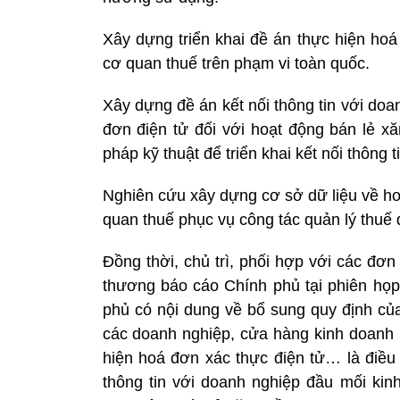
Xây dựng triển khai đề án thực hiện hoá
cơ quan thuế trên phạm vi toàn quốc.
Xây dựng đề án kết nối thông tin với doa
đơn điện tử đối với hoạt động bán lẻ xă
pháp kỹ thuật để triển khai kết nối thông
Nghiên cứu xây dựng cơ sở dữ liệu về ho
quan thuế phục vụ công tác quản lý thuế đ
Đồng thời, chủ trì, phối hợp với các đơn
thương báo cáo Chính phủ tại phiên họp
phủ có nội dung về bổ sung quy định củ
các doanh nghiệp, cửa hàng kinh doanh b
hiện hoá đơn xác thực điện tử… là điều 
thông tin với doanh nghiệp đầu mối kinh