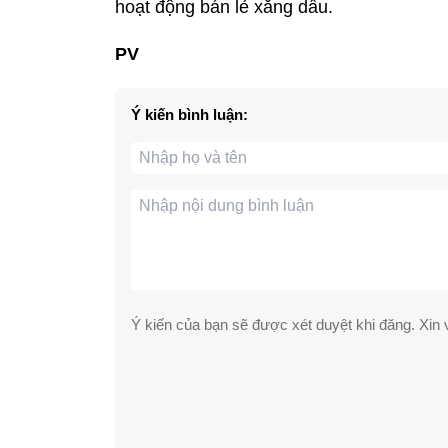
hoạt động bán lẻ xăng dầu.
PV
Ý kiến bình luận:
Ý kiến của bạn sẽ được xét duyệt khi đăng. Xin v