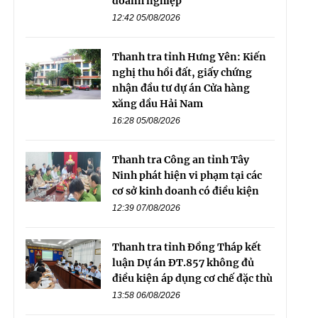
doanh nghiệp
12:42 05/08/2026
Thanh tra tỉnh Hưng Yên: Kiến
nghị thu hồi đất, giấy chứng
nhận đầu tư dự án Cửa hàng
xăng dầu Hải Nam
16:28 05/08/2026
Thanh tra Công an tỉnh Tây
Ninh phát hiện vi phạm tại các
cơ sở kinh doanh có điều kiện
12:39 07/08/2026
Thanh tra tỉnh Đồng Tháp kết
luận Dự án ĐT.857 không đủ
điều kiện áp dụng cơ chế đặc thù
13:58 06/08/2026