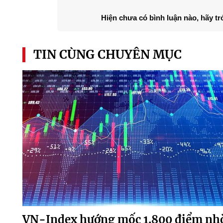
Hiện chưa có bình luận nào, hãy tr
TIN CÙNG CHUYÊN MỤC
VN-Index hướng mốc 1.800 điểm nh