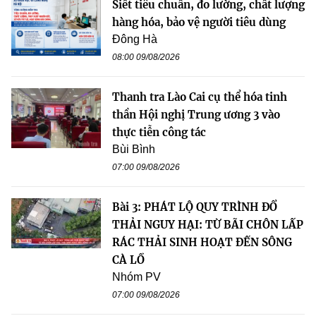
Siết tiêu chuẩn, đo lường, chất lượng
hàng hóa, bảo vệ người tiêu dùng
Đông Hà
08:00 09/08/2026
Thanh tra Lào Cai cụ thể hóa tinh
thần Hội nghị Trung ương 3 vào
thực tiễn công tác
Bùi Bình
07:00 09/08/2026
Bài 3: PHÁT LỘ QUY TRÌNH ĐỔ
THẢI NGUY HẠI: TỪ BÃI CHÔN LẤP
RÁC THẢI SINH HOẠT ĐẾN SÔNG
CÀ LỒ
Nhóm PV
07:00 09/08/2026