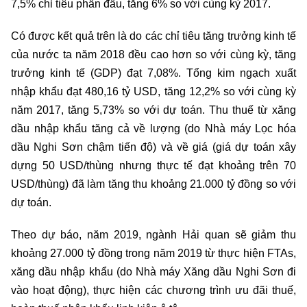
7,5% chỉ tiêu phấn đấu, tăng 6% so với cùng kỳ 2017.
Có được kết quả trên là do các chỉ tiêu tăng trưởng kinh tế
của nước ta năm 2018 đều cao hơn so với cùng kỳ, tăng
trưởng kinh tế (GDP) đạt 7,08%. Tổng kim ngạch xuất
nhập khẩu đạt 480,16 tỷ USD, tăng 12,2% so với cùng kỳ
năm 2017, tăng 5,73% so với dự toán. Thu thuế từ xăng
dầu nhập khẩu tăng cả về lượng (do Nhà máy Lọc hóa
dầu Nghi Sơn chậm tiến độ) và về giá (giá dự toán xây
dựng 50 USD/thùng nhưng thực tế đạt khoảng trên 70
USD/thùng) đã làm tăng thu khoảng 21.000 tỷ đồng so với
dự toán.
Theo dự báo, năm 2019, ngành Hải quan sẽ giảm thu
khoảng 27.000 tỷ đồng trong năm 2019 từ thực hiện FTAs,
xăng dầu nhập khẩu (do Nhà máy Xăng dầu Nghi Sơn đi
vào hoạt động), thực hiện các chương trình ưu đãi thuế,