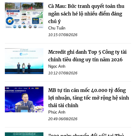
Cà Mau: Bức tranh quyết toán thu
ngân sách hé lộ nhiều điểm đáng
chú ý
Chu Tuấn
10:15 07/08/2026
Mcredit ghi danh Top 5 Công ty tài
chính tiêu dùng uy tín năm 2026
Ngọc Anh
10:12 07/08/2026
MB tự tin cán mốc 40.000 tỷ đồng
lợi nhuận, tăng tốc mở rộng hệ sinh
thái tài chính
Phúc Anh
20:49 06/08/2026