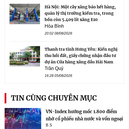
Hà Nội: Một cây xăng báo hết hàng,
quản lý thị trường kiểm tra, trong
bồn còn 5.409 lít xăng E10
Hòa Bình
20:02 08/08/2026
Thanh tra tỉnh Hưng Yên: Kiến nghị
thu hồi đất, giấy chứng nhận đầu tư
dự án Cửa hàng xăng dầu Hải Nam
Trần Quý
16:28 05/08/2026
TIN CÙNG CHUYÊN MỤC
VN-Index hướng mốc 1.800 điểm
nhờ cổ phiếu nhà nước và vốn ngoại
B.S