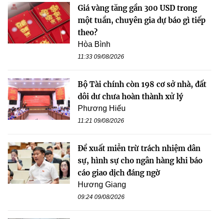
Giá vàng tăng gần 300 USD trong
một tuần, chuyên gia dự báo gì tiếp
theo?
Hòa Bình
11:33 09/08/2026
Bộ Tài chính còn 198 cơ sở nhà, đất
dôi dư chưa hoàn thành xử lý
Phương Hiếu
11:21 09/08/2026
Đề xuất miễn trừ trách nhiệm dân
sự, hình sự cho ngân hàng khi báo
cáo giao dịch đáng ngờ
Hương Giang
09:24 09/08/2026