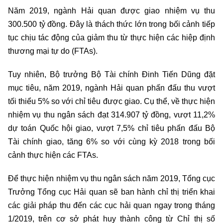
Năm 2019, ngành Hải quan được giao nhiệm vụ thu
300.500 tỷ đồng. Đây là thách thức lớn trong bối cảnh tiếp
tục chịu tác động của giảm thu từ thực hiện các hiệp định
thương mại tự do (FTAs).
Tuy nhiên, Bộ trưởng Bộ Tài chính Đinh Tiến Dũng đặt
mục tiêu, năm 2019, ngành Hải quan phấn đấu thu vượt
tối thiểu 5% so với chỉ tiêu được giao. Cụ thể, về thực hiện
nhiệm vụ thu ngân sách đạt 314.907 tỷ đồng, vượt 11,2%
dự toán Quốc hội giao, vượt 7,5% chỉ tiêu phấn đấu Bộ
Tài chính giao, tăng 6% so với cùng kỳ 2018 trong bối
cảnh thực hiện các FTAs.
Để thực hiện nhiệm vụ thu ngân sách năm 2019, Tổng cục
Trưởng Tổng cục Hải quan sẽ ban hành chỉ thị triển khai
các giải pháp thu đến các cục hải quan ngay trong tháng
1/2019, trên cơ sở phát huy thành công từ Chỉ thị số