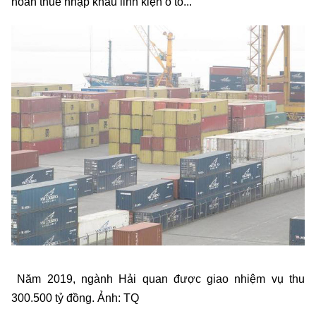
hoàn thuế nhập khẩu linh kiện ô tô...
Năm 2019, ngành Hải quan được giao nhiệm vụ thu
300.500 tỷ đồng. Ảnh: TQ