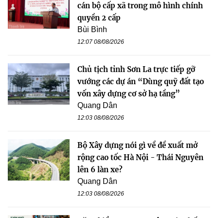
cán bộ cấp xã trong mô hình chính
quyền 2 cấp
Bùi Bình
12:07 08/08/2026
Chủ tịch tỉnh Sơn La trực tiếp gỡ
vướng các dự án “Dùng quỹ đất tạo
vốn xây dựng cơ sở hạ tầng”
Quang Dân
12:03 08/08/2026
Bộ Xây dựng nói gì về đề xuất mở
rộng cao tốc Hà Nội - Thái Nguyên
lên 6 làn xe?
Quang Dân
12:03 08/08/2026