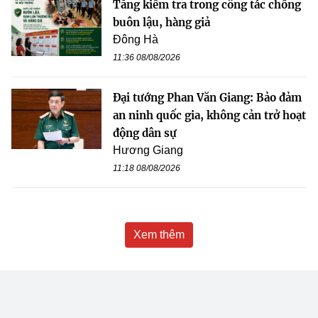
Tăng kiểm tra trong công tác chống
buôn lậu, hàng giả
Đông Hà
11:36 08/08/2026
Đại tướng Phan Văn Giang: Bảo đảm
an ninh quốc gia, không cản trở hoạt
động dân sự
Hương Giang
11:18 08/08/2026
Xem thêm