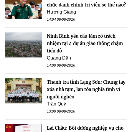
chức danh chính trị viên sẽ thế nào?
Hương Giang
14:04 08/08/2026
Ninh Bình yêu cầu làm rõ trách
nhiệm tại 4 dự án giao thông chậm
tiến độ
Quang Dân
14:00 08/08/2026
Thanh tra tỉnh Lạng Sơn: Chung tay
xóa nhà tạm, lan tỏa nghĩa tình vì
người nghèo
Trần Quý
13:00 08/08/2026
Lai Châu: Bồi dưỡng nghiệp vụ cho