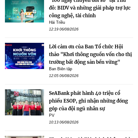
"100 ngày chuyển đổi số" tại Thủ
đô: BIDV và những giải pháp trợ lực
công nghệ, tài chính
Hải Triều
12:19 06/08/2026
Lời cảm ơn của Ban Tổ chức Hội
thảo "Khơi thông nguồn vốn cho thị
trường bất động sản bền vững"
Ban Biên tập
12:05 06/08/2026
SeABank phát hành 40 triệu cổ
phiếu ESOP, ghi nhận những đóng
góp của đội ngũ nhân sự
PV
10:13 06/08/2026