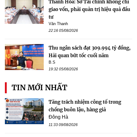
Thanh Hóa: Sở Tài chính không chỉ
giao vốn, phải quản trị hiệu quả đầu
tư
Văn Thanh
22:16 05/08/2026
Thu ngân sách đạt 309.994 tỷ đồng,
Hải quan bứt tốc cuối năm
B.S
19:32 05/08/2026
TIN MỚI NHẤT
Tăng trách nhiệm công tố trong
chống buôn lậu, hàng giả
Đông Hà
11:33 09/08/2026