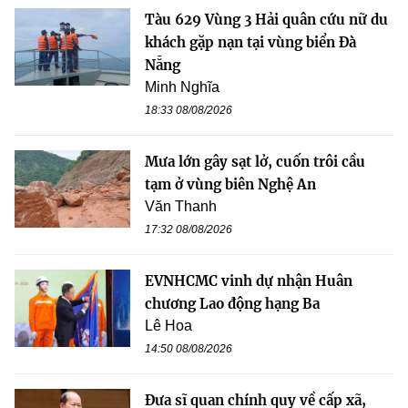
Tàu 629 Vùng 3 Hải quân cứu nữ du
khách gặp nạn tại vùng biển Đà
Nẵng
Minh Nghĩa
18:33 08/08/2026
Mưa lớn gây sạt lở, cuốn trôi cầu
tạm ở vùng biên Nghệ An
Văn Thanh
17:32 08/08/2026
EVNHCMC vinh dự nhận Huân
chương Lao động hạng Ba
Lê Hoa
14:50 08/08/2026
Đưa sĩ quan chính quy về cấp xã,