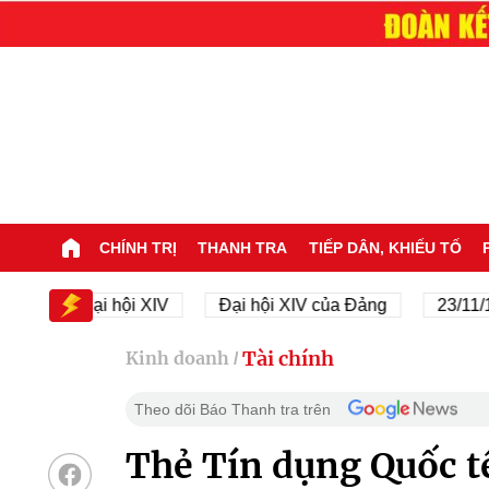
CHÍNH TRỊ
THANH TRA
TIẾP DÂN, KHIẾU TỐ
Đại hội XIV
Đại hội XIV của Đảng
23/11/1945 - 
Tài chính
Kinh doanh
/
Theo dõi Báo Thanh tra trên
Thẻ Tín dụng Quốc t