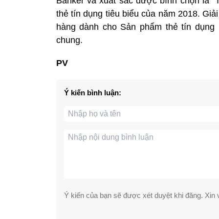
Banker và xuất sắc được bình chọn là “
thẻ tín dụng tiêu biểu của năm 2018. Gi
hàng dành cho Sản phẩm thẻ tín dụng 
chung.
PV
Ý kiến bình luận:
Ý kiến của bạn sẽ được xét duyệt khi đăng. Xin v