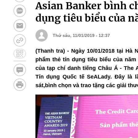
Asian Banker bình c
dụng tiêu biểu của 
Thứ sáu, 11/01/2019 - 12:37
(Thanh tra) - Ngày 10/01/2018 tại Hà
phẩm thẻ tín dụng tiêu biểu của năm 
của tạp chí danh tiếng Châu Á - The
Tín dụng Quốc tế SeALady. Đây là 
sát,bình chọn và trao tặng các giải thư