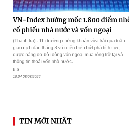
VN-Index hướng mốc 1.800 điểm nh
cổ phiếu nhà nước và vốn ngoại
(Thanh tra) - Thị trường chứng khoán vừa trải qua tuần
giao dịch đầu tháng 8 với diễn biến bứt phá tích cực,
được nâng đỡ bởi dòng vốn ngoại mua ròng trở lại và
thông tin thoái vốn nhà nước.
B.S
10:04 08/08/2026
TIN MỚI NHẤT