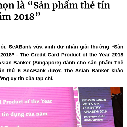
họn là “Sản phẩm thẻ tín
năm 2018”
 Nội, SeABank vừa vinh dự nhận giải thưởng “Sản
2018” - The Credit Card Product of the Year 2018
 Asian Banker (Singapore) dành cho sản phẩm Thẻ
lần thứ 6 SeABank được The Asian Banker khảo
ởng uy tín của tạp chí.