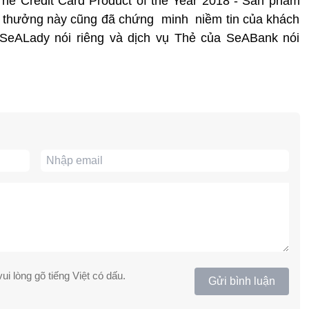
The Credit Card Product of the Year 2018”- Sản phẩm
ải thưởng này cũng đã chứng minh niềm tin của khách
SeALady nói riêng và dịch vụ Thẻ của SeABank nói
ui lòng gõ tiếng Việt có dấu.
Gửi bình luận