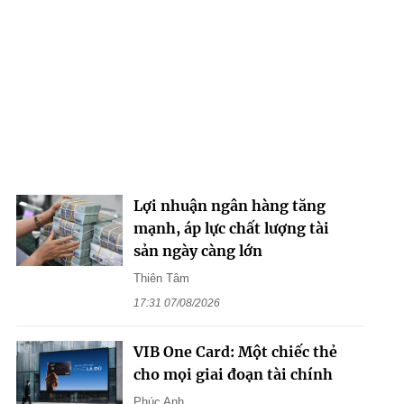
Lợi nhuận ngân hàng tăng
mạnh, áp lực chất lượng tài
sản ngày càng lớn
Thiên Tâm
17:31 07/08/2026
VIB One Card: Một chiếc thẻ
cho mọi giai đoạn tài chính
Phúc Anh