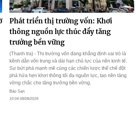
ờ
Phát triển thị trường vốn: Khơi
thông nguồn lực thúc đẩy tăng
trưởng bền vững
(Thanh tra) - Thị trường vốn đang khẳng định vai trò là
kênh dẫn vốn trung và dài hạn chủ lực của nền kinh tế.
Sự bứt phá mạnh mẽ cùng các chiến lược thể chế đột
phá hứa hẹn khơi thông tối đa nguồn lực, tạo nền tảng
vững chắc cho tăng trưởng bền vững.
Bảo San
10:04 08/08/2026