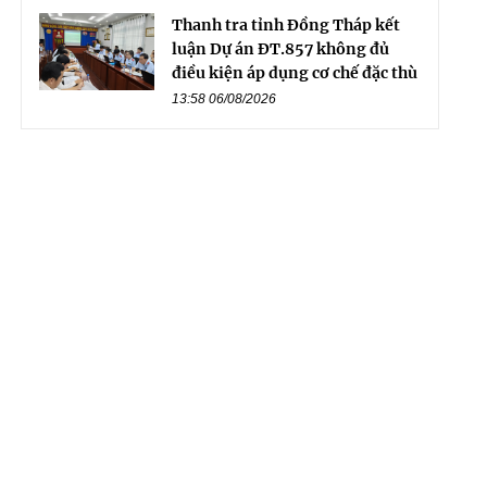
Thanh tra tỉnh Đồng Tháp kết
luận Dự án ĐT.857 không đủ
điều kiện áp dụng cơ chế đặc thù
13:58 06/08/2026