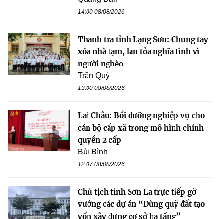
14:00 08/08/2026
Thanh tra tỉnh Lạng Sơn: Chung tay
xóa nhà tạm, lan tỏa nghĩa tình vì
người nghèo
Trần Quý
13:00 08/08/2026
Lai Châu: Bồi dưỡng nghiệp vụ cho
cán bộ cấp xã trong mô hình chính
quyền 2 cấp
Bùi Bình
12:07 08/08/2026
Chủ tịch tỉnh Sơn La trực tiếp gỡ
vướng các dự án “Dùng quỹ đất tạo
vốn xây dựng cơ sở hạ tầng”