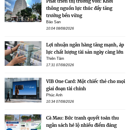
Phát triển thị trường vốn: Khơi
thông nguồn lực thúc đẩy tăng
trưởng bền vững
Bảo San
10:04 08/08/2026
Lợi nhuận ngân hàng tăng mạnh, áp
lực chất lượng tài sản ngày càng lớn
Thiên Tâm
17:31 07/08/2026
VIB One Card: Một chiếc thẻ cho mọi
giai đoạn tài chính
Phúc Anh
10:34 07/08/2026
Cà Mau: Bức tranh quyết toán thu
ngân sách hé lộ nhiều điểm đáng