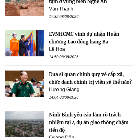
tạm ở vùng biên Nghệ An
Văn Thanh
17:32 08/08/2026
EVNHCMC vinh dự nhận Huân
chương Lao động hạng Ba
Lê Hoa
14:50 08/08/2026
Đưa sĩ quan chính quy về cấp xã,
chức danh chính trị viên sẽ thế nào?
Hương Giang
14:04 08/08/2026
Ninh Bình yêu cầu làm rõ trách
nhiệm tại 4 dự án giao thông chậm
tiến độ
Quang Dân