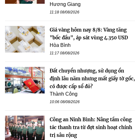
Hương Giang
11:18 08/08/2026
Giá vàng hôm nay 8/8: Vàng tăng
"bốc đầu", áp sát vùng 4.350 USD
Hòa Bình
11:17 08/08/2026
Đất chuyển nhượng, sử dụng ổn
định lâu năm nhưng mất giấy tờ gốc,
có được cấp sổ đỏ?
Thành Công
10:06 08/08/2026
Công an Ninh Bình: Nâng tầm công
tác thanh tra từ đợt sinh hoạt chính
trị sâu rộng