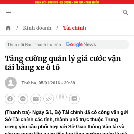
/
/
Kinh doanh
Tài chính
Theo dõi Báo Thanh tra trên
Tăng cường quản lý giá cước vận
tải bằng xe ô tô
Thứ ba, 05/01/2016 - 20:39
(Thanh tra)- Ngày 5/1, Bộ Tài chính đã có công văn gửi
Sở Tài chính các tỉnh, thành phố trực thuộc Trung
ương yêu cầu phối hợp với Sở Giao thông Vận tải và
các cơ quan liên quan tiếp tục tăng cường quản lý giá