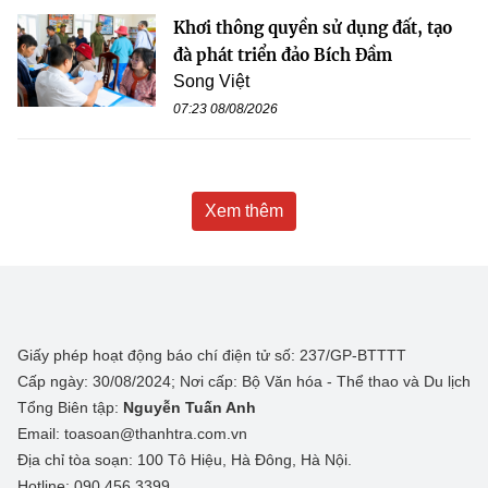
Khơi thông quyền sử dụng đất, tạo
đà phát triển đảo Bích Đầm
Song Việt
07:23 08/08/2026
Xem thêm
Giấy phép hoạt động báo chí điện tử số: 237/GP-BTTTT
Cấp ngày: 30/08/2024; Nơi cấp: Bộ Văn hóa - Thể thao và Du lịch
Tổng Biên tập:
Nguyễn Tuấn Anh
Email: toasoan@thanhtra.com.vn
Địa chỉ tòa soạn: 100 Tô Hiệu, Hà Đông, Hà Nội.
Hotline: 090.456.3399