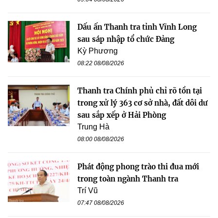
Dấu ấn Thanh tra tỉnh Vĩnh Long
sau sáp nhập tổ chức Đảng
Kỳ Phương
08:22 08/08/2026
Thanh tra Chính phủ chỉ rõ tồn tại
trong xử lý 363 cơ sở nhà, đất dôi dư
sau sắp xếp ở Hải Phòng
Trung Hà
08:00 08/08/2026
Phát động phong trào thi đua mới
trong toàn ngành Thanh tra
Trí Vũ
07:47 08/08/2026