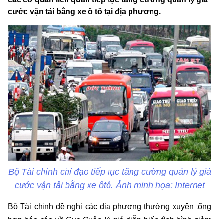
cước vận tải bằng xe ô tô tại địa phương.
Bộ Tài chính chỉ đạo tiếp tục tăng cường quản lý giá
cước vận tải bằng xe ôtô. Ảnh minh họa: Internet
Bộ Tài chính đề nghị các địa phương thường xuyên tổng