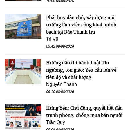
10:00 08/08/2026
Phát huy dân chủ, xây dựng môi
trường làm việc công khai, minh
bạch tại Báo Thanh tra
Trí Vũ
09:42 08/08/2026
Hướng dẫn thi hành Luật Tín
ngưỡng, tôn giáo: Yêu cầu lớn về
tiến độ và chất lượng
Nguyễn Thanh
09:10 08/08/2026
Hưng Yên: Chủ động, quyết liệt đấu
tranh phòng, chống mua bán người
Trần Quý
09:04 08/08/2026