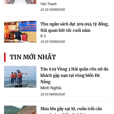
Văn Thanh
22:16 05/08/2026
Thu ngân sách đạt 309.994 tỷ đồng,
Hải quan bứt tốc cuối năm
B.S
19:32 05/08/2026
TIN MỚI NHẤT
Tàu 629 Vùng 3 Hải quân cứu nữ du
khách gặp nạn tại vùng biển Đà
Nẵng
Minh Nghĩa
18:33 08/08/2026
Mưa lớn gây sạt lở, cuốn trôi cầu