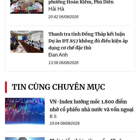
phường Hoàn Kiếm, Phú Diễn
Hải Hà
20:42 06/08/2026
Thanh tra tỉnh Đồng Tháp kết luận
Dự án ĐT.857 không đủ điều kiện áp
dụng cơ chế đặc thù
Đan Anh
13:58 06/08/2026
TIN CÙNG CHUYÊN MỤC
VN-Index hướng mốc 1.800 điểm
nhờ cổ phiếu nhà nước và vốn ngoại
B.S
10:04 08/08/2026