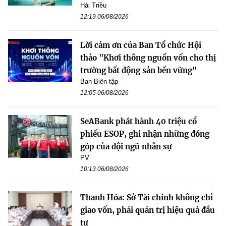
Hải Triều
12:19 06/08/2026
Lời cảm ơn của Ban Tổ chức Hội
thảo "Khơi thông nguồn vốn cho thị
trường bất động sản bền vững"
Ban Biên tập
12:05 06/08/2026
SeABank phát hành 40 triệu cổ
phiếu ESOP, ghi nhận những đóng
góp của đội ngũ nhân sự
PV
10:13 06/08/2026
Thanh Hóa: Sở Tài chính không chỉ
giao vốn, phải quản trị hiệu quả đầu
tư