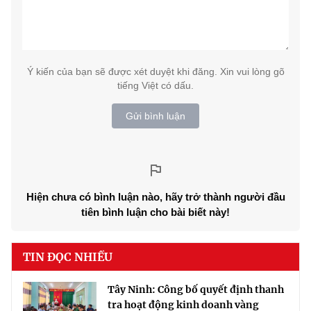
Ý kiến của bạn sẽ được xét duyệt khi đăng. Xin vui lòng gõ
tiếng Việt có dấu.
Gửi bình luận
Hiện chưa có bình luận nào, hãy trở thành người đầu
tiên bình luận cho bài biết này!
TIN ĐỌC NHIỀU
Tây Ninh: Công bố quyết định thanh
tra hoạt động kinh doanh vàng