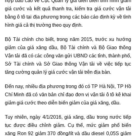
hợp báo cáo về Cục Quản lý giá diễn biến tình hình giảm
giá cước và kết quả thanh tra, kiểm tra giá cước vận tải
bằng ô tô tại địa phương trong các báo cáo định kỳ về tình
hình giá cả thị trường theo quy định.
Bộ Tài chính cho biết, trong năm 2015, trước xu hướng
giảm của giá xăng dầu, Bộ Tài chính và Bộ Giao thông
Vận tải đã có các công văn gửi UBND các tỉnh, thành phố,
Sở Tài chính và Sở Giao thông Vận tải về việc tiếp tục
tăng cường quản lý giá cước vận tải trên địa bàn.
Đến nay, nhiều địa phương trong đó có TP Hà Nội, TP Hồ
Chí Minh đã có văn bản chỉ đạo đơn vị vận tải ô tô kê khai
giảm giá cước theo diễn biến giảm của giá xăng, dầu.
Tuy nhiên, ngày 4/1/2016, giá xăng, dầu trong nước tiếp
tục được điều chỉnh giảm. Cụ thể, mức giảm phổ biến
xăng Ron 92 giảm 370 đồng/lít và dầu diesel 0,05S giảm