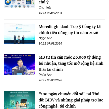
chú ý
Chu Tuấn
10:15 07/08/2026
Mcredit ghi danh Top 5 Công ty tài
chính tiêu dùng uy tín năm 2026
Ngọc Anh
10:12 07/08/2026
MB tự tin cán mốc 40.000 tỷ đồng
lợi nhuận, tăng tốc mở rộng hệ sinh
thái tài chính
Phúc Anh
20:49 06/08/2026
"100 ngày chuyển đổi số" tại Thủ
đô: BIDV và những giải pháp trợ lực
công nghệ, tài chính