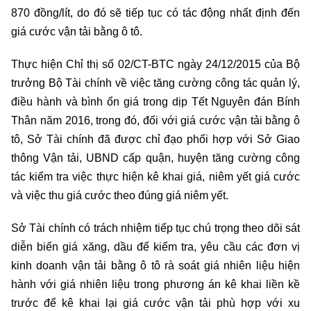
870 đồng/lít, do đó sẽ tiếp tục có tác động nhất định đến
giá cước vận tải bằng ô tô.
Thực hiện Chỉ thị số 02/CT-BTC ngày 24/12/2015 của Bộ
trưởng Bộ Tài chính về việc tăng cường công tác quản lý,
điều hành và bình ổn giá trong dịp Tết Nguyên đán Bính
Thân năm 2016, trong đó, đối với giá cước vận tải bằng ô
tô, Sở Tài chính đã được chỉ đạo phối hợp với Sở Giao
thông Vận tải, UBND cấp quận, huyện tăng cường công
tác kiểm tra việc thực hiện kê khai giá, niêm yết giá cước
và việc thu giá cước theo đúng giá niêm yết.
Sở Tài chính có trách nhiệm tiếp tục chú trọng theo dõi sát
diễn biến giá xăng, dầu để kiểm tra, yêu cầu các đơn vị
kinh doanh vận tải bằng ô tô rà soát giá nhiên liệu hiện
hành với giá nhiên liệu trong phương án kê khai liền kề
trước để kê khai lại giá cước vận tải phù hợp với xu