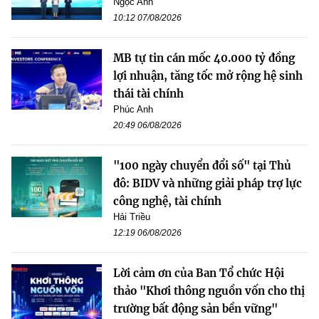
Ngọc Anh
10:12 07/08/2026
MB tự tin cán mốc 40.000 tỷ đồng
lợi nhuận, tăng tốc mở rộng hệ sinh
thái tài chính
Phúc Anh
20:49 06/08/2026
"100 ngày chuyển đổi số" tại Thủ
đô: BIDV và những giải pháp trợ lực
công nghệ, tài chính
Hải Triều
12:19 06/08/2026
Lời cảm ơn của Ban Tổ chức Hội
thảo "Khơi thông nguồn vốn cho thị
trường bất động sản bền vững"