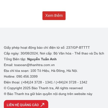
Xem thêm
Giấy phép hoạt động báo chí điện tử số: 237/GP-BTTTT
Cấp ngày: 30/08/2024; Nơi cấp: Bộ Văn hóa - Thể thao và Du lịch
Tổng Biên tập:
Nguyễn Tuấn Anh
Email: toasoan@thanhtra.com.vn
Địa chỉ tòa soạn: 100 Tô Hiệu, Hà Đông, Hà Nội.
Hotline: 090.456.3399
Điện thoại: (+84)24 3728 - 1341 / (+84)24 3728 - 1342
© Copyright 2025 Báo Thanh tra, All rights reserved
® Báo Thanh tra giữ bản quyền nội dung trên website này
LIÊN HỆ QUẢNG CÁO