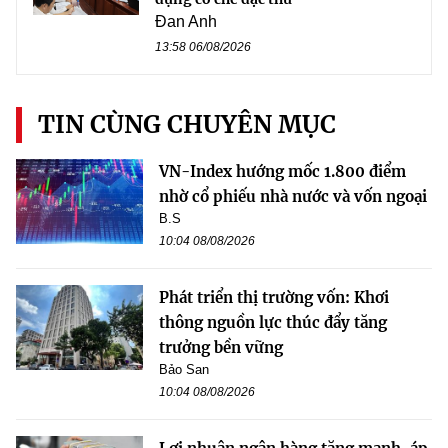
Đan Anh
13:58 06/08/2026
TIN CÙNG CHUYÊN MỤC
VN-Index hướng mốc 1.800 điểm
nhờ cổ phiếu nhà nước và vốn ngoại
B.S
10:04 08/08/2026
Phát triển thị trường vốn: Khơi
thông nguồn lực thúc đẩy tăng
trưởng bền vững
Bảo San
10:04 08/08/2026