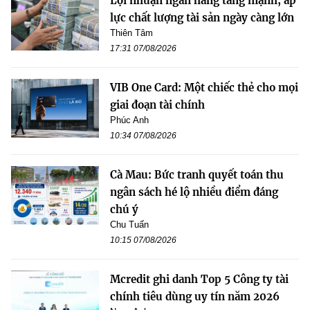
Lợi nhuận ngân hàng tăng mạnh, áp
lực chất lượng tài sản ngày càng lớn
Thiên Tâm
17:31 07/08/2026
VIB One Card: Một chiếc thẻ cho mọi
giai đoạn tài chính
Phúc Anh
10:34 07/08/2026
Cà Mau: Bức tranh quyết toán thu
ngân sách hé lộ nhiều điểm đáng
chú ý
Chu Tuấn
10:15 07/08/2026
Mcredit ghi danh Top 5 Công ty tài
chính tiêu dùng uy tín năm 2026