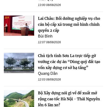
13:00 08/08/2026
Lai Châu: Bồi dưỡng nghiệp vụ cho
cán bộ cấp xã trong mô hình chính
quyền 2 cấp
Bùi Bình
12:07 08/08/2026
Chủ tịch tỉnh Sơn La trực tiếp gỡ
vướng các dự án “Dùng quỹ đất tạo
vốn xây dựng cơ sở hạ tầng”
Quang Dân
12:03 08/08/2026
Bộ Xây dựng nói gì về đề xuất mở
rộng cao tốc Hà Nội - Thái Nguyên
lên 6 làn xe?