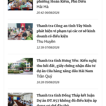
phường Hoàn Kiếm, Phú Diễn
Hải Hà
20:42 06/08/2026
Thanh tra Công an tỉnh Tây Ninh
phát hiện vi phạm tại các cơ sở kinh
doanh có điều kiện
Thu Huyền
12:39 07/08/2026
Thanh tra tỉnh Hưng Yên: Kiến nghị
thu hồi đất, giấy chứng nhận đầu tư
dự án Cửa hàng xăng dầu Hải Nam
Trần Quý
16:28 05/08/2026
Thanh tra tỉnh Đồng Tháp kết luận
Dự án ĐT.857 không đủ điều kiện áp
dụng cơ chế đặc thù