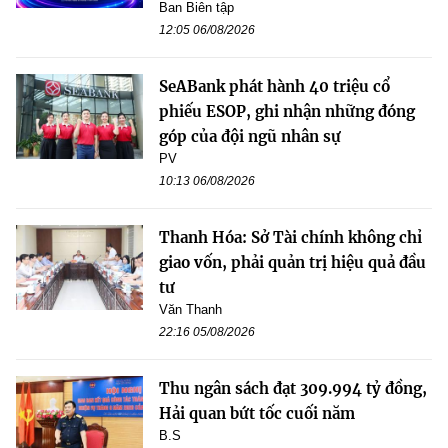
Ban Biên tập
12:05 06/08/2026
SeABank phát hành 40 triệu cổ
phiếu ESOP, ghi nhận những đóng
góp của đội ngũ nhân sự
PV
10:13 06/08/2026
Thanh Hóa: Sở Tài chính không chỉ
giao vốn, phải quản trị hiệu quả đầu
tư
Văn Thanh
22:16 05/08/2026
Thu ngân sách đạt 309.994 tỷ đồng,
Hải quan bứt tốc cuối năm
B.S