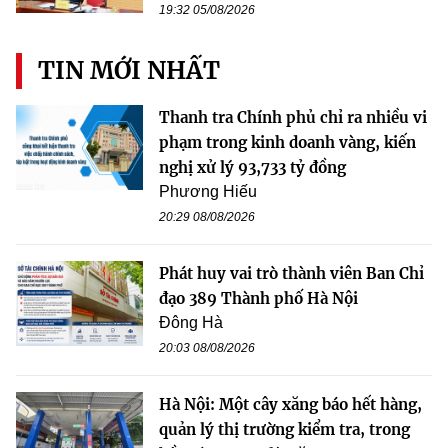
19:32 05/08/2026
TIN MỚI NHẤT
Thanh tra Chính phủ chỉ ra nhiều vi
phạm trong kinh doanh vàng, kiến
nghị xử lý 93,733 tỷ đồng
Phương Hiếu
20:29 08/08/2026
Phát huy vai trò thành viên Ban Chỉ
đạo 389 Thành phố Hà Nội
Đông Hà
20:03 08/08/2026
Hà Nội: Một cây xăng báo hết hàng,
quản lý thị trường kiểm tra, trong