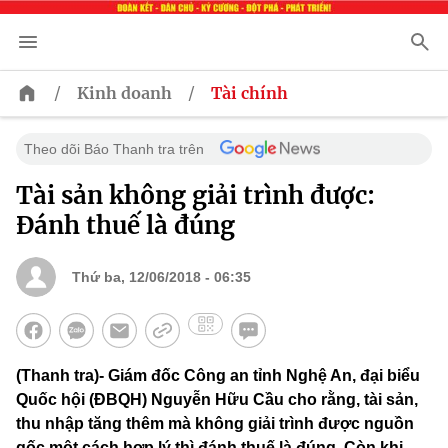
/
/
Kinh doanh
Tài chính
Theo dõi Báo Thanh tra trên
Tài sản không giải trình được:
Đánh thuế là đúng
Thứ ba, 12/06/2018 - 06:35
(Thanh tra)- Giám đốc Công an tỉnh Nghệ An, đại biểu
Quốc hội (ĐBQH) Nguyễn Hữu Cầu cho rằng, tài sản,
thu nhập tăng thêm mà không giải trình được nguồn
gốc một cách hợp lý thì đánh thuế là đúng. Còn khi