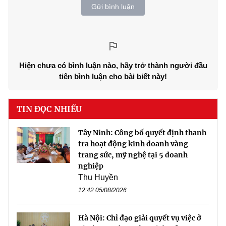
Gửi bình luận
Hiện chưa có bình luận nào, hãy trở thành người đầu
tiên bình luận cho bài biết này!
TIN ĐỌC NHIỀU
Tây Ninh: Công bố quyết định thanh
tra hoạt động kinh doanh vàng
trang sức, mỹ nghệ tại 5 doanh
nghiệp
Thu Huyền
12:42 05/08/2026
Hà Nội: Chỉ đạo giải quyết vụ việc ở