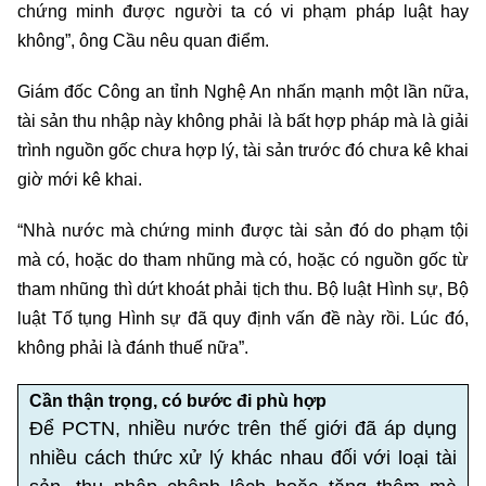
chứng minh được người ta có vi phạm pháp luật hay
không”, ông Cầu nêu quan điểm.
Giám đốc Công an tỉnh Nghệ An nhấn mạnh một lần nữa,
tài sản thu nhập này không phải là bất hợp pháp mà là giải
trình nguồn gốc chưa hợp lý, tài sản trước đó chưa kê khai
giờ mới kê khai.
“Nhà nước mà chứng minh được tài sản đó do phạm tội
mà có, hoặc do tham nhũng mà có, hoặc có nguồn gốc từ
tham nhũng thì dứt khoát phải tịch thu. Bộ luật Hình sự, Bộ
luật Tố tụng Hình sự đã quy định vấn đề này rồi. Lúc đó,
không phải là đánh thuế nữa”.
Cần thận trọng, có bước đi phù hợp
Để PCTN, nhiều nước trên thế giới đã áp dụng
nhiều cách thức xử lý khác nhau đối với loại tài