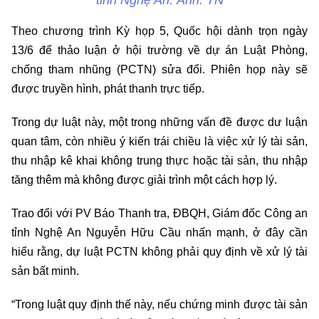
Theo chương trình Kỳ họp 5, Quốc hội dành trọn ngày
13/6 để thảo luận ở hội trường về dự án Luật Phòng,
chống tham nhũng (PCTN) sửa đổi. Phiên họp này sẽ
được truyền hình, phát thanh trực tiếp.
Trong dự luật này, một trong những vấn đề được dư luận
quan tâm, còn nhiều ý kiến trái chiều là việc xử lý tài sản,
thu nhập kê khai không trung thực hoặc tài sản, thu nhập
tăng thêm mà không được giải trình một cách hợp lý.
Trao đổi với PV Báo Thanh tra, ĐBQH, Giám đốc Công an
tỉnh Nghệ An Nguyễn Hữu Cầu nhấn mạnh, ở đây cần
hiểu rằng, dự luật PCTN không phải quy định về xử lý tài
sản bất minh.
“Trong luật quy định thế này, nếu chứng minh được tài sản