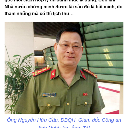
Nhà nước chứng minh được tài sản đó là bất minh, do
tham nhũng mà có thì tịch thu…
Ông Nguyễn Hữu Cầu, ĐBQH, Giám đốc Công an
tỉnh Nghệ An. Ảnh: TN