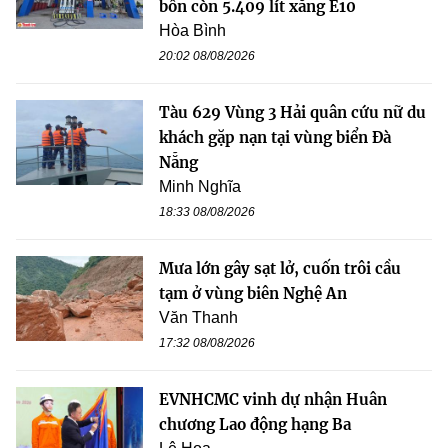
bồn còn 5.409 lít xăng E10
Hòa Bình
20:02 08/08/2026
Tàu 629 Vùng 3 Hải quân cứu nữ du
khách gặp nạn tại vùng biển Đà
Nẵng
Minh Nghĩa
18:33 08/08/2026
Mưa lớn gây sạt lở, cuốn trôi cầu
tạm ở vùng biên Nghệ An
Văn Thanh
17:32 08/08/2026
EVNHCMC vinh dự nhận Huân
chương Lao động hạng Ba