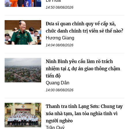
Lê Hoa
14:50 08/08/2026
Đưa sĩ quan chính quy về cấp xã,
chức danh chính trị viên sẽ thế nào?
Hương Giang
14:04 08/08/2026
Ninh Bình yêu cầu làm rõ trách
nhiệm tại 4 dự án giao thông chậm
tiến độ
Quang Dân
14:00 08/08/2026
Thanh tra tỉnh Lạng Sơn: Chung tay
xóa nhà tạm, lan tỏa nghĩa tình vì
người nghèo
Trần Quý