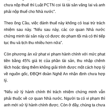
chưa nộp thuế thì Luật PCTN coi là tài sản vãng lai và anh
phải nộp thuế cho Nhà nước”.
Theo ông Cầu, việc đánh thuế này không có loại trừ trách
nhiệm sau này. “Nếu sau này, các cơ quan Nhà nước
chứng minh tài sản này có được do phạm tội mà có thì tiếp
tục thu và tịch thu nhiều hơn nữa”.
Còn phương án xử phạt vi phạm hành chính với mức phạt
tiền bằng 45% giá trị của phần tài sản, thu nhập chênh
lệch hoặc tăng thêm không giải trình được một cách hợp lý
về nguồn gốc, ĐBQH đoàn Nghệ An nhận định chưa hợp
lý.
“Nếu xử lý hành chính thì trách nhiệm chứng minh vẫn
phải thuộc về cơ quan Nhà nước. Người ta có vi phạm thì
anh mới xử lý hành chính được. Còn ở đây, chúng ta chưa