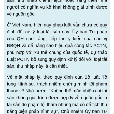
sản, thu nhập chênh lệch hoặc tăng thêm mà
người có nghĩa vụ kê khai không giải trình được
về nguồn gốc.
Ở Việt Nam, hiện nay pháp luật vẫn chưa có quy
định để xử lý loại tài sản này. Ủy ban Tư pháp
của QH cho rằng, tiếp thu ý kiến của các vị
ĐBQH và để nâng cao hiệu quả công tác PCTN,
phù hợp với xu thế chung của quốc tế, dự thảo
Luật PCTN bổ sung quy định xử lý đối với loại tài
sản, thu nhập này là cần thiết.
Về mặt pháp lý, theo quy định của Bộ luật Tố
tụng Hình sự, trách nhiệm chứng minh tội phạm
thuộc về Nhà nước. “Không thể mặc nhiên coi tài
sản không giải trình được hợp lý về nguồn gốc là
tài sản do phạm tội tham nhũng mà có để tịch thu
bằng biện pháp hình sự”, Chủ nhiệm Ủy ban Tư