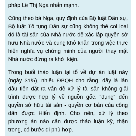
pháp Lê Thị Nga nhấn mạnh.
Cũng theo bà Nga, quy định của Bộ luật Dân sự,
Bộ luật Tố tụng Dân sự cũng không thể coi loại
đó là tài sản của Nhà nước để xác lập quyền sở
hữu Nhà nước và cũng khó khăn trong việc thực
hiện nghĩa vụ chứng minh của người thay mặt
Nhà nước đứng ra khởi kiện.
Trong buổi thảo luận tại tổ về dự án luật này
(ngày 31/5), nhiều ĐBQH cho rằng, đây là lần
đầu tiên đặt ra vấn đề xử lý tài sản không giải
trình được hợp lý về nguồn gốc, “đụng” đến
quyền sở hữu tài sản - quyền cơ bản của công
dân được Hiến định. Cho nên, xử lý theo
phương án nào cần được thảo luận kỹ, thận
trọng, có bước đi phù hợp.