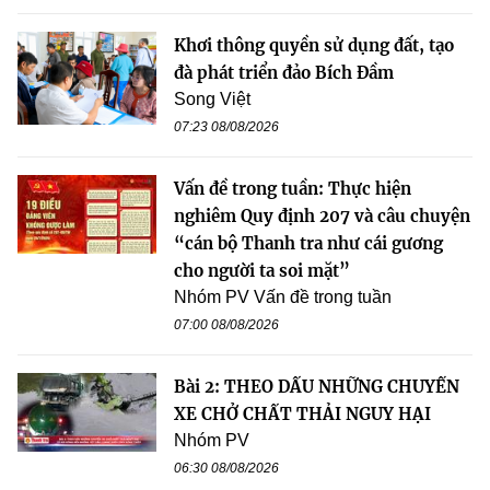
Khơi thông quyền sử dụng đất, tạo
đà phát triển đảo Bích Đầm
Song Việt
07:23 08/08/2026
Vấn đề trong tuần: Thực hiện
nghiêm Quy định 207 và câu chuyện
“cán bộ Thanh tra như cái gương
cho người ta soi mặt”
Nhóm PV Vấn đề trong tuần
07:00 08/08/2026
Bài 2: THEO DẤU NHỮNG CHUYẾN
XE CHỞ CHẤT THẢI NGUY HẠI
Nhóm PV
06:30 08/08/2026