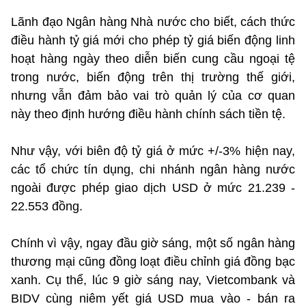
Lãnh đạo Ngân hàng Nhà nước cho biết, cách thức
điều hành tỷ giá mới cho phép tỷ giá biến động linh
hoạt hàng ngày theo diễn biến cung cầu ngoại tệ
trong nước, biến động trên thị trường thế giới,
nhưng vẫn đảm bảo vai trò quản lý của cơ quan
này theo định hướng điều hành chính sách tiền tệ.
Như vậy, với biên độ tỷ giá ở mức +/-3% hiện nay,
các tổ chức tín dụng, chi nhánh ngân hàng nước
ngoài được phép giao dịch USD ở mức 21.239 -
22.553 đồng.
Chính vì vậy, ngay đầu giờ sáng, một số ngân hàng
thương mại cũng đồng loạt điều chỉnh giá đồng bạc
xanh. Cụ thể, lúc 9 giờ sáng nay, Vietcombank và
BIDV cùng niêm yết giá USD mua vào - bán ra