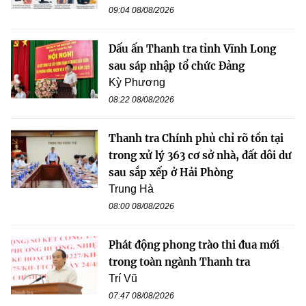
09:04 08/08/2026
Dấu ấn Thanh tra tỉnh Vĩnh Long
sau sáp nhập tổ chức Đảng
Kỳ Phương
08:22 08/08/2026
Thanh tra Chính phủ chỉ rõ tồn tại
trong xử lý 363 cơ sở nhà, đất dôi dư
sau sắp xếp ở Hải Phòng
Trung Hà
08:00 08/08/2026
Phát động phong trào thi đua mới
trong toàn ngành Thanh tra
Trí Vũ
07:47 08/08/2026