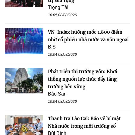
trị sâu rộng
Trọng Tài
10:05 08/08/2026
VN-Index hướng mốc 1.800 điểm
nhờ cổ phiếu nhà nước và vốn ngoại
B.S
10:04 08/08/2026
Phát triển thị trường vốn: Khơi
thông nguồn lực thúc đẩy tăng
trưởng bền vững
Bảo San
10:04 08/08/2026
Thanh tra Lào Cai: Bảo vệ bí mật
Nhà nước trong môi trường số
Bùi Bình