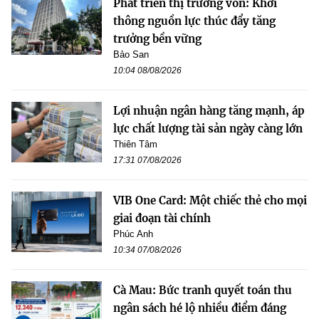
Phát triển thị trường vốn: Khơi
thông nguồn lực thúc đẩy tăng
trưởng bền vững
Bảo San
10:04 08/08/2026
Lợi nhuận ngân hàng tăng mạnh, áp
lực chất lượng tài sản ngày càng lớn
Thiên Tâm
17:31 07/08/2026
VIB One Card: Một chiếc thẻ cho mọi
giai đoạn tài chính
Phúc Anh
10:34 07/08/2026
Cà Mau: Bức tranh quyết toán thu
ngân sách hé lộ nhiều điểm đáng