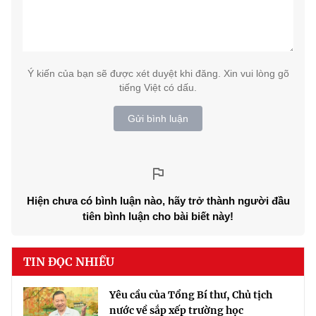
Ý kiến của bạn sẽ được xét duyệt khi đăng. Xin vui lòng gõ
tiếng Việt có dấu.
Gửi bình luận
Hiện chưa có bình luận nào, hãy trở thành người đầu
tiên bình luận cho bài biết này!
TIN ĐỌC NHIỀU
Yêu cầu của Tổng Bí thư, Chủ tịch
nước về sắp xếp trường học