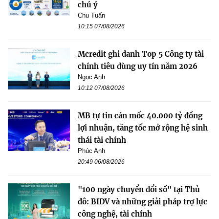
chú ý
Chu Tuấn
10:15 07/08/2026
Mcredit ghi danh Top 5 Công ty tài
chính tiêu dùng uy tín năm 2026
Ngọc Anh
10:12 07/08/2026
MB tự tin cán mốc 40.000 tỷ đồng
lợi nhuận, tăng tốc mở rộng hệ sinh
thái tài chính
Phúc Anh
20:49 06/08/2026
"100 ngày chuyển đổi số" tại Thủ
đô: BIDV và những giải pháp trợ lực
công nghệ, tài chính