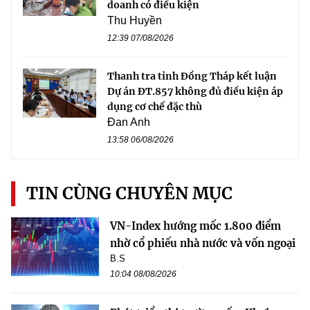
doanh có điều kiện
Thu Huyền
12:39 07/08/2026
Thanh tra tỉnh Đồng Tháp kết luận
Dự án ĐT.857 không đủ điều kiện áp
dụng cơ chế đặc thù
Đan Anh
13:58 06/08/2026
TIN CÙNG CHUYÊN MỤC
VN-Index hướng mốc 1.800 điểm
nhờ cổ phiếu nhà nước và vốn ngoại
B.S
10:04 08/08/2026