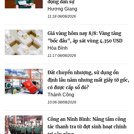
động dân sự
Hương Giang
11:18 08/08/2026
Giá vàng hôm nay 8/8: Vàng tăng
"bốc đầu", áp sát vùng 4.350 USD
Hòa Bình
11:17 08/08/2026
Đất chuyển nhượng, sử dụng ổn
định lâu năm nhưng mất giấy tờ gốc,
có được cấp sổ đỏ?
Thành Công
10:06 08/08/2026
Công an Ninh Bình: Nâng tầm công
tác thanh tra từ đợt sinh hoạt chính