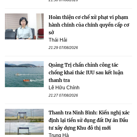
21:30 07/08/2026
Hoàn thiện cơ chế xử phạt vi phạm
hành chính của chính quyền cấp cơ
sở
Thái Hải
21:29 07/08/2026
Quảng Trị chấn chỉnh công tác
chống khai thác IUU sau kết luận
thanh tra
Lê Hữu Chính
21:27 07/08/2026
Thanh tra Ninh Bình: Kiến nghị xác
định lại tiền sử dụng đất Dự án Đầu
tư xây dựng Khu đô thị mới
Trung Hà