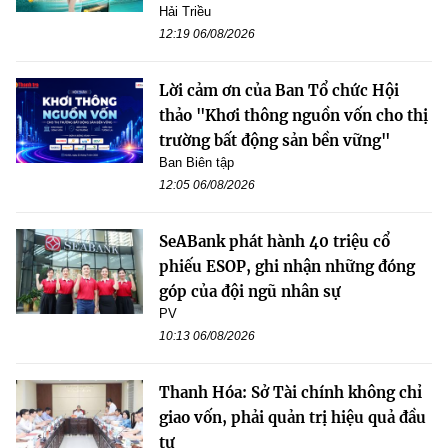
Hải Triều
12:19 06/08/2026
Lời cảm ơn của Ban Tổ chức Hội
thảo "Khơi thông nguồn vốn cho thị
trường bất động sản bền vững"
Ban Biên tập
12:05 06/08/2026
SeABank phát hành 40 triệu cổ
phiếu ESOP, ghi nhận những đóng
góp của đội ngũ nhân sự
PV
10:13 06/08/2026
Thanh Hóa: Sở Tài chính không chỉ
giao vốn, phải quản trị hiệu quả đầu
tư