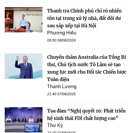
Thanh tra Chính phủ chỉ rõ nhiều
tồn tại trong xử lý nhà, đất dôi dư
sau sắp xếp tại Hà Nội
Phương Hiếu
06:00 08/08/2026
Chuyến thăm Australia của Tổng Bí
thư, Chủ tịch nước Tô Lâm sẽ tạo
xung lực mới cho Đối tác Chiến lược
Toàn diện
Thanh Lương
21:40 07/08/2026
Tọa đàm “Nghị quyết 10: Phát triển
hệ sinh thái FDI chất lượng cao”
Thư Kỳ