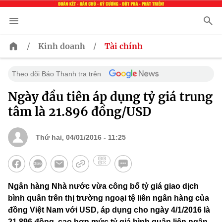
/
/
Kinh doanh
Tài chính
Theo dõi Báo Thanh tra trên
Ngày đầu tiên áp dụng tỷ giá trung
tâm là 21.896 đồng/USD
Thứ hai, 04/01/2016 - 11:25
Ngân hàng Nhà nước vừa công bố tỷ giá giao dịch
bình quân trên thị trường ngoại tệ liên ngân hàng của
đồng Việt Nam với USD, áp dụng cho ngày 4/1/2016 là
21.896 đồng, cao hơn mức tỷ giá bình quân liên ngân