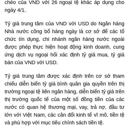
chéo của VND với 26 ngoại tệ khác áp dụng cho
ngày 4/1.
Tỷ giá trung tâm của VND với USD do Ngân hàng
Nhà nước công bố hàng ngày là cơ sở để các tổ
chức tín dụng, chi nhánh ngân hàng nước ngoài
được phép thực hiện hoạt động kinh doanh, cung
ứng dịch vụ ngoại hối xác định tỷ giá mua, tỷ giá
bán của VND với USD.
Tỷ giá trung tâm được xác định trên cơ sở tham
chiếu diễn biến tỷ giá bình quân gia quyền trên thị
trường ngoại tệ liên ngân hàng, diễn biến tỷ giá trên
thị trường quốc tế của một số đồng tiền của các
nước có quan hệ thương mại, vay, trả nợ, đầu tư
lớn với Việt Nam, các cân đối kinh tế vĩ mô, tiền tệ
và phù hợp với mục tiêu chính sách tiền tệ.