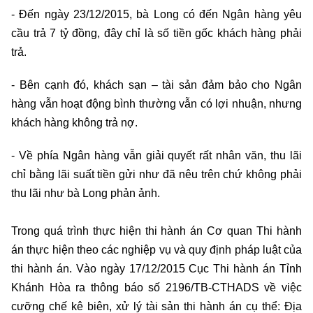
- Đến ngày 23/12/2015, bà Long có đến Ngân hàng yêu
cầu trả 7 tỷ đồng, đây chỉ là số tiền gốc khách hàng phải
trả.
- Bên cạnh đó, khách sạn – tài sản đảm bảo cho Ngân
hàng vẫn hoạt động bình thường vẫn có lợi nhuận, nhưng
khách hàng không trả nợ.
- Về phía Ngân hàng vẫn giải quyết rất nhân văn, thu lãi
chỉ bằng lãi suất tiền gửi như đã nêu trên chứ không phải
thu lãi như bà Long phản ảnh.
Trong quá trình thực hiện thi hành án Cơ quan Thi hành
án thực hiện theo các nghiệp vụ và quy định pháp luật của
thi hành án. Vào ngày 17/12/2015 Cục Thi hành án Tỉnh
Khánh Hòa ra thông báo số 2196/TB-CTHADS về việc
cưỡng chế kê biên, xử lý tài sản thi hành án cụ thể: Địa