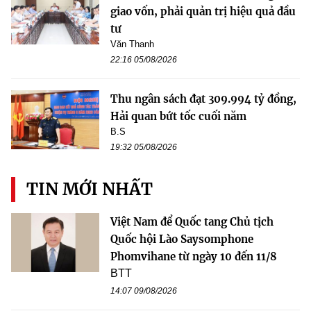
giao vốn, phải quản trị hiệu quả đầu
tư
Văn Thanh
22:16 05/08/2026
Thu ngân sách đạt 309.994 tỷ đồng,
Hải quan bứt tốc cuối năm
B.S
19:32 05/08/2026
TIN MỚI NHẤT
Việt Nam để Quốc tang Chủ tịch
Quốc hội Lào Saysomphone
Phomvihane từ ngày 10 đến 11/8
BTT
14:07 09/08/2026