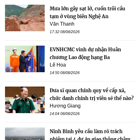
Mưa lớn gây sạt lở, cuốn trôi cầu
tạm ở vùng biên Nghệ An
Văn Thanh
17:32 08/08/2026
EVNHCMC vinh dự nhận Huân
chương Lao động hạng Ba
Lê Hoa
14:50 08/08/2026
Đưa sĩ quan chính quy về cấp xã,
chức danh chính trị viên sẽ thế nào?
Hương Giang
14:04 08/08/2026
Ninh Bình yêu cầu làm rõ trách
nhiệm tại 4 dự án giao thông chậm