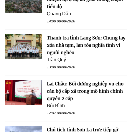
tiến độ
Quang Dân
14:00 08/08/2026
Thanh tra tỉnh Lạng Sơn: Chung tay
xóa nhà tạm, lan tỏa nghĩa tình vì
người nghèo
Trần Quý
13:00 08/08/2026
Lai Châu: Bồi dưỡng nghiệp vụ cho
cán bộ cấp xã trong mô hình chính
quyền 2 cấp
Bùi Bình
12:07 08/08/2026
Chủ tịch tỉnh Sơn La trực tiếp gỡ