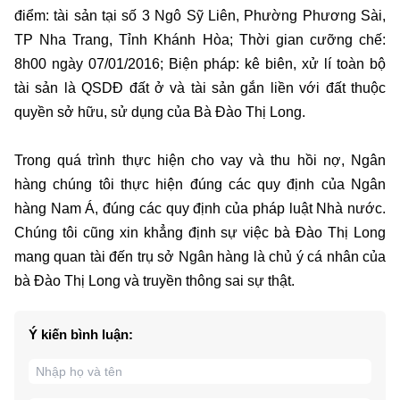
điểm: tài sản tại số 3 Ngô Sỹ Liên, Phường Phương Sài,
TP Nha Trang, Tỉnh Khánh Hòa; Thời gian cưỡng chế:
8h00 ngày 07/01/2016; Biện pháp: kê biên, xử lí toàn bộ
tài sản là QSDĐ đất ở và tài sản gắn liền với đất thuộc
quyền sở hữu, sử dụng của Bà Đào Thị Long.
Trong quá trình thực hiện cho vay và thu hồi nợ, Ngân
hàng chúng tôi thực hiện đúng các quy định của Ngân
hàng Nam Á, đúng các quy định của pháp luật Nhà nước.
Chúng tôi cũng xin khẳng định sự việc bà Đào Thị Long
mang quan tài đến trụ sở Ngân hàng là chủ ý cá nhân của
bà Đào Thị Long và truyền thông sai sự thật.
Ý kiến bình luận: