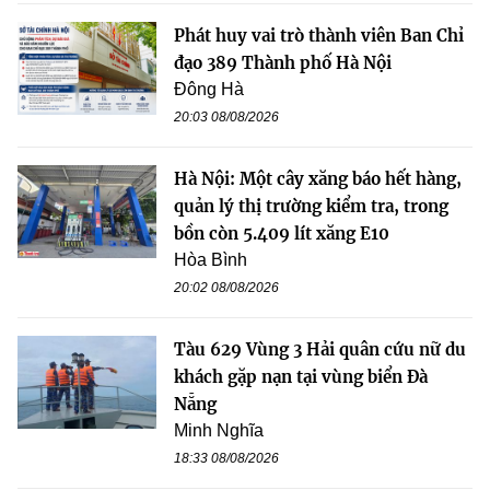
Phát huy vai trò thành viên Ban Chỉ
đạo 389 Thành phố Hà Nội
Đông Hà
20:03 08/08/2026
Hà Nội: Một cây xăng báo hết hàng,
quản lý thị trường kiểm tra, trong
bồn còn 5.409 lít xăng E10
Hòa Bình
20:02 08/08/2026
Tàu 629 Vùng 3 Hải quân cứu nữ du
khách gặp nạn tại vùng biển Đà
Nẵng
Minh Nghĩa
18:33 08/08/2026