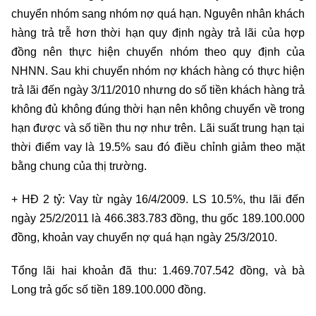
chuyển nhóm sang nhóm nợ quá hạn. Nguyên nhân khách
hàng trả trễ hơn thời hạn quy định ngày trả lãi của hợp
đồng nên thực hiện chuyển nhóm theo quy định của
NHNN. Sau khi chuyển nhóm nợ khách hàng có thực hiện
trả lãi đến ngày 3/11/2010 nhưng do số tiền khách hàng trả
không đủ không đúng thời hạn nên không chuyển về trong
hạn được và số tiền thu nợ như trên. Lãi suất trung hạn tại
thời điểm vay là 19.5% sau đó điều chỉnh giảm theo mặt
bằng chung của thị trường.
+ HĐ 2 tỷ: Vay từ ngày 16/4/2009. LS 10.5%, thu lãi đến
ngày 25/2/2011 là 466.383.783 đồng, thu gốc 189.100.000
đồng, khoản vay chuyển nợ quá hạn ngày 25/3/2010.
Tổng lãi hai khoản đã thu: 1.469.707.542 đồng, và bà
Long trả gốc số tiền 189.100.000 đồng.