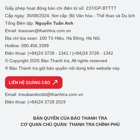
Giấy phép hoạt động báo chí điện tử số: 237/GP-BTTTT
Cấp ngày: 30/08/2024; Nơi cấp: Bộ Văn hóa - Thể thao và Du lịch
Tổng Biên tập:
Nguyễn Tuấn Anh
Email: toasoan@thanhtra.com.vn
Địa chỉ tòa soạn: 100 Tô Hiệu, Hà Đông, Hà Nội.
Hotline: 090.456.3399
Điện thoại: (+84)24 3728 - 1341 / (+84)24 3728 - 1342
© Copyright 2025 Báo Thanh tra, All rights reserved
® Báo Thanh tra giữ bản quyền nội dung trên website này
LIÊN HỆ QUẢNG CÁO
Email: trisubandocbtt@thanhtra.com.vn
Điện thoại: (+84)24 3728 2019
BẢN QUYỀN CỦA BÁO THANH TRA
CƠ QUAN CHỦ QUẢN: THANH TRA CHÍNH PHỦ