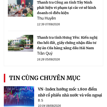
Thanh tra Công an tỉnh Tây Ninh
phát hiện vi phạm tại các cơ sở kinh
doanh có điều kiện
Thu Huyền
12:39 07/08/2026
Thanh tra tỉnh Hưng Yên: Kiến nghị
thu hồi đất, giấy chứng nhận đầu tư
dự án Cửa hàng xăng dầu Hải Nam
Trần Quý
16:28 05/08/2026
TIN CÙNG CHUYÊN MỤC
VN-Index hướng mốc 1.800 điểm
nhờ cổ phiếu nhà nước và vốn ngoại
B.S
10:04 08/08/2026