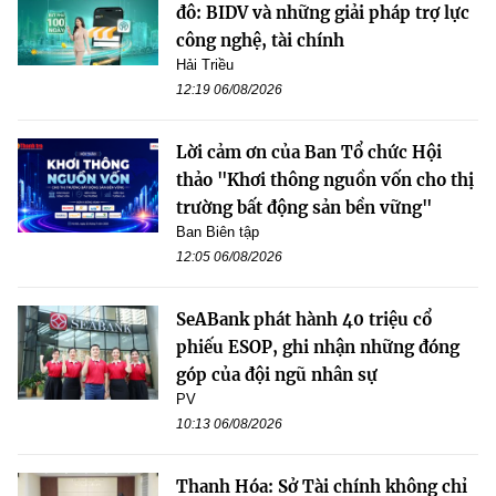
đô: BIDV và những giải pháp trợ lực
công nghệ, tài chính
Hải Triều
12:19 06/08/2026
Lời cảm ơn của Ban Tổ chức Hội
thảo "Khơi thông nguồn vốn cho thị
trường bất động sản bền vững"
Ban Biên tập
12:05 06/08/2026
SeABank phát hành 40 triệu cổ
phiếu ESOP, ghi nhận những đóng
góp của đội ngũ nhân sự
PV
10:13 06/08/2026
Thanh Hóa: Sở Tài chính không chỉ