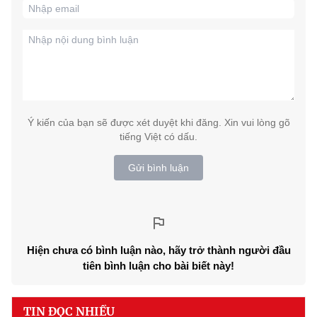
Ý kiến của bạn sẽ được xét duyệt khi đăng. Xin vui lòng gõ
tiếng Việt có dấu.
Gửi bình luận
Hiện chưa có bình luận nào, hãy trở thành người đầu
tiên bình luận cho bài biết này!
TIN ĐỌC NHIỀU