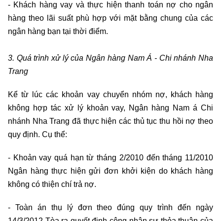
- Khách hàng vay và thực hiện thanh toán nợ cho ngân
hàng theo lãi suất phù hợp với mặt bằng chung của các
ngân hàng bạn tại thời điểm.
3. Quá trình xử lý của Ngân hàng Nam Á - Chi nhánh Nha
Trang
Kể từ lúc các khoản vay chuyển nhóm nợ, khách hàng
không hợp tác xử lý khoản vay, Ngân hàng Nam á Chi
nhánh Nha Trang đã thực hiện các thủ tục thu hồi nợ theo
quy định. Cụ thể:
- Khoản vay quá hạn từ tháng 2/2010 đến tháng 11/2010
Ngân hàng thực hiện gửi đơn khởi kiện do khách hàng
không có thiện chí trả nợ.
- Toàn án thụ lý đơn theo đúng quy trình đến ngày
14/3/2012 Tòa ra quyết định công nhận sự thỏa thuận của