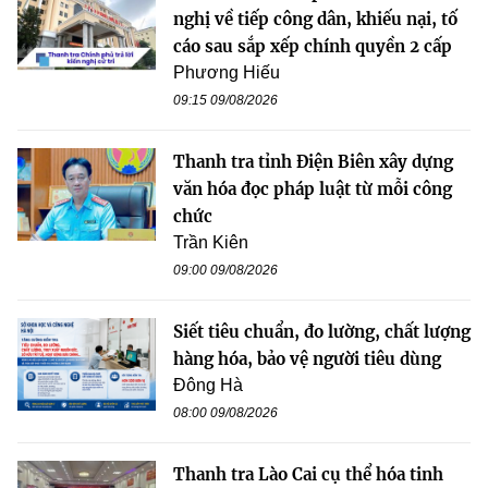
nghị về tiếp công dân, khiếu nại, tố
cáo sau sắp xếp chính quyền 2 cấp
Phương Hiếu
09:15 09/08/2026
Thanh tra tỉnh Điện Biên xây dựng
văn hóa đọc pháp luật từ mỗi công
chức
Trần Kiên
09:00 09/08/2026
Siết tiêu chuẩn, đo lường, chất lượng
hàng hóa, bảo vệ người tiêu dùng
Đông Hà
08:00 09/08/2026
Thanh tra Lào Cai cụ thể hóa tinh