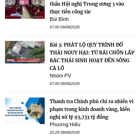
thần Hội nghị Trung ương 3 vào
thực tiễn công tác
Bùi Bình
07:00 09/08/2026
Bài 3: PHÁT LỘ QUY TRÌNH ĐỔ
THẢI NGUY HẠI: TỪ BÃI CHÔN LẤP
RÁC THẢI SINH HOẠT ĐẾN SÔNG
CÀ LỒ
Nhóm PV
07:00 09/08/2026
Thanh tra Chính phủ chỉ ra nhiều vi
phạm trong kinh doanh vàng, kiến
nghị xử lý 93,733 tỷ đồng
Phương Hiếu
20:29 08/08/2026