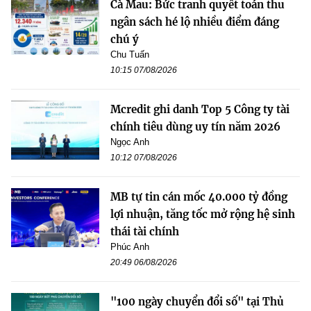
Cà Mau: Bức tranh quyết toán thu
ngân sách hé lộ nhiều điểm đáng
chú ý
Chu Tuấn
10:15 07/08/2026
Mcredit ghi danh Top 5 Công ty tài
chính tiêu dùng uy tín năm 2026
Ngọc Anh
10:12 07/08/2026
MB tự tin cán mốc 40.000 tỷ đồng
lợi nhuận, tăng tốc mở rộng hệ sinh
thái tài chính
Phúc Anh
20:49 06/08/2026
"100 ngày chuyển đổi số" tại Thủ