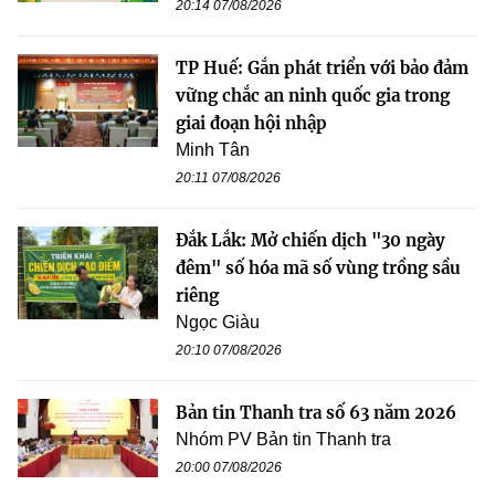
20:14 07/08/2026
TP Huế: Gắn phát triển với bảo đảm
vững chắc an ninh quốc gia trong
giai đoạn hội nhập
Minh Tân
20:11 07/08/2026
Đắk Lắk: Mở chiến dịch "30 ngày
đêm" số hóa mã số vùng trồng sầu
riêng
Ngọc Giàu
20:10 07/08/2026
Bản tin Thanh tra số 63 năm 2026
Nhóm PV Bản tin Thanh tra
20:00 07/08/2026