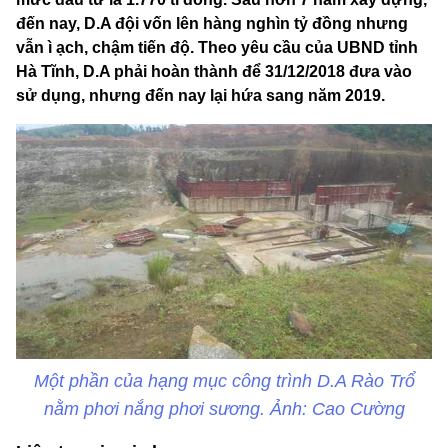
đến nay, D.A đội vốn lên hàng nghìn tỷ đồng nhưng
vẫn ì ạch, chậm tiến độ. Theo yêu cầu của UBND tỉnh
Hà Tĩnh, D.A phải hoàn thành để 31/12/2018 đưa vào
sử dụng, nhưng đến nay lại hứa sang năm 2019.
Một phần của hạng mục công trình D.A Rào Trổ
nằm phơi nắng phơi sương. Ảnh: Cao Cường