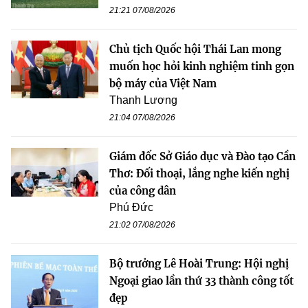
21:21 07/08/2026
Chủ tịch Quốc hội Thái Lan mong
muốn học hỏi kinh nghiệm tinh gọn
bộ máy của Việt Nam
Thanh Lương
21:04 07/08/2026
Giám đốc Sở Giáo dục và Đào tạo Cần
Thơ: Đối thoại, lắng nghe kiến nghị
của công dân
Phú Đức
21:02 07/08/2026
Bộ trưởng Lê Hoài Trung: Hội nghị
Ngoại giao lần thứ 33 thành công tốt
đẹp