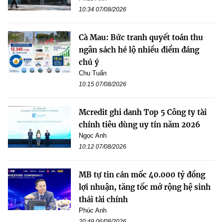
10:34 07/08/2026
Cà Mau: Bức tranh quyết toán thu
ngân sách hé lộ nhiều điểm đáng
chú ý
Chu Tuấn
10:15 07/08/2026
Mcredit ghi danh Top 5 Công ty tài
chính tiêu dùng uy tín năm 2026
Ngọc Anh
10:12 07/08/2026
MB tự tin cán mốc 40.000 tỷ đồng
lợi nhuận, tăng tốc mở rộng hệ sinh
thái tài chính
Phúc Anh
20:49 06/08/2026