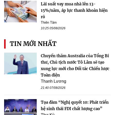
Lãi suất vay mua nhà lên 13-
15%/năm, áp lực thanh khoản hiện
rõ
Thiên Tâm
10:25 05/08/2026
TIN MỚI NHẤT
Chuyến thăm Australia của Tổng Bí
thư, Chủ tịch nước Tô Lâm sẽ tạo
xung lực mới cho Đối tác Chiến lược
Toàn diện
Thanh Lương
21:40 07/08/2026
Tọa đàm “Nghị quyết 10: Phát triển
hệ sinh thái FDI chất lượng cao”
Thư Kỳ