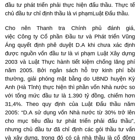
đầu tư phát triển phải thực hiện đấu thầu. Thực tế
chủ đầu tư chỉ định thầu là vi phạmLuật Đấu thầu.
Cho nên Thanh tra Chính phủ đánh giá,
việc Công ty Cổ phần Đầu tư và Phát triển Vũng
Áng quyết định phê duyệt D.A khi chưa xác định
được nguồn vốn đầu tư là vi phạm Luật Xây dựng
2003 và Luật Thực hành tiết kiệm chống lãng phí
năm 2005. Bởi ngân sách hỗ trợ kinh phí bồi
thường, giải phóng mặt bằng do UBND huyện Kỳ
Anh (Hà Tĩnh) thực hiện thì phần vốn Nhà nước so
với tổng mức đầu tư là 1.390 tỷ đồng, chiếm hơn
31,4%. Theo quy định của Luật Đấu thầu năm
2005: “D.A sử dụng vốn Nhà nước từ 30% trở lên
cho mục tiêu đầu tư phát triển phải đấu thầu”,
nhưng chủ đầu tư đã chỉ định các gói thầu tư vấn
và xây dựng, trong đó có cả nhà thầu là cổ đông