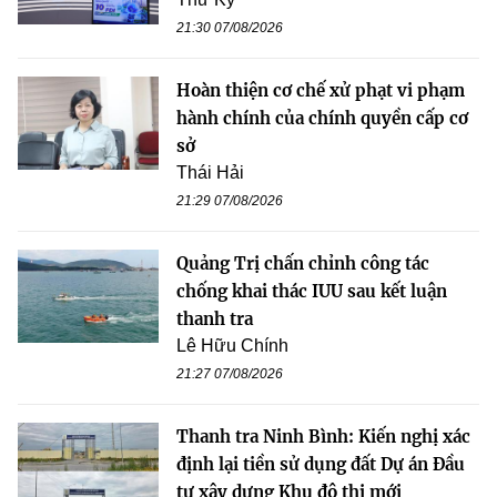
21:30 07/08/2026
Hoàn thiện cơ chế xử phạt vi phạm
hành chính của chính quyền cấp cơ
sở
Thái Hải
21:29 07/08/2026
Quảng Trị chấn chỉnh công tác
chống khai thác IUU sau kết luận
thanh tra
Lê Hữu Chính
21:27 07/08/2026
Thanh tra Ninh Bình: Kiến nghị xác
định lại tiền sử dụng đất Dự án Đầu
tư xây dựng Khu đô thị mới