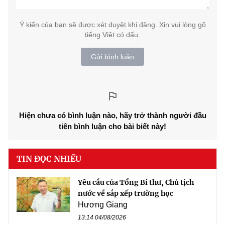
Ý kiến của bạn sẽ được xét duyệt khi đăng. Xin vui lòng gõ
tiếng Việt có dấu.
Gửi bình luận
Hiện chưa có bình luận nào, hãy trở thành người đầu
tiên bình luận cho bài biết này!
TIN ĐỌC NHIỀU
Yêu cầu của Tổng Bí thư, Chủ tịch
nước về sắp xếp trường học
Hương Giang
13:14 04/08/2026