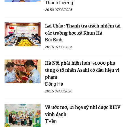
Thanh Lương
20:50 07/08/2026
Lai Châu: Thanh tra trách nhiệm tại
các trường học xã Khun Há
Bùi Bình
20:16 07/08/2026
Hà Nội phát hiện hơn 53.000 phụ
tùng ô tô nhãn Asahi có dấu hiệu vi
phạm
Đông Hà
20:15 07/08/2026
Vẽ ước mơ, 21 họa sỹ nhí được BIDV
vinh danh
T.Vân