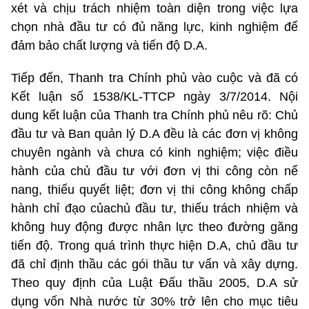
xét và chịu trách nhiệm toàn diện trong việc lựa
chọn nhà đầu tư có đủ năng lực, kinh nghiệm để
đảm bảo chất lượng và tiến độ D.A.
Tiếp đến, Thanh tra Chính phủ vào cuộc và đã có
Kết luận số 1538/KL-TTCP ngày 3/7/2014. Nội
dung kết luận của Thanh tra Chính phủ nêu rõ: Chủ
đầu tư và Ban quản lý D.A đều là các đơn vị không
chuyên ngành và chưa có kinh nghiệm; việc điều
hành của chủ đầu tư với đơn vị thi công còn nể
nang, thiếu quyết liệt; đơn vị thi công không chấp
hành chỉ đạo củachủ đầu tư, thiếu trách nhiệm và
không huy động được nhân lực theo đường găng
tiến độ. Trong quá trình thực hiện D.A, chủ đầu tư
đã chỉ định thầu các gói thầu tư vấn và xây dựng.
Theo quy định của Luật Đấu thầu 2005, D.A sử
dụng vốn Nhà nước từ 30% trở lên cho mục tiêu