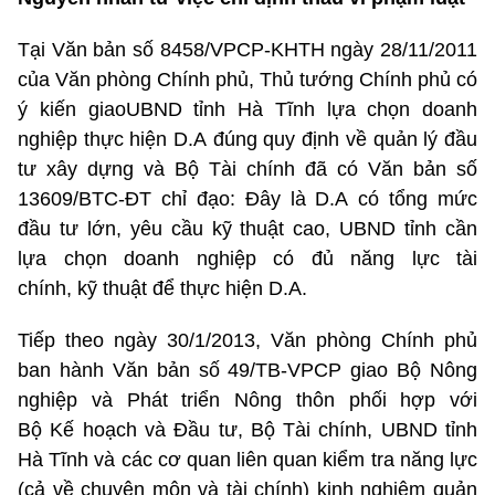
Tại Văn bản số 8458/VPCP-KHTH ngày 28/11/2011
của Văn phòng Chính phủ, Thủ tướng Chính phủ có
ý kiến giaoUBND tỉnh Hà Tĩnh lựa chọn doanh
nghiệp thực hiện D.A đúng quy định về quản lý đầu
tư xây dựng và Bộ Tài chính đã có Văn bản số
13609/BTC-ĐT chỉ đạo: Đây là D.A có tổng mức
đầu tư lớn, yêu cầu kỹ thuật cao, UBND tỉnh cần
lựa chọn doanh nghiệp có đủ năng lực tài
chính, kỹ thuật để thực hiện D.A.
Tiếp theo ngày 30/1/2013, Văn phòng Chính phủ
ban hành Văn bản số 49/TB-VPCP giao Bộ Nông
nghiệp và Phát triển Nông thôn phối hợp với
Bộ Kế hoạch và Đầu tư, Bộ Tài chính, UBND tỉnh
Hà Tĩnh và các cơ quan liên quan kiểm tra năng lực
(cả về chuyên môn và tài chính) kinh nghiệm quản