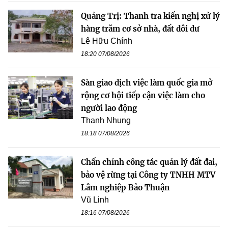
Quảng Trị: Thanh tra kiến nghị xử lý
hàng trăm cơ sở nhà, đất dôi dư
Lê Hữu Chính
18:20 07/08/2026
Sàn giao dịch việc làm quốc gia mở
rộng cơ hội tiếp cận việc làm cho
người lao động
Thanh Nhung
18:18 07/08/2026
Chấn chỉnh công tác quản lý đất đai,
bảo vệ rừng tại Công ty TNHH MTV
Lâm nghiệp Bảo Thuận
Vũ Linh
18:16 07/08/2026