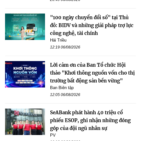
"100 ngày chuyển đổi số" tại Thủ
đô: BIDV và những giải pháp trợ lực
công nghệ, tài chính
Hải Triều
12:19 06/08/2026
Lời cảm ơn của Ban Tổ chức Hội
thảo "Khơi thông nguồn vốn cho thị
trường bất động sản bền vững"
Ban Biên tập
12:05 06/08/2026
SeABank phát hành 40 triệu cổ
phiếu ESOP, ghi nhận những đóng
góp của đội ngũ nhân sự
PV