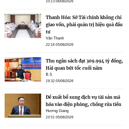
10:13 06/08/2026
Thanh Hóa: Sở Tài chính không chỉ
giao vốn, phải quản trị hiệu quả đầu
tư
Văn Thanh
22:16 05/08/2026
Thu ngân sách đạt 309.994 tỷ đồng,
Hải quan bứt tốc cuối năm
B.S
19:32 05/08/2026
Đề xuất bổ sung dịch vụ tài sản mã
hóa vào diện phòng, chống rửa tiền
Hương Giang
10:51 05/08/2026