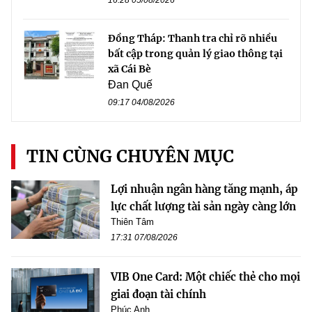
Đồng Tháp: Thanh tra chỉ rõ nhiều
bất cập trong quản lý giao thông tại
xã Cái Bè
Đan Quế
09:17 04/08/2026
TIN CÙNG CHUYÊN MỤC
Lợi nhuận ngân hàng tăng mạnh, áp
lực chất lượng tài sản ngày càng lớn
Thiên Tâm
17:31 07/08/2026
VIB One Card: Một chiếc thẻ cho mọi
giai đoạn tài chính
Phúc Anh