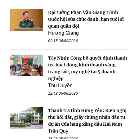
Đại tướng Phan Văn Giang trình
Quốc hội sửa chức danh, hạn tuổi sĩ
quan quân đội
Hương Giang
09:15 04/08/2026
Tây Ninh: Công bố quyết định thanh
tra hoạt động kinh doanh vàng
trang sức, mỹ nghệ tại 5 doanh
nghiệp
Thu Huyền
12:42 05/08/2026
Thanh tra tỉnh Hưng Yên: Kiến nghị
thu hồi đất, giấy chứng nhận đầu tư
dự án Cửa hàng xăng dầu Hải Nam
Trần Quý
16:28 05/08/2026