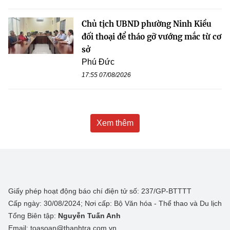
Chủ tịch UBND phường Ninh Kiều
đối thoại để tháo gỡ vướng mắc từ cơ
sở
Phú Đức
17:55 07/08/2026
Xem thêm
Giấy phép hoạt động báo chí điện tử số: 237/GP-BTTTT
Cấp ngày: 30/08/2024; Nơi cấp: Bộ Văn hóa - Thể thao và Du lịch
Tổng Biên tập:
Nguyễn Tuấn Anh
Email: toasoan@thanhtra.com.vn