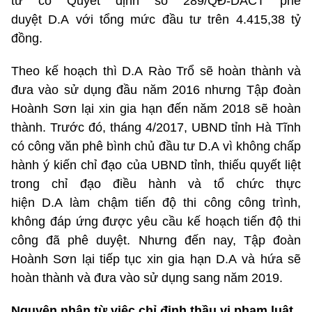
tư có Quyết định số 289/QĐ-DACT phê
duyệt D.A với tổng mức đầu tư trên 4.415,38 tỷ
đồng.
Theo kế hoạch thì D.A Rào Trổ sẽ hoàn thành và
đưa vào sử dụng đầu năm 2016 nhưng Tập đoàn
Hoành Sơn lại xin gia hạn đến năm 2018 sẽ hoàn
thành. Trước đó, tháng 4/2017, UBND tỉnh Hà Tĩnh
có công văn phê bình chủ đầu tư D.A vì không chấp
hành ý kiến chỉ đạo của UBND tỉnh, thiếu quyết liệt
trong chỉ đạo điều hành và tổ chức thực
hiện D.A làm chậm tiến độ thi công công trình,
không đáp ứng được yêu cầu kế hoạch tiến độ thi
công đã phê duyệt. Nhưng đến nay, Tập đoàn
Hoành Sơn lại tiếp tục xin gia hạn D.A và hứa sẽ
hoàn thành và đưa vào sử dụng sang năm 2019.
Nguyên nhân từ việc chỉ định thầu vi phạm luật