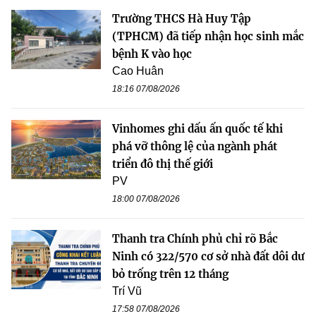
Trường THCS Hà Huy Tập
(TPHCM) đã tiếp nhận học sinh mắc
bệnh K vào học
Cao Huân
18:16 07/08/2026
Vinhomes ghi dấu ấn quốc tế khi
phá vỡ thông lệ của ngành phát
triển đô thị thế giới
PV
18:00 07/08/2026
Thanh tra Chính phủ chỉ rõ Bắc
Ninh có 322/570 cơ sở nhà đất dôi dư
bỏ trống trên 12 tháng
Trí Vũ
17:58 07/08/2026