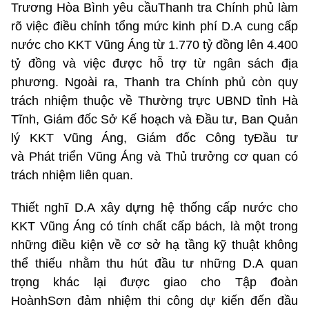
Trương Hòa Bình yêu cầuThanh tra Chính phủ làm
rõ việc điều chỉnh tổng mức kinh phí D.A cung cấp
nước cho KKT Vũng Áng từ 1.770 tỷ đồng lên 4.400
tỷ đồng và việc được hỗ trợ từ ngân sách địa
phương. Ngoài ra, Thanh tra Chính phủ còn quy
trách nhiệm thuộc về Thường trực UBND tỉnh Hà
Tĩnh, Giám đốc Sở Kế hoạch và Đầu tư, Ban Quản
lý KKT Vũng Áng, Giám đốc Công tyĐầu tư
và Phát triển Vũng Áng và Thủ trưởng cơ quan có
trách nhiệm liên quan.
Thiết nghĩ D.A xây dựng hệ thống cấp nước cho
KKT Vũng Áng có tính chất cấp bách, là một trong
những điều kiện về cơ sở hạ tầng kỹ thuật không
thể thiếu nhằm thu hút đầu tư những D.A quan
trọng khác lại được giao cho Tập đoàn
HoànhSơn đảm nhiệm thi công dự kiến đến đầu