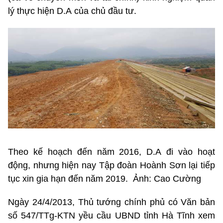
lý thực hiện D.A của chủ đầu tư.
Theo kế hoạch đến năm 2016, D.A đi vào hoạt
động, nhưng hiện nay Tập đoàn Hoành Sơn lại tiếp
tục xin gia hạn đến năm 2019. Ảnh: Cao Cường
Ngày 24/4/2013, Thủ tướng chính phủ có Văn bản
số 547/TTg-KTN yều cầu UBND tỉnh Hà Tĩnh xem