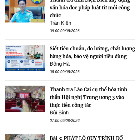
văn hóa đọc pháp luật từ mỗi công
chức
Trần Kiên
09:00 09/08/2026
Siết tiêu chuẩn, đo lường, chất lượng
hàng hóa, bảo vệ người tiêu dùng
Đông Hà
08:00 09/08/2026
Thanh tra Lào Cai cụ thể hóa tinh
thần Hội nghị Trung ương 3 vào
thực tiễn công tác
Bùi Bình
07:00 09/08/2026
Bài 3: PHÁT LỘ QUY TRÌNH ĐỔ