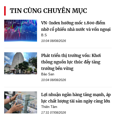
TIN CÙNG CHUYÊN MỤC
VN-Index hướng mốc 1.800 điểm
nhờ cổ phiếu nhà nước và vốn ngoại
B.S
10:04 08/08/2026
Phát triển thị trường vốn: Khơi
thông nguồn lực thúc đẩy tăng
trưởng bền vững
Bảo San
10:04 08/08/2026
Lợi nhuận ngân hàng tăng mạnh, áp
lực chất lượng tài sản ngày càng lớn
Thiên Tâm
17:31 07/08/2026