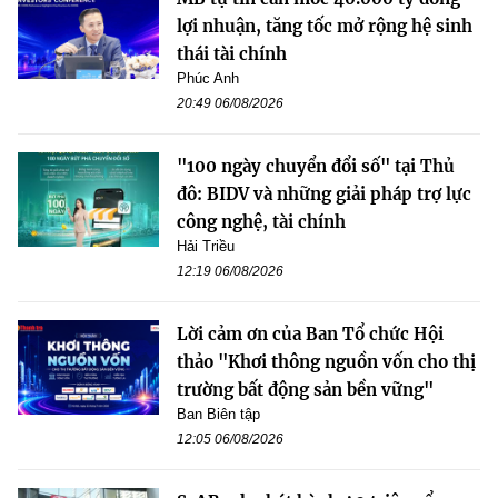
lợi nhuận, tăng tốc mở rộng hệ sinh
thái tài chính
Phúc Anh
20:49 06/08/2026
"100 ngày chuyển đổi số" tại Thủ
đô: BIDV và những giải pháp trợ lực
công nghệ, tài chính
Hải Triều
12:19 06/08/2026
Lời cảm ơn của Ban Tổ chức Hội
thảo "Khơi thông nguồn vốn cho thị
trường bất động sản bền vững"
Ban Biên tập
12:05 06/08/2026