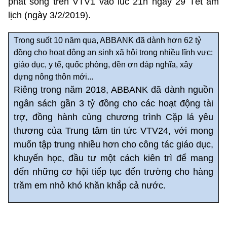
phát sóng trên VTV1 vào lúc 21h ngày 29 Tết âm
lịch (ngày 3/2/2019).
Trong suốt 10 năm qua, ABBANK đã dành hơn 62 tỷ
đồng cho hoạt động an sinh xã hội trong nhiều lĩnh vực:
giáo dục, y tế, quốc phòng, đền ơn đáp nghĩa, xây
dựng nông thôn mới...
Riêng trong năm 2018, ABBANK đã dành nguồn
ngân sách gần 3 tỷ đồng cho các hoạt động tài
trợ, đồng hành cùng chương trình Cặp lá yêu
thương của Trung tâm tin tức VTV24, với mong
muốn tập trung nhiều hơn cho công tác giáo dục,
khuyến học, đầu tư một cách kiên trì để mang
đến những cơ hội tiếp tục đến trường cho hàng
trăm em nhỏ khó khăn khắp cả nước.