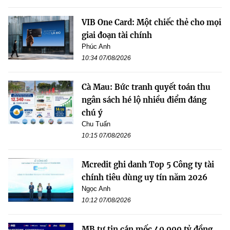
VIB One Card: Một chiếc thẻ cho mọi
giai đoạn tài chính
Phúc Anh
10:34 07/08/2026
Cà Mau: Bức tranh quyết toán thu
ngân sách hé lộ nhiều điểm đáng
chú ý
Chu Tuấn
10:15 07/08/2026
Mcredit ghi danh Top 5 Công ty tài
chính tiêu dùng uy tín năm 2026
Ngọc Anh
10:12 07/08/2026
MB tự tin cán mốc 40.000 tỷ đồng