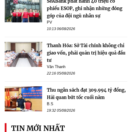
SeABank phát hành 40 triệu cổ
phiếu ESOP, ghi nhận những đóng
góp của đội ngũ nhân sự
PV
10:13 06/08/2026
Thanh Hóa: Sở Tài chính không chỉ
giao vốn, phải quản trị hiệu quả đầu
tư
Văn Thanh
22:16 05/08/2026
Thu ngân sách đạt 309.994 tỷ đồng,
Hải quan bứt tốc cuối năm
B.S
19:32 05/08/2026
TIN MỚI NHẤT