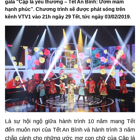
gala “Cặp lá yêu thương – Tết An Bình: Ươm mầm
hạnh phúc”. Chương trình sẽ được phát sóng trên
kênh VTV1 vào 21h ngày 29 Tết, tức ngày 03/02/2019.
Là sự hội ngộ giữa hành trình 10 năm mang Tết
đến muôn nơi của Tết An Bình và hành trình 3 năm
chắp cánh cho những ước mơ con chữ của Cặp lá