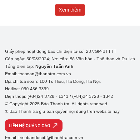
Xem thêm
Giấy phép hoạt động báo chí điện tử số: 237/GP-BTTTT
Cấp ngày: 30/08/2024; Nơi cấp: Bộ Văn hóa - Thể thao và Du lịch
Tổng Biên tập:
Nguyễn Tuấn Anh
Email: toasoan@thanhtra.com.vn
Địa chỉ tòa soạn: 100 Tô Hiệu, Hà Đông, Hà Nội.
Hotline: 090.456.3399
Điện thoại: (+84)24 3728 - 1341 / (+84)24 3728 - 1342
© Copyright 2025 Báo Thanh tra, All rights reserved
® Báo Thanh tra giữ bản quyền nội dung trên website này
LIÊN HỆ QUẢNG CÁO
Email: trisubandocbtt@thanhtra.com.vn