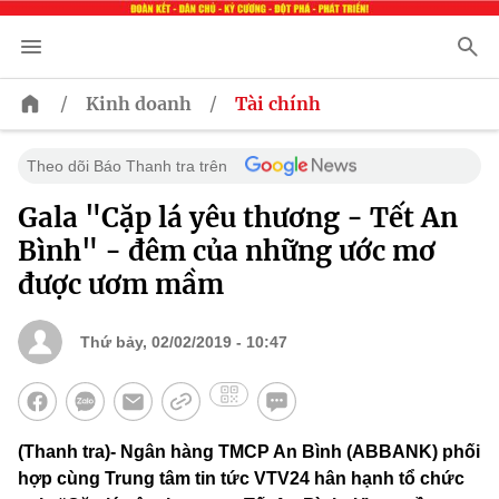
/
/
Kinh doanh
Tài chính
Theo dõi Báo Thanh tra trên
Gala "Cặp lá yêu thương - Tết An
Bình" - đêm của những ước mơ
được ươm mầm
Thứ bảy, 02/02/2019 - 10:47
(Thanh tra)- Ngân hàng TMCP An Bình (ABBANK) phối
hợp cùng Trung tâm tin tức VTV24 hân hạnh tổ chức