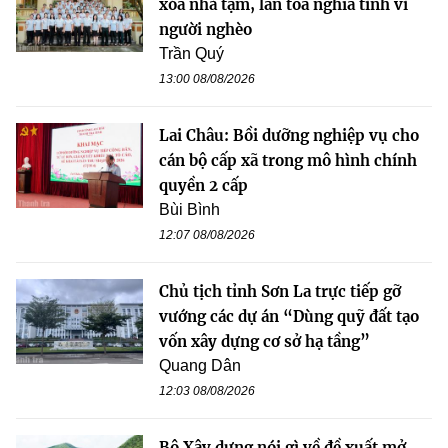
xóa nhà tạm, lan tỏa nghĩa tình vì
người nghèo
Trần Quý
13:00 08/08/2026
Lai Châu: Bồi dưỡng nghiệp vụ cho
cán bộ cấp xã trong mô hình chính
quyền 2 cấp
Bùi Bình
12:07 08/08/2026
Chủ tịch tỉnh Sơn La trực tiếp gỡ
vướng các dự án “Dùng quỹ đất tạo
vốn xây dựng cơ sở hạ tầng”
Quang Dân
12:03 08/08/2026
Bộ Xây dựng nói gì về đề xuất mở