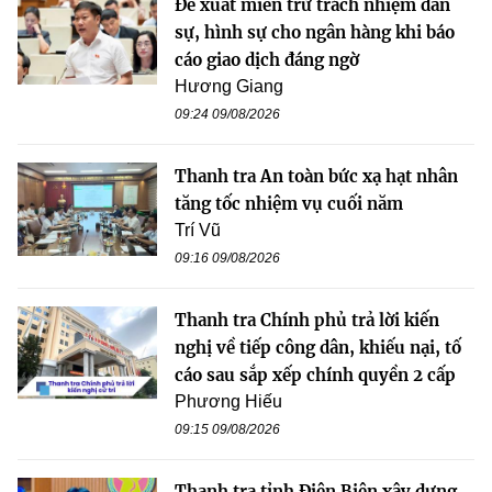
Đề xuất miễn trừ trách nhiệm dân
sự, hình sự cho ngân hàng khi báo
cáo giao dịch đáng ngờ
Hương Giang
09:24 09/08/2026
Thanh tra An toàn bức xạ hạt nhân
tăng tốc nhiệm vụ cuối năm
Trí Vũ
09:16 09/08/2026
Thanh tra Chính phủ trả lời kiến
nghị về tiếp công dân, khiếu nại, tố
cáo sau sắp xếp chính quyền 2 cấp
Phương Hiếu
09:15 09/08/2026
Thanh tra tỉnh Điện Biên xây dựng