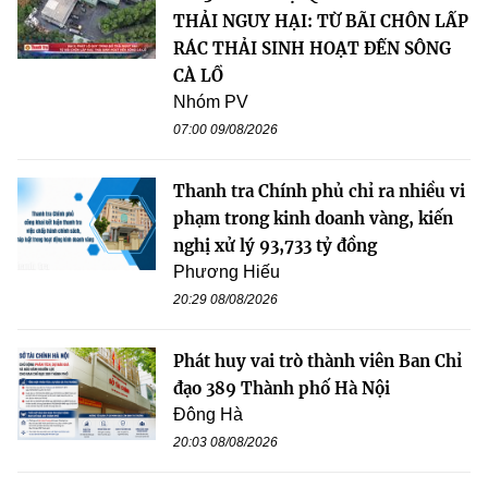
THẢI NGUY HẠI: TỪ BÃI CHÔN LẤP
RÁC THẢI SINH HOẠT ĐẾN SÔNG
CÀ LỒ
Nhóm PV
07:00 09/08/2026
Thanh tra Chính phủ chỉ ra nhiều vi
phạm trong kinh doanh vàng, kiến
nghị xử lý 93,733 tỷ đồng
Phương Hiếu
20:29 08/08/2026
Phát huy vai trò thành viên Ban Chỉ
đạo 389 Thành phố Hà Nội
Đông Hà
20:03 08/08/2026