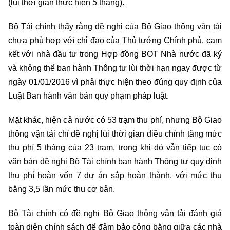
(lùi thời gian thực hiện 5 tháng).
Bộ Tài chính thấy rằng đề nghị của Bộ Giao thông vận tải
chưa phù hợp với chỉ đạo của Thủ tướng Chính phủ, cam
kết với nhà đầu tư trong Hợp đồng BOT Nhà nước đã ký
và không thể ban hành Thông tư lùi thời hạn ngay được từ
ngày 01/01/2016 vì phải thực hiện theo đúng quy định của
Luật Ban hành văn bản quy phạm pháp luật.
Mặt khác, hiện cả nước có 53 trạm thu phí, nhưng Bộ Giao
thông vận tải chỉ đề nghị lùi thời gian điều chỉnh tăng mức
thu phí 5 tháng của 23 trạm, trong khi đó vẫn tiếp tục có
văn bản đề nghị Bộ Tài chính ban hành Thông tư quy định
thu phí hoàn vốn 7 dự án sắp hoàn thành, với mức thu
bằng 3,5 lần mức thu cơ bản.
Bộ Tài chính có đề nghị Bộ Giao thông vận tải đánh giá
toàn diện chính sách để đảm bảo công bằng giữa các nhà