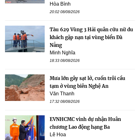
Hòa Bình
20:02 08/08/2026
Tàu 629 Vùng 3 Hải quân cứu nữ du
khách gặp nạn tại vùng biển Đà
Nẵng
Minh Nghĩa
18:33 08/08/2026
Mưa lớn gây sạt lở, cuốn trôi cầu
tạm ở vùng biên Nghệ An
Văn Thanh
17:32 08/08/2026
EVNHCMC vinh dự nhận Huân
chương Lao động hạng Ba
Lê Hoa