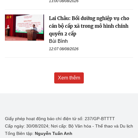
13:00 08/08/2026
Lai Châu: Bồi dưỡng nghiệp vụ cho
cán bộ cấp xã trong mô hình chính
quyền 2 cấp
Bùi Bình
12:07 08/08/2026
Xem thêm
Giấy phép hoạt động báo chí điện tử số: 237/GP-BTTTT
Cấp ngày: 30/08/2024; Nơi cấp: Bộ Văn hóa - Thể thao và Du lịch
Tổng Biên tập:
Nguyễn Tuấn Anh