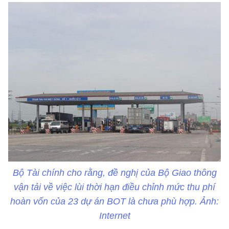
Bộ Tài chính cho rằng, đề nghị của Bộ Giao thông
vận tải về việc lùi thời hạn điều chỉnh mức thu phí
hoàn vốn của 23 dự án BOT là chưa phù hợp. Ảnh:
Internet