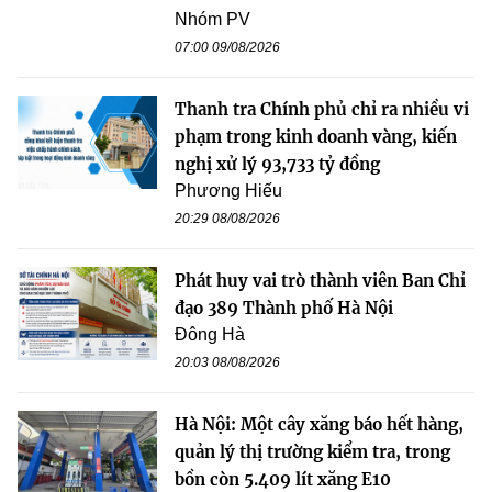
Nhóm PV
07:00 09/08/2026
Thanh tra Chính phủ chỉ ra nhiều vi
phạm trong kinh doanh vàng, kiến
nghị xử lý 93,733 tỷ đồng
Phương Hiếu
20:29 08/08/2026
Phát huy vai trò thành viên Ban Chỉ
đạo 389 Thành phố Hà Nội
Đông Hà
20:03 08/08/2026
Hà Nội: Một cây xăng báo hết hàng,
quản lý thị trường kiểm tra, trong
bồn còn 5.409 lít xăng E10