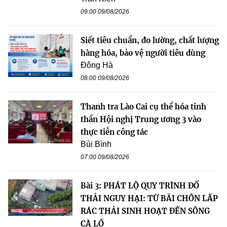
09:00 09/08/2026
Siết tiêu chuẩn, đo lường, chất lượng
hàng hóa, bảo vệ người tiêu dùng
Đông Hà
08:00 09/08/2026
Thanh tra Lào Cai cụ thể hóa tinh
thần Hội nghị Trung ương 3 vào
thực tiễn công tác
Bùi Bình
07:00 09/08/2026
Bài 3: PHÁT LỘ QUY TRÌNH ĐỔ
THẢI NGUY HẠI: TỪ BÃI CHÔN LẤP
RÁC THẢI SINH HOẠT ĐẾN SÔNG
CÀ LỒ