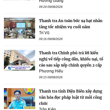
Hương Giang
09:24 09/08/2026
Thanh tra An toàn bức xạ hạt nhân
tăng tốc nhiệm vụ cuối năm
Trí Vũ
09:16 09/08/2026
Thanh tra Chính phủ trả lời kiến
nghị về tiếp công dân, khiếu nại, tố
cáo sau sắp xếp chính quyền 2 cấp
Phương Hiếu
09:15 09/08/2026
Thanh tra tỉnh Điện Biên xây dựng
văn hóa đọc pháp luật từ mỗi công
chức
Trần Kiên