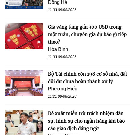
Đông Hà
11:33 09/08/2026
Giá vàng tăng gần 300 USD trong
một tuần, chuyên gia dự báo gì tiếp
theo?
Hòa Bình
11:33 09/08/2026
Bộ Tài chính còn 198 cơ sở nhà, đất
dôi dư chưa hoàn thành xử lý
Phương Hiếu
11:21 09/08/2026
Đề xuất miễn trừ trách nhiệm dân
sự, hình sự cho ngân hàng khi báo
cáo giao dịch đáng ngờ