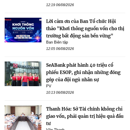
12:19 06/08/2026
Lời cảm ơn của Ban Tổ chức Hội
thảo "Khơi thông nguồn vốn cho thị
trường bất động sản bền vững"
Ban Biên tập
12:05 06/08/2026
SeABank phát hành 40 triệu cổ
phiếu ESOP, ghi nhận những đóng
góp của đội ngũ nhân sự
PV
10:13 06/08/2026
Thanh Hóa: Sở Tài chính không chỉ
giao vốn, phải quản trị hiệu quả đầu
tư
Văn Thanh