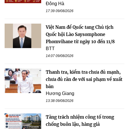
Đông Hà
17:39 09/08/2026
Việt Nam để Quốc tang Chủ tịch
Quốc hội Lào Saysomphone
Phomvihane từ ngày 10 đến 11/8
BTT
14:07 09/08/2026
Thanh tra, kiểm tra chưa đủ mạnh,
chưa đủ răn đe với sai phạm về xuất
bản
Hương Giang
13:38 09/08/2026
Tăng trách nhiệm công tố trong
chống buôn lậu, hàng giả