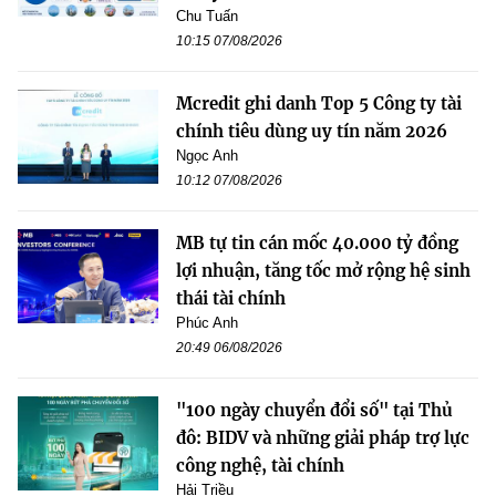
Chu Tuấn
10:15 07/08/2026
Mcredit ghi danh Top 5 Công ty tài
chính tiêu dùng uy tín năm 2026
Ngọc Anh
10:12 07/08/2026
MB tự tin cán mốc 40.000 tỷ đồng
lợi nhuận, tăng tốc mở rộng hệ sinh
thái tài chính
Phúc Anh
20:49 06/08/2026
"100 ngày chuyển đổi số" tại Thủ
đô: BIDV và những giải pháp trợ lực
công nghệ, tài chính
Hải Triều