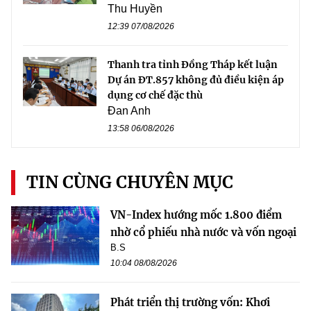
Thu Huyền
12:39 07/08/2026
Thanh tra tỉnh Đồng Tháp kết luận
Dự án ĐT.857 không đủ điều kiện áp
dụng cơ chế đặc thù
Đan Anh
13:58 06/08/2026
TIN CÙNG CHUYÊN MỤC
VN-Index hướng mốc 1.800 điểm
nhờ cổ phiếu nhà nước và vốn ngoại
B.S
10:04 08/08/2026
Phát triển thị trường vốn: Khơi