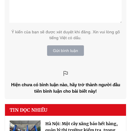
Ý kiến của bạn sẽ được xét duyệt khi đăng. Xin vui lòng gõ
tiếng Việt có dấu.
Gửi bình luận
Hiện chưa có bình luận nào, hãy trở thành người đầu
tiên bình luận cho bài biết này!
TIN ĐỌC NHIỀU
Hà Nội: Một cây xăng báo hết hàng,
quản lý thị trường kiểm tra, trong