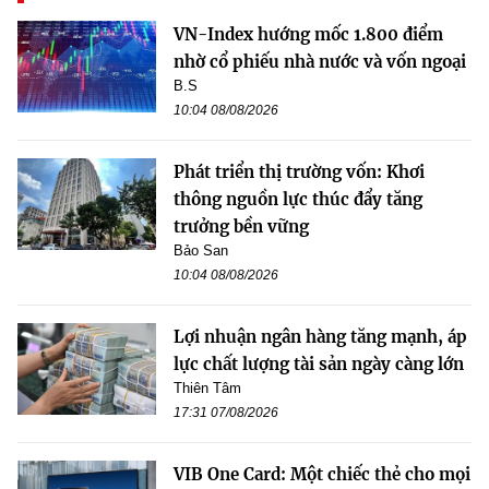
VN-Index hướng mốc 1.800 điểm
nhờ cổ phiếu nhà nước và vốn ngoại
B.S
10:04 08/08/2026
Phát triển thị trường vốn: Khơi
thông nguồn lực thúc đẩy tăng
trưởng bền vững
Bảo San
10:04 08/08/2026
Lợi nhuận ngân hàng tăng mạnh, áp
lực chất lượng tài sản ngày càng lớn
Thiên Tâm
17:31 07/08/2026
VIB One Card: Một chiếc thẻ cho mọi