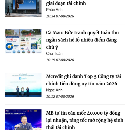
giai đoạn tài chính
Phúc Anh
10:34 07/08/2026
Cà Mau: Bức tranh quyết toán thu
ngân sách hé lộ nhiều điểm đáng
chú ý
Chu Tuấn
10:15 07/08/2026
Mcredit ghi danh Top 5 Công ty tài
chính tiêu dùng uy tín năm 2026
Ngọc Anh
10:12 07/08/2026
MB tự tin cán mốc 40.000 tỷ đồng
lợi nhuận, tăng tốc mở rộng hệ sinh
thái tài chính