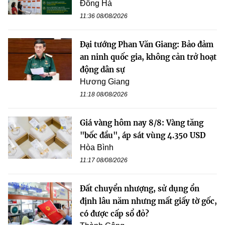
Đông Hà
11:36 08/08/2026
Đại tướng Phan Văn Giang: Bảo đảm
an ninh quốc gia, không cản trở hoạt
động dân sự
Hương Giang
11:18 08/08/2026
Giá vàng hôm nay 8/8: Vàng tăng
"bốc đầu", áp sát vùng 4.350 USD
Hòa Bình
11:17 08/08/2026
Đất chuyển nhượng, sử dụng ổn
định lâu năm nhưng mất giấy tờ gốc,
có được cấp sổ đỏ?