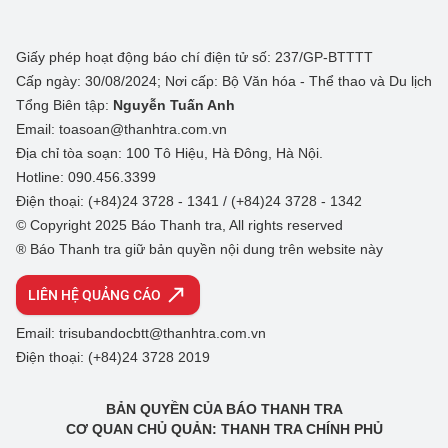
Giấy phép hoạt động báo chí điện tử số: 237/GP-BTTTT
Cấp ngày: 30/08/2024; Nơi cấp: Bộ Văn hóa - Thể thao và Du lịch
Tổng Biên tập:
Nguyễn Tuấn Anh
Email: toasoan@thanhtra.com.vn
Địa chỉ tòa soạn: 100 Tô Hiệu, Hà Đông, Hà Nội.
Hotline: 090.456.3399
Điện thoại: (+84)24 3728 - 1341 / (+84)24 3728 - 1342
© Copyright 2025 Báo Thanh tra, All rights reserved
® Báo Thanh tra giữ bản quyền nội dung trên website này
LIÊN HỆ QUẢNG CÁO
Email: trisubandocbtt@thanhtra.com.vn
Điện thoại: (+84)24 3728 2019
BẢN QUYỀN CỦA BÁO THANH TRA
CƠ QUAN CHỦ QUẢN: THANH TRA CHÍNH PHỦ