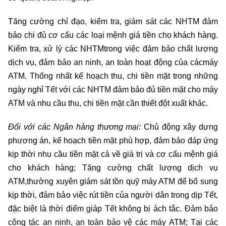
Tăng cường chỉ đạo, kiểm tra, giám sát các NHTM đảm
bảo chi đủ cơ cấu các loại mệnh giá tiền cho khách hàng.
Kiểm tra, xử lý các NHTMtrong việc đảm bảo chất lượng
dịch vụ, đảm bảo an ninh, an toàn hoạt động của cácmáy
ATM. Thống nhất kế hoạch thu, chi tiền mặt trong những
ngày nghỉ Tết với các NHTM đảm bảo đủ tiền mặt cho máy
ATM và nhu cầu thu, chi tiền mặt cần thiết đột xuất khác.
Đối với các Ngân hàng thương mại:
Chủ động xây dựng
phương án, kế hoạch tiền mặt phù hợp, đảm bảo đáp ứng
kịp thời nhu cầu tiền mặt cả về giá trị và cơ cấu mệnh giá
cho khách hàng; Tăng cường chất lượng dịch vụ
ATM,thường xuyên giám sát tồn quỹ máy ATM để bổ sung
kịp thời, đảm bảo việc rút tiền của người dân trong dịp Tết,
đặc biệt là thời điểm giáp Tết không bị ách tắc. Đảm bảo
công tác an ninh, an toàn bảo vệ các máy ATM; Tại các