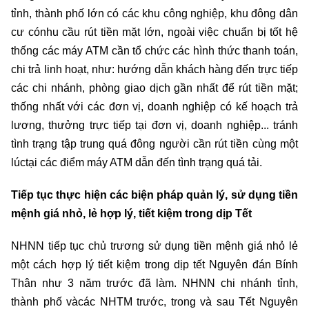
tỉnh, thành phố lớn có các khu công nghiệp, khu đông dân
cư cónhu cầu rút tiền mặt lớn, ngoài việc chuẩn bị tốt hệ
thống các máy ATM cần tổ chức các hình thức thanh toán,
chi trả linh hoạt, như: hướng dẫn khách hàng đến trực tiếp
các chi nhánh, phòng giao dịch gần nhất để rút tiền mặt;
thống nhất với các đơn vị, doanh nghiệp có kế hoạch trả
lương, thưởng trực tiếp tại đơn vị, doanh nghiệp... tránh
tình trạng tập trung quá đông người cần rút tiền cùng một
lúctại các điểm máy ATM dẫn đến tình trạng quá tải.
Tiếp tục thực hiện các biện pháp quản lý, sử dụng tiền
mệnh giá nhỏ, lẻ hợp lý, tiết kiệm trong dịp Tết
NHNN tiếp tục chủ trương sử dụng tiền mệnh giá nhỏ lẻ
một cách hợp lý tiết kiệm trong dịp tết Nguyên đán Bính
Thân như 3 năm trước đã làm. NHNN chi nhánh tỉnh,
thành phố vàcác NHTM trước, trong và sau Tết Nguyên