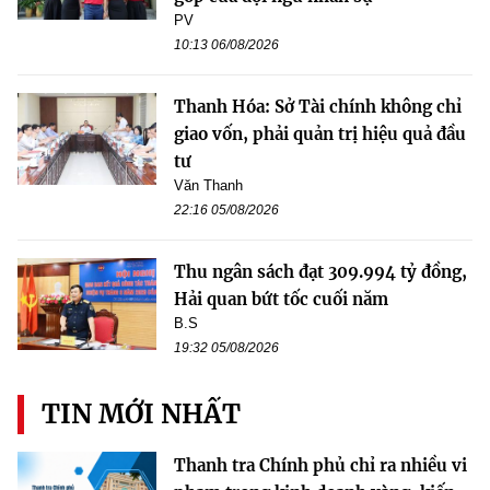
PV
10:13 06/08/2026
Thanh Hóa: Sở Tài chính không chỉ
giao vốn, phải quản trị hiệu quả đầu
tư
Văn Thanh
22:16 05/08/2026
Thu ngân sách đạt 309.994 tỷ đồng,
Hải quan bứt tốc cuối năm
B.S
19:32 05/08/2026
TIN MỚI NHẤT
Thanh tra Chính phủ chỉ ra nhiều vi