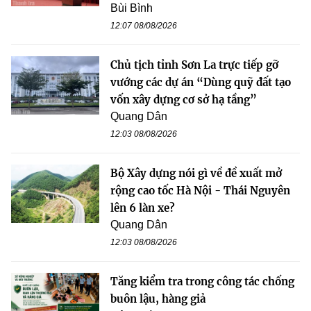
Bùi Bình
12:07 08/08/2026
Chủ tịch tỉnh Sơn La trực tiếp gỡ
vướng các dự án “Dùng quỹ đất tạo
vốn xây dựng cơ sở hạ tầng”
Quang Dân
12:03 08/08/2026
Bộ Xây dựng nói gì về đề xuất mở
rộng cao tốc Hà Nội - Thái Nguyên
lên 6 làn xe?
Quang Dân
12:03 08/08/2026
Tăng kiểm tra trong công tác chống
buôn lậu, hàng giả