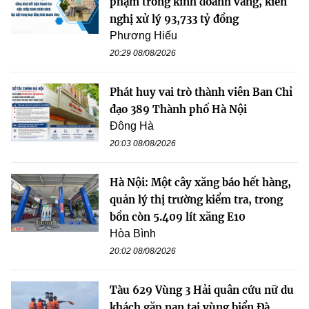
phạm trong kinh doanh vàng, kiến
nghị xử lý 93,733 tỷ đồng
Phương Hiếu
20:29 08/08/2026
Phát huy vai trò thành viên Ban Chỉ
đạo 389 Thành phố Hà Nội
Đông Hà
20:03 08/08/2026
Hà Nội: Một cây xăng báo hết hàng,
quản lý thị trường kiểm tra, trong
bồn còn 5.409 lít xăng E10
Hòa Bình
20:02 08/08/2026
Tàu 629 Vùng 3 Hải quân cứu nữ du
khách gặp nạn tại vùng biển Đà