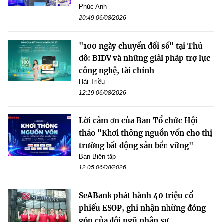
Phúc Anh
20:49 06/08/2026
"100 ngày chuyển đổi số" tại Thủ
đô: BIDV và những giải pháp trợ lực
công nghệ, tài chính
Hải Triều
12:19 06/08/2026
Lời cảm ơn của Ban Tổ chức Hội
thảo "Khơi thông nguồn vốn cho thị
trường bất động sản bền vững"
Ban Biên tập
12:05 06/08/2026
SeABank phát hành 40 triệu cổ
phiếu ESOP, ghi nhận những đóng
góp của đội ngũ nhân sự