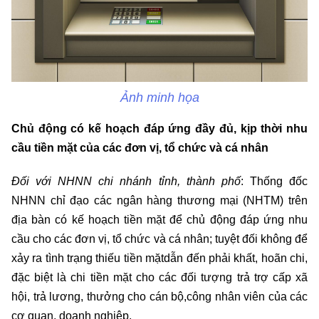
Ảnh minh họa
Chủ động có kế hoạch đáp ứng đầy đủ, kịp thời nhu
cầu tiền mặt của các đơn vị, tổ chức và cá nhân
Đối với NHNN chi nhánh tỉnh, thành phố
: Thống đốc
NHNN chỉ đạo các ngân hàng thương mại (NHTM) trên
địa bàn có kế hoạch tiền mặt để chủ động đáp ứng nhu
cầu cho các đơn vị, tổ chức và cá nhân; tuyệt đối không để
xảy ra tình trạng thiếu tiền mặtdẫn đến phải khất, hoãn chi,
đặc biệt là chi tiền mặt cho các đối tượng trả trợ cấp xã
hội, trả lương, thưởng cho cán bộ,công nhân viên của các
cơ quan, doanh nghiệp.