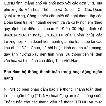
UBND tỉnh, thành phố và phối hợp với các đơn vị tại địa
phương:Sở Văn hóa, Thể thao và Du lịch, Chi Cục Quản
lý thị trường, Công annếu cần thiết đề nghị thành lập các
Đoàn kiểm tra liên ngành đểkiểm tra và xử lý nghiêm (theo
quy định tại điểm a, khoản 5, Điều 30 Nghị định số
96/2014/NĐ-CP ngày 17/10/2014 của Chính phủ) các
trường hợp kinh doanhtiền mệnh giá nhỏ trái phép tại các
khu di tíchĐền, Chùa, Lễ hội hoặc kinh doanh trên mạng,
gây ảnh hưởng xấu đến tình hình lưu thông tiền tệ, đến
văn hóa và hình ảnh của đồng Tiền Việt Nam.
Bảo đảm hệ thống thanh toán trong hoạt động ngân
hàng
NHNN có biện pháp đảm bảo Hệ thống Thanh toán điện
tử liên ngân hàng (TTLNH) hoạt động an toàn, thông suốt.
Thông báo cho các thành viên hệ thống TTLNH và thực