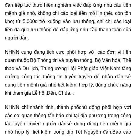
đán tiếp tục thực hiện nghiêm việc đáp ứng nhu cầu tiền
mệnh giá nhỏ, không chi các loại tiền mới in (nếu còn tồn
kho) từ 5.000đ trở xuống vào lưu thông, chỉ chi các loại
tiền đã qua lưu thông để đáp ứng nhu cầu thanh toán của
người dân.
NHNN cung đang tích cực phối hợp với các đơn vị liên
quan thuộc Bộ Thông tin và truyền thông, Bộ Văn hóa, Thể
thao và Du lịch, Trung ương Hội Phật giáo Việt Nam tăng
cường công tác thông tin tuyên truyền để nhân dân sử
dụng tiền mệnh giá nhỏ tiết kiệm, hợp lý, đúng chức năng
khi tham gia Lễ hội,Đền, Chùa...
NHNN chi nhánh tỉnh, thành phốchủ động phối hợp với
các cơ quan thông tấn báo chí tại địa phương trong công
tác tuyên truyền người dânsử dụng đồng tiền mệnh giá
nhỏ hợp lý, tiết kiệm trong dịp Tết Nguyên đán.Báo cáo