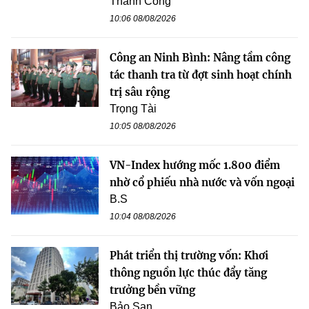
Thành Công
10:06 08/08/2026
Công an Ninh Bình: Nâng tầm công
tác thanh tra từ đợt sinh hoạt chính
trị sâu rộng
Trọng Tài
10:05 08/08/2026
VN-Index hướng mốc 1.800 điểm
nhờ cổ phiếu nhà nước và vốn ngoại
B.S
10:04 08/08/2026
Phát triển thị trường vốn: Khơi
thông nguồn lực thúc đẩy tăng
trưởng bền vững
Bảo San