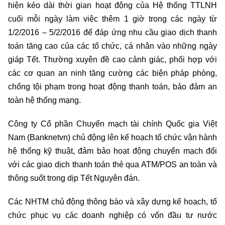
hiện kéo dài thời gian hoạt động của Hệ thống TTLNH
cuối mỗi ngày làm việc thêm 1 giờ trong các ngày từ
1/2/2016 – 5/2/2016 để đáp ứng nhu cầu giao dịch thanh
toán tăng cao của các tổ chức, cá nhân vào những ngày
giáp Tết. Thường xuyên đề cao cảnh giác, phối hợp với
các cơ quan an ninh tăng cường các biện pháp phòng,
chống tội phạm trong hoạt động thanh toán, bảo đảm an
toàn hệ thống mạng.
Công ty Cổ phần Chuyển mạch tài chính Quốc gia Việt
Nam (Banknetvn) chủ động lên kế hoạch tổ chức vận hành
hệ thống kỹ thuật, đảm bảo hoạt động chuyển mạch đối
với các giao dịch thanh toán thẻ qua ATM/POS an toàn và
thông suốt trong dịp Tết Nguyên đán.
Các NHTM chủ động thông báo và xây dựng kế hoạch, tổ
chức phục vụ các doanh nghiệp có vốn đầu tư nước