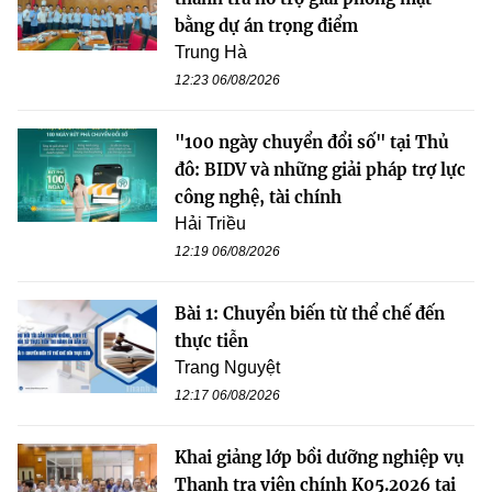
bằng dự án trọng điểm
Trung Hà
12:23 06/08/2026
"100 ngày chuyển đổi số" tại Thủ
đô: BIDV và những giải pháp trợ lực
công nghệ, tài chính
Hải Triều
12:19 06/08/2026
Bài 1: Chuyển biến từ thể chế đến
thực tiễn
Trang Nguyệt
12:17 06/08/2026
Khai giảng lớp bồi dưỡng nghiệp vụ
Thanh tra viên chính K05.2026 tại