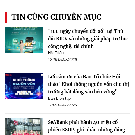
TIN CÙNG CHUYÊN MỤC
"100 ngày chuyển đổi số" tại Thủ
đô: BIDV và những giải pháp trợ lực
công nghệ, tài chính
Hải Triều
12:19 06/08/2026
Lời cảm ơn của Ban Tổ chức Hội
thảo "Khơi thông nguồn vốn cho thị
trường bất động sản bền vững"
Ban Biên tập
12:05 06/08/2026
SeABank phát hành 40 triệu cổ
phiếu ESOP, ghi nhận những đóng