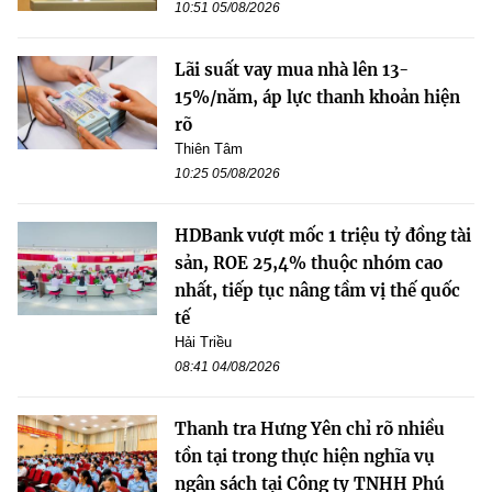
10:51 05/08/2026
Lãi suất vay mua nhà lên 13-
15%/năm, áp lực thanh khoản hiện
rõ
Thiên Tâm
10:25 05/08/2026
HDBank vượt mốc 1 triệu tỷ đồng tài
sản, ROE 25,4% thuộc nhóm cao
nhất, tiếp tục nâng tầm vị thế quốc
tế
Hải Triều
08:41 04/08/2026
Thanh tra Hưng Yên chỉ rõ nhiều
tồn tại trong thực hiện nghĩa vụ
ngân sách tại Công ty TNHH Phú