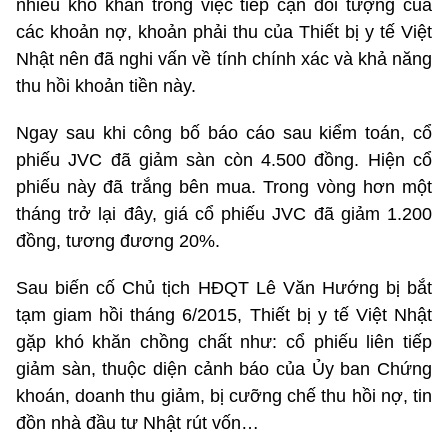
nhiều khó khăn trong việc tiếp cận đối tượng của
các khoản nợ, khoản phải thu của Thiết bị y tế Việt
Nhật nên đã nghi vấn về tính chính xác và khả năng
thu hồi khoản tiền này.
Ngay sau khi công bố báo cáo sau kiểm toán, cổ
phiếu JVC đã giảm sàn còn 4.500 đồng. Hiện cổ
phiếu này đã trắng bên mua. Trong vòng hơn một
tháng trở lại đây, giá cổ phiếu JVC đã giảm 1.200
đồng, tương đương 20%.
Sau biến cố Chủ tịch HĐQT Lê Văn Hướng bị bắt
tạm giam hồi tháng 6/2015, Thiết bị y tế Việt Nhật
gặp khó khăn chồng chất như: cổ phiếu liên tiếp
giảm sàn, thuộc diện cảnh báo của Ủy ban Chứng
khoán, doanh thu giảm, bị cưỡng chế thu hồi nợ, tin
đồn nhà đầu tư Nhật rút vốn…