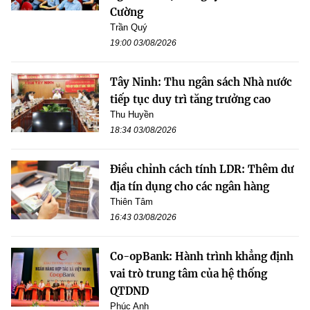
Cường
Trần Quý
19:00 03/08/2026
Tây Ninh: Thu ngân sách Nhà nước
tiếp tục duy trì tăng trưởng cao
Thu Huyền
18:34 03/08/2026
Điều chỉnh cách tính LDR: Thêm dư
địa tín dụng cho các ngân hàng
Thiên Tâm
16:43 03/08/2026
Co-opBank: Hành trình khẳng định
vai trò trung tâm của hệ thống
QTDND
Phúc Anh