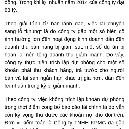
đồng. Trong khi lợi nhuận năm 2014 của công ty đạt
83 tỷ.
Theo giải trình từ ban lãnh đạo, việc lãi chuyển
sang lỗ "khủng" là do công ty gặp một số biến cố
ảnh hưởng lớn đến hoạt động kinh doanh dẫn đến
doanh thu bán hàng bị giảm sút, một số dự án bị
hoãn lại nên tổng doanh thu giảm mạnh. Do vậy,
công ty thực hiện trích lập dự phòng cho một số
khoản phải thu khách hàng, trả trước cho người
bán và tài sản ngắn hạn khác trị giá hơn, dẫn đến
lợi nhuận trong kỳ bị giảm mạnh.
Theo công ty, việc không trích lập khoản dự phòng
trong thời điểm công bố báo cáo tài chính là do vẫn
còn kỳ vọng thu được các khoản nợ khó đòi trên.
Đơn vị kiểm toán là Công ty TNHH KPMG đã gặp