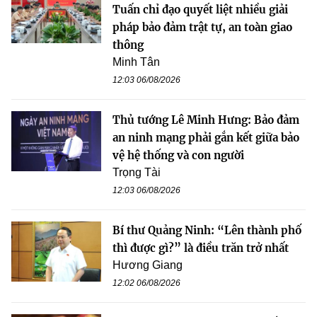
Tuấn chỉ đạo quyết liệt nhiều giải
pháp bảo đảm trật tự, an toàn giao
thông
Minh Tân
12:03 06/08/2026
Thủ tướng Lê Minh Hưng: Bảo đảm
an ninh mạng phải gắn kết giữa bảo
vệ hệ thống và con người
Trọng Tài
12:03 06/08/2026
Bí thư Quảng Ninh: “Lên thành phố
thì được gì?” là điều trăn trở nhất
Hương Giang
12:02 06/08/2026