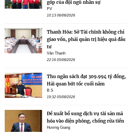
góp của đội ngũ nhân sự
PV
10:13 06/08/2026
Thanh Hóa: Sở Tài chính không chỉ
giao vốn, phải quản trị hiệu quả đầu
tư
Văn Thanh
22:16 05/08/2026
Thu ngân sách đạt 309.994 tỷ đồng,
Hải quan bứt tốc cuối năm
B.S
19:32 05/08/2026
Đề xuất bổ sung dịch vụ tài sản mã
hóa vào diện phòng, chống rửa tiền
Hương Giang