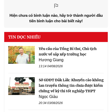
Hiện chưa có bình luận nào, hãy trở thành người đầu
tiên bình luận cho bài biết này!
TIN ĐỌC NHIỀU
Yêu cầu của Tổng Bí thư, Chủ tịch
nước về sắp xếp trường học
Hương Giang
13:14 04/08/2026
Sở GDĐT Đắk Lắk: Khuyến cáo không
lan truyền thông tin chưa được kiểm
chứng về kỳ thi tốt nghiệp THPT
Ngọc Giàu
20:34 03/08/2026