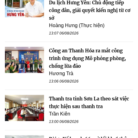
Du lịch Hưng Yên: Chủ động tiếp
công dân, giải quyết kiến nghị từ cơ
sở
Hoàng Hưng (Thực hiện)
13:07 06/08/2026
Công an Thanh Hóa ra mắt công
trình ứng dụng Mô phỏng phòng,
chống lừa đảo
Hương Trà
13:06 06/08/2026
Thanh tra tỉnh Sơn La theo sát việc
thực hiện sau thanh tra
Trần Kiên
13:00 06/08/2026