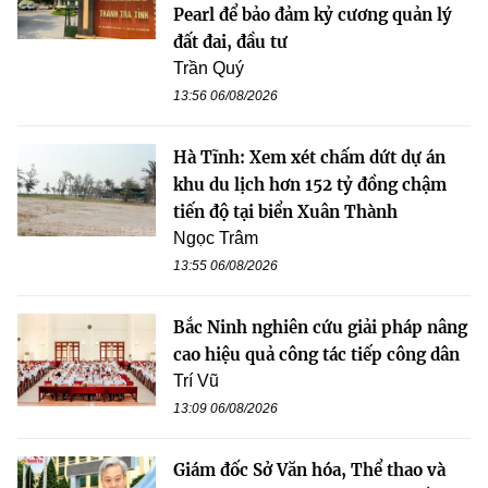
Pearl để bảo đảm kỷ cương quản lý
đất đai, đầu tư
Trần Quý
13:56 06/08/2026
Hà Tĩnh: Xem xét chấm dứt dự án
khu du lịch hơn 152 tỷ đồng chậm
tiến độ tại biển Xuân Thành
Ngọc Trâm
13:55 06/08/2026
Bắc Ninh nghiên cứu giải pháp nâng
cao hiệu quả công tác tiếp công dân
Trí Vũ
13:09 06/08/2026
Giám đốc Sở Văn hóa, Thể thao và