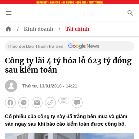
/
/
Kinh doanh
Tài chính
Theo dõi Báo Thanh tra trên
Công ty lãi 4 tỷ hóa lỗ 623 tỷ đồng
sau kiểm toán
Thứ tư, 13/01/2016 - 14:21
Cổ phiếu của công ty này đã trắng bên mua và giảm
sàn ngay sau khi báo cáo kiểm toán được công bố.