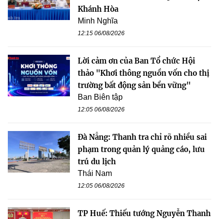
Khánh Hòa
Minh Nghĩa
12:15 06/08/2026
Lời cảm ơn của Ban Tổ chức Hội
thảo "Khơi thông nguồn vốn cho thị
trường bất động sản bền vững"
Ban Biên tập
12:05 06/08/2026
Đà Nẵng: Thanh tra chỉ rõ nhiều sai
phạm trong quản lý quảng cáo, lưu
trú du lịch
Thái Nam
12:05 06/08/2026
TP Huế: Thiếu tướng Nguyễn Thanh