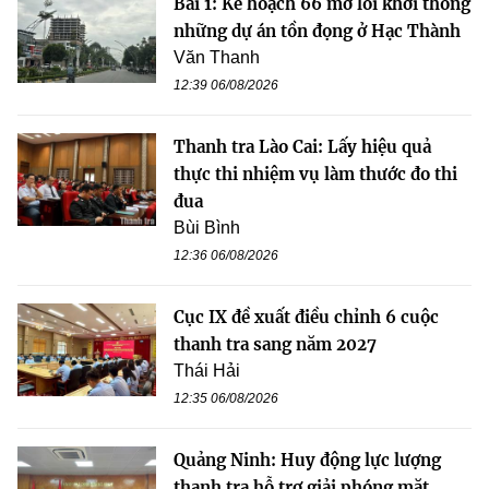
Bài 1: Kế hoạch 66 mở lối khơi thông
những dự án tồn đọng ở Hạc Thành
Văn Thanh
12:39 06/08/2026
Thanh tra Lào Cai: Lấy hiệu quả
thực thi nhiệm vụ làm thước đo thi
đua
Bùi Bình
12:36 06/08/2026
Cục IX đề xuất điều chỉnh 6 cuộc
thanh tra sang năm 2027
Thái Hải
12:35 06/08/2026
Quảng Ninh: Huy động lực lượng
thanh tra hỗ trợ giải phóng mặt