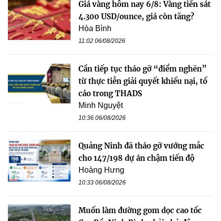
Giá vàng hôm nay 6/8: Vàng tiến sát
4.300 USD/ounce, giá còn tăng?
Hòa Bình
11:02 06/08/2026
Cần tiếp tục tháo gỡ “điểm nghẽn”
từ thực tiễn giải quyết khiếu nại, tố
cáo trong THADS
Minh Nguyệt
10:36 06/08/2026
Quảng Ninh đã tháo gỡ vướng mắc
cho 147/198 dự án chậm tiến độ
Hoàng Hưng
10:33 06/08/2026
Muốn làm đường gom dọc cao tốc