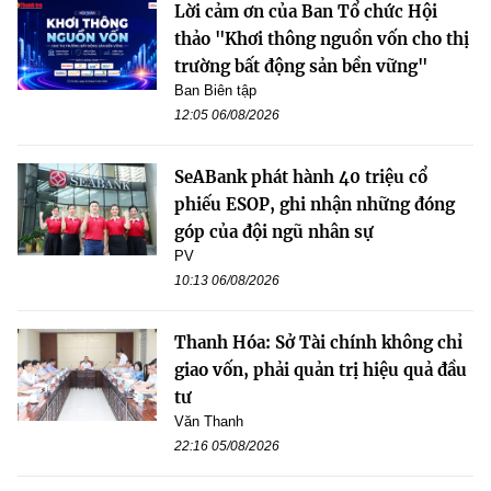
Lời cảm ơn của Ban Tổ chức Hội
thảo "Khơi thông nguồn vốn cho thị
trường bất động sản bền vững"
Ban Biên tập
12:05 06/08/2026
SeABank phát hành 40 triệu cổ
phiếu ESOP, ghi nhận những đóng
góp của đội ngũ nhân sự
PV
10:13 06/08/2026
Thanh Hóa: Sở Tài chính không chỉ
giao vốn, phải quản trị hiệu quả đầu
tư
Văn Thanh
22:16 05/08/2026