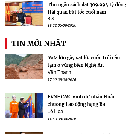
Thu ngân sách đạt 309.994 tỷ đồng,
Hải quan bứt tốc cuối năm
B.S
19:32 05/08/2026
TIN MỚI NHẤT
Mưa lớn gây sạt lở, cuốn trôi cầu
tạm ở vùng biên Nghệ An
Văn Thanh
17:32 08/08/2026
EVNHCMC vinh dự nhận Huân
chương Lao động hạng Ba
Lê Hoa
14:50 08/08/2026