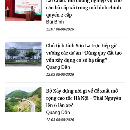
Lai Châu: Bồi dưỡng nghiệp vụ cho
cán bộ cấp xã trong mô hình chính
quyền 2 cấp
Bùi Bình
12:07 08/08/2026
Chủ tịch tỉnh Sơn La trực tiếp gỡ
vướng các dự án “Dùng quỹ đất tạo
vốn xây dựng cơ sở hạ tầng”
Quang Dân
12:03 08/08/2026
Bộ Xây dựng nói gì về đề xuất mở
rộng cao tốc Hà Nội - Thái Nguyên
lên 6 làn xe?
Quang Dân
12:03 08/08/2026