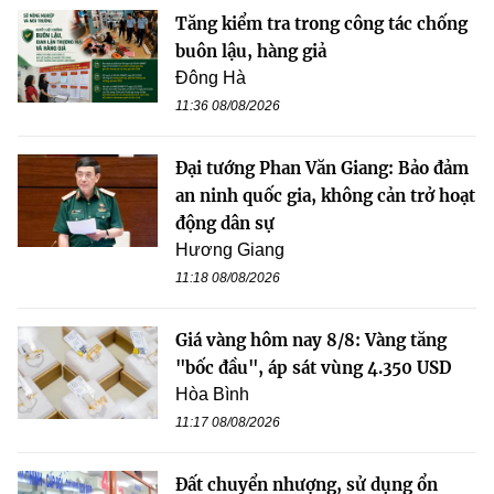
Tăng kiểm tra trong công tác chống
buôn lậu, hàng giả
Đông Hà
11:36 08/08/2026
Đại tướng Phan Văn Giang: Bảo đảm
an ninh quốc gia, không cản trở hoạt
động dân sự
Hương Giang
11:18 08/08/2026
Giá vàng hôm nay 8/8: Vàng tăng
"bốc đầu", áp sát vùng 4.350 USD
Hòa Bình
11:17 08/08/2026
Đất chuyển nhượng, sử dụng ổn