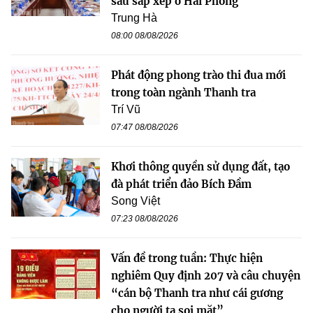
sau sắp xếp ở Hải Phòng
Trung Hà
08:00 08/08/2026
Phát động phong trào thi đua mới
trong toàn ngành Thanh tra
Trí Vũ
07:47 08/08/2026
Khơi thông quyền sử dụng đất, tạo
đà phát triển đảo Bích Đầm
Song Việt
07:23 08/08/2026
Vấn đề trong tuần: Thực hiện
nghiêm Quy định 207 và câu chuyện
“cán bộ Thanh tra như cái gương
cho người ta soi mặt”