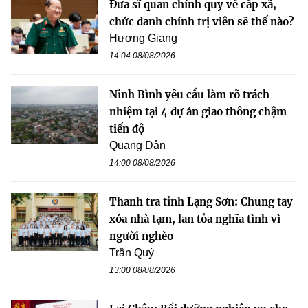
Đưa sĩ quan chính quy về cấp xã,
chức danh chính trị viên sẽ thế nào?
Hương Giang
14:04 08/08/2026
Ninh Bình yêu cầu làm rõ trách
nhiệm tại 4 dự án giao thông chậm
tiến độ
Quang Dân
14:00 08/08/2026
Thanh tra tỉnh Lạng Sơn: Chung tay
xóa nhà tạm, lan tỏa nghĩa tình vì
người nghèo
Trần Quý
13:00 08/08/2026