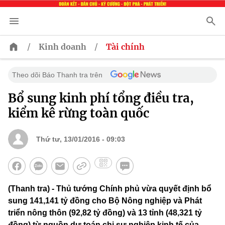
/
/
Kinh doanh
Tài chính
Theo dõi Báo Thanh tra trên
Bổ sung kinh phí tổng điều tra,
kiểm kê rừng toàn quốc
Thứ tư, 13/01/2016 - 09:03
(Thanh tra) - Thủ tướng Chính phủ vừa quyết định bổ
sung 141,141 tỷ đồng cho Bộ Nông nghiệp và Phát
triển nông thôn (92,82 tỷ đồng) và 13 tỉnh (48,321 tỷ
đồng) từ nguồn dự toán chi sự nghiệp kinh tế của