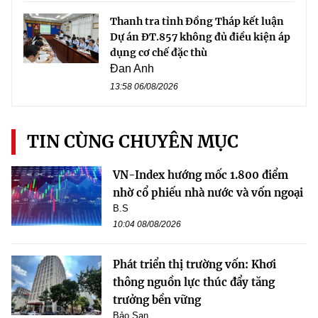
Thanh tra tỉnh Đồng Tháp kết luận
Dự án ĐT.857 không đủ điều kiện áp
dụng cơ chế đặc thù
Đan Anh
13:58 06/08/2026
TIN CÙNG CHUYÊN MỤC
VN-Index hướng mốc 1.800 điểm
nhờ cổ phiếu nhà nước và vốn ngoại
B.S
10:04 08/08/2026
Phát triển thị trường vốn: Khơi
thông nguồn lực thúc đẩy tăng
trưởng bền vững
Bảo San