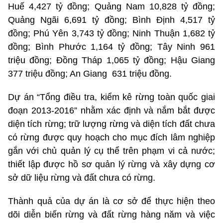
Huế 4,427 tỷ đồng; Quảng Nam 10,828 tỷ đồng;
Quảng Ngãi 6,691 tỷ đồng; Bình Định 4,517 tỷ
đồng; Phú Yên 3,743 tỷ đồng; Ninh Thuận 1,682 tỷ
đồng; Bình Phước 1,164 tỷ đồng; Tây Ninh 961
triệu đồng; Đồng Tháp 1,065 tỷ đồng; Hậu Giang
377 triệu đồng; An Giang 631 triệu đồng.
Dự án “Tổng điều tra, kiểm kê rừng toàn quốc giai
đoạn 2013-2016” nhằm xác định và nắm bắt được
diện tích rừng; trữ lượng rừng và diện tích đất chưa
có rừng được quy hoạch cho mục đích lâm nghiệp
gắn với chủ quản lý cụ thể trên phạm vi cả nước;
thiết lập được hồ sơ quản lý rừng và xây dựng cơ
sở dữ liệu rừng và đất chưa có rừng.
Thành quả của dự án là cơ sở để thực hiện theo
dõi diễn biến rừng và đất rừng hàng năm và việc