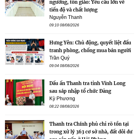
ngưỡng, tôn giáo: Yêu cầu lớn về
tiến độ và chất lượng
Nguyễn Thanh
09:10 08/08/2026
Hưng Yên: Chủ động, quyết liệt đấu
tranh phòng, chống mua bán người
Trần Quý
09:04 08/08/2026
Dấu ấn Thanh tra tỉnh Vĩnh Long
sau sáp nhập tổ chức Đảng
Kỳ Phương
08:22 08/08/2026
Thanh tra Chính phủ chỉ rõ tồn tại
trong xử lý 363 cơ sở nhà, đất dôi dư