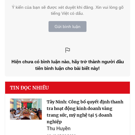
Ý kiến của bạn sẽ được xét duyệt khi đăng. Xin vui lòng gõ
tiếng Việt có dấu.
Gửi bình luận
Hiện chưa có bình luận nào, hãy trở thành người đầu
tiên bình luận cho bài biết này!
TIN ĐỌC NHIỀU
Tây Ninh: Công bố quyết định thanh
tra hoạt động kinh doanh vàng
trang sức, mỹ nghệ tại 5 doanh
nghiệp
Thu Huyền