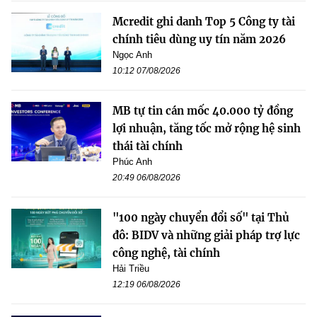
Mcredit ghi danh Top 5 Công ty tài
chính tiêu dùng uy tín năm 2026
Ngọc Anh
10:12 07/08/2026
MB tự tin cán mốc 40.000 tỷ đồng
lợi nhuận, tăng tốc mở rộng hệ sinh
thái tài chính
Phúc Anh
20:49 06/08/2026
"100 ngày chuyển đổi số" tại Thủ
đô: BIDV và những giải pháp trợ lực
công nghệ, tài chính
Hải Triều
12:19 06/08/2026