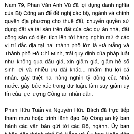
Nam 79, Phan Văn Anh Vũ đã lợi dụng danh nghĩa
của Bộ Công an để đề nghị các bộ, ngành và chính
quyền địa phương cho thuê đất, chuyển quyền sử
dụng đất và tài sản trên đất của các dự án nhà, đất
công sản có diện tích lên tới hàng nghìn m2 ở các
vị trí đắc địa tại hai thành phố lớn là Đà Nẵng và
Thành phố Hồ Chí Minh, trái quy định của pháp luật
như không qua đấu giá, xin giảm giá, giảm hệ số
sinh lợi và nhiều ưu đãi khác... nhằm thu lợi cá
nhân, gây thiệt hại hàng nghìn tỷ đồng của Nhà
nước, gây bức xúc trong dư luận, làm suy giảm uy
tín của lực lượng Công an nhân dân.
Phan Hữu Tuấn và Nguyễn Hữu Bách đã trực tiếp
tham mưu hoặc trình lãnh đạo Bộ Công an ký ban
hành các văn bản gửi tới các Bộ, ngành, Ủy ban