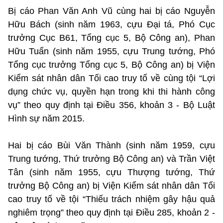
Bị cáo Phan Văn Anh Vũ cùng hai bị cáo Nguyễn
Hữu Bách (sinh năm 1963, cựu Đại tá, Phó Cục
trưởng Cục B61, Tổng cục 5, Bộ Công an), Phan
Hữu Tuấn (sinh năm 1955, cựu Trung tướng, Phó
Tổng cục trưởng Tổng cục 5, Bộ Công an) bị Viện
Kiểm sát nhân dân Tối cao truy tố về cùng tội “Lợi
dụng chức vụ, quyền hạn trong khi thi hành công
vụ” theo quy định tại Điều 356, khoản 3 - Bộ Luật
Hình sự năm 2015.
Hai bị cáo Bùi Văn Thành (sinh năm 1959, cựu
Trung tướng, Thứ trưởng Bộ Công an) và Trần Việt
Tân (sinh năm 1955, cựu Thượng tướng, Thứ
trưởng Bộ Công an) bị Viện Kiểm sát nhân dân Tối
cao truy tố về tội “Thiếu trách nhiệm gây hậu quả
nghiêm trọng” theo quy định tại Điều 285, khoản 2 -