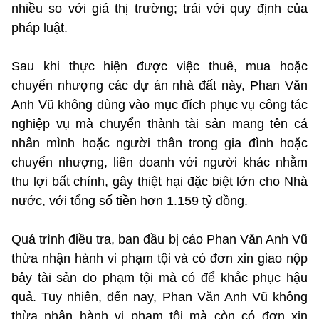
nhiều so với giá thị trường; trái với quy định của
pháp luật.
Sau khi thực hiện được việc thuê, mua hoặc
chuyển nhượng các dự án nhà đất này, Phan Văn
Anh Vũ không dùng vào mục đích phục vụ công tác
nghiệp vụ mà chuyển thành tài sản mang tên cá
nhân mình hoặc người thân trong gia đình hoặc
chuyển nhượng, liên doanh với người khác nhằm
thu lợi bất chính, gây thiệt hại đặc biệt lớn cho Nhà
nước, với tổng số tiền hơn 1.159 tỷ đồng.
Quá trình điều tra, ban đầu bị cáo Phan Văn Anh Vũ
thừa nhận hành vi phạm tội và có đơn xin giao nộp
bảy tài sản do phạm tội mà có để khắc phục hậu
quả. Tuy nhiên, đến nay, Phan Văn Anh Vũ không
thừa nhận hành vi phạm tội mà còn có đơn xin