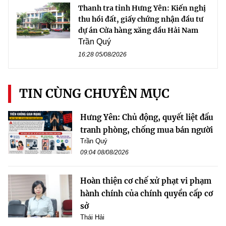
Thanh tra tỉnh Hưng Yên: Kiến nghị
thu hồi đất, giấy chứng nhận đầu tư
dự án Cửa hàng xăng dầu Hải Nam
Trần Quý
16:28 05/08/2026
TIN CÙNG CHUYÊN MỤC
Hưng Yên: Chủ động, quyết liệt đấu
tranh phòng, chống mua bán người
Trần Quý
09:04 08/08/2026
Hoàn thiện cơ chế xử phạt vi phạm
hành chính của chính quyền cấp cơ
sở
Thái Hải