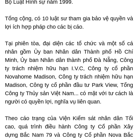
Bộ Luật Hình sự năm 1999.
Tổng cộng, có 10 luật sư tham gia bảo vệ quyền và
lợi ích hợp pháp cho các bị cáo.
Tại phiên tòa, đại diện các tổ chức và một số cá
nhân gồm Ủy ban Nhân dân Thành phố Hồ Chí
Minh, Ủy ban Nhân dân thành phố Đà Nẵng, Công
ty trách nhiệm hữu hạn I.V.C, Công ty cổ phần
Novahome Madison, Công ty trách nhiệm hữu hạn
Madison, Công ty cổ phần đầu tư Park View, Tổng
Công ty Thủy sản Việt Nam... có mặt với tư cách là
người có quyền lợi, nghĩa vụ liên quan.
Theo cáo trạng của Viện Kiểm sát nhân dân Tối
cao, quá trình điều hành Công ty Cổ phần Xây
dựng Bắc Nam 79 và Công ty Cổ phần Nova Bắc