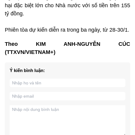
hại đặc biệt lớn cho Nhà nước với số tiền trên 155
tỷ đồng.
Phiên tòa dự kiến diễn ra trong ba ngày, từ 28-30/1.
Theo KIM ANH-NGUYỄN CÚC
(TTXVN/VIETNAM+)
Ý kiến bình luận: