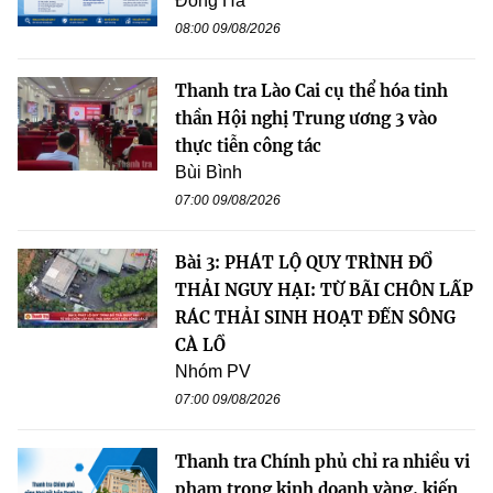
Đông Hà
08:00 09/08/2026
Thanh tra Lào Cai cụ thể hóa tinh
thần Hội nghị Trung ương 3 vào
thực tiễn công tác
Bùi Bình
07:00 09/08/2026
Bài 3: PHÁT LỘ QUY TRÌNH ĐỔ
THẢI NGUY HẠI: TỪ BÃI CHÔN LẤP
RÁC THẢI SINH HOẠT ĐẾN SÔNG
CÀ LỒ
Nhóm PV
07:00 09/08/2026
Thanh tra Chính phủ chỉ ra nhiều vi
phạm trong kinh doanh vàng, kiến