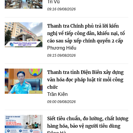
Trí Vũ
09:16 09/08/2026
Thanh tra Chính phủ trả lời kiến
nghị về tiếp công dân, khiếu nại, tố
cáo sau sắp xếp chính quyền 2 cấp
Phương Hiếu
09:15 09/08/2026
Thanh tra tỉnh Điện Biên xây dựng
văn hóa đọc pháp luật từ mỗi công
chức
Trần Kiên
09:00 09/08/2026
Siết tiêu chuẩn, đo lường, chất lượng
hàng hóa, bảo vệ người tiêu dùng