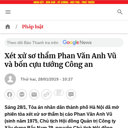
/
Pháp luật
Theo dõi Báo Thanh tra trên
Xét xử sơ thẩm Phan Văn Anh Vũ
và bốn cựu tướng Công an
Thứ hai, 28/01/2019 - 10:27
Sáng 28/1, Tòa án nhân dân thành phố Hà Nội đã mở
phiên tòa xét xử sơ thẩm bị cáo Phan Văn Anh Vũ
(sinh năm 1975, Chủ tịch Hội đồng Quản trị Công ty
Xây dựng Bắc Nam 79, nguyên Chủ tịch Hội đồng