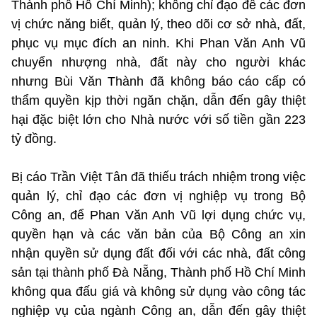
Thành phố Hồ Chí Minh); không chỉ đạo để các đơn
vị chức năng biết, quản lý, theo dõi cơ sở nhà, đất,
phục vụ mục đích an ninh. Khi Phan Văn Anh Vũ
chuyển nhượng nhà, đất này cho người khác
nhưng Bùi Văn Thành đã không báo cáo cấp có
thẩm quyền kịp thời ngăn chặn, dẫn đến gây thiệt
hại đặc biệt lớn cho Nhà nước với số tiền gần 223
tỷ đồng.
Bị cáo Trần Việt Tân đã thiếu trách nhiệm trong việc
quản lý, chỉ đạo các đơn vị nghiệp vụ trong Bộ
Công an, để Phan Văn Anh Vũ lợi dụng chức vụ,
quyền hạn và các văn bản của Bộ Công an xin
nhận quyền sử dụng đất đối với các nhà, đất công
sản tại thành phố Đà Nẵng, Thành phố Hồ Chí Minh
không qua đấu giá và không sử dụng vào công tác
nghiệp vụ của ngành Công an, dẫn đến gây thiệt