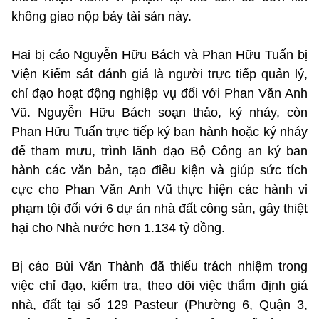
không giao nộp bảy tài sản này.
Hai bị cáo Nguyễn Hữu Bách và Phan Hữu Tuấn bị
Viện Kiểm sát đánh giá là người trực tiếp quản lý,
chỉ đạo hoạt động nghiệp vụ đối với Phan Văn Anh
Vũ. Nguyễn Hữu Bách soạn thảo, ký nháy, còn
Phan Hữu Tuấn trực tiếp ký ban hành hoặc ký nháy
để tham mưu, trình lãnh đạo Bộ Công an ký ban
hành các văn bản, tạo điều kiện và giúp sức tích
cực cho Phan Văn Anh Vũ thực hiện các hành vi
phạm tội đối với 6 dự án nhà đất công sản, gây thiệt
hại cho Nhà nước hơn 1.134 tỷ đồng.
Bị cáo Bùi Văn Thành đã thiếu trách nhiệm trong
việc chỉ đạo, kiểm tra, theo dõi việc thẩm định giá
nhà, đất tại số 129 Pasteur (Phường 6, Quận 3,