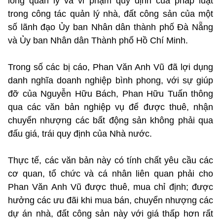
lỏng quản lý và vi phạm quy định của pháp luật
trong công tác quản lý nhà, đất công sản của một
số lãnh đạo Ủy ban Nhân dân thành phố Đà Nẵng
và Ủy ban Nhân dân Thành phố Hồ Chí Minh.
Trong số các bị cáo, Phan Văn Anh Vũ đã lợi dụng
danh nghĩa doanh nghiệp bình phong, với sự giúp
đỡ của Nguyễn Hữu Bách, Phan Hữu Tuấn thông
qua các văn bản nghiệp vụ để được thuê, nhận
chuyển nhượng các bất động sản không phải qua
đấu giá, trái quy định của Nhà nước.
Thực tế, các văn bản này có tính chất yêu cầu các
cơ quan, tổ chức và cá nhân liên quan phải cho
Phan Văn Anh Vũ được thuê, mua chỉ định; được
hưởng các ưu đãi khi mua bán, chuyển nhượng các
dự án nhà, đất công sản này với giá thấp hơn rất