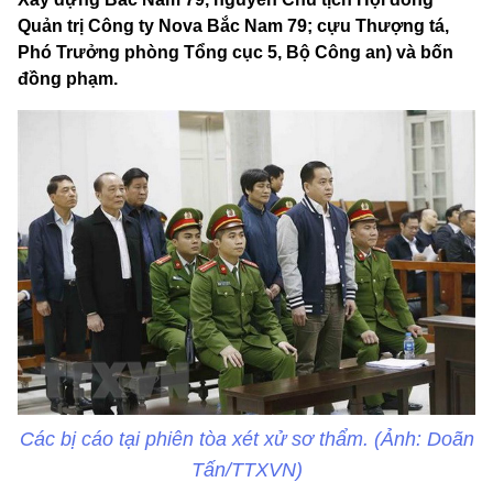
Quản trị Công ty Nova Bắc Nam 79; cựu Thượng tá,
Phó Trưởng phòng Tổng cục 5, Bộ Công an) và bốn
đồng phạm.
Các bị cáo tại phiên tòa xét xử sơ thẩm. (Ảnh: Doãn
Tấn/TTXVN)