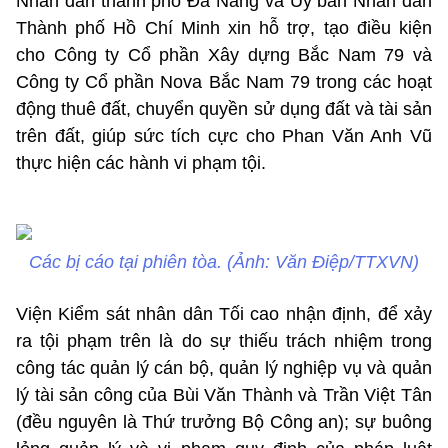
Nhân dân thành phố Đà Nẵng và Ủy ban Nhân dân
Thành phố Hồ Chí Minh xin hỗ trợ, tạo điều kiện
cho Công ty Cổ phần Xây dựng Bắc Nam 79 và
Công ty Cổ phần Nova Bắc Nam 79 trong các hoạt
động thuê đất, chuyển quyền sử dụng đất và tài sản
trên đất, giúp sức tích cực cho Phan Văn Anh Vũ
thực hiện các hành vi phạm tội.
Các bị cáo tại phiên tòa. (Ảnh: Văn Điệp/TTXVN)
Viện Kiểm sát nhân dân Tối cao nhận định, để xảy
ra tội phạm trên là do sự thiếu trách nhiệm trong
công tác quản lý cán bộ, quản lý nghiệp vụ và quản
lý tài sản công của Bùi Văn Thành và Trần Việt Tân
(đều nguyên là Thứ trưởng Bộ Công an); sự buông