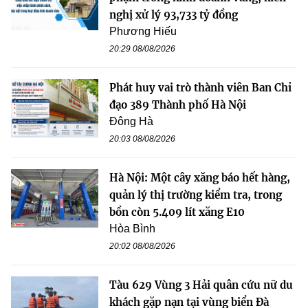
nghị xử lý 93,733 tỷ đồng
Phương Hiếu
20:29 08/08/2026
Phát huy vai trò thành viên Ban Chỉ
đạo 389 Thành phố Hà Nội
Đông Hà
20:03 08/08/2026
Hà Nội: Một cây xăng báo hết hàng,
quản lý thị trường kiểm tra, trong
bồn còn 5.409 lít xăng E10
Hòa Bình
20:02 08/08/2026
Tàu 629 Vùng 3 Hải quân cứu nữ du
khách gặp nạn tại vùng biển Đà