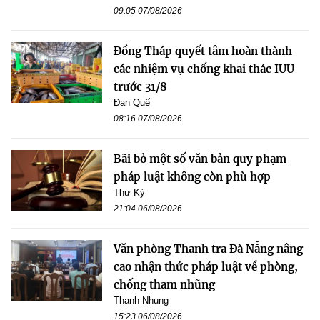
09:05 07/08/2026
Đồng Tháp quyết tâm hoàn thành
các nhiệm vụ chống khai thác IUU
trước 31/8
Đan Quế
08:16 07/08/2026
Bãi bỏ một số văn bản quy phạm
pháp luật không còn phù hợp
Thư Kỳ
21:04 06/08/2026
Văn phòng Thanh tra Đà Nẵng nâng
cao nhận thức pháp luật về phòng,
chống tham nhũng
Thanh Nhung
15:23 06/08/2026