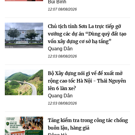
Bùi Bình
12:07 08/08/2026
Chủ tịch tỉnh Sơn La trực tiếp gỡ
vướng các dự án “Dùng quỹ đất tạo
vốn xây dựng cơ sở hạ tầng”
Quang Dân
12:03 08/08/2026
Bộ Xây dựng nói gì về đề xuất mở
rộng cao tốc Hà Nội - Thái Nguyên
lên 6 làn xe?
Quang Dân
12:03 08/08/2026
Tăng kiểm tra trong công tác chống
buôn lậu, hàng giả