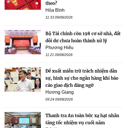
theo?
Hòa Bình
11:33 09/08/2026
Bộ Tài chính còn 198 cơ sở nhà, đất
dôi dư chưa hoàn thành xử lý
Phương Hiếu
11:21 09/08/2026
Đề xuất miễn trừ trách nhiệm dân
sự, hình sự cho ngân hàng khi báo
cáo giao dịch đáng ngờ
Hương Giang
09:24 09/08/2026
Thanh tra An toàn bức xạ hạt nhân
tăng tốc nhiệm vụ cuối năm