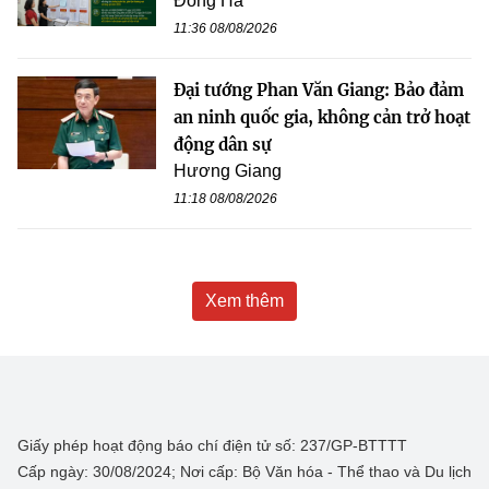
Đông Hà
11:36 08/08/2026
Đại tướng Phan Văn Giang: Bảo đảm
an ninh quốc gia, không cản trở hoạt
động dân sự
Hương Giang
11:18 08/08/2026
Xem thêm
Giấy phép hoạt động báo chí điện tử số: 237/GP-BTTTT
Cấp ngày: 30/08/2024; Nơi cấp: Bộ Văn hóa - Thể thao và Du lịch