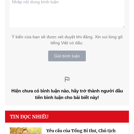
Ý kiến của bạn sẽ được xét duyệt khi đăng. Xin vui lòng gõ
tiếng Việt có dấu.
Gửi bình luận
Hiện chưa có bình luận nào, hãy trở thành người đầu
tiên bình luận cho bài biết này!
TIN ĐỌC NHIỀU
Yêu cầu của Tổng Bí thư, Chủ tịch