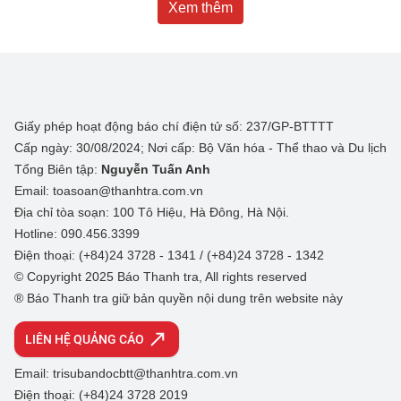
Xem thêm
Giấy phép hoạt động báo chí điện tử số: 237/GP-BTTTT
Cấp ngày: 30/08/2024; Nơi cấp: Bộ Văn hóa - Thể thao và Du lịch
Tổng Biên tập:
Nguyễn Tuấn Anh
Email: toasoan@thanhtra.com.vn
Địa chỉ tòa soạn: 100 Tô Hiệu, Hà Đông, Hà Nội.
Hotline: 090.456.3399
Điện thoại: (+84)24 3728 - 1341 / (+84)24 3728 - 1342
© Copyright 2025 Báo Thanh tra, All rights reserved
® Báo Thanh tra giữ bản quyền nội dung trên website này
LIÊN HỆ QUẢNG CÁO
Email: trisubandocbtt@thanhtra.com.vn
Điện thoại: (+84)24 3728 2019