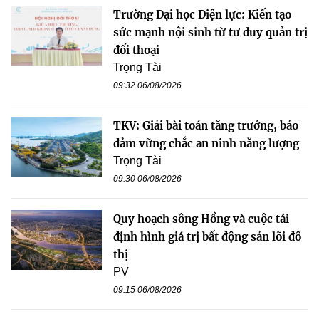
Trường Đại học Điện lực: Kiến tạo
sức mạnh nội sinh từ tư duy quản trị
đối thoại
Trọng Tài
09:32 06/08/2026
TKV: Giải bài toán tăng trưởng, bảo
đảm vững chắc an ninh năng lượng
Trọng Tài
09:30 06/08/2026
Quy hoạch sông Hồng và cuộc tái
định hình giá trị bất động sản lõi đô
thị
PV
09:15 06/08/2026