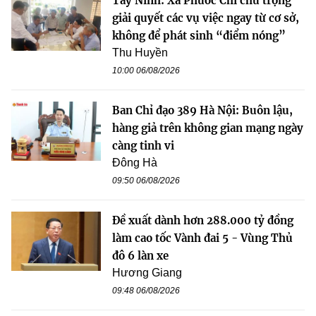
Tây Ninh: Xã Phước Chỉ chú trọng
giải quyết các vụ việc ngay từ cơ sở,
không để phát sinh “điểm nóng”
Thu Huyền
10:00 06/08/2026
Ban Chỉ đạo 389 Hà Nội: Buôn lậu,
hàng giả trên không gian mạng ngày
càng tinh vi
Đông Hà
09:50 06/08/2026
Đề xuất dành hơn 288.000 tỷ đồng
làm cao tốc Vành đai 5 - Vùng Thủ
đô 6 làn xe
Hương Giang
09:48 06/08/2026