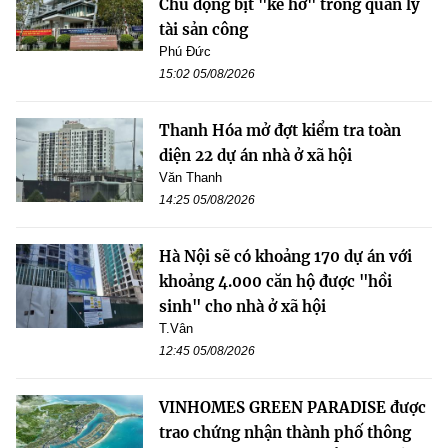
Chủ động bịt "kẽ hở" trong quản lý
tài sản công
Phú Đức
15:02 05/08/2026
Thanh Hóa mở đợt kiểm tra toàn
diện 22 dự án nhà ở xã hội
Văn Thanh
14:25 05/08/2026
Hà Nội sẽ có khoảng 170 dự án với
khoảng 4.000 căn hộ được "hồi
sinh" cho nhà ở xã hội
T.Vân
12:45 05/08/2026
VINHOMES GREEN PARADISE được
trao chứng nhận thành phố thông