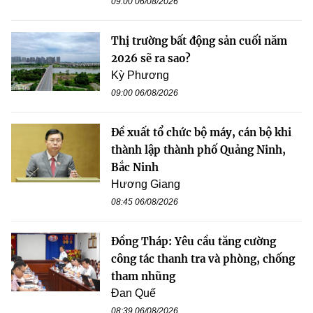
09:00 06/08/2026
Thị trường bất động sản cuối năm
2026 sẽ ra sao?
Kỳ Phương
09:00 06/08/2026
Đề xuất tổ chức bộ máy, cán bộ khi
thành lập thành phố Quảng Ninh,
Bắc Ninh
Hương Giang
08:45 06/08/2026
Đồng Tháp: Yêu cầu tăng cường
công tác thanh tra và phòng, chống
tham nhũng
Đan Quế
08:39 06/08/2026