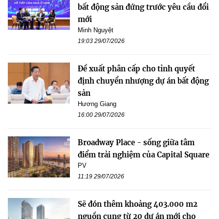
bất động sản đứng trước yêu cầu đổi
mới
Minh Nguyệt
19:03 29/07/2026
Đề xuất phân cấp cho tỉnh quyết
định chuyển nhượng dự án bất động
sản
Hương Giang
16:00 29/07/2026
Broadway Place - sống giữa tâm
điểm trải nghiệm của Capital Square
PV
11:19 29/07/2026
Sẽ đón thêm khoảng 403.000 m2
nguồn cung từ 20 dự án mới cho