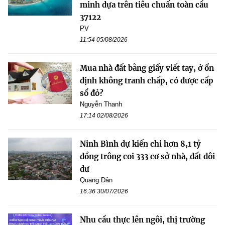
minh dựa trên tiêu chuẩn toàn cầu
37122
PV
11:54 05/08/2026
Mua nhà đất bằng giấy viết tay, ở ổn
định không tranh chấp, có được cấp
sổ đỏ?
Nguyễn Thanh
17:14 02/08/2026
Ninh Bình dự kiến chi hơn 8,1 tỷ
đồng trông coi 333 cơ sở nhà, đất dôi
dư
Quang Dân
16:36 30/07/2026
Nhu cầu thực lên ngôi, thị trường