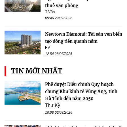
thuê văn phòng
T.Vân
09:46 29/07/2026
Newtown Diamond: Tài sản ven biển
tạo dòng tiền quanh năm
PV
12:54 28/07/2026
TIN MỚI NHẤT
Phê duyệt Điều chỉnh Quy hoạch
chung Khu kinh tế Vũng Áng, tỉnh
Hà Tĩnh đến năm 2050
Thư Kỳ
10:08 06/08/2026