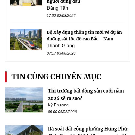
người đứng đầu
Đăng Tân
17:02 02/08/2026
Bộ Xây dựng thông tin mới về dự án
đường sắt tốc độ cao Bắc – Nam
Thanh Giang
07:17 03/08/2026
TIN CÙNG CHUYÊN MỤC
Thị trường bất động sản cuối năm
2026 sẽ ra sao?
Kỳ Phương
09:00 06/08/2026
Rà soát đất công phường Hưng Phú: