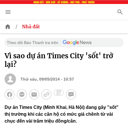
/
Nhà đất
Theo dõi Báo Thanh tra trên
Vì sao dự án Times City 'sốt' trở
lại?
Thứ sáu, 09/05/2014 - 10:57
Dự án Times City (Minh Khai, Hà Nội) đang gây "sốt"
thị trường khi các căn hộ có mức giá chênh từ vài
chục đến vài trăm triệu đồng/căn.