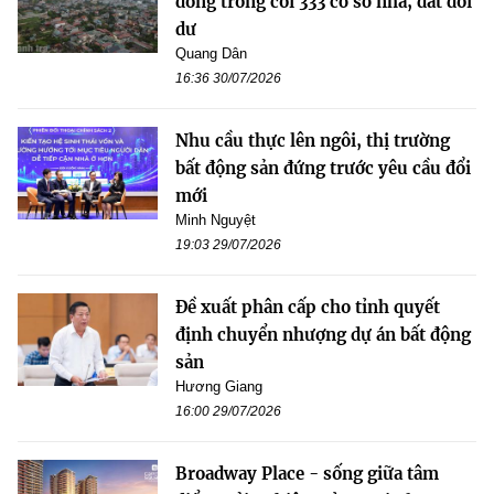
đồng trông coi 333 cơ sở nhà, đất dôi
dư
Quang Dân
16:36 30/07/2026
Nhu cầu thực lên ngôi, thị trường
bất động sản đứng trước yêu cầu đổi
mới
Minh Nguyệt
19:03 29/07/2026
Đề xuất phân cấp cho tỉnh quyết
định chuyển nhượng dự án bất động
sản
Hương Giang
16:00 29/07/2026
Broadway Place - sống giữa tâm