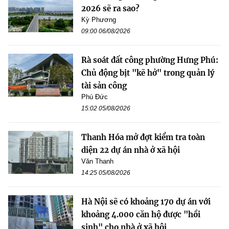
2026 sẽ ra sao?
Kỳ Phương
09:00 06/08/2026
Rà soát đất công phường Hưng Phú:
Chủ động bịt "kẽ hở" trong quản lý
tài sản công
Phú Đức
15:02 05/08/2026
Thanh Hóa mở đợt kiểm tra toàn
diện 22 dự án nhà ở xã hội
Văn Thanh
14:25 05/08/2026
Hà Nội sẽ có khoảng 170 dự án với
khoảng 4.000 căn hộ được "hồi
sinh" cho nhà ở xã hội