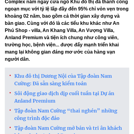
Complex nằm ngay cửa ngõ Khu đô thị đã thành công
ngoạn mục với tỷ lệ lấp đầy đến 95% chỉ vỏn vẹn trong
khoảng 02 năm, bao gồm cả thời gian xây dựng và
bàn giao. Cùng với đó là các tiểu khu khác như An
Phú Shop - villa, An Khang Villa, An Vượng Villa,
Anland Premium và tiện ích chung như công viên,
trường học, bệnh viện... được đẩy mạnh triển khai
mang lại không gian đáng mơ ước của hàng vạn
người dân.
Khu đô thị Dương Nội của Tập đoàn Nam
Cường: Đã sẵn sàng kiểm toán
Sôi động giao dịch dịp cuối tuần tại Dự án
Anland Premium
Tập đoàn Nam Cường “thai nghén” những
công trình độc đáo
Tập đoàn Nam Cường mở bán và tri ân khách