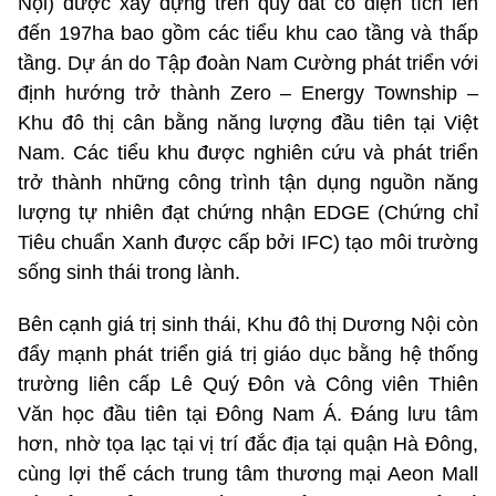
Nội) được xây dựng trên quỹ đất có diện tích lên
đến 197ha bao gồm các tiểu khu cao tầng và thấp
tầng. Dự án do Tập đoàn Nam Cường phát triển với
định hướng trở thành Zero – Energy Township –
Khu đô thị cân bằng năng lượng đầu tiên tại Việt
Nam. Các tiểu khu được nghiên cứu và phát triển
trở thành những công trình tận dụng nguồn năng
lượng tự nhiên đạt chứng nhận EDGE (Chứng chỉ
Tiêu chuẩn Xanh được cấp bởi IFC) tạo môi trường
sống sinh thái trong lành.
Bên cạnh giá trị sinh thái, Khu đô thị Dương Nội còn
đẩy mạnh phát triển giá trị giáo dục bằng hệ thống
trường liên cấp Lê Quý Đôn và Công viên Thiên
Văn học đầu tiên tại Đông Nam Á. Đáng lưu tâm
hơn, nhờ tọa lạc tại vị trí đắc địa tại quận Hà Đông,
cùng lợi thế cách trung tâm thương mại Aeon Mall