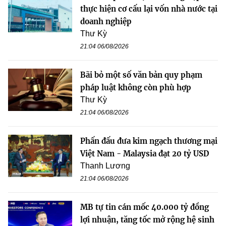
thực hiện cơ cấu lại vốn nhà nước tại
doanh nghiệp
Thư Kỳ
21:04 06/08/2026
Bãi bỏ một số văn bản quy phạm
pháp luật không còn phù hợp
Thư Kỳ
21:04 06/08/2026
Phấn đấu đưa kim ngạch thương mại
Việt Nam - Malaysia đạt 20 tỷ USD
Thanh Lương
21:04 06/08/2026
MB tự tin cán mốc 40.000 tỷ đồng
lợi nhuận, tăng tốc mở rộng hệ sinh