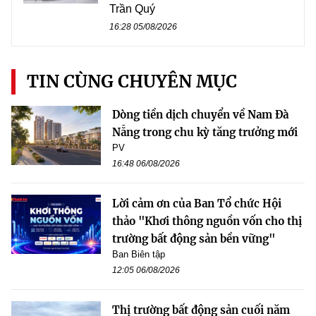
Trần Quý
16:28 05/08/2026
TIN CÙNG CHUYÊN MỤC
Dòng tiền dịch chuyển về Nam Đà
Nẵng trong chu kỳ tăng trưởng mới
PV
16:48 06/08/2026
Lời cảm ơn của Ban Tổ chức Hội
thảo "Khơi thông nguồn vốn cho thị
trường bất động sản bền vững"
Ban Biên tập
12:05 06/08/2026
Thị trường bất động sản cuối năm