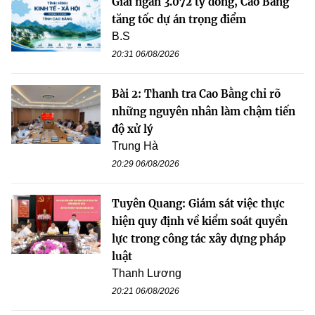
Giải ngân 3.072 tỷ đồng, Cao Bằng
tăng tốc dự án trọng điểm
B.S
20:31 06/08/2026
Bài 2: Thanh tra Cao Bằng chỉ rõ
những nguyên nhân làm chậm tiến
độ xử lý
Trung Hà
20:29 06/08/2026
Tuyên Quang: Giám sát việc thực
hiện quy định về kiểm soát quyền
lực trong công tác xây dựng pháp
luật
Thanh Lương
20:21 06/08/2026