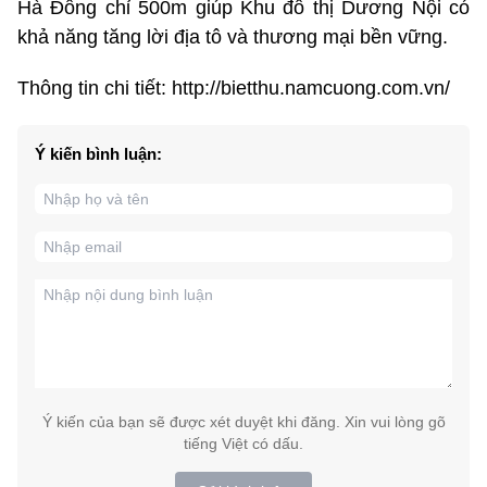
Hà Đông chỉ 500m giúp Khu đô thị Dương Nội có
khả năng tăng lời địa tô và thương mại bền vững.
Thông tin chi tiết: http://bietthu.namcuong.com.vn/
Ý kiến bình luận:
Ý kiến của bạn sẽ được xét duyệt khi đăng. Xin vui lòng gõ
tiếng Việt có dấu.