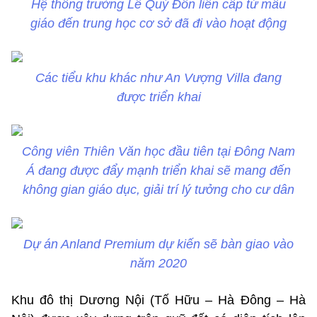
Hệ thống trường Lê Quý Đôn liên cấp từ mẫu
giáo đến trung học cơ sở đã đi vào hoạt động
Các tiểu khu khác như An Vượng Villa đang
được triển khai
Công viên Thiên Văn học đầu tiên tại Đông Nam
Á đang được đẩy mạnh triển khai sẽ mang đến
không gian giáo dục, giải trí lý tưởng cho cư dân
Dự án Anland Premium dự kiến sẽ bàn giao vào
năm 2020
Khu đô thị Dương Nội (Tố Hữu – Hà Đông – Hà