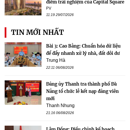
điểm trải nghiệm của Capital Square
PV
11:19 29/07/2026
TIN MỚI NHẤT
Bài 3: Cao Bằng: Chuẩn hóa dữ liệu
để đẩy nhanh xử lý nhà, đất dôi dư
Trung Hà
22:11 06/08/2026
Đảng ủy Thanh tra thành phố Đà
Nẵng tổ chức lễ kết nạp đảng viên
mới
Thanh Nhung
21:16 06/08/2026
Lâm Đồng: Điều chỉnh kế hoạch