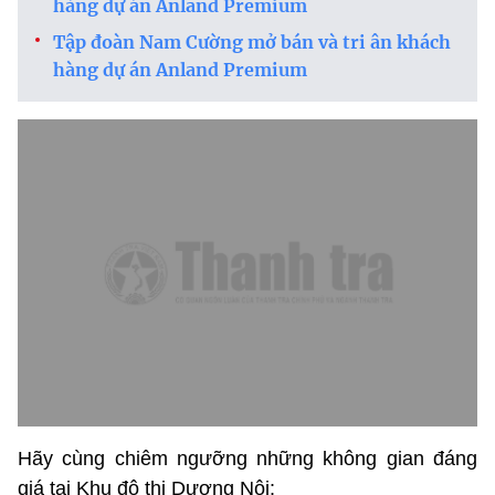
hàng dự án Anland Premium
Tập đoàn Nam Cường mở bán và tri ân khách
hàng dự án Anland Premium
Hãy cùng chiêm ngưỡng những không gian đáng
giá tại Khu đô thị Dương Nội: