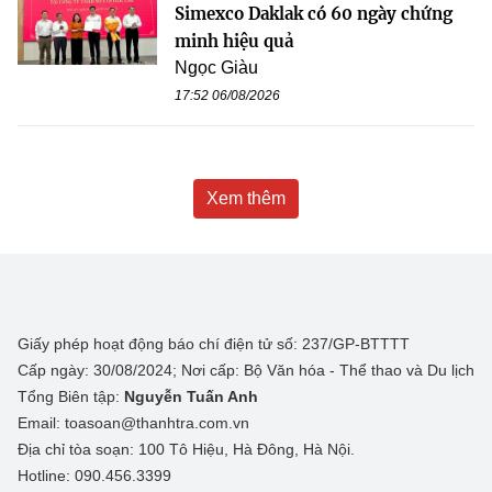
Simexco Daklak có 60 ngày chứng
minh hiệu quả
Ngọc Giàu
17:52 06/08/2026
Xem thêm
Giấy phép hoạt động báo chí điện tử số: 237/GP-BTTTT
Cấp ngày: 30/08/2024; Nơi cấp: Bộ Văn hóa - Thể thao và Du lịch
Tổng Biên tập:
Nguyễn Tuấn Anh
Email: toasoan@thanhtra.com.vn
Địa chỉ tòa soạn: 100 Tô Hiệu, Hà Đông, Hà Nội.
Hotline: 090.456.3399