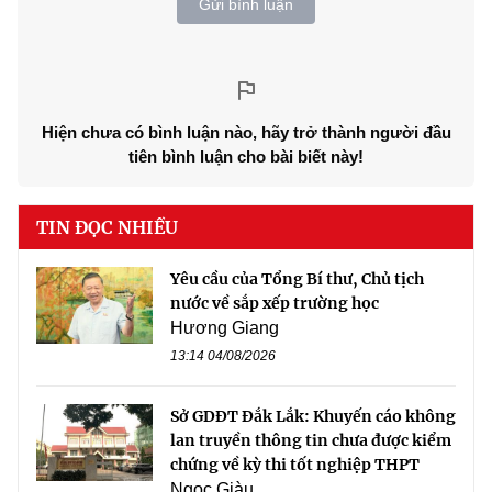
Gửi bình luận
Hiện chưa có bình luận nào, hãy trở thành người đầu
tiên bình luận cho bài biết này!
TIN ĐỌC NHIỀU
Yêu cầu của Tổng Bí thư, Chủ tịch
nước về sắp xếp trường học
Hương Giang
13:14 04/08/2026
Sở GDĐT Đắk Lắk: Khuyến cáo không
lan truyền thông tin chưa được kiểm
chứng về kỳ thi tốt nghiệp THPT
Ngọc Giàu