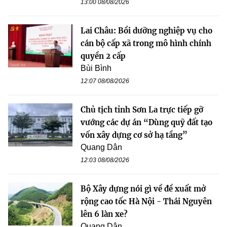
13:00 08/08/2026
Lai Châu: Bồi dưỡng nghiệp vụ cho
cán bộ cấp xã trong mô hình chính
quyền 2 cấp
Bùi Bình
12:07 08/08/2026
Chủ tịch tỉnh Sơn La trực tiếp gỡ
vướng các dự án “Dùng quỹ đất tạo
vốn xây dựng cơ sở hạ tầng”
Quang Dân
12:03 08/08/2026
Bộ Xây dựng nói gì về đề xuất mở
rộng cao tốc Hà Nội - Thái Nguyên
lên 6 làn xe?
Quang Dân