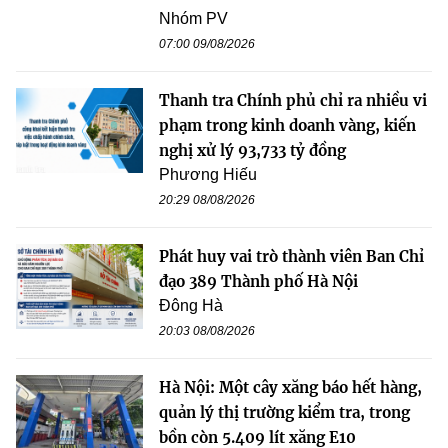
Nhóm PV
07:00 09/08/2026
Thanh tra Chính phủ chỉ ra nhiều vi
phạm trong kinh doanh vàng, kiến
nghị xử lý 93,733 tỷ đồng
Phương Hiếu
20:29 08/08/2026
Phát huy vai trò thành viên Ban Chỉ
đạo 389 Thành phố Hà Nội
Đông Hà
20:03 08/08/2026
Hà Nội: Một cây xăng báo hết hàng,
quản lý thị trường kiểm tra, trong
bồn còn 5.409 lít xăng E10