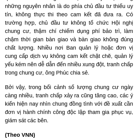
những nguyên nhân là do phía chủ đầu tư thiếu uy
tín, không thực thi theo cam kết đã đưa ra. Có
trường hợp, chủ đầu tư không tổ chức Hội nghị
chung cư, thậm chí chiếm dụng phí bảo trì, làm
chậm thời gian bàn giao và bàn giao không đúng
chất lượng. Nhiều nơi Ban quản lý hoặc đơn vị
cung cấp dịch vụ không cam kết chặt chẽ, quản lý
yếu kém nên dễ dẫn đến nhiều xung đột, tranh chấp
trong chung cư, ông Phúc chia sẻ.
Bởi vậy, trong bối cảnh số lượng chung cư ngày
càng nhiều, tranh chấp xảy ra cũng tăng cao, các ý
kiến hiện nay nhìn chung đồng tình với đề xuất cần
đơn vị hành chính công độc lập tham gia phục vụ,
giám sát các bên.
(Theo VNN)