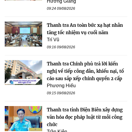
Hương Giang
09:24 09/08/2026
Thanh tra An toàn bức xạ hạt nhân
tăng tốc nhiệm vụ cuối năm
Trí Vũ
09:16 09/08/2026
Thanh tra Chính phủ trả lời kiến
nghị về tiếp công dân, khiếu nại, tố
cáo sau sắp xếp chính quyền 2 cấp
Phương Hiếu
09:15 09/08/2026
Thanh tra tỉnh Điện Biên xây dựng
văn hóa đọc pháp luật từ mỗi công
chức
Trần Kiên