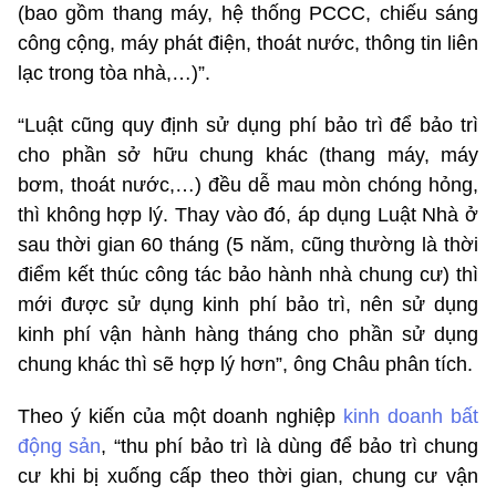
(bao gồm thang máy, hệ thống PCCC, chiếu sáng
công cộng, máy phát điện, thoát nước, thông tin liên
lạc trong tòa nhà,…)”.
“Luật cũng quy định sử dụng phí bảo trì để bảo trì
cho phần sở hữu chung khác (thang máy, máy
bơm, thoát nước,…) đều dễ mau mòn chóng hỏng,
thì không hợp lý. Thay vào đó, áp dụng Luật Nhà ở
sau thời gian 60 tháng (5 năm, cũng thường là thời
điểm kết thúc công tác bảo hành nhà chung cư) thì
mới được sử dụng kinh phí bảo trì, nên sử dụng
kinh phí vận hành hàng tháng cho phần sử dụng
chung khác thì sẽ hợp lý hơn”, ông Châu phân tích.
Theo ý kiến của một doanh nghiệp
kinh doanh bất
động sản
, “thu phí bảo trì là dùng để bảo trì chung
cư khi bị xuống cấp theo thời gian, chung cư vận