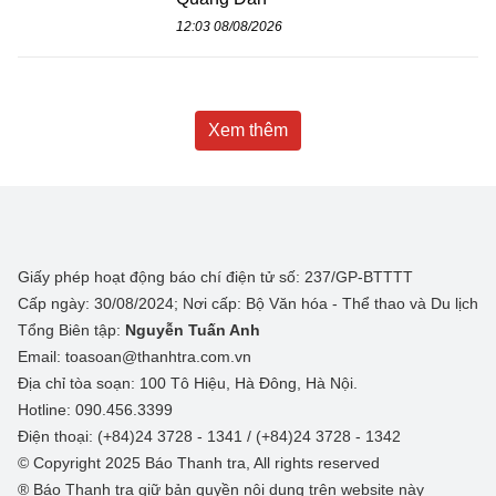
12:03 08/08/2026
Xem thêm
Giấy phép hoạt động báo chí điện tử số: 237/GP-BTTTT
Cấp ngày: 30/08/2024; Nơi cấp: Bộ Văn hóa - Thể thao và Du lịch
Tổng Biên tập:
Nguyễn Tuấn Anh
Email: toasoan@thanhtra.com.vn
Địa chỉ tòa soạn: 100 Tô Hiệu, Hà Đông, Hà Nội.
Hotline: 090.456.3399
Điện thoại: (+84)24 3728 - 1341 / (+84)24 3728 - 1342
© Copyright 2025 Báo Thanh tra, All rights reserved
® Báo Thanh tra giữ bản quyền nội dung trên website này