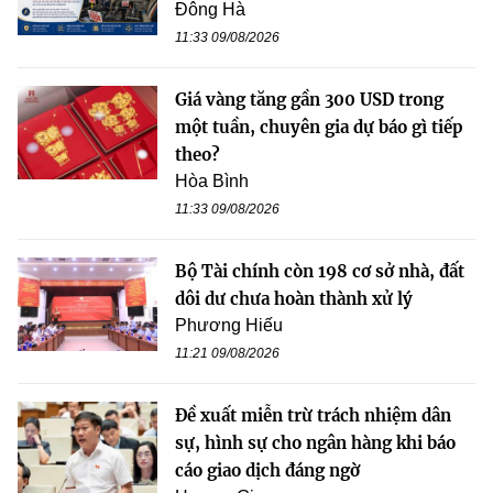
Đông Hà
11:33 09/08/2026
Giá vàng tăng gần 300 USD trong
một tuần, chuyên gia dự báo gì tiếp
theo?
Hòa Bình
11:33 09/08/2026
Bộ Tài chính còn 198 cơ sở nhà, đất
dôi dư chưa hoàn thành xử lý
Phương Hiếu
11:21 09/08/2026
Đề xuất miễn trừ trách nhiệm dân
sự, hình sự cho ngân hàng khi báo
cáo giao dịch đáng ngờ