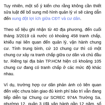
Tuy nhiên, một số ý kiến cho rằng không cần thiết
sửa luật để bổ sung mô hình quản lý vì sẽ càng dẫn
đến
xung đột lợi ích giữa CĐT và cư dân
.
Theo số liệu ghi nhận từ 40 địa phương, đến cuối
tháng 3/2019 cả nước có khoảng 458 tranh chấp,
khiếu nại liên quan đến quản lý, vận hành chung
cư. Tính trung bình, cứ 10 chung cư thì có một
chung cư xảy ra tranh chấp giữa cư dân và chủ đầu
tư. Riêng tại địa bàn TP.HCM hiện có khoảng 105
chung cư đang có tranh chấp ở các mức độ khác
nhau.
Ví dụ, trường hợp cư dân phản ánh có liên quan
đến việc chưa bàn giao đủ kinh phí bảo trì vẫn đang
tiếp diễn tại Chung cư SCREC 974A Trường Sa,
phường 12, quận 3 (đã vận hành gần 12 năm, số