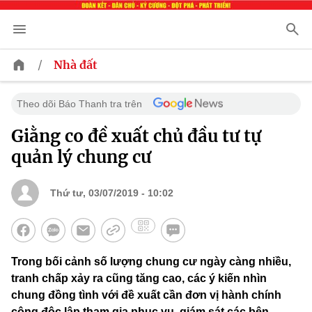
/
Nhà đất
Theo dõi Báo Thanh tra trên
Giằng co đề xuất chủ đầu tư tự
quản lý chung cư
Thứ tư, 03/07/2019 - 10:02
Trong bối cảnh số lượng chung cư ngày càng nhiều,
tranh chấp xảy ra cũng tăng cao, các ý kiến nhìn
chung đồng tình với đề xuất cần đơn vị hành chính
công độc lập tham gia phục vụ, giám sát các bên.