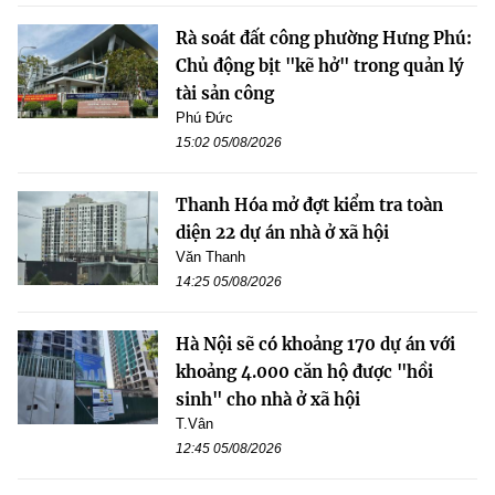
Rà soát đất công phường Hưng Phú:
Chủ động bịt "kẽ hở" trong quản lý
tài sản công
Phú Đức
15:02 05/08/2026
Thanh Hóa mở đợt kiểm tra toàn
diện 22 dự án nhà ở xã hội
Văn Thanh
14:25 05/08/2026
Hà Nội sẽ có khoảng 170 dự án với
khoảng 4.000 căn hộ được "hồi
sinh" cho nhà ở xã hội
T.Vân
12:45 05/08/2026