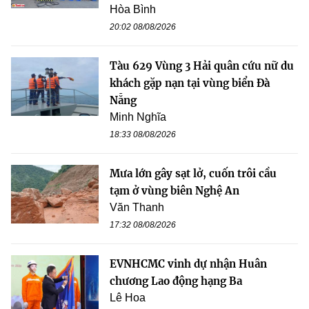
Hòa Bình
20:02 08/08/2026
Tàu 629 Vùng 3 Hải quân cứu nữ du
khách gặp nạn tại vùng biển Đà
Nẵng
Minh Nghĩa
18:33 08/08/2026
Mưa lớn gây sạt lở, cuốn trôi cầu
tạm ở vùng biên Nghệ An
Văn Thanh
17:32 08/08/2026
EVNHCMC vinh dự nhận Huân
chương Lao động hạng Ba
Lê Hoa