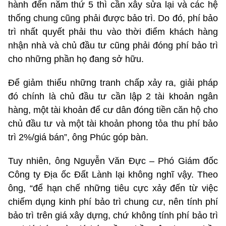
hành đến năm thứ 5 thì cần xây sửa lại và các hệ
thống chung cũng phải được bảo trì. Do đó, phí bảo
trì nhất quyết phải thu vào thời điểm khách hàng
nhận nhà và chủ đầu tư cũng phải đóng phí bảo trì
cho những phần họ đang sở hữu.
Để giảm thiểu những tranh chấp xảy ra, giải pháp
đó chính là chủ đầu tư cần lập 2 tài khoản ngân
hàng, một tài khoản để cư dân đóng tiền căn hộ cho
chủ đầu tư và một tài khoản phong tỏa thu phí bảo
trì 2%/giá bán”, ông Phúc góp bàn.
Tuy nhiên, ông Nguyễn Văn Đực – Phó Giám đốc
Công ty Địa ốc Đất Lành lại không nghĩ vậy. Theo
ông, “để hạn chế những tiêu cực xảy đến từ việc
chiếm dụng kinh phí bảo trì chung cư, nên tính phí
bảo trì trên giá xây dựng, chứ không tính phí bảo trì