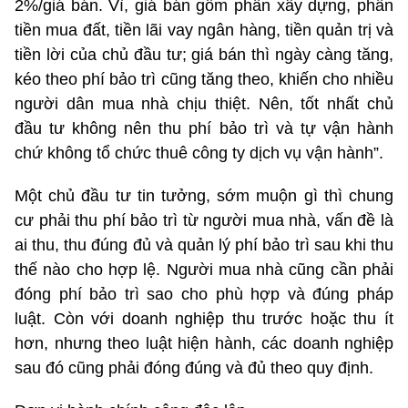
2%/giá bán. Vì, giá bán gồm phần xây dựng, phần
tiền mua đất, tiền lãi vay ngân hàng, tiền quản trị và
tiền lời của chủ đầu tư; giá bán thì ngày càng tăng,
kéo theo phí bảo trì cũng tăng theo, khiến cho nhiều
người dân mua nhà chịu thiệt. Nên, tốt nhất chủ
đầu tư không nên thu phí bảo trì và tự vận hành
chứ không tổ chức thuê công ty dịch vụ vận hành”.
Một chủ đầu tư tin tưởng, sớm muộn gì thì chung
cư phải thu phí bảo trì từ người mua nhà, vấn đề là
ai thu, thu đúng đủ và quản lý phí bảo trì sau khi thu
thế nào cho hợp lệ. Người mua nhà cũng cần phải
đóng phí bảo trì sao cho phù hợp và đúng pháp
luật. Còn với doanh nghiệp thu trước hoặc thu ít
hơn, nhưng theo luật hiện hành, các doanh nghiệp
sau đó cũng phải đóng đúng và đủ theo quy định.