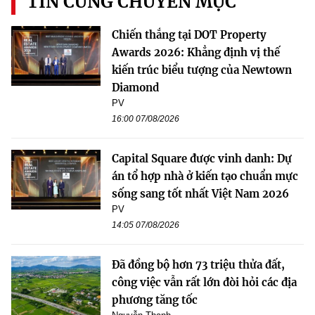
TIN CÙNG CHUYÊN MỤC
Chiến thắng tại DOT Property
Awards 2026: Khẳng định vị thế
kiến trúc biểu tượng của Newtown
Diamond
PV
16:00 07/08/2026
Capital Square được vinh danh: Dự
án tổ hợp nhà ở kiến tạo chuẩn mực
sống sang tốt nhất Việt Nam 2026
PV
14:05 07/08/2026
Đã đồng bộ hơn 73 triệu thửa đất,
công việc vẫn rất lớn đòi hỏi các địa
phương tăng tốc