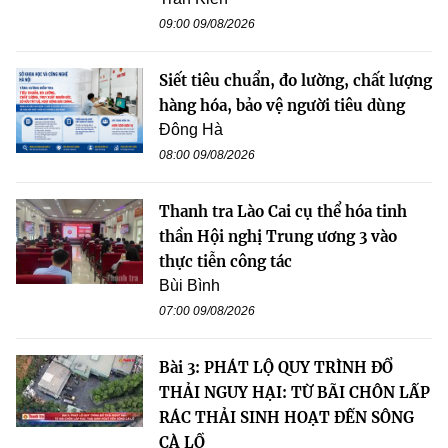
09:00 09/08/2026
Siết tiêu chuẩn, đo lường, chất lượng
hàng hóa, bảo vệ người tiêu dùng
Đông Hà
08:00 09/08/2026
Thanh tra Lào Cai cụ thể hóa tinh
thần Hội nghị Trung ương 3 vào
thực tiễn công tác
Bùi Bình
07:00 09/08/2026
Bài 3: PHÁT LỘ QUY TRÌNH ĐỔ
THẢI NGUY HẠI: TỪ BÃI CHÔN LẤP
RÁC THẢI SINH HOẠT ĐẾN SÔNG
CÀ LỒ