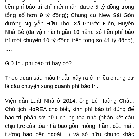
tiền phí bảo trì chỉ mới nhận được 5 tỷ đồng trong
tổng số hơn 9 tỷ đồng); Chung cư New Sài Gòn
đường Nguyễn Hữu Thọ, Xã Phước Kiển, Huyện
Nhà Bè (đã vận hành gần 10 năm, số tiền phí bảo
trì mới chuyển 10 tỷ đồng trên tổng số 41 tỷ đồng),
….
Giữ thu phí bảo trì hay bỏ?
Theo quan sát, mâu thuẫn xảy ra ở nhiều chung cư
là câu chuyện xung quanh phí bảo trì.
Viện dẫn Luật Nhà ở 2014, ông Lê Hoàng Châu,
Chủ tịch HoREA cho biết, kinh phí bảo trì dùng để
bảo trì phần sở hữu chung tòa nhà (phần kết cấu
chịu lực của tòa nhà bao gồm móng, hầm, cột, mái,
tường bao bên ngoài….) và sở hữu chung khác