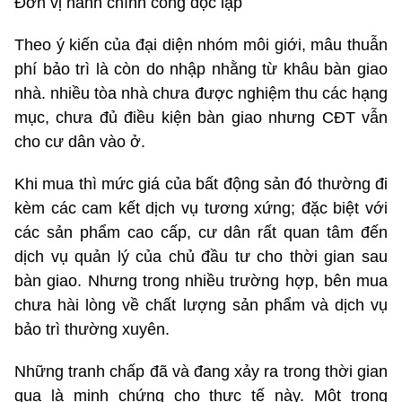
Đơn vị hành chính công độc lập
Theo ý kiến của đại diện nhóm môi giới, mâu thuẫn
phí bảo trì là còn do nhập nhằng từ khâu bàn giao
nhà. nhiều tòa nhà chưa được nghiệm thu các hạng
mục, chưa đủ điều kiện bàn giao nhưng CĐT vẫn
cho cư dân vào ở.
Khi mua thì mức giá của bất động sản đó thường đi
kèm các cam kết dịch vụ tương xứng; đặc biệt với
các sản phẩm cao cấp, cư dân rất quan tâm đến
dịch vụ quản lý của chủ đầu tư cho thời gian sau
bàn giao. Nhưng trong nhiều trường hợp, bên mua
chưa hài lòng về chất lượng sản phẩm và dịch vụ
bảo trì thường xuyên.
Những tranh chấp đã và đang xảy ra trong thời gian
qua là minh chứng cho thực tế này. Một trong