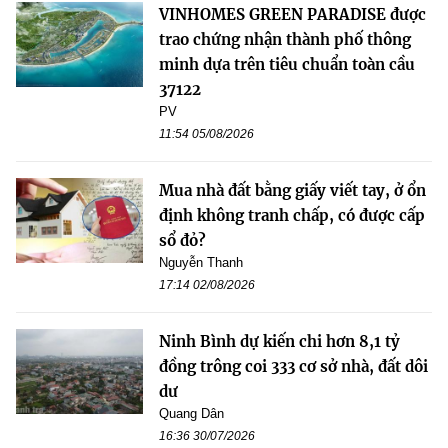
VINHOMES GREEN PARADISE được
trao chứng nhận thành phố thông
minh dựa trên tiêu chuẩn toàn cầu
37122
PV
11:54 05/08/2026
Mua nhà đất bằng giấy viết tay, ở ổn
định không tranh chấp, có được cấp
sổ đỏ?
Nguyễn Thanh
17:14 02/08/2026
Ninh Bình dự kiến chi hơn 8,1 tỷ
đồng trông coi 333 cơ sở nhà, đất dôi
dư
Quang Dân
16:36 30/07/2026