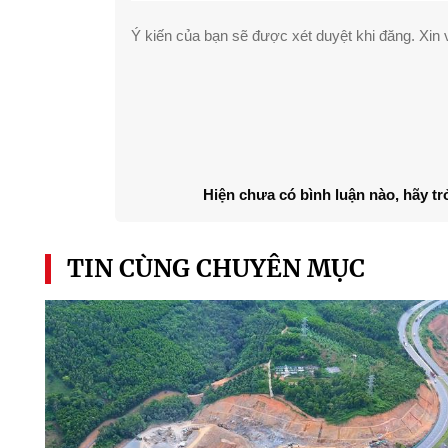
Ý kiến của bạn sẽ được xét duyệt khi đăng. Xin v
Hiện chưa có bình luận nào, hãy tr
TIN CÙNG CHUYÊN MỤC