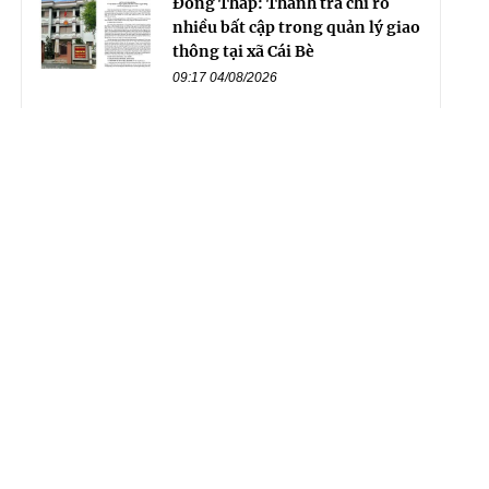
Đồng Tháp: Thanh tra chỉ rõ
nhiều bất cập trong quản lý giao
thông tại xã Cái Bè
09:17 04/08/2026