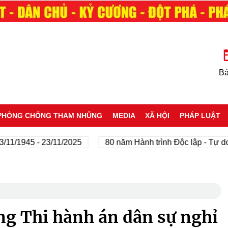
Bá
PHÒNG CHỐNG THAM NHŨNG
MEDIA
XÃ HỘI
PHÁP LUẬT
945 - 23/11/2025
80 năm Hành trình Độc lập - Tự do - Hạ
ng Thi hành án dân sự nghỉ