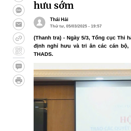
hưu sớm
Thái Hải
Thứ tư, 05/03/2025 - 19:57
(Thanh tra) - Ngày 5/3, Tổng cục Thi 
định nghỉ hưu và tri ân các cán bộ
THADS.