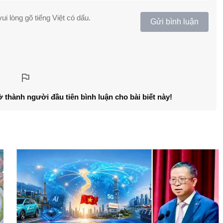
ui lòng gõ tiếng Việt có dấu.
Gửi bình luận
ở thành người đầu tiên bình luận cho bài biết này!