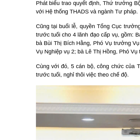
Phát biểu trao quyết định, Thứ trưởng 
với Hệ thống THADS và ngành Tư pháp.
Cũng tại buổi lễ, quyền Tổng Cục trưở
trước tuổi cho 4 lãnh đạo cấp vụ, gồm: 
bà Bùi Thị Bích Hằng, Phó Vụ trưởng V
Vụ Nghiệp vụ 2; bà Lê Thị Hồng, Phó Vụ 
Cùng với đó, 5 cán bộ, công chức của 
trước tuổi, nghỉ thôi việc theo chế độ.