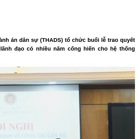
hành án dân sự (THADS) tổ chức buổi lễ trao quyết
, lãnh đạo có nhiều năm cống hiến cho hệ thống