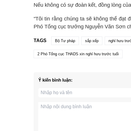
Nếu không có sự đoàn kết, đồng lòng của
"Tôi tin rằng chúng ta sẽ không thể đạ
Phó Tổng cục trưởng Nguyễn Văn Sơn ch
TAGS
Bộ Tư pháp
sắp xếp
nghỉ hưu trướ
2 Phó Tổng cục THADS xin nghỉ hưu trước tuổi
Ý kiến bình luận: