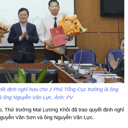
ết định nghỉ hưu cho 2 Phó Tổng Cục trưởng là ông
à ông Nguyễn Văn Lực. Ảnh: PV
áp, Thứ trưởng Mai Lương Khôi đã trao quyết định nghỉ
Nguyễn Văn Sơn và ông Nguyễn Văn Lực.