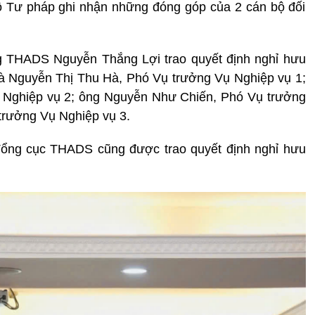
Bộ Tư pháp ghi nhận những đóng góp của 2 cán bộ đối
ng THADS Nguyễn Thắng Lợi trao quyết định nghỉ hưu
Bà Nguyễn Thị Thu Hà, Phó Vụ trưởng Vụ Nghiệp vụ 1;
ụ Nghiệp vụ 2; ông Nguyễn Như Chiến, Phó Vụ trưởng
trưởng Vụ Nghiệp vụ 3.
Tổng cục THADS cũng được trao quyết định nghỉ hưu