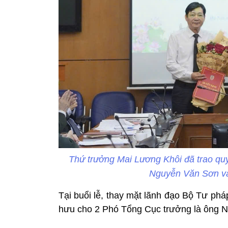
Thứ trưởng Mai Lương Khôi đã trao quy
Nguyễn Văn Sơn v
Tại buổi lễ, thay mặt lãnh đạo Bộ Tư ph
hưu cho 2 Phó Tổng Cục trưởng là ông 