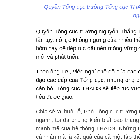
Quyền Tổng cục trưởng Tổng cục TH
ng
Quyền Tổng cục trưởng Nguyễn Thắng Lợ
tận tụy, nỗ lực không ngừng của nhiều t
hôm nay để tiếp tục đặt nền móng vững c
mới và phát triển.
Theo ông Lợi, việc nghỉ chế độ của các c
đạo các cấp của Tổng cục, nhưng ông cũ
cán bộ, Tổng cục THADS sẽ tiếp tục vượ
tiêu được giao.
Chia sẻ tại buổi lễ, Phó Tổng cục trưởn
ngành, tôi đã chứng kiến biết bao thă
mạnh mẽ của hệ thống THADS. Những thà
cá nhân mà là kết quả của cả một tập thể