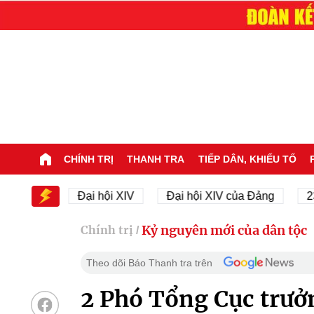
CHÍNH TRỊ
THANH TRA
TIẾP DÂN, KHIẾU TỐ
XIV
Đại hội XIV
Đại hội XIV của Đảng
23/11/1
Kỷ nguyên mới của dân tộc
Chính trị
/
Theo dõi Báo Thanh tra trên
2 Phó Tổng Cục trưở