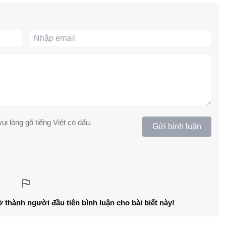
ui lòng gõ tiếng Việt có dấu.
Gửi bình luận
ở thành người đầu tiên bình luận cho bài biết này!