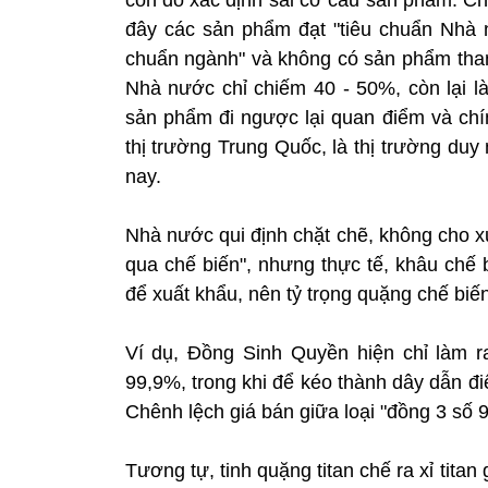
đây các sản phẩm đạt "tiêu chuẩn Nhà 
chuẩn ngành" và không có sản phẩm than 
Nhà nước chỉ chiếm 40 - 50%, còn lại l
sản phẩm đi ngược lại quan điểm và chí
thị trường Trung Quốc, là thị trường duy
nay.
Nhà nước qui định chặt chẽ, không cho x
qua chế biến", nhưng thực tế, khâu chế 
để xuất khẩu, nên tỷ trọng quặng chế biế
Ví dụ, Đồng Sinh Quyền hiện chỉ làm ra
99,9%, trong khi để kéo thành dây dẫn điệ
Chênh lệch giá bán giữa loại "đồng 3 số 9
Tương tự, tinh quặng titan chế ra xỉ titan g