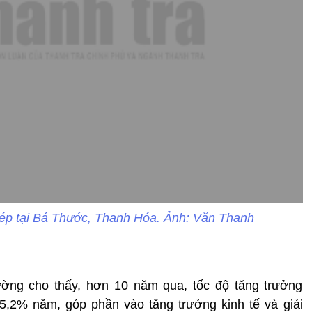
hép tại Bá Thước, Thanh Hóa. Ảnh: Văn Thanh
ường cho thấy, hơn 10 năm qua, tốc độ tăng trưởng
5,2% năm, góp phần vào tăng trưởng kinh tế và giải