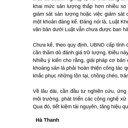
khai mức sản lượng thấp hơn nhiều so 
giám sát sản lượng hoặc việc giám sát 
một khoản đáng kể. Đáng nói là, Luật Kh
văn bản dưới Luật vẫn chưa được ban h
Chưa kể, theo quy định, UBND cấp tỉnh 
cần thăm dò đánh giá trữ lượng. Điều này
Nhiều ý kiến cho rằng, giải pháp cơ bản
khoáng sản là phải hoàn thiện công tác q
khắc phục những tồn tại, chồng chéo, trán
Về lâu dài, cần đầu tư nghiên cứu, ứng
môi trường, phát triển các công nghệ xử lý
Qua đó, tiết kiệm tài nguyên, tăng hiệu 
Hà Thanh