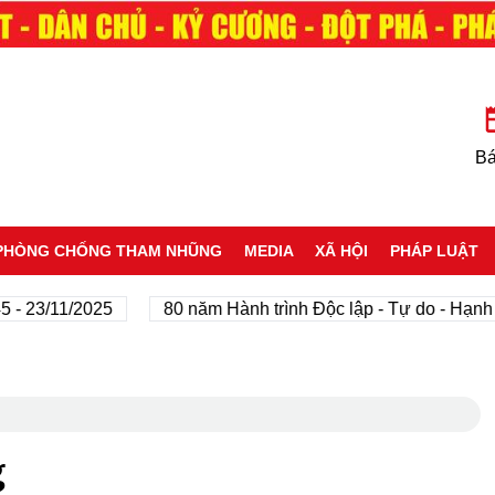
Bá
PHÒNG CHỐNG THAM NHŨNG
MEDIA
XÃ HỘI
PHÁP LUẬT
23/11/2025
80 năm Hành trình Độc lập - Tự do - Hạnh phú
g