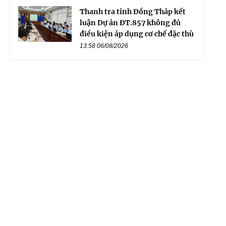
Thanh tra tỉnh Đồng Tháp kết
luận Dự án ĐT.857 không đủ
điều kiện áp dụng cơ chế đặc thù
13:58 06/08/2026