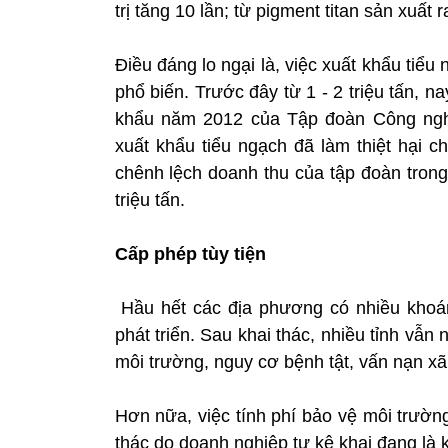
trị tăng 10 lần; từ pigment titan sản xuất ra
Điều đáng lo ngại là, việc xuất khẩu ti
phổ biến. Trước đây từ 1 - 2 triệu tấn, na
khẩu năm 2012 của Tập đoàn Công nghiệ
xuất khẩu tiểu ngạch đã làm thiệt hại c
chênh lệch doanh thu của tập đoàn tron
triệu tấn.
Cấp phép tùy tiện
Hầu hết các địa phương có nhiều khoán
phát triển. Sau khai thác, nhiều tỉnh vẫn
môi trường, nguy cơ bệnh tật, vấn nạn x
Hơn nữa, việc tính phí bảo vệ môi trườn
thác do doanh nghiệp tự kê khai đang là 