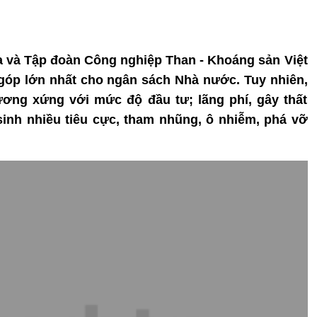
ia và Tập đoàn Công nghiệp Than - Khoáng sản Việt
góp lớn nhất cho ngân sách Nhà nước. Tuy nhiên,
ơng xứng với mức độ đầu tư; lãng phí, gây thất
sinh nhiều tiêu cực, tham nhũng, ô nhiễm, phá vỡ