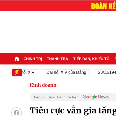
CHÍNH TRỊ
THANH TRA
TIẾP DÂN, KHIẾU TỐ
Đại hội XIV
Đại hội XIV của Đảng
23/11/1945 - 
Kinh doanh
Theo dõi Báo Thanh tra trên
Tiêu cực vẫn gia tăn