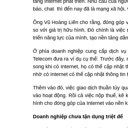
tầng Internet phát triển. Nhu cầu của ng
báo, chat thì đến nay đã là mạng xã hội,
Ông Vũ Hoàng Liên cho rằng, đóng góp vô
so với giá trị hữu hình. Đó chính là việ
triển năng lực của mình, tạo nền tảng dâ
Ở phía doanh nghiệp cung cấp dịch vụ 
Telecom đưa ra ví dụ cụ thể: Trước đây,
song khi có Internet, họ có thể cập nhật 
nhờ có Internet có thể cập nhật thông tin t
Thêm vào đó, việc giao dịch thuần túy qu
vào hoạt động. Rồi cả việc nộp thuế, kê 
hình cho đóng góp của Internet vào nền k
Doanh nghiệp chưa tận dụng triệt để