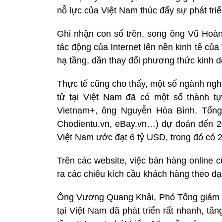
nỗ lực của Việt Nam thúc đẩy sự phát triển
Ghi nhận con số trên, song ông Vũ Hoàng
tác động của Internet lên nền kinh tế của
hạ tầng, dần thay đổi phương thức kinh d
Thực tế cũng cho thấy, một số ngành nghề
tử tại Việt Nam đã có một số thành tự
Vietnam+, ông Nguyễn Hòa Bình, Tổng
Chodientu.vn, eBay.vn…) dự đoán đến 20
Việt Nam ước đạt 6 tỷ USD, trong đó có 2
Trên các website, việc bán hàng online 
ra các chiêu kích cầu khách hàng theo
Ông Vương Quang Khải, Phó Tổng giám đ
tại Việt Nam đã phát triển rất nhanh, t