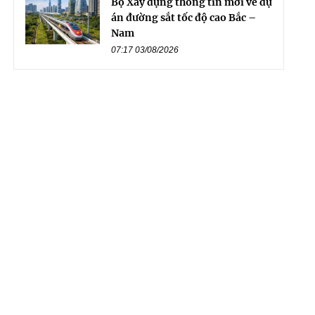
Bộ Xây dựng thông tin mới về dự
án đường sắt tốc độ cao Bắc –
Nam
07:17 03/08/2026