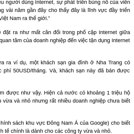
u người dùng Internet, sự phát triển bùng nổ của viễn
ng vài năm gần đây cho thấy đây là lĩnh vực đầy triển
iệt Nam ra thế giới.”
 đặt ra như mất cân đối trong phổ cập Internet giữa
 quan tâm của doanh nghiệp đến việc tận dụng Internet
a ra ví dụ, một khách sạn gia đình ở Nha Trang có
c phí 50USD/tháng. Và, khách sạn này đã bán được
àm được như vậy. Hiện cả nước có khoảng 1 triệu hộ
p vừa và nhỏ nhưng rất nhiều doanh nghiệp chưa biết
Chính sách khu vực Đông Nam Á của Google) cho biết
nh tế chính là dành cho các công ty vừa và nhỏ.