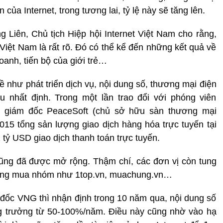
 của Internet, trong tương lai, tỷ lệ này sẽ tăng lên.
 Liên, Chủ tịch Hiệp hội Internet Việt Nam cho rằng,
 Việt Nam là rất rõ. Đó có thể kể đến những kết quả về
oanh, tiến bộ của giới trẻ…
 như phát triển dịch vụ, nội dung số, thương mại điện
u nhất định. Trong một lần trao đổi với phóng viên
 giám đốc PeaceSoft (chủ sở hữu sàn thương mại
15 tổng sản lượng giao dịch hàng hóa trực tuyến tại
 tỷ USD giao dịch thanh toán trực tuyến.
cũng đã được mở rộng. Thậm chí, các đơn vị còn tung
 dạng mua nhóm như 1top.vn, muachung.vn…
ốc VNG thì nhận định trong 10 năm qua, nội dung số
ăng trưởng từ 50-100%/năm. Điều này cũng nhờ vào hạ