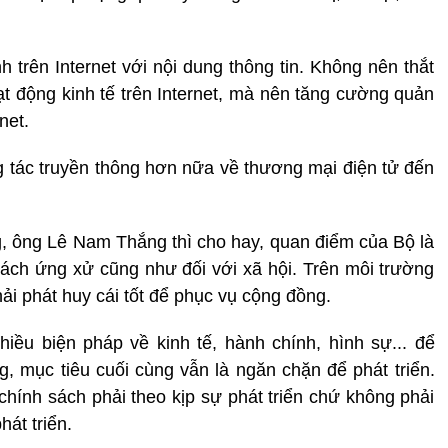
 trên Internet với nội dung thông tin. Không nên thắt
ạt động kinh tế trên Internet, mà nên tăng cường quản
net.
 tác truyền thông hơn nữa về thương mại điện tử đến
, ông Lê Nam Thắng thì cho hay, quan điểm của Bộ là
 cách ứng xử cũng như đối với xã hội. Trên môi trường
phải phát huy cái tốt để phục vụ cộng đồng.
iều biện pháp về kinh tế, hành chính, hình sự... để
g, mục tiêu cuối cùng vẫn là ngăn chặn để phát triển.
hính sách phải theo kịp sự phát triển chứ không phải
át triển.