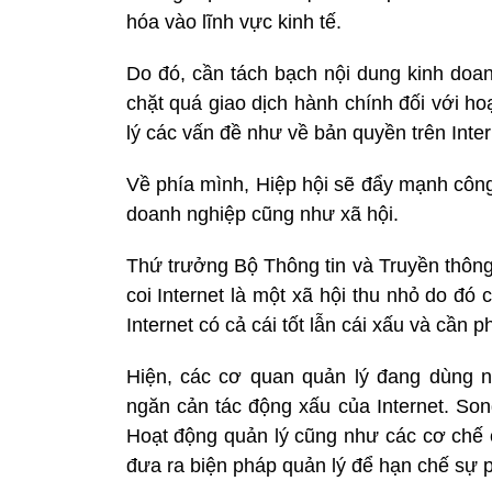
hóa vào lĩnh vực kinh tế.
Do đó, cần tách bạch nội dung kinh doanh
chặt quá giao dịch hành chính đối với ho
lý các vấn đề như về bản quyền trên Inter
Về phía mình, Hiệp hội sẽ đẩy mạnh công
doanh nghiệp cũng như xã hội.
Thứ trưởng Bộ Thông tin và Truyền thông
coi Internet là một xã hội thu nhỏ do đó
Internet có cả cái tốt lẫn cái xấu và cần 
Hiện, các cơ quan quản lý đang dùng nh
ngăn cản tác động xấu của Internet. Son
Hoạt động quản lý cũng như các cơ chế c
đưa ra biện pháp quản lý để hạn chế sự ph