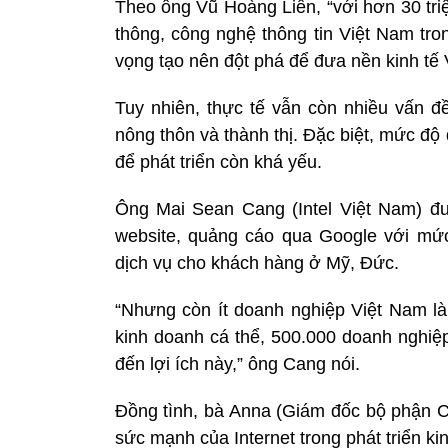
Theo ông Vũ Hoàng Liên, “với hơn 30 triệ
thông, công nghệ thông tin Việt Nam tro
vọng tạo nên đột phá để đưa nền kinh tế V
Tuy nhiên, thực tế vẫn còn nhiều vấn đề
nông thôn và thành thị. Đặc biệt, mức độ
để phát triển còn khá yếu.
Ông Mai Sean Cang (Intel Việt Nam) đư
website, quảng cáo qua Google với mứ
dịch vụ cho khách hàng ở Mỹ, Đức.
“Nhưng còn ít doanh nghiệp Việt Nam l
kinh doanh cá thể, 500.000 doanh nghiệ
đến lợi ích này,” ông Cang nói.
Đồng tình, bà Anna (Giám đốc bộ phận 
sức mạnh của Internet trong phát triển ki