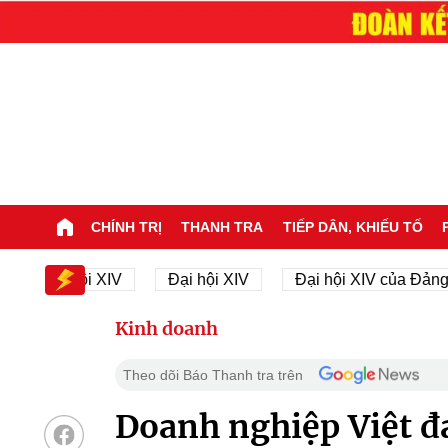
CHÍNH TRỊ
THANH TRA
TIẾP DÂN, KHIẾU TỐ
 Đại hội XIV
Đại hội XIV
Đại hội XIV của Đảng
Kinh doanh
Theo dõi Báo Thanh tra trên
Doanh nghiệp Việt đ