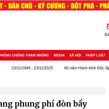
Bá
PHÒNG CHỐNG THAM NHŨNG
MEDIA
XÃ HỘI
PHÁP LUẬT
23/11/1945 - 23/11/2025
80 năm Hành trình Độc lập - 
ang phung phí đòn bẩy