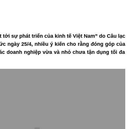
 tới sự phát triển của kinh tế Việt Nam” do Câu lạc
ức ngày 25/4, nhiều ý kiến cho rằng đóng góp của
, các doanh nghiệp vừa và nhỏ chưa tận dụng tối đa