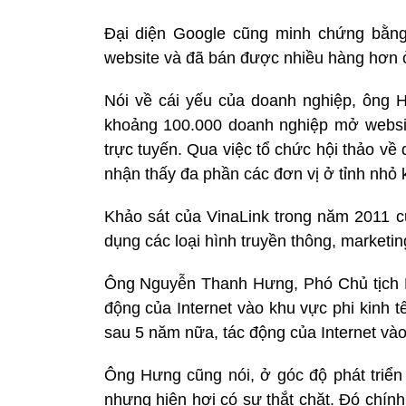
Đại diện Google cũng minh chứng bằng
website và đã bán được nhiều hàng hơn 
Nói về cái yếu của doanh nghiệp, ông H
khoảng 100.000 doanh nghiệp mở website
trực tuyến. Qua việc tổ chức hội thảo v
nhận thấy đa phần các đơn vị ở tỉnh nhỏ 
Khảo sát của VinaLink trong năm 2011 cũ
dụng các loại hình truyền thông, marketing
Ông Nguyễn Thanh Hưng, Phó Chủ tịch H
động của Internet vào khu vực phi kinh t
sau 5 năm nữa, tác động của Internet vào 
Ông Hưng cũng nói, ở góc độ phát triển 
nhưng hiện hơi có sự thắt chặt. Đó chính l