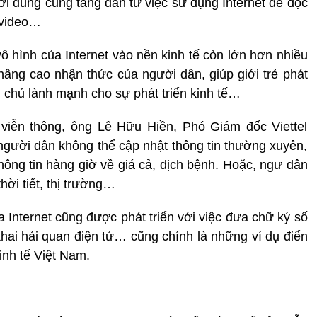
ười dùng cũng tăng dần từ việc sử dụng Internet để đọc
 video…
 hình của Internet vào nền kinh tế còn lớn hơn nhiều
c nâng cao nhận thức của người dân, giúp giới trẻ phát
n chủ lành mạnh cho sự phát triển kinh tế…
viễn thông, ông Lê Hữu Hiền, Phó Giám đốc Viettel
 người dân không thể cập nhật thông tin thường xuyên,
thông tin hàng giờ về giá cả, dịch bệnh. Hoặc, ngư dân
hời tiết, thị trường…
a Internet cũng được phát triển với việc đưa chữ ký số
khai hải quan điện tử… cũng chính là những ví dụ điển
inh tế Việt Nam.