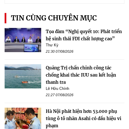
TIN CÙNG CHUYÊN MỤC
Tọa đàm “Nghị quyết 10: Phát triển
hệ sinh thái FDI chất lượng cao”
Thư Kỳ
21:30 07/08/2026
Quảng Trị chấn chỉnh công tác
chống khai thác IUU sau kết luận
thanh tra
Lê Hữu Chính
21:27 07/08/2026
Hà Nội phát hiện hơn 53.000 phụ
tùng ô tô nhãn Asahi có dấu hiệu vi
phạm