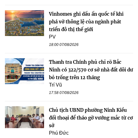
Vinhomes ghi dấu ấn quốc tế khi
phá vỡ thông lệ của ngành phát
triển đô thị thế giới
PV
18:00 07/08/2026
Thanh tra Chính phủ chỉ rõ Bắc
Ninh có 322/570 cơ sở nhà đất dôi dư
bỏ trống trên 12 tháng
Trí Vũ
17:58 07/08/2026
Chủ tịch UBND phường Ninh Kiều
đối thoại để tháo gỡ vướng mắc từ cơ
sở
Phú Đức