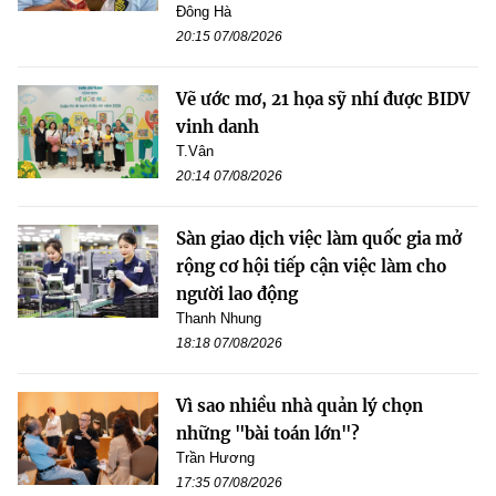
Đông Hà
20:15 07/08/2026
Vẽ ước mơ, 21 họa sỹ nhí được BIDV
vinh danh
T.Vân
20:14 07/08/2026
Sàn giao dịch việc làm quốc gia mở
rộng cơ hội tiếp cận việc làm cho
người lao động
Thanh Nhung
18:18 07/08/2026
Vì sao nhiều nhà quản lý chọn
những "bài toán lớn"?
Trần Hương
17:35 07/08/2026