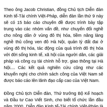
Theo ông Jacob Christian, đồng Chủ tịch Diễn đàn
Kinh tế-Tài chính Việt-Pháp, diễn đàn lần thứ 9 này
sẽ có 15 báo cáo chuyên đề được trình bày tập
trung vào các nhóm vấn đề, như chuyển đổi nghề
cho nông dân ở vùng đô thị hóa, tiềm năng làng
nghề thủ công ven đô Hà Nội, quản lý đất đai ở
vùng đô thị hóa, tác động của quá trình đô thị hóa
với đời sống kinh tế, xã hội của người dân, các giải
pháp và công cụ tài chính hỗ trợ, giao thông tại Hà
Nội.... Các kết quả nghiên cứu cũng như các
khuyến nghị cho chính sách công của Việt Nam sẽ
được báo cáo lên lãnh đạo cấp cao của Việt Nam.
Đồng Chủ tịch Diễn đàn, Thứ trưởng Bộ Kế hoạch
và Đầu tư Cao Viết Sinh, cho biết tổ chức lần đầu
năm 2000, Diễn đàn Kinh tế-Tài chính Việt-Pháp là