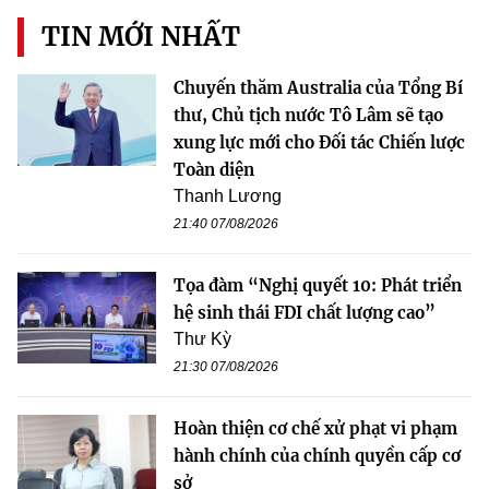
TIN MỚI NHẤT
Chuyến thăm Australia của Tổng Bí
thư, Chủ tịch nước Tô Lâm sẽ tạo
xung lực mới cho Đối tác Chiến lược
Toàn diện
Thanh Lương
21:40 07/08/2026
Tọa đàm “Nghị quyết 10: Phát triển
hệ sinh thái FDI chất lượng cao”
Thư Kỳ
21:30 07/08/2026
Hoàn thiện cơ chế xử phạt vi phạm
hành chính của chính quyền cấp cơ
sở