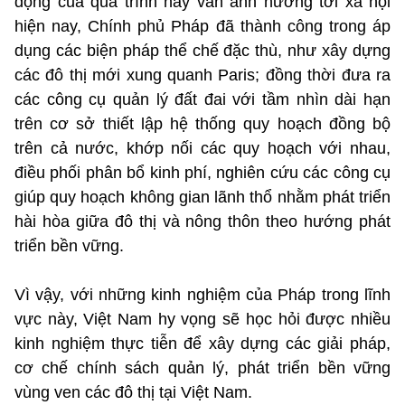
động của quá trình này vẫn ảnh hưởng tới xã hội
hiện nay, Chính phủ Pháp đã thành công trong áp
dụng các biện pháp thể chế đặc thù, như xây dựng
các đô thị mới xung quanh Paris; đồng thời đưa ra
các công cụ quản lý đất đai với tầm nhìn dài hạn
trên cơ sở thiết lập hệ thống quy hoạch đồng bộ
trên cả nước, khớp nối các quy hoạch với nhau,
điều phối phân bổ kinh phí, nghiên cứu các công cụ
giúp quy hoạch không gian lãnh thổ nhằm phát triển
hài hòa giữa đô thị và nông thôn theo hướng phát
triển bền vững.
Vì vậy, với những kinh nghiệm của Pháp trong lĩnh
vực này, Việt Nam hy vọng sẽ học hỏi được nhiều
kinh nghiệm thực tiễn để xây dựng các giải pháp,
cơ chế chính sách quản lý, phát triển bền vững
vùng ven các đô thị tại Việt Nam.