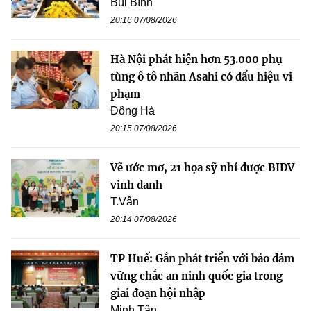
Bùi Bình
20:16 07/08/2026
Hà Nội phát hiện hơn 53.000 phụ
tùng ô tô nhãn Asahi có dấu hiệu vi
phạm
Đông Hà
20:15 07/08/2026
Vẽ ước mơ, 21 họa sỹ nhí được BIDV
vinh danh
T.Vân
20:14 07/08/2026
TP Huế: Gắn phát triển với bảo đảm
vững chắc an ninh quốc gia trong
giai đoạn hội nhập
Minh Tân