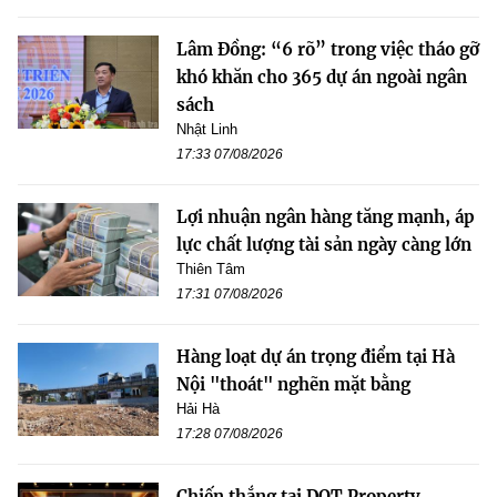
Lâm Đồng: “6 rõ” trong việc tháo gỡ
khó khăn cho 365 dự án ngoài ngân
sách
Nhật Linh
17:33 07/08/2026
Lợi nhuận ngân hàng tăng mạnh, áp
lực chất lượng tài sản ngày càng lớn
Thiên Tâm
17:31 07/08/2026
Hàng loạt dự án trọng điểm tại Hà
Nội "thoát" nghẽn mặt bằng
Hải Hà
17:28 07/08/2026
Chiến thắng tại DOT Property