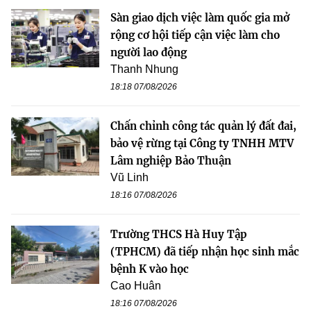
Sàn giao dịch việc làm quốc gia mở
rộng cơ hội tiếp cận việc làm cho
người lao động
Thanh Nhung
18:18 07/08/2026
Chấn chỉnh công tác quản lý đất đai,
bảo vệ rừng tại Công ty TNHH MTV
Lâm nghiệp Bảo Thuận
Vũ Linh
18:16 07/08/2026
Trường THCS Hà Huy Tập
(TPHCM) đã tiếp nhận học sinh mắc
bệnh K vào học
Cao Huân
18:16 07/08/2026