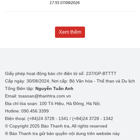
17:55 07/08/2026
Xem thêm
Giấy phép hoạt động báo chí điện tử số: 237/GP-BTTTT
Cấp ngày: 30/08/2024; Nơi cấp: Bộ Văn hóa - Thể thao và Du lịch
Tổng Biên tập:
Nguyễn Tuấn Anh
Email: toasoan@thanhtra.com.vn
Địa chỉ tòa soạn: 100 Tô Hiệu, Hà Đông, Hà Nội.
Hotline: 090.456.3399
Điện thoại: (+84)24 3728 - 1341 / (+84)24 3728 - 1342
© Copyright 2025 Báo Thanh tra, All rights reserved
® Báo Thanh tra giữ bản quyền nội dung trên website này