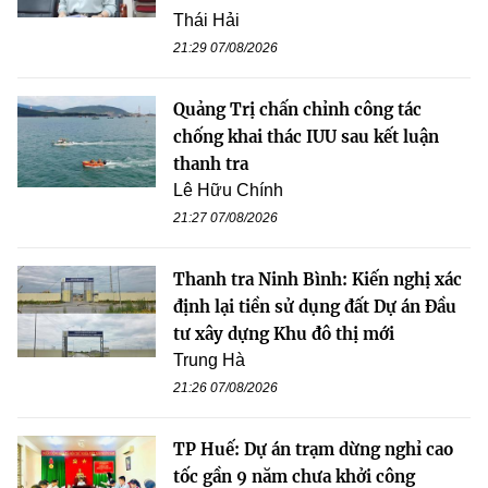
Thái Hải
21:29 07/08/2026
Quảng Trị chấn chỉnh công tác
chống khai thác IUU sau kết luận
thanh tra
Lê Hữu Chính
21:27 07/08/2026
Thanh tra Ninh Bình: Kiến nghị xác
định lại tiền sử dụng đất Dự án Đầu
tư xây dựng Khu đô thị mới
Trung Hà
21:26 07/08/2026
TP Huế: Dự án trạm dừng nghỉ cao
tốc gần 9 năm chưa khởi công