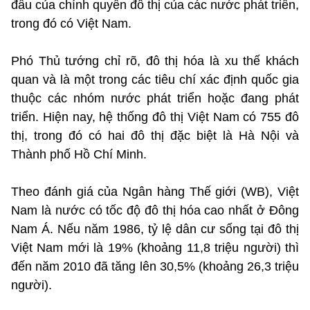
đầu của chính quyền đô thị của các nước phát triển,
trong đó có Việt Nam.
Phó Thủ tướng chỉ rõ, đô thị hóa là xu thế khách
quan và là một trong các tiêu chí xác định quốc gia
thuộc các nhóm nước phát triển hoặc đang phát
triển. Hiện nay, hệ thống đô thị Việt Nam có 755 đô
thị, trong đó có hai đô thị đặc biệt là Hà Nội và
Thành phố Hồ Chí Minh.
Theo đánh giá của Ngân hàng Thế giới (WB), Việt
Nam là nước có tốc độ đô thị hóa cao nhất ở Đông
Nam Á. Nếu năm 1986, tỷ lệ dân cư sống tại đô thị
Việt Nam mới là 19% (khoảng 11,8 triệu người) thì
đến năm 2010 đã tăng lên 30,5% (khoảng 26,3 triệu
người).