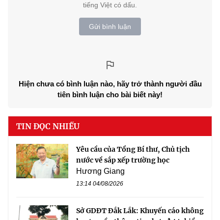
tiếng Việt có dấu.
Gửi bình luận
Hiện chưa có bình luận nào, hãy trở thành người đầu
tiên bình luận cho bài biết này!
TIN ĐỌC NHIỀU
Yêu cầu của Tổng Bí thư, Chủ tịch
nước về sắp xếp trường học
Hương Giang
13:14 04/08/2026
Sở GDĐT Đắk Lắk: Khuyến cáo không