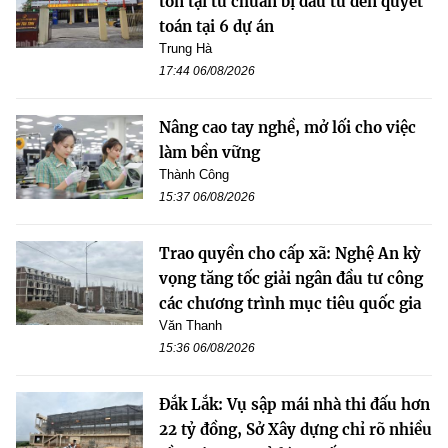
tồn tại từ chuẩn bị đầu tư đến quyết
toán tại 6 dự án
Trung Hà
17:44 06/08/2026
Nâng cao tay nghề, mở lối cho việc
làm bền vững
Thành Công
15:37 06/08/2026
Trao quyền cho cấp xã: Nghệ An kỳ
vọng tăng tốc giải ngân đầu tư công
các chương trình mục tiêu quốc gia
Văn Thanh
15:36 06/08/2026
Đắk Lắk: Vụ sập mái nhà thi đấu hơn
22 tỷ đồng, Sở Xây dựng chỉ rõ nhiều