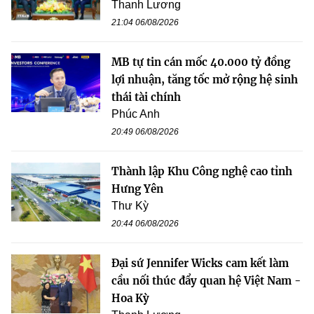
Thanh Lương
21:04 06/08/2026
MB tự tin cán mốc 40.000 tỷ đồng
lợi nhuận, tăng tốc mở rộng hệ sinh
thái tài chính
Phúc Anh
20:49 06/08/2026
Thành lập Khu Công nghệ cao tỉnh
Hưng Yên
Thư Kỳ
20:44 06/08/2026
Đại sứ Jennifer Wicks cam kết làm
cầu nối thúc đẩy quan hệ Việt Nam -
Hoa Kỳ