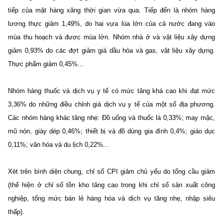
tiếp của mặt hàng xăng thời gian vừa qua. Tiếp đến là nhóm hàng
lương thực giảm 1,49%, do hai vựa lúa lớn của cả nước đang vào
mùa thu hoạch và được mùa lớn. Nhóm nhà ở và vật liệu xây dựng
giảm 0,93% do các đợt giảm giá dầu hỏa và gas, vật liệu xây dựng.
Thực phẩm giảm 0,45%...
Nhóm hàng thuốc và dịch vụ y tế có mức tăng khá cao khi đạt mức
3,36% do những điều chỉnh giá dịch vụ y tế của một số địa phương.
Các nhóm hàng khác tăng nhẹ: Đồ uống và thuốc lá 0,33%; may mặc,
mũ nón, giày dép 0,46%; thiết bị và đồ dùng gia đình 0,4%; giáo dục
0,11%; văn hóa và du lịch 0,22%...
Xét trên bình diện chung, chỉ số CPI giảm chủ yếu do tổng cầu giảm
(thể hiện ở chỉ số tồn kho tăng cao trong khi chỉ số sản xuất công
nghiệp, tổng mức bán lẻ hàng hóa và dịch vụ tăng nhẹ, nhập siêu
thấp).