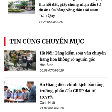
thu hồi đất, giấy chứng nhận đầu tư
dự án Cửa hàng xăng dầu Hải Nam
Trần Quý
16:28 05/08/2026
TIN CÙNG CHUYÊN MỤC
Hà Nội: Tăng kiểm soát vận chuyển
hàng hóa không rõ nguồn gốc
Hòa Bình
06:09 07/08/2026
An Giang điều chỉnh kịch bản tăng
trưởng, phấn đấu GRDP đạt từ
10,71%
Cảnh Nhật
21:09 06/08/2026