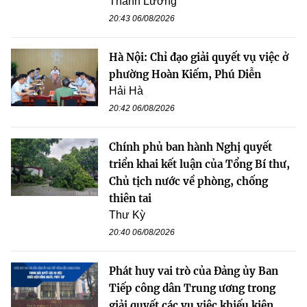
Thanh Lương
20:43 06/08/2026
Hà Nội: Chỉ đạo giải quyết vụ việc ở
phường Hoàn Kiếm, Phú Diễn
Hải Hà
20:42 06/08/2026
Chính phủ ban hành Nghị quyết
triển khai kết luận của Tổng Bí thư,
Chủ tịch nước về phòng, chống
thiên tai
Thư Kỳ
20:40 06/08/2026
Phát huy vai trò của Đảng ủy Ban
Tiếp công dân Trung ương trong
giải quyết các vụ việc khiếu kiện