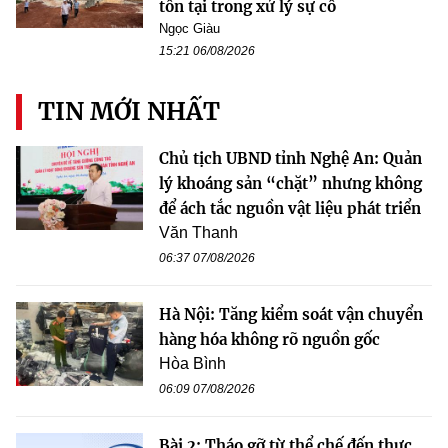
tồn tại trong xử lý sự cố
Ngọc Giàu
15:21 06/08/2026
TIN MỚI NHẤT
Chủ tịch UBND tỉnh Nghệ An: Quản
lý khoáng sản “chặt” nhưng không
để ách tắc nguồn vật liệu phát triển
Văn Thanh
06:37 07/08/2026
Hà Nội: Tăng kiểm soát vận chuyển
hàng hóa không rõ nguồn gốc
Hòa Bình
06:09 07/08/2026
Bài 2: Tháo gỡ từ thể chế đến thực