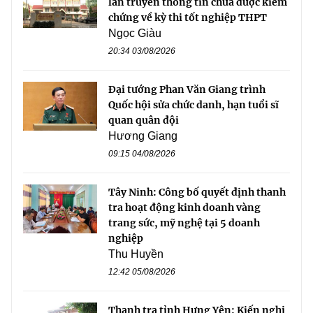
lan truyền thông tin chưa được kiểm
chứng về kỳ thi tốt nghiệp THPT
Ngọc Giàu
20:34 03/08/2026
Đại tướng Phan Văn Giang trình
Quốc hội sửa chức danh, hạn tuổi sĩ
quan quân đội
Hương Giang
09:15 04/08/2026
Tây Ninh: Công bố quyết định thanh
tra hoạt động kinh doanh vàng
trang sức, mỹ nghệ tại 5 doanh
nghiệp
Thu Huyền
12:42 05/08/2026
Thanh tra tỉnh Hưng Yên: Kiến nghị