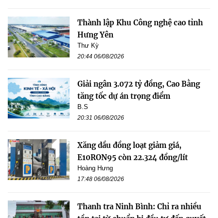
Thành lập Khu Công nghệ cao tỉnh
Hưng Yên
Thư Kỳ
20:44 06/08/2026
Giải ngân 3.072 tỷ đồng, Cao Bằng
tăng tốc dự án trọng điểm
B.S
20:31 06/08/2026
Xăng dầu đồng loạt giảm giá,
E10RON95 còn 22.324 đồng/lít
Hoàng Hưng
17:48 06/08/2026
Thanh tra Ninh Bình: Chỉ ra nhiều