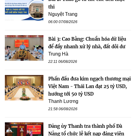
thi
Nguyệt Trang
06:00 07/08/2026
Bài 3: Cao Bằng: Chuẩn hóa dữ liệu
để đẩy nhanh xử lý nhà, đất dôi dư
Trung Hà
22:11 06/08/2026
Phấn đấu đưa kim ngạch thương mại
Việt Nam - Thái Lan đạt 25 tỷ USD,
hướng tới 50 tỷ USD
Thanh Lương
21:58 06/08/2026
Đảng ủy Thanh tra thành phố Đà
Nẵng tổ chức lễ kết nạp đảng viên