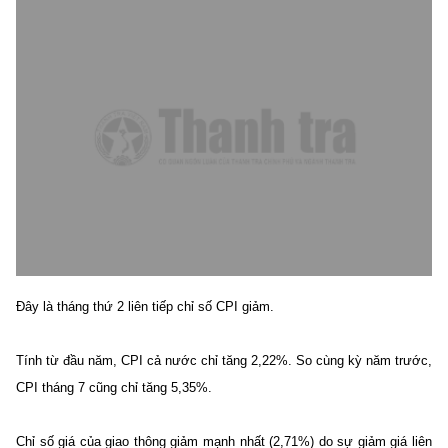
Đây là tháng thứ 2 liên tiếp chỉ số CPI giảm.
Tính từ đầu năm, CPI cả nước chỉ tăng 2,22%. So cùng kỳ năm trước,
CPI tháng 7 cũng chỉ tăng 5,35%.
Chỉ số giá của giao thông giảm mạnh nhất (2,71%) do sự giảm giá liên