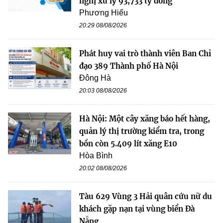
nghị xử lý 93,733 tỷ đồng
Phương Hiếu
20:29 08/08/2026
Phát huy vai trò thành viên Ban Chỉ
đạo 389 Thành phố Hà Nội
Đông Hà
20:03 08/08/2026
Hà Nội: Một cây xăng báo hết hàng,
quản lý thị trường kiểm tra, trong
bồn còn 5.409 lít xăng E10
Hòa Bình
20:02 08/08/2026
Tàu 629 Vùng 3 Hải quân cứu nữ du
khách gặp nạn tại vùng biển Đà
Nẵng