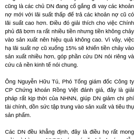
cũng là các chủ DN đang cố gắng đi vay các khoản
nợ mới với lãi suất thấp để trả các khoản nợ cũ có
lãi suất cao hơn. Điều đó giải thích cho việc Chính
phủ đã bơm ra rất nhiều tiền nhưng tiền không chảy
vào sản xuất nên hiệu quả không cao. Vì vây, việc
hạ lãi suất nợ cũ xuống 15% sẽ khiến tiền chảy vào
sản xuất nhiều hơn, góp phần cứu DN nói riêng và
cứu cả nền kinh tế nói chung.
Ông Nguyễn Hữu Tú, Phó Tổng giám đốc Công ty
CP Chứng khoán Rồng Việt đánh giá, đây là giải
pháp rất kịp thời của NHNN, giúp DN giảm chi phí
tài chính, dồn sức tập trung vào sản xuất và tiêu thụ
sản phẩm.
Các DN đều khẳng định, đây là điều họ rất mong