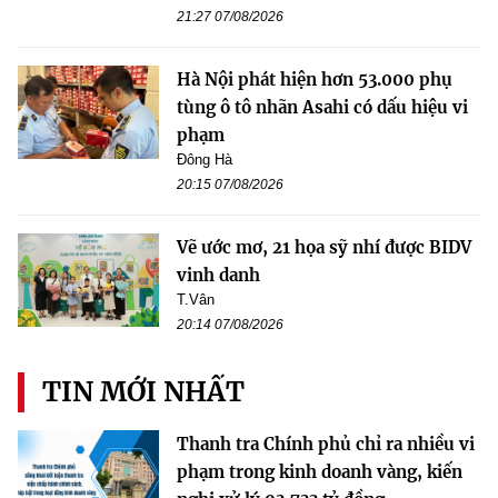
21:27 07/08/2026
Hà Nội phát hiện hơn 53.000 phụ
tùng ô tô nhãn Asahi có dấu hiệu vi
phạm
Đông Hà
20:15 07/08/2026
Vẽ ước mơ, 21 họa sỹ nhí được BIDV
vinh danh
T.Vân
20:14 07/08/2026
TIN MỚI NHẤT
Thanh tra Chính phủ chỉ ra nhiều vi
phạm trong kinh doanh vàng, kiến