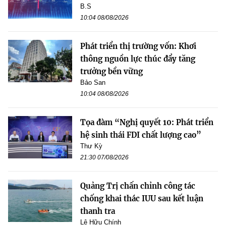
B.S
10:04 08/08/2026
Phát triển thị trường vốn: Khơi
thông nguồn lực thúc đẩy tăng
trưởng bền vững
Bảo San
10:04 08/08/2026
Tọa đàm “Nghị quyết 10: Phát triển
hệ sinh thái FDI chất lượng cao”
Thư Kỳ
21:30 07/08/2026
Quảng Trị chấn chỉnh công tác
chống khai thác IUU sau kết luận
thanh tra
Lê Hữu Chính