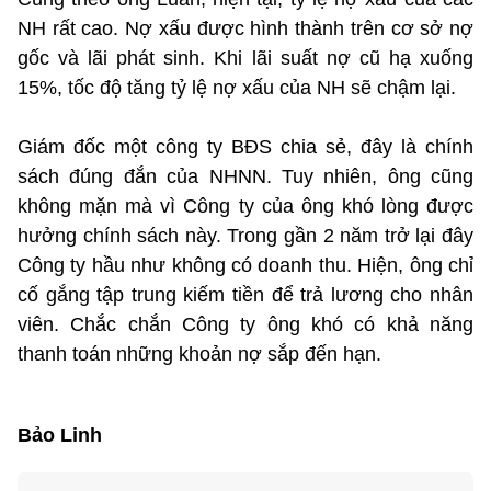
NH rất cao. Nợ xấu được hình thành trên cơ sở nợ
gốc và lãi phát sinh. Khi lãi suất nợ cũ hạ xuống
15%, tốc độ tăng tỷ lệ nợ xấu của NH sẽ chậm lại.
Giám đốc một công ty BĐS chia sẻ, đây là chính
sách đúng đắn của NHNN. Tuy nhiên, ông cũng
không mặn mà vì Công ty của ông khó lòng được
hưởng chính sách này. Trong gần 2 năm trở lại đây
Công ty hầu như không có doanh thu. Hiện, ông chỉ
cố gắng tập trung kiếm tiền để trả lương cho nhân
viên. Chắc chắn Công ty ông khó có khả năng
thanh toán những khoản nợ sắp đến hạn.
Bảo Linh