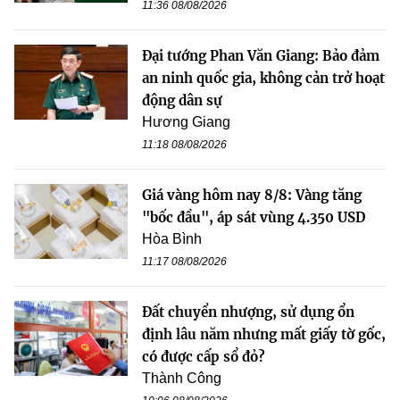
11:36 08/08/2026
Đại tướng Phan Văn Giang: Bảo đảm
an ninh quốc gia, không cản trở hoạt
động dân sự
Hương Giang
11:18 08/08/2026
Giá vàng hôm nay 8/8: Vàng tăng
"bốc đầu", áp sát vùng 4.350 USD
Hòa Bình
11:17 08/08/2026
Đất chuyển nhượng, sử dụng ổn
định lâu năm nhưng mất giấy tờ gốc,
có được cấp sổ đỏ?
Thành Công