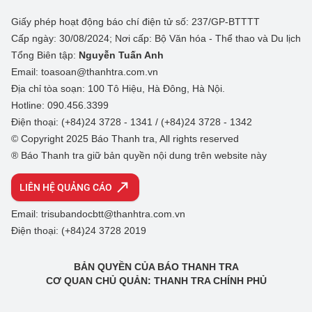
Giấy phép hoạt động báo chí điện tử số: 237/GP-BTTTT
Cấp ngày: 30/08/2024; Nơi cấp: Bộ Văn hóa - Thể thao và Du lịch
Tổng Biên tập:
Nguyễn Tuấn Anh
Email: toasoan@thanhtra.com.vn
Địa chỉ tòa soạn: 100 Tô Hiệu, Hà Đông, Hà Nội.
Hotline: 090.456.3399
Điện thoại: (+84)24 3728 - 1341 / (+84)24 3728 - 1342
© Copyright 2025 Báo Thanh tra, All rights reserved
® Báo Thanh tra giữ bản quyền nội dung trên website này
LIÊN HỆ QUẢNG CÁO
Email: trisubandocbtt@thanhtra.com.vn
Điện thoại: (+84)24 3728 2019
BẢN QUYỀN CỦA BÁO THANH TRA
CƠ QUAN CHỦ QUẢN: THANH TRA CHÍNH PHỦ