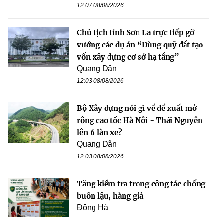
12:07 08/08/2026
Chủ tịch tỉnh Sơn La trực tiếp gỡ
vướng các dự án “Dùng quỹ đất tạo
vốn xây dựng cơ sở hạ tầng”
Quang Dân
12:03 08/08/2026
Bộ Xây dựng nói gì về đề xuất mở
rộng cao tốc Hà Nội - Thái Nguyên
lên 6 làn xe?
Quang Dân
12:03 08/08/2026
Tăng kiểm tra trong công tác chống
buôn lậu, hàng giả
Đông Hà