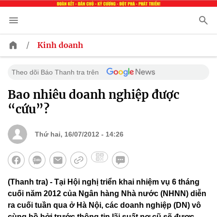
/
Kinh doanh
Theo dõi Báo Thanh tra trên
Bao nhiêu doanh nghiệp được
“cứu”?
Thứ hai, 16/07/2012 - 14:26
(Thanh tra) - Tại Hội nghị triển khai nhiệm vụ 6 tháng
cuối năm 2012 của Ngân hàng Nhà nước (NHNN) diễn
ra cuối tuần qua ở Hà Nội, các doanh nghiệp (DN) vô
cùng hồ hởi trước thông tin lãi suất nợ cũ sẽ được