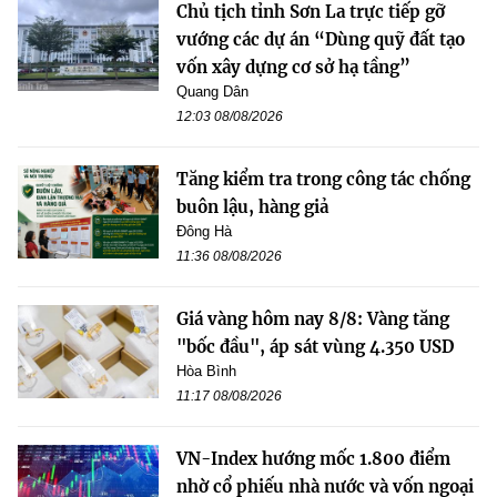
Chủ tịch tỉnh Sơn La trực tiếp gỡ
vướng các dự án “Dùng quỹ đất tạo
vốn xây dựng cơ sở hạ tầng”
Quang Dân
12:03 08/08/2026
Tăng kiểm tra trong công tác chống
buôn lậu, hàng giả
Đông Hà
11:36 08/08/2026
Giá vàng hôm nay 8/8: Vàng tăng
"bốc đầu", áp sát vùng 4.350 USD
Hòa Bình
11:17 08/08/2026
VN-Index hướng mốc 1.800 điểm
nhờ cổ phiếu nhà nước và vốn ngoại