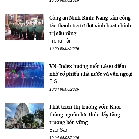
10:06 08/08/2026
Công an Ninh Bình: Nâng tầm công
tác thanh tra từ đợt sinh hoạt chính
trị sâu rộng
Trọng Tài
10:05 08/08/2026
VN-Index hướng mốc 1.800 điểm
nhờ cổ phiếu nhà nước và vốn ngoại
B.S
10:04 08/08/2026
Phát triển thị trường vốn: Khơi
thông nguồn lực thúc đẩy tăng
trưởng bền vững
Bảo San
10:04 08/08/2026