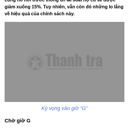
giảm xuống 15%. Tuy nhiên, vẫn còn đó những lo lắng
về hiệu quả của chính sách này.
Kỳ vọng vào giờ “G”
Chờ giờ G