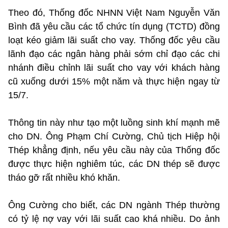
Theo đó, Thống đốc NHNN Việt Nam Nguyễn Văn
Bình đã yêu cầu các tổ chức tín dụng (TCTD) đồng
loạt kéo giảm lãi suất cho vay. Thống đốc yêu cầu
lãnh đạo các ngân hàng phải sớm chỉ đạo các chi
nhánh điều chỉnh lãi suất cho vay với khách hàng
cũ xuống dưới 15% một năm và thực hiện ngay từ
15/7.
Thông tin này như tạo một luồng sinh khí mạnh mẽ
cho DN. Ông Phạm Chí Cường, Chủ tịch Hiệp hội
Thép khẳng định, nếu yêu cầu này của Thống đốc
được thực hiện nghiêm túc, các DN thép sẽ được
tháo gỡ rất nhiều khó khăn.
Ông Cường cho biết, các DN ngành Thép thường
có tỷ lệ nợ vay với lãi suất cao khá nhiều. Do ảnh