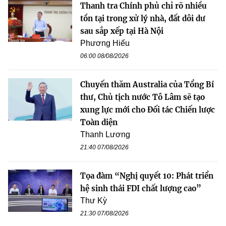
Thanh tra Chính phủ chỉ rõ nhiều
tồn tại trong xử lý nhà, đất dôi dư
sau sắp xếp tại Hà Nội
Phương Hiếu
06:00 08/08/2026
Chuyến thăm Australia của Tổng Bí
thư, Chủ tịch nước Tô Lâm sẽ tạo
xung lực mới cho Đối tác Chiến lược
Toàn diện
Thanh Lương
21:40 07/08/2026
Tọa đàm “Nghị quyết 10: Phát triển
hệ sinh thái FDI chất lượng cao”
Thư Kỳ
21:30 07/08/2026