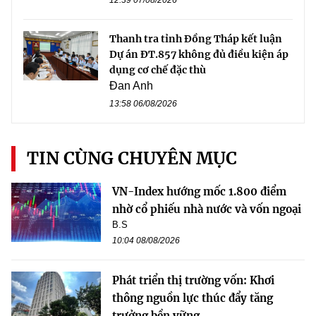
Thanh tra tỉnh Đồng Tháp kết luận
Dự án ĐT.857 không đủ điều kiện áp
dụng cơ chế đặc thù
Đan Anh
13:58 06/08/2026
TIN CÙNG CHUYÊN MỤC
VN-Index hướng mốc 1.800 điểm
nhờ cổ phiếu nhà nước và vốn ngoại
B.S
10:04 08/08/2026
Phát triển thị trường vốn: Khơi
thông nguồn lực thúc đẩy tăng
trưởng bền vững