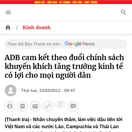
/
Kinh doanh
Theo dõi Báo Thanh tra trên
ADB cam kết theo đuổi chính sách
khuyến khích tăng trưởng kinh tế
có lợi cho mọi người dân
Thứ hai, 13/02/2012 - 09:47
(Thanh tra) - Nhân chuyến thăm, làm việc đầu tiên tới
Việt Nam và các nước Lào, Campuchia và Thái Lan