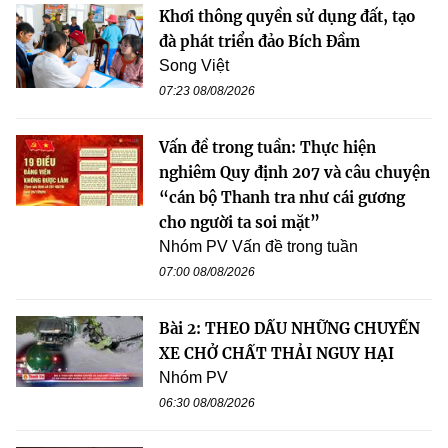
Khơi thông quyền sử dụng đất, tạo
đà phát triển đảo Bích Đầm
Song Việt
07:23 08/08/2026
Vấn đề trong tuần: Thực hiện
nghiêm Quy định 207 và câu chuyện
“cán bộ Thanh tra như cái gương
cho người ta soi mặt”
Nhóm PV Vấn đề trong tuần
07:00 08/08/2026
Bài 2: THEO DẤU NHỮNG CHUYẾN
XE CHỞ CHẤT THẢI NGUY HẠI
Nhóm PV
06:30 08/08/2026