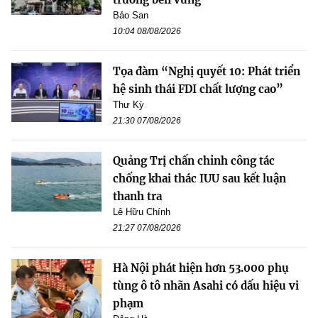
Bảo San
10:04 08/08/2026
Tọa đàm “Nghị quyết 10: Phát triển
hệ sinh thái FDI chất lượng cao”
Thư Kỳ
21:30 07/08/2026
Quảng Trị chấn chỉnh công tác
chống khai thác IUU sau kết luận
thanh tra
Lê Hữu Chính
21:27 07/08/2026
Hà Nội phát hiện hơn 53.000 phụ
tùng ô tô nhãn Asahi có dấu hiệu vi
phạm