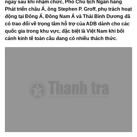
ngay sau khi nhậm chức, Phó Chủ tịch Ngân hàng
Phát triển châu Á, ông Stephen P. Groff, phụ trách hoạt
động tại Đông Á, Đông Nam Á và Thái Bình Dương đã
có trao đổi về trọng tâm hỗ trợ của ADB dành cho các
quốc gia trong khu vực, đặc biệt là Việt Nam khi bối
cảnh kinh tế toàn cầu đang có nhiều thách thức.