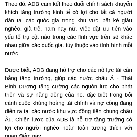
Theo đó, ADB cam kết theo đuổi chính sách khuyến
khích tăng trưởng kinh tế có lợi cho tất cả người
dân tại các quốc gia trong khu vực, bất kể giàu
nghèo, già trẻ, nam hay nữ. Việc đặt ưu tiên vào
yếu tố trụ cột nào trong các lĩnh vực trên sẽ khác
nhau giữa các quốc gia, tùy thuộc vào tình hình mỗi
nước.
Được biết, ADB đang hỗ trợ cho các nỗ lực tái cân
bằng tăng trưởng, giúp các nước châu Á - Thái
Bình Dương tăng cường các nguồn lực cho phát
triển và sự năng động của họ, đặc biệt trong bối
cảnh cuộc khủng hoảng tài chính và nợ công đang
diễn ra tại các nước khu vực đồng tiền chung châu
Âu. Chiến lược của ADB là hỗ trợ tăng trưởng có
lợi cho người nghèo hoàn toàn tương thích với
quan điểm này.