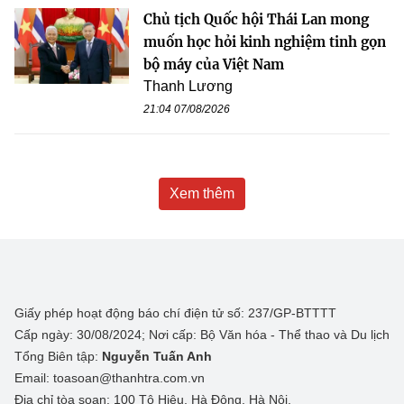
Chủ tịch Quốc hội Thái Lan mong
muốn học hỏi kinh nghiệm tinh gọn
bộ máy của Việt Nam
Thanh Lương
21:04 07/08/2026
Xem thêm
Giấy phép hoạt động báo chí điện tử số: 237/GP-BTTTT
Cấp ngày: 30/08/2024; Nơi cấp: Bộ Văn hóa - Thể thao và Du lịch
Tổng Biên tập:
Nguyễn Tuấn Anh
Email: toasoan@thanhtra.com.vn
Địa chỉ tòa soạn: 100 Tô Hiệu, Hà Đông, Hà Nội.