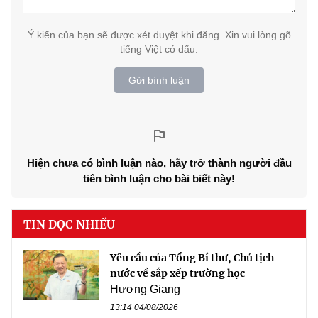
Ý kiến của bạn sẽ được xét duyệt khi đăng. Xin vui lòng gõ
tiếng Việt có dấu.
Gửi bình luận
Hiện chưa có bình luận nào, hãy trở thành người đầu
tiên bình luận cho bài biết này!
TIN ĐỌC NHIỀU
Yêu cầu của Tổng Bí thư, Chủ tịch
nước về sắp xếp trường học
Hương Giang
13:14 04/08/2026