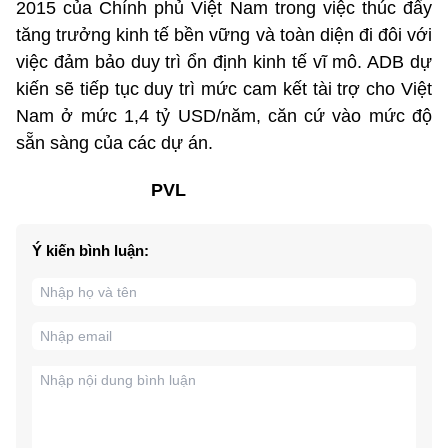
2015 của Chính phủ Việt Nam trong việc thúc đẩy
tăng trưởng kinh tế bền vững và toàn diện đi đôi với
việc đảm bảo duy trì ổn định kinh tế vĩ mô. ADB dự
kiến sẽ tiếp tục duy trì mức cam kết tài trợ cho Việt
Nam ở mức 1,4 tỷ USD/năm, căn cứ vào mức độ
sẵn sàng của các dự án.
PVL
Ý kiến bình luận: