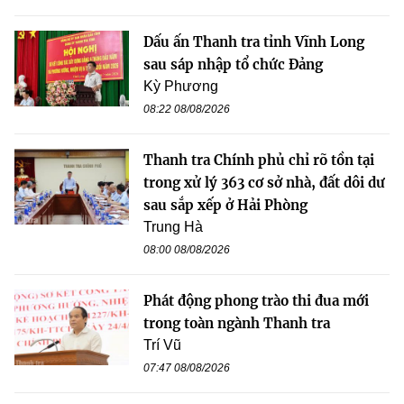
Dấu ấn Thanh tra tỉnh Vĩnh Long
sau sáp nhập tổ chức Đảng
Kỳ Phương
08:22 08/08/2026
Thanh tra Chính phủ chỉ rõ tồn tại
trong xử lý 363 cơ sở nhà, đất dôi dư
sau sắp xếp ở Hải Phòng
Trung Hà
08:00 08/08/2026
Phát động phong trào thi đua mới
trong toàn ngành Thanh tra
Trí Vũ
07:47 08/08/2026