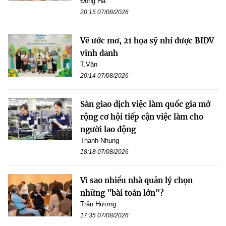
Đông Hà
20:15 07/08/2026
Vẽ ước mơ, 21 họa sỹ nhí được BIDV
vinh danh
T.Vân
20:14 07/08/2026
Sàn giao dịch việc làm quốc gia mở
rộng cơ hội tiếp cận việc làm cho
người lao động
Thanh Nhung
18:18 07/08/2026
Vì sao nhiều nhà quản lý chọn
những "bài toán lớn"?
Trần Hương
17:35 07/08/2026