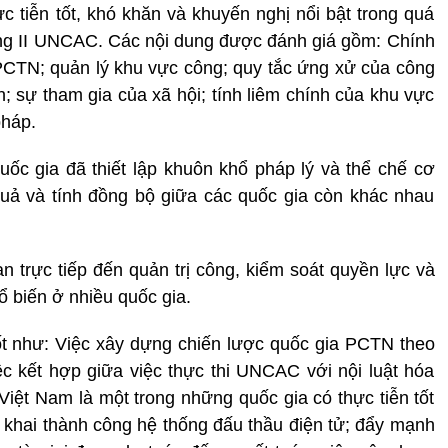
 tiễn tốt, khó khăn và khuyến nghị nổi bật trong quá
ơng II UNCAC. Các nội dung được đánh giá gồm: Chính
CTN; quản lý khu vực công; quy tắc ứng xử của công
; sự tham gia của xã hội; tính liêm chính của khu vực
pháp.
uốc gia đã thiết lập khuôn khổ pháp lý và thể chế cơ
uả và tính đồng bộ giữa các quốc gia còn khác nhau
n trực tiếp đến quản trị công, kiểm soát quyền lực và
 biến ở nhiều quốc gia.
ốt như: Việc xây dựng chiến lược quốc gia PCTN theo
c kết hợp giữa việc thực thi UNCAC với nội luật hóa
 Việt Nam là một trong những quốc gia có thực tiễn tốt
n khai thành công hệ thống đấu thầu điện tử; đẩy mạnh