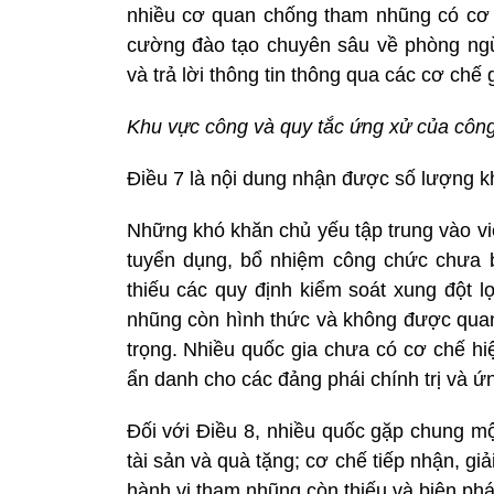
nhiều cơ quan chống tham nhũng có cơ c
cường đào tạo chuyên sâu về phòng ngừ
và trả lời thông tin thông qua các cơ c
Khu vực công và quy tắc ứng xử của công
Điều 7 là nội dung nhận được số lượng k
Những khó khăn chủ yếu tập trung vào việc
tuyển dụng, bổ nhiệm công chức chưa 
thiếu các quy định kiểm soát xung đột lợ
nhũng còn hình thức và không được quan
trọng. Nhiều quốc gia chưa có cơ chế hiệ
ẩn danh cho các đảng phái chính trị và ứ
Đối với Điều 8, nhiều quốc gặp chung mộ
tài sản và quà tặng; cơ chế tiếp nhận, gi
hành vi tham nhũng còn thiếu và biện phá