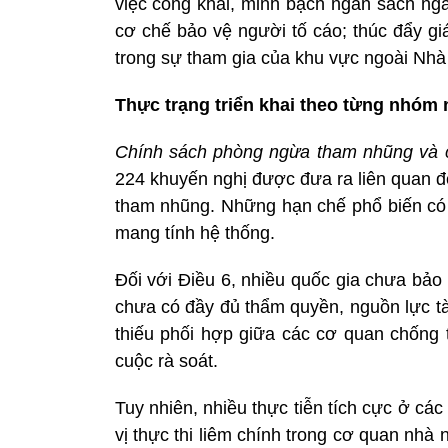
việc công khai, minh bạch ngân sách nga
cơ chế bảo vệ người tố cáo; thúc đẩy gi
trong sự tham gia của khu vực ngoài Nhà
Thực trạng triển khai theo từng nhóm 
Chính sách phòng ngừa tham nhũng và 
224 khuyến nghị được đưa ra liên quan đ
tham nhũng. Những hạn chế phổ biến có 
mang tính hệ thống.
Đối với Điều 6, nhiều quốc gia chưa bả
chưa có đầy đủ thẩm quyền, nguồn lực tà
thiếu phối hợp giữa các cơ quan chống
cuộc rà soát.
Tuy nhiên, nhiều thực tiễn tích cực ở c
vị thực thi liêm chính trong cơ quan nhà 