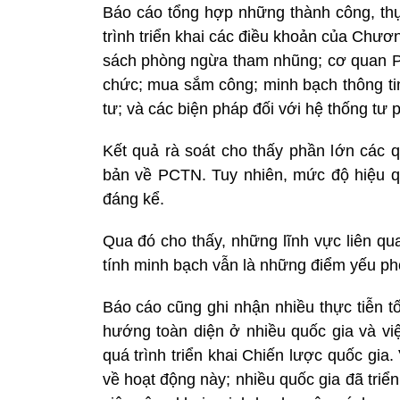
Báo cáo tổng hợp những thành công, thực
trình triển khai các điều khoản của Chư
sách phòng ngừa tham nhũng; cơ quan P
chức; mua sắm công; minh bạch thông tin
tư; và các biện pháp đối với hệ thống tư 
Kết quả rà soát cho thấy phần lớn các q
bản về PCTN. Tuy nhiên, mức độ hiệu q
đáng kể.
Qua đó cho thấy, những lĩnh vực liên qua
tính minh bạch vẫn là những điểm yếu phổ
Báo cáo cũng ghi nhận nhiều thực tiễn t
hướng toàn diện ở nhiều quốc gia và việ
quá trình triển khai Chiến lược quốc gia.
về hoạt động này; nhiều quốc gia đã triể