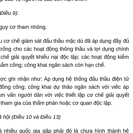
Điều 9):
 nguy cơ tham nhũng.
ếu cơ chế giám sát đấu thầu mặc dù đã áp dụng đầy đủ
trống cho các hoạt động thông thầu và lợi dụng chính
chế giải quyết khiếu nại độc lập; các hoạt động kiểm
 sắm công; công khai ngân sách còn hạn chế.
ược ghi nhận như: Áp dụng hệ thống đấu thầu điện tử
đồng công; công khai dự thảo ngân sách với viêc áp
 vấn người dân với việc thiết lập cơ chế giải quyết
ự tham gia của thẩm phán hoặc cơ quan độc lập.
ã hội (Điều 10 và Điều 13)
à nhiều quốc gia gặp phải đó là chưa hình thành hệ