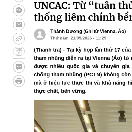
UNCAC: Từ “tuân thủ
thống liêm chính bề
Thành Dương (Ghi từ Vienna, Áo)
Thứ năm, 21/05/2026 - 11:29
(Thanh tra) - Tại kỳ họp lần thứ 17 
tham nhũng diễn ra tại Vienna (Áo) từ 
được nhiều quốc gia và chuyên gia
chống tham nhũng (PCTN) không còn n
mà ở hiệu lực thực thi và khả năng h
thực chất, bền vững.