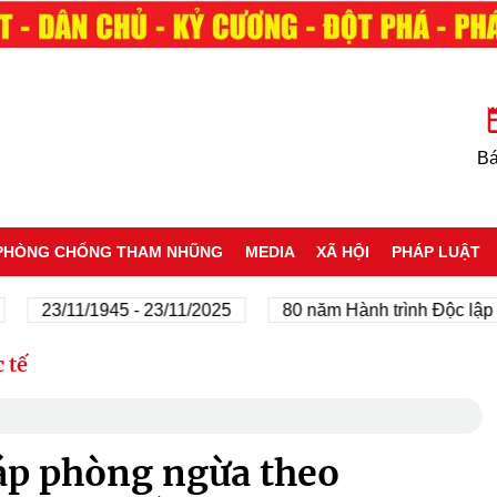
Bá
PHÒNG CHỐNG THAM NHŨNG
MEDIA
XÃ HỘI
PHÁP LUẬT
23/11/1945 - 23/11/2025
80 năm Hành trình Độc lập - Tự
 tế
háp phòng ngừa theo