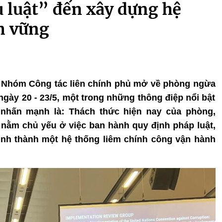
 luật” đến xây dựng hệ
n vững
của Nhóm Công tác liên chính phủ mở về phòng ngừa
ngày 20 - 23/5, một trong những thông điệp nổi bật
 nhấn mạnh là: Thách thức hiện nay của phòng,
ằm chủ yếu ở việc ban hành quy định pháp luật,
ình thành một hệ thống liêm chính công vận hành