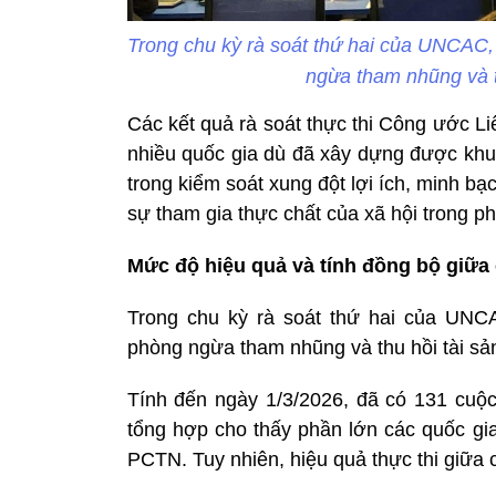
Trong chu kỳ rà soát thứ hai của UNCAC,
ngừa tham nhũng và t
Các kết quả rà soát thực thi Công ước 
nhiều quốc gia dù đã xây dựng được khu
trong kiểm soát xung đột lợi ích, minh bạc
sự tham gia thực chất của xã hội trong 
Mức độ hiệu quả và tính đồng bộ giữa
Trong chu kỳ rà soát thứ hai của UNCA
phòng ngừa tham nhũng và thu hồi tài sả
Tính đến ngày 1/3/2026, đã có 131 cuộc
tổng hợp cho thấy phần lớn các quốc gia
PCTN. Tuy nhiên, hiệu quả thực thi giữa 