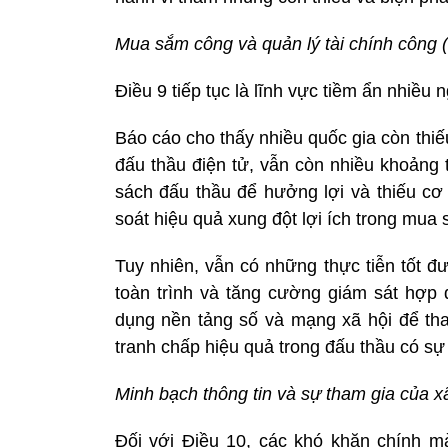
Mua sắm công và quản lý tài chính công (
Điều 9 tiếp tục là lĩnh vực tiềm ẩn nhiều
Báo cáo cho thấy nhiều quốc gia còn thi
đấu thầu điện tử, vẫn còn nhiều khoảng 
sách đấu thầu để hưởng lợi và thiếu cơ 
soát hiệu quả xung đột lợi ích trong mua
Tuy nhiên, vẫn có những thực tiễn tốt đ
toàn trình và tăng cường giám sát hợp 
dụng nền tảng số và mạng xã hội để tham
tranh chấp hiệu quả trong đấu thầu có s
Minh bạch thông tin và sự tham gia của x
Đối với Điều 10, các khó khăn chính m