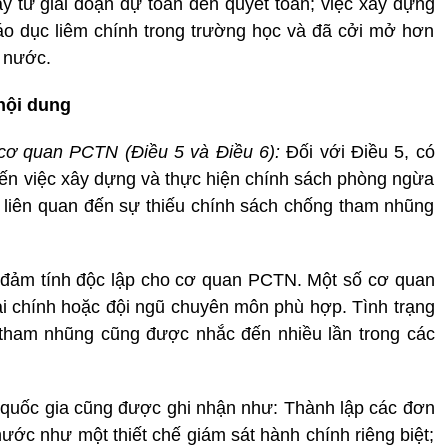
y từ giai đoạn dự toán đến quyết toán; việc xây dựng
áo dục liêm chính trong trường học và đã cởi mở hơn
 nước.
nội dung
cơ quan PCTN (Điều 5 và Điều 6):
Đối với Điều 5, có
ến việc xây dựng và thực hiện chính sách phòng ngừa
liên quan đến sự thiếu chính sách chống tham nhũng
o đảm tính độc lập cho cơ quan PCTN. Một số cơ quan
i chính hoặc đội ngũ chuyên môn phù hợp. Tình trạng
 tham nhũng cũng được nhắc đến nhiều lần trong các
ác quốc gia cũng được ghi nhận như: Thành lập các đơn
nước như một thiết chế giám sát hành chính riêng biệt;