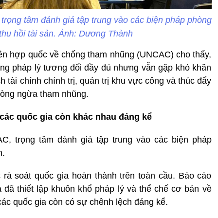
 trọng tâm đánh giá tập trung vào các biện pháp phòng
hu hồi tài sản. Ảnh: Dương Thành
Liên hợp quốc về chống tham nhũng (UNCAC) cho thấy,
ng pháp lý tương đối đầy đủ nhưng vẫn gặp khó khăn
h tài chính chính trị, quản trị khu vực công và thúc đẩy
phòng ngừa tham nhũng.
 các quốc gia còn khác nhau đáng kể
C, trọng tâm đánh giá tập trung vào các biện pháp
n.
 rà soát quốc gia hoàn thành trên toàn cầu. Báo cáo
 đã thiết lập khuôn khổ pháp lý và thể chế cơ bản về
các quốc gia còn có sự chênh lệch đáng kể.