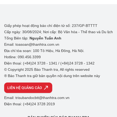
Giấy phép hoạt động báo chí điện tử số: 237/GP-BTTTT
Cấp ngày: 30/08/2024; Nơi cấp: Bộ Văn hóa - Thể thao và Du lịch
Tổng Biên tập:
Nguyễn Tuấn Anh
Email: toasoan@thanhtra.com.vn
Địa chỉ tòa soạn: 100 Tô Hiệu, Hà Đông, Hà Nội.
Hotline: 090.456.3399
Điện thoại: (+84)24 3728 - 1341 / (+84)24 3728 - 1342
© Copyright 2025 Báo Thanh tra, All rights reserved
® Báo Thanh tra giữ bản quyền nội dung trên website này
LIÊN HỆ QUẢNG CÁO
Email: trisubandocbtt@thanhtra.com.vn
Điện thoại: (+84)24 3728 2019