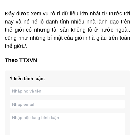
Đây được xem vụ rò rỉ dữ liệu lớn nhất từ trước tới
nay và nó hé lộ danh tính nhiều nhà lãnh đạo trên
thế giới có những tài sản khổng lồ ở nước ngoài,
cũng như những bí mật của giới nhà giàu trên toàn
thế giới./.
Theo TTXVN
Ý kiến bình luận: