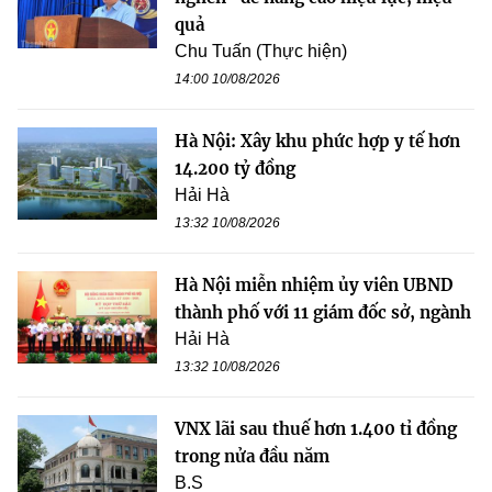
quả
Chu Tuấn (Thực hiện)
14:00 10/08/2026
Hà Nội: Xây khu phức hợp y tế hơn
14.200 tỷ đồng
Hải Hà
13:32 10/08/2026
Hà Nội miễn nhiệm ủy viên UBND
thành phố với 11 giám đốc sở, ngành
Hải Hà
13:32 10/08/2026
VNX lãi sau thuế hơn 1.400 tỉ đồng
trong nửa đầu năm
B.S