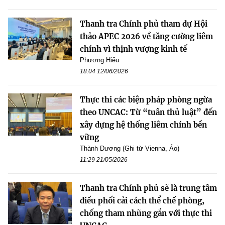
Thanh tra Chính phủ tham dự Hội
thảo APEC 2026 về tăng cường liêm
chính vì thịnh vượng kinh tế
Phương Hiếu
18:04 12/06/2026
Thực thi các biện pháp phòng ngừa
theo UNCAC: Từ “tuân thủ luật” đến
xây dựng hệ thống liêm chính bền
vững
Thành Dương (Ghi từ Vienna, Áo)
11:29 21/05/2026
Thanh tra Chính phủ sẽ là trung tâm
điều phối cải cách thể chế phòng,
chống tham nhũng gắn với thực thi