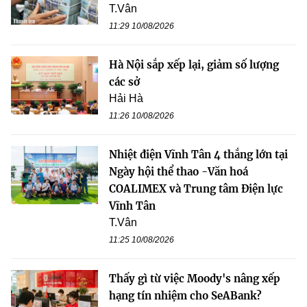
T.Vân
11:29 10/08/2026
Hà Nội sắp xếp lại, giảm số lượng
các sở
Hải Hà
11:26 10/08/2026
Nhiệt điện Vĩnh Tân 4 thắng lớn tại
Ngày hội thể thao -Văn hoá
COALIMEX và Trung tâm Điện lực
Vĩnh Tân
T.Vân
11:25 10/08/2026
Thấy gì từ việc Moody's nâng xếp
hạng tín nhiệm cho SeABank?