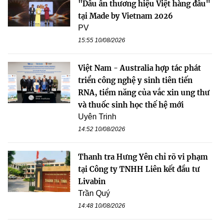
"Dấu ấn thương hiệu Việt hàng đầu"
tại Made by Vietnam 2026
PV
15:55 10/08/2026
Việt Nam - Australia hợp tác phát
triển công nghệ y sinh tiên tiến
RNA, tiềm năng của vắc xin ung thư
và thuốc sinh học thế hệ mới
Uyên Trinh
14:52 10/08/2026
Thanh tra Hưng Yên chỉ rõ vi phạm
tại Công ty TNHH Liên kết đầu tư
Livabin
Trần Quý
14:48 10/08/2026