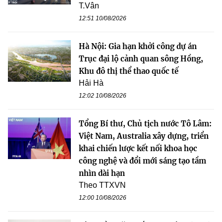
T.Vân
12:51 10/08/2026
Hà Nội: Gia hạn khởi công dự án
Trục đại lộ cảnh quan sông Hồng,
Khu đô thị thể thao quốc tế
Hải Hà
12:02 10/08/2026
Tổng Bí thư, Chủ tịch nước Tô Lâm:
Việt Nam, Australia xây dựng, triển
khai chiến lược kết nối khoa học
công nghệ và đổi mới sáng tạo tầm
nhìn dài hạn
Theo TTXVN
12:00 10/08/2026