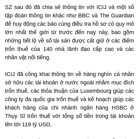
SZ sau đó đã chia sẻ thông tin với ICIJ và một số
tập đoàn thông tin khác như BBC và The Guardian
để huy động các báo cùng điều tra hồ sơ có quy mô
lớn nhất thế giới từ trước đến nay này, bao gồm
những tiết lộ về số tài sản được cất giữ ở các điểm
trốn thuế của 140 nhà lãnh đạo cấp cao và các
nhân vật nổi tiếng.
ICIJ đã công khai thông tin về hàng nghìn cá nhân
sở hữu các tài khoản ở nước ngoài nhằm mục đích
trốn thuế, các thỏa thuận của Luxembourg giúp các
công ty đa quốc gia trốn thuế và kế hoạch giúp các
khách hàng của chi nhánh ngân hàng HSBC ở
Thụy Sĩ trốn thuế với tổng số tiền trong tài khoản
lên tới 119 tỷ USD.