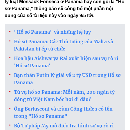
ty luật Mossack Fonseca ở Panama hay còn gọi là "Hồ
sơ Panama," thông báo sẽ công bố một phần nội
dung của số tài liệu này vào ngày 9/5 tới.
"Hồ sơ Panama" và những hệ lụy
Hồ sơ Panama: Các Thủ tướng của Malta và
Pakistan bị ép từ chức
Hoa hậu Aishwarya Rai xuất hiện sau vụ rò rỉ
'Hồ sơ Panama'
Bạn thân Putin lý giải về 2 tỷ USD trong Hồ sơ
Panama
Từ vụ hồ sơ Panama: Mỗi năm, 200 ngàn tỷ
đồng từ Việt Nam bốc hơi đi đâu?
Ông Berlusconi và trùm Công thức 1 có tên
trong "Hồ sơ Panama"
Bộ Tư pháp Mỹ mở điều tra hình sự vụ rò rỉ