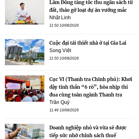
Lâm Đồng tăng tốc thu ngân sách từ
đất, tháo gỡ loạt dự án vướng mắc
Nhật Linh
11:50 10/08/2026
Cuộc đại tái thiết nhà ở tại Gia Lai
Song Việt
11:50 10/08/2026
Cục VI (Thanh tra Chính phủ): Khơi
dậy tinh thần “6 rõ”, hòa nhịp thi
đua cùng toàn ngành Thanh tra
Trần Quý
11:46 10/08/2026
Doanh nghiệp nhỏ và vừa sẽ được
tiếp sức nhờ chính sách thuế