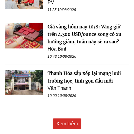
PV
11:25 10/08/2026
Giá vàng hôm nay 10/8: Vàng giữ
trên 4.300 USD/ounce song có xu
hướng giảm, tuần này sẽ ra sao?
Hòa Bình
10:43 10/08/2026
Thanh Hóa sắp xếp lại mạng lưới
trường học, tinh gọn đầu mối
Văn Thanh
10:00 10/08/2026
Xem thêm