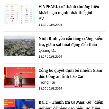
VINPEARL trở thành thương hiệu
khách sạn mạnh nhất thế giới
PV
14:32 10/08/2026
Ninh Bình yêu cầu tăng cường kiểm
tra, giám sát hoạt động đấu thầu
Quang Dân
14:27 10/08/2026
Công bố quyết định bổ nhiệm Giám
đốc Công an tỉnh Lào Cai
Trọng Tài
14:26 10/08/2026
Bài 2 - Thanh tra Cà Mau: Gỡ "điểm
nghẽn" để nâng cao hiệu lực, hiệu