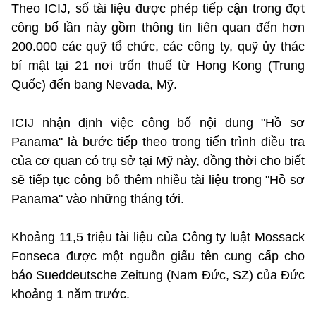
Theo ICIJ, số tài liệu được phép tiếp cận trong đợt
công bố lần này gồm thông tin liên quan đến hơn
200.000 các quỹ tổ chức, các công ty, quỹ ủy thác
bí mật tại 21 nơi trốn thuế từ Hong Kong (Trung
Quốc) đến bang Nevada, Mỹ.
ICIJ nhận định việc công bố nội dung "Hồ sơ
Panama" là bước tiếp theo trong tiến trình điều tra
của cơ quan có trụ sở tại Mỹ này, đồng thời cho biết
sẽ tiếp tục công bố thêm nhiều tài liệu trong "Hồ sơ
Panama" vào những tháng tới.
Khoảng 11,5 triệu tài liệu của Công ty luật Mossack
Fonseca được một nguồn giấu tên cung cấp cho
báo Sueddeutsche Zeitung (Nam Đức, SZ) của Đức
khoảng 1 năm trước.