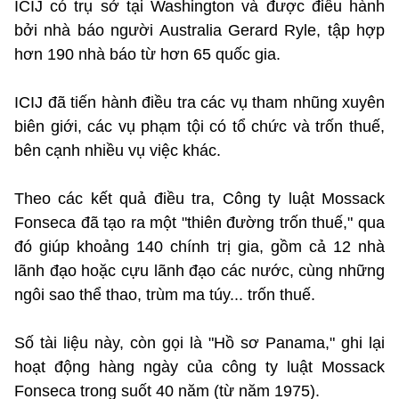
ICIJ có trụ sở tại Washington và được điều hành
bởi nhà báo người Australia Gerard Ryle, tập hợp
hơn 190 nhà báo từ hơn 65 quốc gia.
ICIJ đã tiến hành điều tra các vụ tham nhũng xuyên
biên giới, các vụ phạm tội có tổ chức và trốn thuế,
bên cạnh nhiều vụ việc khác.
Theo các kết quả điều tra, Công ty luật Mossack
Fonseca đã tạo ra một "thiên đường trốn thuế," qua
đó giúp khoảng 140 chính trị gia, gồm cả 12 nhà
lãnh đạo hoặc cựu lãnh đạo các nước, cùng những
ngôi sao thể thao, trùm ma túy... trốn thuế.
Số tài liệu này, còn gọi là "Hồ sơ Panama," ghi lại
hoạt động hàng ngày của công ty luật Mossack
Fonseca trong suốt 40 năm (từ năm 1975).