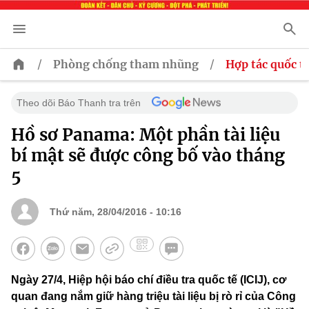
/
/
Phòng chống tham nhũng
Hợp tác quốc t
Theo dõi Báo Thanh tra trên
Hồ sơ Panama: Một phần tài liệu
bí mật sẽ được công bố vào tháng
5
Thứ năm, 28/04/2016 - 10:16
Ngày 27/4, Hiệp hội báo chí điều tra quốc tế (ICIJ), cơ
quan đang nắm giữ hàng triệu tài liệu bị rò rỉ của Công