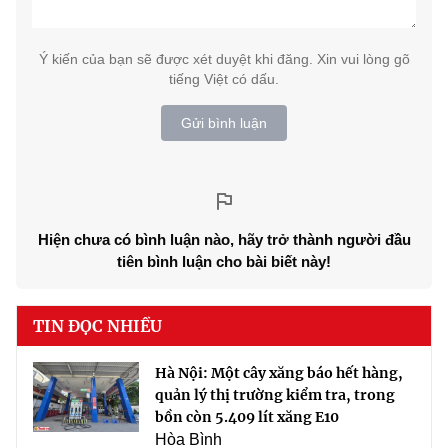
Ý kiến của bạn sẽ được xét duyệt khi đăng. Xin vui lòng gõ
tiếng Việt có dấu.
Gửi bình luận
Hiện chưa có bình luận nào, hãy trở thành người đầu
tiên bình luận cho bài biết này!
TIN ĐỌC NHIỀU
Hà Nội: Một cây xăng báo hết hàng,
quản lý thị trường kiểm tra, trong
bồn còn 5.409 lít xăng E10
Hòa Bình