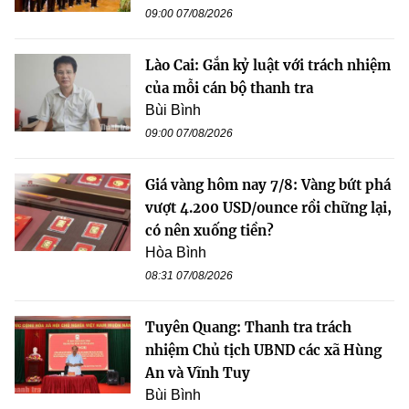
09:00 07/08/2026
Lào Cai: Gắn kỷ luật với trách nhiệm
của mỗi cán bộ thanh tra
Bùi Bình
09:00 07/08/2026
Giá vàng hôm nay 7/8: Vàng bứt phá
vượt 4.200 USD/ounce rồi chững lại,
có nên xuống tiền?
Hòa Bình
08:31 07/08/2026
Tuyên Quang: Thanh tra trách
nhiệm Chủ tịch UBND các xã Hùng
An và Vĩnh Tuy
Bùi Bình