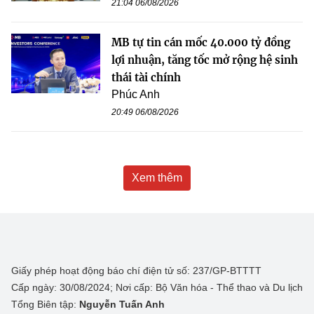
21:04 06/08/2026
MB tự tin cán mốc 40.000 tỷ đồng
lợi nhuận, tăng tốc mở rộng hệ sinh
thái tài chính
Phúc Anh
20:49 06/08/2026
Xem thêm
Giấy phép hoạt động báo chí điện tử số: 237/GP-BTTTT
Cấp ngày: 30/08/2024; Nơi cấp: Bộ Văn hóa - Thể thao và Du lịch
Tổng Biên tập:
Nguyễn Tuấn Anh