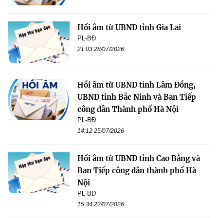
Hồi âm từ UBND tỉnh Gia Lai
PL-BĐ
21:03 28/07/2026
Hồi âm từ UBND tỉnh Lâm Đồng,
UBND tỉnh Bắc Ninh và Ban Tiếp
công dân Thành phố Hà Nội
PL-BĐ
14:12 25/07/2026
Hồi âm từ UBND tỉnh Cao Bằng và
Ban Tiếp công dân thành phố Hà
Nội
PL-BĐ
15:34 22/07/2026