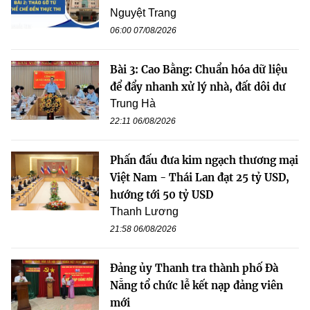
Nguyệt Trang
06:00 07/08/2026
Bài 3: Cao Bằng: Chuẩn hóa dữ liệu
để đẩy nhanh xử lý nhà, đất dôi dư
Trung Hà
22:11 06/08/2026
Phấn đấu đưa kim ngạch thương mại
Việt Nam - Thái Lan đạt 25 tỷ USD,
hướng tới 50 tỷ USD
Thanh Lương
21:58 06/08/2026
Đảng ủy Thanh tra thành phố Đà
Nẵng tổ chức lễ kết nạp đảng viên
mới