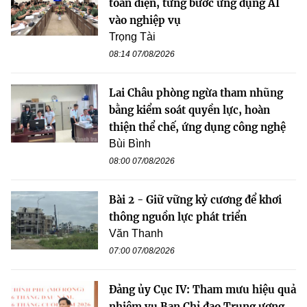
toàn diện, từng bước ứng dụng AI
vào nghiệp vụ
Trọng Tài
08:14 07/08/2026
Lai Châu phòng ngừa tham nhũng
bằng kiểm soát quyền lực, hoàn
thiện thể chế, ứng dụng công nghệ
Bùi Bình
08:00 07/08/2026
Bài 2 - Giữ vững kỷ cương để khơi
thông nguồn lực phát triển
Văn Thanh
07:00 07/08/2026
Đảng ủy Cục IV: Tham mưu hiệu quả
nhiệm vụ Ban Chỉ đạo Trung ương