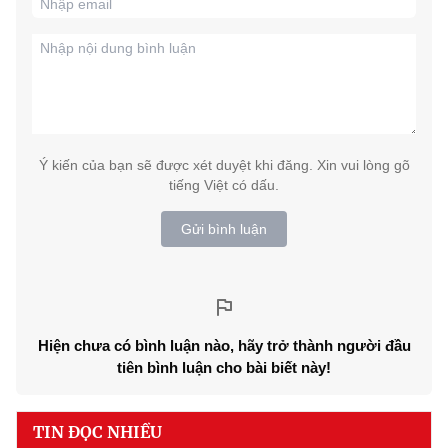
Ý kiến của bạn sẽ được xét duyệt khi đăng. Xin vui lòng gõ
tiếng Việt có dấu.
Gửi bình luận
Hiện chưa có bình luận nào, hãy trở thành người đầu
tiên bình luận cho bài biết này!
TIN ĐỌC NHIỀU