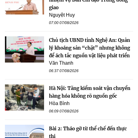
giao
Nguyệt Huy
07:00 07/08/2026
Chủ tịch UBND tỉnh Nghệ An: Quản
lý khoáng sản “chặt” nhưng không
để ách tắc nguồn vật liệu phát triển
Văn Thanh
06:37 07/08/2026
Hà Nội: Tăng kiểm soát vận chuyển
hàng hóa không rõ nguồn gốc
Hòa Bình
06:09 07/08/2026
Bài 2: Tháo gỡ từ thể chế đến thực
thi