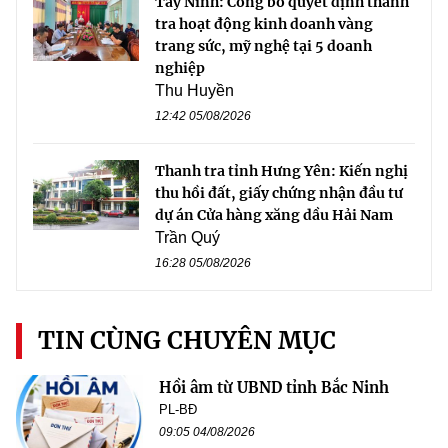
Tây Ninh: Công bố quyết định thanh
tra hoạt động kinh doanh vàng
trang sức, mỹ nghệ tại 5 doanh
nghiệp
Thu Huyền
12:42 05/08/2026
Thanh tra tỉnh Hưng Yên: Kiến nghị
thu hồi đất, giấy chứng nhận đầu tư
dự án Cửa hàng xăng dầu Hải Nam
Trần Quý
16:28 05/08/2026
TIN CÙNG CHUYÊN MỤC
Hồi âm từ UBND tỉnh Bắc Ninh
PL-BĐ
09:05 04/08/2026