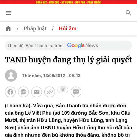
/
/
Pháp luật
Hồi âm
Theo dõi Báo Thanh tra trên
TAND huyện đang thụ lý giải quyết
Thứ năm, 13/09/2012 - 09:43
(Thanh tra)- Vừa qua, Báo Thanh tra nhận được đơn
của ông Lê Viết Phú (số 109 đường Bắc Sơn, khu Cầu
Mười, thị trấn Hữu Lũng, huyện Hữu Lũng, tỉnh Lạng
Sơn) phản ánh UBND huyện Hữu Lũng thu hồi đất của
gia đình nhưng đền bù không thỏa đáng, không bố trí