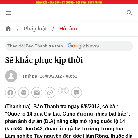
/
/
Pháp luật
Hồi âm
Theo dõi Báo Thanh tra trên
Sẽ khắc phục kịp thời
Thứ ba, 18/09/2012 - 08:51
(Thanh tra)- Báo Thanh tra ngày 9/8/2012, có bài:
“Quốc lộ 14 qua Gia Lai: Cung đường nhiều bất trắc”,
phản ánh dự án (D.A) nâng cấp mở rộng quốc lộ 14
(km534 - km 542, đoạn từ ngã tư Trường Trung học
Lâm nghiệp Tây nguyên đến dốc Hàm Rồng, thuộc địa