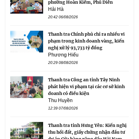
phường Hoàn Kiếm, Phú Diễn
Hải Hà
20:42 06/08/2026
Thanh tra Chính phủ chỉ ra nhiều vi
phạm trong kinh doanh vàng, kiến
nghị xử lý 93,733 tỷ đồng
Phương Hiếu
20:29 08/08/2026
Thanh tra Công an tỉnh Tây Ninh
phát hiện vi phạm tại các cơ sở kinh
doanh có điều kiện
Thu Huyền
12:39 07/08/2026
Thanh tra tỉnh Hưng Yên: Kiến nghị
thu hồi đất, giấy chứng nhận đầu tư
dự án Cửa hàng xăng dầu Hải Nam