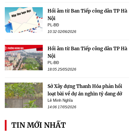
Hồi âm từ Ban Tiếp công dân TP Hà
Nội
PL-BĐ
10:32 02/06/2026
Hồi âm từ Ban Tiếp công dân TP Hà
Nội
PL-BĐ
18:05 25/05/2026
Sở Xây dựng Thanh Hóa phản hồi
loạt bài về dự án nghìn tỷ dang dở
Lê Minh Nghĩa
14:06 17/05/2026
TIN MỚI NHẤT