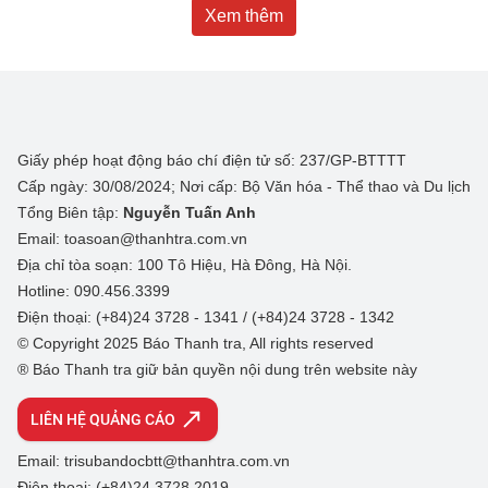
Xem thêm
Giấy phép hoạt động báo chí điện tử số: 237/GP-BTTTT
Cấp ngày: 30/08/2024; Nơi cấp: Bộ Văn hóa - Thể thao và Du lịch
Tổng Biên tập:
Nguyễn Tuấn Anh
Email: toasoan@thanhtra.com.vn
Địa chỉ tòa soạn: 100 Tô Hiệu, Hà Đông, Hà Nội.
Hotline: 090.456.3399
Điện thoại: (+84)24 3728 - 1341 / (+84)24 3728 - 1342
© Copyright 2025 Báo Thanh tra, All rights reserved
® Báo Thanh tra giữ bản quyền nội dung trên website này
LIÊN HỆ QUẢNG CÁO
Email: trisubandocbtt@thanhtra.com.vn
Điện thoại: (+84)24 3728 2019