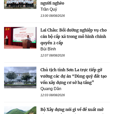
người nghèo
Trần Quý
13:00 08/08/2026
Lai Châu: Bồi dưỡng nghiệp vụ cho
cán bộ cấp xã trong mô hình chính
quyền 2 cấp
Bùi Bình
12:07 08/08/2026
Chủ tịch tỉnh Sơn La trực tiếp gỡ
vướng các dự án “Dùng quỹ đất tạo
vốn xây dựng cơ sở hạ tầng”
Quang Dân
12:03 08/08/2026
Bộ Xây dựng nói gì về đề xuất mở