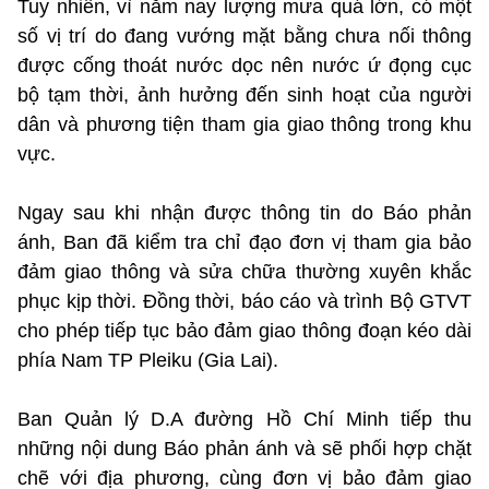
Tuy nhiên, vì năm nay lượng mưa quá lớn, có một
số vị trí do đang vướng mặt bằng chưa nối thông
được cống thoát nước dọc nên nước ứ đọng cục
bộ tạm thời, ảnh hưởng đến sinh hoạt của người
dân và phương tiện tham gia giao thông trong khu
vực.
Ngay sau khi nhận được thông tin do Báo phản
ánh, Ban đã kiểm tra chỉ đạo đơn vị tham gia bảo
đảm giao thông và sửa chữa thường xuyên khắc
phục kịp thời. Đồng thời, báo cáo và trình Bộ GTVT
cho phép tiếp tục bảo đảm giao thông đoạn kéo dài
phía Nam TP Pleiku (Gia Lai).
Ban Quản lý D.A đường Hồ Chí Minh tiếp thu
những nội dung Báo phản ánh và sẽ phối hợp chặt
chẽ với địa phương, cùng đơn vị bảo đảm giao