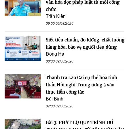
văn hóa đọc pháp luật từ mỗi công
chức
Trần Kiên
09:00 09/08/2026
Siết tiêu chuẩn, đo lường, chất lượng
hàng hóa, bảo vệ người tiêu dùng
Đông Hà
08:00 09/08/2026
Thanh tra Lào Cai cụ thể hóa tinh
thần Hội nghị Trung ương 3 vào
thực tiễn công tác
Bùi Bình
07:00 09/08/2026
Bài 3: PHÁT LỘ QUY TRÌNH ĐỔ