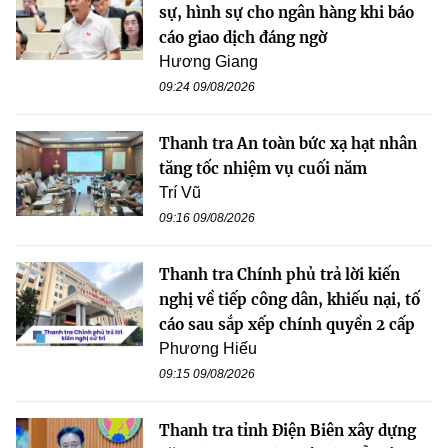
sự, hình sự cho ngân hàng khi báo
cáo giao dịch đáng ngờ
Hương Giang
09:24 09/08/2026
Thanh tra An toàn bức xạ hạt nhân
tăng tốc nhiệm vụ cuối năm
Trí Vũ
09:16 09/08/2026
Thanh tra Chính phủ trả lời kiến
nghị về tiếp công dân, khiếu nại, tố
cáo sau sắp xếp chính quyền 2 cấp
Phương Hiếu
09:15 09/08/2026
Thanh tra tỉnh Điện Biên xây dựng