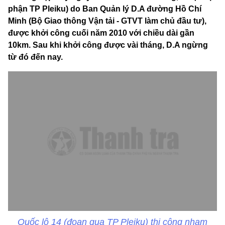
phận TP Pleiku) do Ban Quản lý D.A đường Hồ Chí
Minh (Bộ Giao thông Vận tải - GTVT làm chủ đầu tư),
được khởi công cuối năm 2010 với chiều dài gần
10km. Sau khi khởi công được vài tháng, D.A ngừng
từ đó đến nay.
Quốc lộ 14 (đoạn qua TP Pleiku) thi công nham