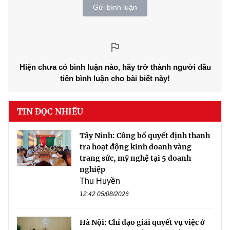
Gửi bình luận
Hiện chưa có bình luận nào, hãy trở thành người đầu
tiên bình luận cho bài biết này!
TIN ĐỌC NHIỀU
Tây Ninh: Công bố quyết định thanh
tra hoạt động kinh doanh vàng
trang sức, mỹ nghệ tại 5 doanh
nghiệp
Thu Huyền
12:42 05/08/2026
Hà Nội: Chỉ đạo giải quyết vụ việc ở