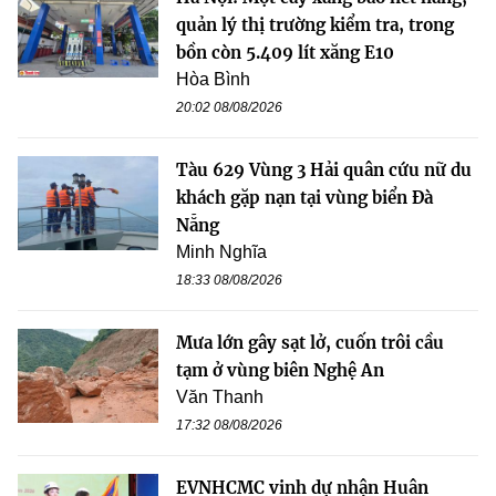
quản lý thị trường kiểm tra, trong
bồn còn 5.409 lít xăng E10
Hòa Bình
20:02 08/08/2026
Tàu 629 Vùng 3 Hải quân cứu nữ du
khách gặp nạn tại vùng biển Đà
Nẵng
Minh Nghĩa
18:33 08/08/2026
Mưa lớn gây sạt lở, cuốn trôi cầu
tạm ở vùng biên Nghệ An
Văn Thanh
17:32 08/08/2026
EVNHCMC vinh dự nhận Huân