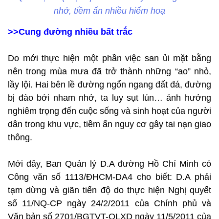
nhở, tiềm ẩn nhiều hiểm hoạ
>>Cung đường nhiều bất trắc
Do mới thực hiện một phần việc san ủi mặt bằng
nên trong mùa mưa đã trở thành những “ao” nhỏ,
lầy lội. Hai bên lề đường ngổn ngang đất đá, đường
bị đào bới nham nhở, ta luy sụt lún… ảnh hưởng
nghiêm trọng đến cuộc sống và sinh hoạt của người
dân trong khu vực, tiềm ẩn nguy cơ gây tai nạn giao
thông.
Mới đây, Ban Quản lý D.A đường Hồ Chí Minh có
Công văn số 1113/ĐHCM-DA4 cho biết: D.A phải
tạm dừng và giãn tiến độ do thực hiện Nghị quyết
số 11/NQ-CP ngày 24/2/2011 của Chính phủ và
Văn bản số 2701/BGTVT-QLXD ngày 11/5/2011 của