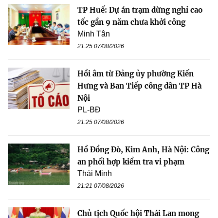
TP Huế: Dự án trạm dừng nghỉ cao
tốc gần 9 năm chưa khởi công
Minh Tân
21:25 07/08/2026
Hồi âm từ Đảng ủy phường Kiến
Hưng và Ban Tiếp công dân TP Hà
Nội
PL-BĐ
21:25 07/08/2026
Hồ Đồng Đò, Kim Anh, Hà Nội: Công
an phối hợp kiểm tra vi phạm
Thái Minh
21:21 07/08/2026
Chủ tịch Quốc hội Thái Lan mong