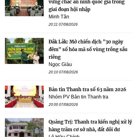
vững chắc an ninh quốc gia trong
giai đoạn hội nhập
Minh Tân
20:11 07/08/2026
Đắk Lắk: Mở chiến dịch "30 ngày
đêm" số hóa mã số vùng trồng sầu
riêng
Ngọc Giàu
20:10 07/08/2026
Bản tin Thanh tra số 63 năm 2026
Nhóm PV Bản tin Thanh tra
20:00 07/08/2026
Quảng Trị: Thanh tra kiến nghị xử lý
hàng trăm cơ sở nhà, đất dôi dư
Lê Hữu Chính