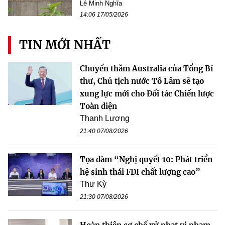
Lê Minh Nghĩa
14:06 17/05/2026
TIN MỚI NHẤT
Chuyến thăm Australia của Tổng Bí
thư, Chủ tịch nước Tô Lâm sẽ tạo
xung lực mới cho Đối tác Chiến lược
Toàn diện
Thanh Lương
21:40 07/08/2026
Tọa đàm “Nghị quyết 10: Phát triển
hệ sinh thái FDI chất lượng cao”
Thư Kỳ
21:30 07/08/2026