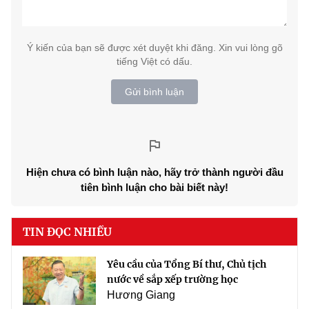
Ý kiến của bạn sẽ được xét duyệt khi đăng. Xin vui lòng gõ
tiếng Việt có dấu.
Gửi bình luận
Hiện chưa có bình luận nào, hãy trở thành người đầu
tiên bình luận cho bài biết này!
TIN ĐỌC NHIỀU
Yêu cầu của Tổng Bí thư, Chủ tịch
nước về sắp xếp trường học
Hương Giang