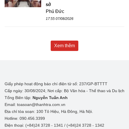
sở
Phú Đức
17:55 07/08/2026
Xem thêm
Giấy phép hoạt động báo chí điện tử số: 237/GP-BTTTT
Cấp ngày: 30/08/2024; Nơi cấp: Bộ Văn hóa - Thể thao và Du lịch
Tổng Biên tập:
Nguyễn Tuấn Anh
Email: toasoan@thanhtra.com.vn
Địa chỉ tòa soạn: 100 Tô Hiệu, Hà Đông, Hà Nội.
Hotline: 090.456.3399
Điện thoại: (+84)24 3728 - 1341 / (+84)24 3728 - 1342