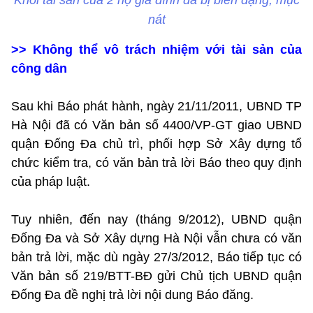
nát
>>
Không thể vô trách nhiệm với tài sản của
công dân
Sau khi Báo phát hành, ngày 21/11/2011, UBND TP
Hà Nội đã có Văn bản số 4400/VP-GT giao UBND
quận Đống Đa chủ trì, phối hợp Sở Xây dựng tổ
chức kiểm tra, có văn bản trả lời Báo theo quy định
của pháp luật.
Tuy nhiên, đến nay (tháng 9/2012), UBND quận
Đống Đa và Sở Xây dựng Hà Nội vẫn chưa có văn
bản trả lời, mặc dù ngày 27/3/2012, Báo tiếp tục có
Văn bản số 219/BTT-BĐ gửi Chủ tịch UBND quận
Đống Đa đề nghị trả lời nội dung Báo đăng.