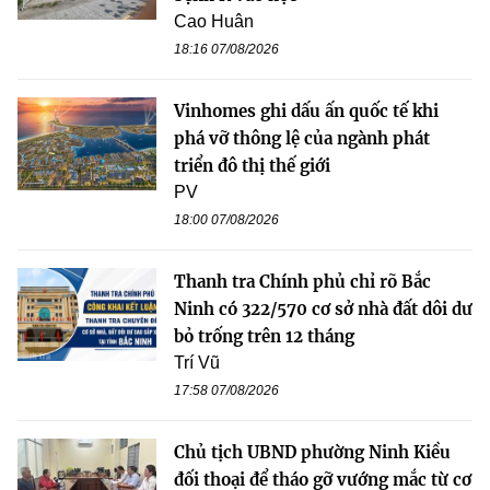
Cao Huân
18:16 07/08/2026
Vinhomes ghi dấu ấn quốc tế khi
phá vỡ thông lệ của ngành phát
triển đô thị thế giới
PV
18:00 07/08/2026
Thanh tra Chính phủ chỉ rõ Bắc
Ninh có 322/570 cơ sở nhà đất dôi dư
bỏ trống trên 12 tháng
Trí Vũ
17:58 07/08/2026
Chủ tịch UBND phường Ninh Kiều
đối thoại để tháo gỡ vướng mắc từ cơ