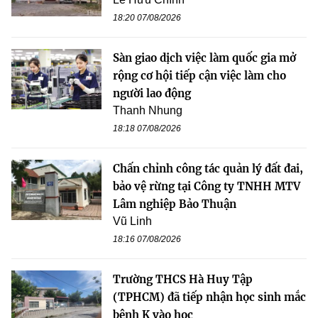
18:20 07/08/2026
Sàn giao dịch việc làm quốc gia mở
rộng cơ hội tiếp cận việc làm cho
người lao động
Thanh Nhung
18:18 07/08/2026
Chấn chỉnh công tác quản lý đất đai,
bảo vệ rừng tại Công ty TNHH MTV
Lâm nghiệp Bảo Thuận
Vũ Linh
18:16 07/08/2026
Trường THCS Hà Huy Tập
(TPHCM) đã tiếp nhận học sinh mắc
bệnh K vào học