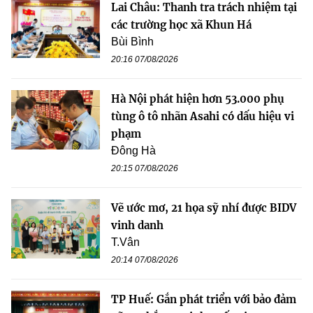
Lai Châu: Thanh tra trách nhiệm tại
các trường học xã Khun Há
Bùi Bình
20:16 07/08/2026
Hà Nội phát hiện hơn 53.000 phụ
tùng ô tô nhãn Asahi có dấu hiệu vi
phạm
Đông Hà
20:15 07/08/2026
Vẽ ước mơ, 21 họa sỹ nhí được BIDV
vinh danh
T.Vân
20:14 07/08/2026
TP Huế: Gắn phát triển với bảo đảm