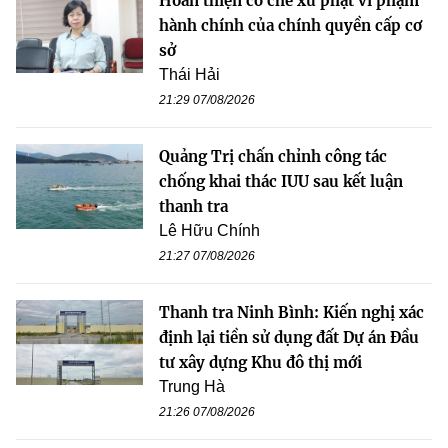
Hoàn thiện cơ chế xử phạt vi phạm
hành chính của chính quyền cấp cơ
sở
Thái Hải
21:29 07/08/2026
Quảng Trị chấn chỉnh công tác
chống khai thác IUU sau kết luận
thanh tra
Lê Hữu Chính
21:27 07/08/2026
Thanh tra Ninh Bình: Kiến nghị xác
định lại tiền sử dụng đất Dự án Đầu
tư xây dựng Khu đô thị mới
Trung Hà
21:26 07/08/2026