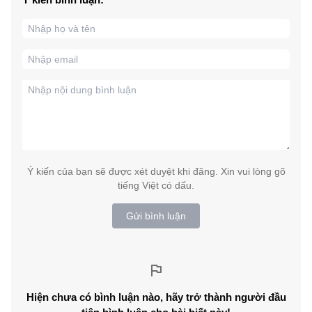
Ý kiến của bạn sẽ được xét duyệt khi đăng. Xin vui lòng gõ
tiếng Việt có dấu.
Gửi bình luận
Hiện chưa có bình luận nào, hãy trở thành người đầu