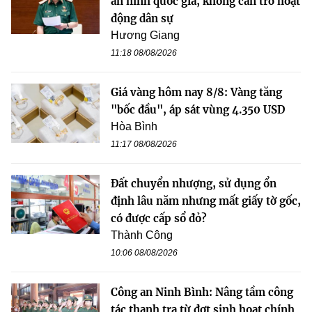
an ninh quốc gia, không cản trở hoạt
động dân sự
Hương Giang
11:18 08/08/2026
Giá vàng hôm nay 8/8: Vàng tăng
"bốc đầu", áp sát vùng 4.350 USD
Hòa Bình
11:17 08/08/2026
Đất chuyển nhượng, sử dụng ổn
định lâu năm nhưng mất giấy tờ gốc,
có được cấp sổ đỏ?
Thành Công
10:06 08/08/2026
Công an Ninh Bình: Nâng tầm công
tác thanh tra từ đợt sinh hoạt chính