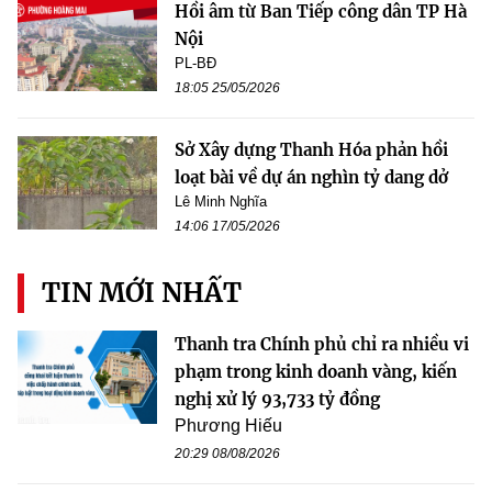
Hồi âm từ Ban Tiếp công dân TP Hà
Nội
PL-BĐ
18:05 25/05/2026
Sở Xây dựng Thanh Hóa phản hồi
loạt bài về dự án nghìn tỷ dang dở
Lê Minh Nghĩa
14:06 17/05/2026
TIN MỚI NHẤT
Thanh tra Chính phủ chỉ ra nhiều vi
phạm trong kinh doanh vàng, kiến
nghị xử lý 93,733 tỷ đồng
Phương Hiếu
20:29 08/08/2026