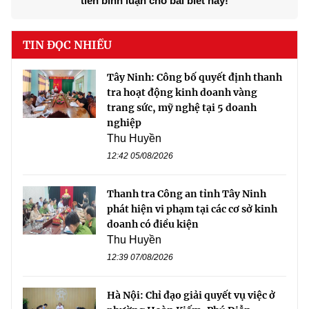
tiên bình luận cho bài biết này!
TIN ĐỌC NHIỀU
Tây Ninh: Công bố quyết định thanh
tra hoạt động kinh doanh vàng
trang sức, mỹ nghệ tại 5 doanh
nghiệp
Thu Huyền
12:42 05/08/2026
Thanh tra Công an tỉnh Tây Ninh
phát hiện vi phạm tại các cơ sở kinh
doanh có điều kiện
Thu Huyền
12:39 07/08/2026
Hà Nội: Chỉ đạo giải quyết vụ việc ở