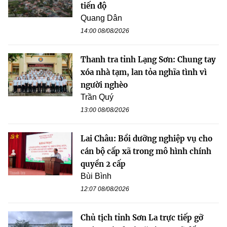
tiến độ
Quang Dân
14:00 08/08/2026
Thanh tra tỉnh Lạng Sơn: Chung tay
xóa nhà tạm, lan tỏa nghĩa tình vì
người nghèo
Trần Quý
13:00 08/08/2026
Lai Châu: Bồi dưỡng nghiệp vụ cho
cán bộ cấp xã trong mô hình chính
quyền 2 cấp
Bùi Bình
12:07 08/08/2026
Chủ tịch tỉnh Sơn La trực tiếp gỡ