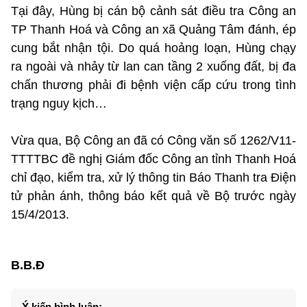
Tại đây, Hùng bị cán bộ cảnh sát điều tra Công an
TP Thanh Hoá và Công an xã Quảng Tâm đánh, ép
cung bắt nhận tội. Do quá hoảng loạn, Hùng chạy
ra ngoài và nhảy từ lan can tầng 2 xuống đất, bị đa
chấn thương phải đi bệnh viện cấp cứu trong tình
trạng nguy kịch…
Vừa qua, Bộ Công an đã có Công văn số 1262/V11-
TTTTBC đề nghị Giám đốc Công an tỉnh Thanh Hoá
chỉ đạo, kiểm tra, xử lý thông tin Báo Thanh tra Điện
tử phản ánh, thông báo kết quả về Bộ trước ngày
15/4/2013.
B.B.Đ
Ý kiến bình luận: