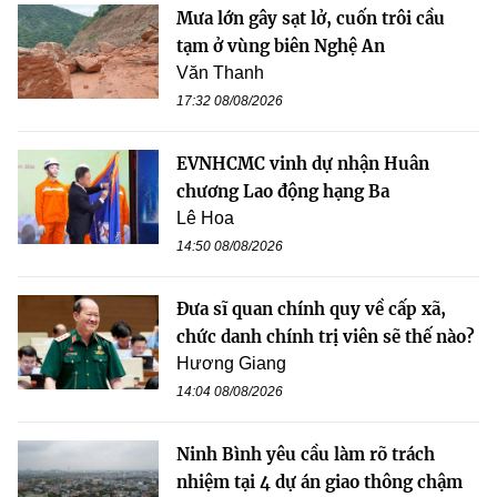
Mưa lớn gây sạt lở, cuốn trôi cầu
tạm ở vùng biên Nghệ An
Văn Thanh
17:32 08/08/2026
EVNHCMC vinh dự nhận Huân
chương Lao động hạng Ba
Lê Hoa
14:50 08/08/2026
Đưa sĩ quan chính quy về cấp xã,
chức danh chính trị viên sẽ thế nào?
Hương Giang
14:04 08/08/2026
Ninh Bình yêu cầu làm rõ trách
nhiệm tại 4 dự án giao thông chậm