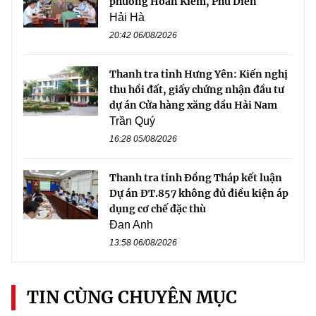
phường Hoàn Kiếm, Phú Diễn
Hải Hà
20:42 06/08/2026
Thanh tra tỉnh Hưng Yên: Kiến nghị
thu hồi đất, giấy chứng nhận đầu tư
dự án Cửa hàng xăng dầu Hải Nam
Trần Quý
16:28 05/08/2026
Thanh tra tỉnh Đồng Tháp kết luận
Dự án ĐT.857 không đủ điều kiện áp
dụng cơ chế đặc thù
Đan Anh
13:58 06/08/2026
TIN CÙNG CHUYÊN MỤC