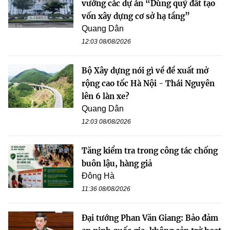
vướng các dự án “Dùng quỹ đất tạo
vốn xây dựng cơ sở hạ tầng”
Quang Dân
12:03 08/08/2026
Bộ Xây dựng nói gì về đề xuất mở
rộng cao tốc Hà Nội - Thái Nguyên
lên 6 làn xe?
Quang Dân
12:03 08/08/2026
Tăng kiểm tra trong công tác chống
buôn lậu, hàng giả
Đông Hà
11:36 08/08/2026
Đại tướng Phan Văn Giang: Bảo đảm