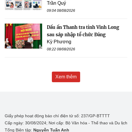
Trần Quý
09:04 08/08/2026
Dấu ấn Thanh tra tỉnh Vĩnh Long
sau sáp nhập tổ chức Đảng
Kỳ Phương
08:22 08/08/2026
Xem thêm
Giấy phép hoạt động báo chí điện tử số: 237/GP-BTTTT
Cấp ngày: 30/08/2024; Nơi cấp: Bộ Văn hóa - Thể thao và Du lịch
Tổng Biên tập:
Nguyễn Tuấn Anh