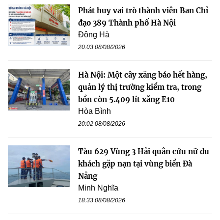
Phát huy vai trò thành viên Ban Chỉ
đạo 389 Thành phố Hà Nội
Đông Hà
20:03 08/08/2026
Hà Nội: Một cây xăng báo hết hàng,
quản lý thị trường kiểm tra, trong
bồn còn 5.409 lít xăng E10
Hòa Bình
20:02 08/08/2026
Tàu 629 Vùng 3 Hải quân cứu nữ du
khách gặp nạn tại vùng biển Đà
Nẵng
Minh Nghĩa
18:33 08/08/2026