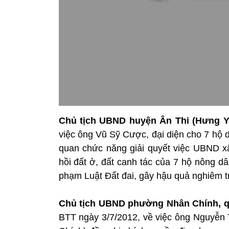
Chủ tịch UBND huyện Ân Thi (Hưng Y
việc ông Vũ Sỹ Cược, đại diện cho 7 hộ 
quan chức năng giải quyết việc UBND xã
hồi đất ở, đất canh tác của 7 hộ nông d
phạm Luật Đất đai, gây hậu quả nghiêm t
Chủ tịch UBND phường Nhân Chính, q
BTT ngày 3/7/2012, về việc ông Nguyễn