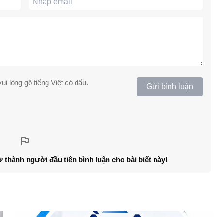
ui lòng gõ tiếng Việt có dấu.
Gửi bình luận
ở thành người đầu tiên bình luận cho bài biết này!