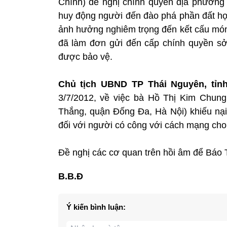
Chính) đề nghị chính quyền địa phương
huy động người đến đào phá phần đất hợ
ảnh hưởng nghiêm trọng đến kết cấu món
đã làm đơn gửi đến cấp chính quyền sở
được bảo vệ.
Chủ tịch UBND TP Thái Nguyên, tỉn
3/7/2012, về việc bà Hồ Thị Kim Chun
Thắng, quận Đống Đa, Hà Nội) khiếu nại
đối với người có công với cách mạng cho
Đề nghị các cơ quan trên hồi âm để Báo T
B.B.Đ
Ý kiến bình luận: