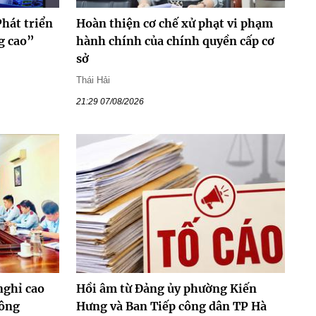
hát triển
Hoàn thiện cơ chế xử phạt vi phạm
ng cao”
hành chính của chính quyền cấp cơ
sở
Thái Hải
21:29 07/08/2026
nghỉ cao
Hồi âm từ Đảng ủy phường Kiến
công
Hưng và Ban Tiếp công dân TP Hà