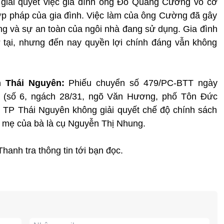
 giải quyết việc gia đình ông Đỗ Quang Cường vô cớ
p pháp của gia đình. Việc làm của ông Cường đã gây
g và sự an toàn của ngôi nhà đang sử dụng. Gia đình
 tại, nhưng đến nay quyền lợi chính đáng vẫn không
h Thái Nguyên:
Phiếu chuyển số 479/PC-BTT ngày
g (số 6, ngách 28/31, ngõ Văn Hương, phố Tôn Đức
 TP Thái Nguyên không giải quyết chế độ chính sách
 mẹ của bà là cụ Nguyễn Thị Nhung.
hanh tra thông tin tới bạn đọc.