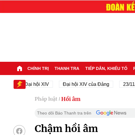
CHÍNH TRỊ
THANH TRA
TIẾP DÂN, KHIẾU TỐ
Đại hội XIV
Đại hội XIV của Đảng
23/11/1945 
Hồi âm
Pháp luật
/
Theo dõi Báo Thanh tra trên
Chậm hồi âm