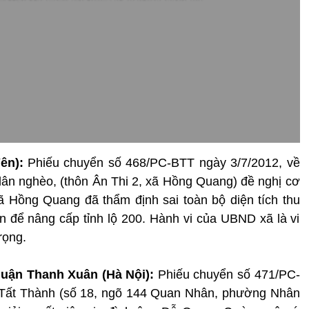
ên):
Phiếu chuyển số 468/PC-BTT ngày 3/7/2012, về
dân nghèo, (thôn Ân Thi 2, xã Hồng Quang) đề nghị cơ
 Hồng Quang đã thẩm định sai toàn bộ diện tích thu
ân để nâng cấp tỉnh lộ 200. Hành vi của UBND xã là vi
rọng.
uận Thanh Xuân (Hà Nội):
Phiếu chuyển số 471/PC-
 Tất Thành (số 18, ngõ 144 Quan Nhân, phường Nhân