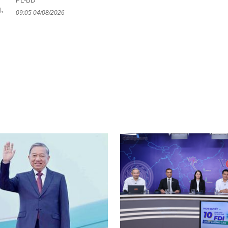
PL-BĐ
,
09:05 04/08/2026