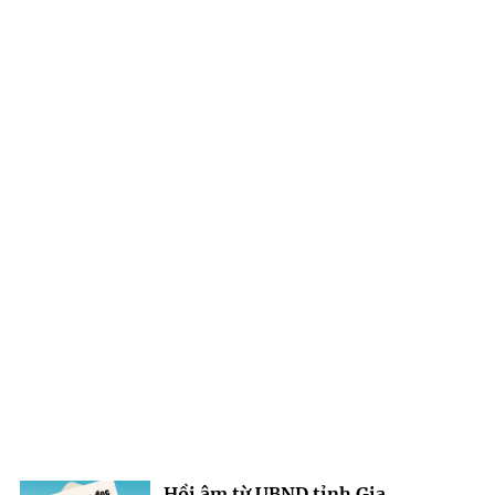
Hồi âm từ UBND tỉnh Gia