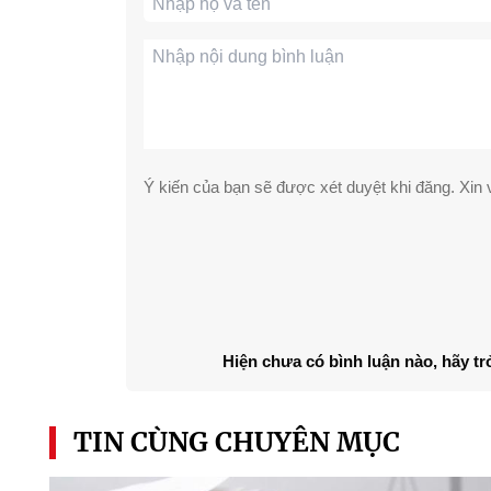
Ý kiến của bạn sẽ được xét duyệt khi đăng. Xin v
Hiện chưa có bình luận nào, hãy tr
TIN CÙNG CHUYÊN MỤC