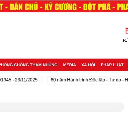
Bá
PHÒNG CHỐNG THAM NHŨNG
MEDIA
XÃ HỘI
PHÁP LUẬT
- 23/11/2025
80 năm Hành trình Độc lập - Tự do - Hạnh p