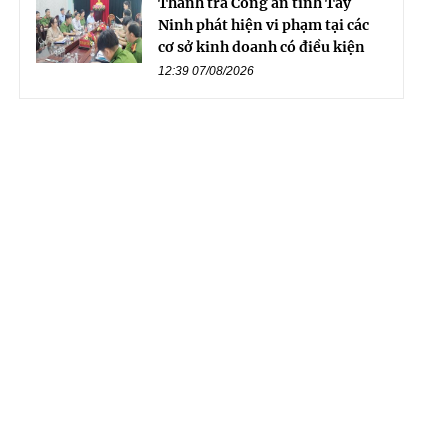
Thanh tra Công an tỉnh Tây
Ninh phát hiện vi phạm tại các
cơ sở kinh doanh có điều kiện
12:39 07/08/2026