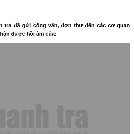
nh tra đã gửi công văn, đơn thư đến các cơ quan
hận được hồi âm của: