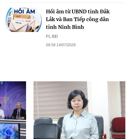
Hồi âm từ UBND tỉnh Đắk
Lắk và Ban Tiếp công dân
tỉnh Ninh Bình
PL-BĐ
09:56 14/07/2026