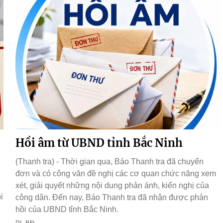
Hồi âm từ UBND tỉnh Bắc Ninh
(Thanh tra) - Thời gian qua, Báo Thanh tra đã chuyển
đơn và có công văn đề nghị các cơ quan chức năng xem
xét, giải quyết những nội dung phản ánh, kiến nghị của
ị
công dân. Đến nay, Báo Thanh tra đã nhận được phản
hồi của UBND tỉnh Bắc Ninh.