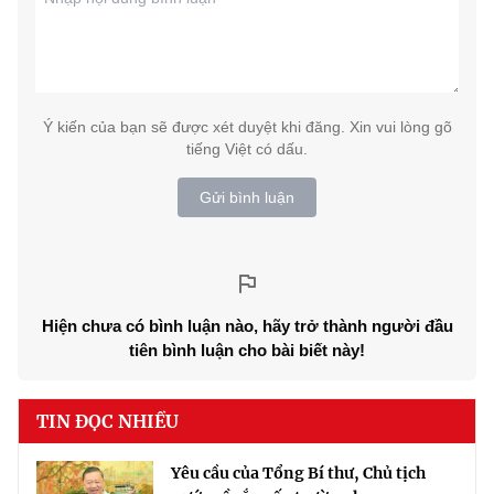
Ý kiến của bạn sẽ được xét duyệt khi đăng. Xin vui lòng gõ
tiếng Việt có dấu.
Gửi bình luận
Hiện chưa có bình luận nào, hãy trở thành người đầu
tiên bình luận cho bài biết này!
TIN ĐỌC NHIỀU
Yêu cầu của Tổng Bí thư, Chủ tịch