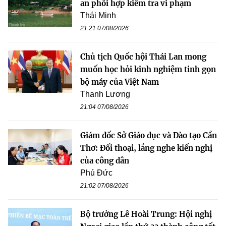
an phối hợp kiểm tra vi phạm
Thái Minh
21:21 07/08/2026
Chủ tịch Quốc hội Thái Lan mong
muốn học hỏi kinh nghiệm tinh gọn
bộ máy của Việt Nam
Thanh Lương
21:04 07/08/2026
Giám đốc Sở Giáo dục và Đào tạo Cần
Thơ: Đối thoại, lắng nghe kiến nghị
của công dân
Phú Đức
21:02 07/08/2026
Bộ trưởng Lê Hoài Trung: Hội nghị