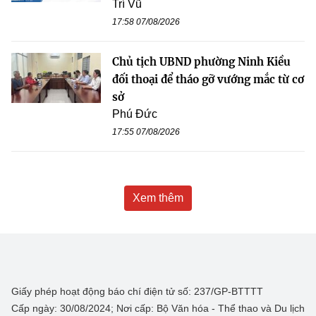
Trí Vũ
17:58 07/08/2026
Chủ tịch UBND phường Ninh Kiều
đối thoại để tháo gỡ vướng mắc từ cơ
sở
Phú Đức
17:55 07/08/2026
Xem thêm
Giấy phép hoạt động báo chí điện tử số: 237/GP-BTTTT
Cấp ngày: 30/08/2024; Nơi cấp: Bộ Văn hóa - Thể thao và Du lịch