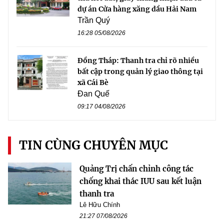
dự án Cửa hàng xăng dầu Hải Nam
Trần Quý
16:28 05/08/2026
Đồng Tháp: Thanh tra chỉ rõ nhiều
bất cập trong quản lý giao thông tại
xã Cái Bè
Đan Quế
09:17 04/08/2026
TIN CÙNG CHUYÊN MỤC
Quảng Trị chấn chỉnh công tác
chống khai thác IUU sau kết luận
thanh tra
Lê Hữu Chính
21:27 07/08/2026