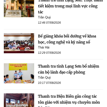
Thanh tra tỉnh Lạng Sơn: Thực hành
tiết kiệm trong mọi lĩnh vực công
tác
Trần Quý
12:46 07/08/2026
Bế giảng khóa bồi dưỡng về khoa
học, công nghệ và kỹ năng số
Thái Hải
12:29 07/08/2026
Thanh tra tỉnh Lạng Sơn bổ nhiệm
cán bộ lãnh đạo cấp phòng
Trần Quý
10:17 07/08/2026
Thanh tra Điện Biên gắn công tác
tôn giáo với nhiệm vụ chuyên môn