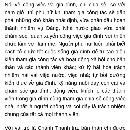
Nói về công việc và gia đình, chị chia sẻ, so với
nam giới thì phụ nữ khi tham gia công tác sẽ gặp
phải những khó khăn nhất định, vừa phấn đấu hoàn
thành nhiệm vụ Đảng, Nhà nước giao vừa phải
chăm sóc, quán xuyến công việc gia đình với thiên
chức làm vợ, làm mẹ. Người phụ nữ luôn phải biết
cách tổ chức tốt cuộc sống gia đình để tự tạo điều
kiện tham gia công tác và hoạt động xã hội cho bản
thân và các thành viên khác; xử lý hài hòa trách
nhiệm hai vai việc nước, việc nhà; tự bồi dưỡng
kiến thức về gia đình, kỹ năng nuôi dạy con cái và
chăm sóc gia đình, động viên, khích lệ các thành
viên trong gia đình cùng tham gia chia sẻ công việc
nhà, nhất là người chồng và coi đây là trách nhiệm
chung của tất cả mọi thành viên.
Với vai trò là Chánh Thanh tra, bản thân chị được