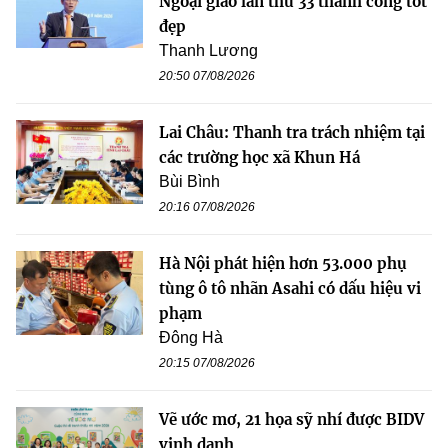
Ngoại giao lần thứ 33 thành công tốt
đẹp
Thanh Lương
20:50 07/08/2026
Lai Châu: Thanh tra trách nhiệm tại
các trường học xã Khun Há
Bùi Bình
20:16 07/08/2026
Hà Nội phát hiện hơn 53.000 phụ
tùng ô tô nhãn Asahi có dấu hiệu vi
phạm
Đông Hà
20:15 07/08/2026
Vẽ ước mơ, 21 họa sỹ nhí được BIDV
vinh danh