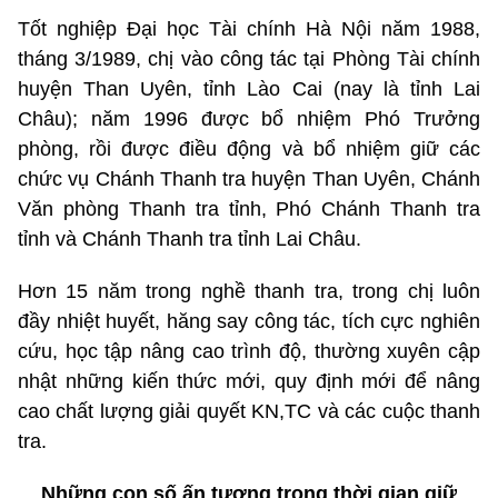
Tốt nghiệp Đại học Tài chính Hà Nội năm 1988,
tháng 3/1989, chị vào công tác tại Phòng Tài chính
huyện Than Uyên, tỉnh Lào Cai (nay là tỉnh Lai
Châu); năm 1996 được bổ nhiệm Phó Trưởng
phòng, rồi được điều động và bổ nhiệm giữ các
chức vụ Chánh Thanh tra huyện Than Uyên, Chánh
Văn phòng Thanh tra tỉnh, Phó Chánh Thanh tra
tỉnh và Chánh Thanh tra tỉnh Lai Châu.
Hơn 15 năm trong nghề thanh tra, trong chị luôn
đầy nhiệt huyết, hăng say công tác, tích cực nghiên
cứu, học tập nâng cao trình độ, thường xuyên cập
nhật những kiến thức mới, quy định mới để nâng
cao chất lượng giải quyết KN,TC và các cuộc thanh
tra.
Những con số ấn tượng trong thời gian giữ