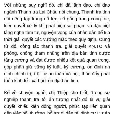
Với những suy nghĩ đó, chị đã lãnh đạo, chỉ đạo
ngành Thanh tra Lai Châu nói chung, Thanh tra tỉnh
nói riêng tập trung nỗ lực, cố gắng trong công tác,
kiên quyết xử lý khi phát hiện sai phạm và đặc biệt
lắng nghe tâm tư, nguyện vọng của nhân dân để kịp
thời giải quyết các vướng mắc theo quy định. Cũng
từ đó, công tác thanh tra, giải quyết KN,TC và
phòng, chống tham nhũng trên địa bàn tỉnh được
tăng cường và đạt được nhiều kết quả quan trọng,
góp phần giữ vững kỷ luật, kỷ cương, ổn định an
ninh chính trị, trật tự an toàn xã hội, thúc đẩy phát
triển kinh tế - xã hội trên địa bàn tỉnh.
Kể về chuyện nghề, chị Thiệp cho biết, “trong sự
nghiệp thanh tra tôi ấn tượng nhất đó là vụ giải
quyết khiếu kiện đông người, phức tạp liên quan
đến việc bồi thường, hỗ trợ di dân tái định cư Dự án