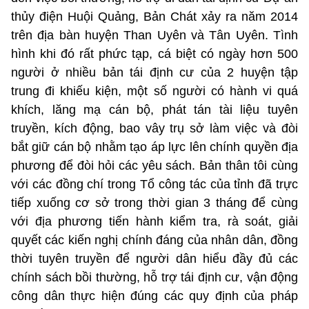
thủy điện Huội Quảng, Bản Chát xảy ra năm 2014
trên địa bàn huyện Than Uyên và Tân Uyên. Tình
hình khi đó rất phức tạp, cá biệt có ngày hơn 500
người ở nhiều bản tái định cư của 2 huyện tập
trung đi khiếu kiện, một số người có hành vi quá
khích, lăng mạ cán bộ, phát tán tài liệu tuyên
truyền, kích động, bao vây trụ sở làm việc và đòi
bắt giữ cán bộ nhằm tạo áp lực lên chính quyền địa
phương để đòi hỏi các yêu sách. Bản thân tôi cùng
với các đồng chí trong Tổ công tác của tỉnh đã trực
tiếp xuống cơ sở trong thời gian 3 tháng để cùng
với địa phương tiến hành kiểm tra, rà soát, giải
quyết các kiến nghị chính đáng của nhân dân, đồng
thời tuyên truyền để người dân hiểu đầy đủ các
chính sách bồi thường, hỗ trợ tái định cư, vận động
công dân thực hiện đúng các quy định của pháp