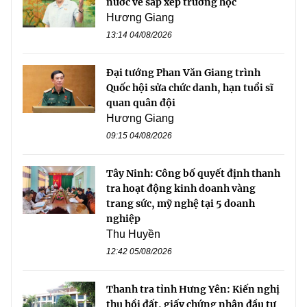
nước về sắp xếp trường học
Hương Giang
13:14 04/08/2026
Đại tướng Phan Văn Giang trình
Quốc hội sửa chức danh, hạn tuổi sĩ
quan quân đội
Hương Giang
09:15 04/08/2026
Tây Ninh: Công bố quyết định thanh
tra hoạt động kinh doanh vàng
trang sức, mỹ nghệ tại 5 doanh
nghiệp
Thu Huyền
12:42 05/08/2026
Thanh tra tỉnh Hưng Yên: Kiến nghị
thu hồi đất, giấy chứng nhận đầu tư