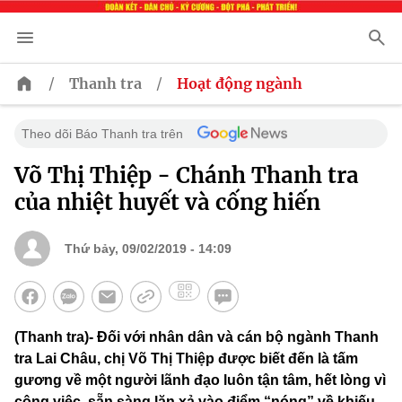
/
/
Thanh tra
Hoạt động ngành
Theo dõi Báo Thanh tra trên
Võ Thị Thiệp - Chánh Thanh tra
của nhiệt huyết và cống hiến
Thứ bảy, 09/02/2019 - 14:09
(Thanh tra)- Đối với nhân dân và cán bộ ngành Thanh
tra Lai Châu, chị Võ Thị Thiệp được biết đến là tấm
gương về một người lãnh đạo luôn tận tâm, hết lòng vì
công việc, sẵn sàng lăn xả vào điểm “nóng” về khiếu