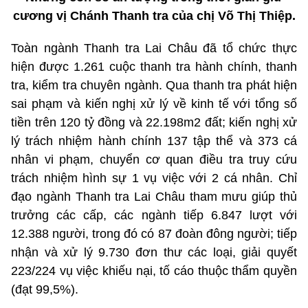
cương vị Chánh Thanh tra của chị Võ Thị Thiệp.
Toàn ngành Thanh tra Lai Châu đã tổ chức thực
hiện được 1.261 cuộc thanh tra hành chính, thanh
tra, kiểm tra chuyên ngành. Qua thanh tra phát hiện
sai phạm và kiến nghị xử lý về kinh tế với tổng số
tiền trên 120 tỷ đồng và 22.198m2 đất; kiến nghị xử
lý trách nhiệm hành chính 137 tập thể và 373 cá
nhân vi phạm, chuyển cơ quan điều tra truy cứu
trách nhiệm hình sự 1 vụ việc với 2 cá nhân. Chỉ
đạo ngành Thanh tra Lai Châu tham mưu giúp thủ
trưởng các cấp, các ngành tiếp 6.847 lượt với
12.388 người, trong đó có 87 đoàn đông người; tiếp
nhận và xử lý 9.730 đơn thư các loại, giải quyết
223/224 vụ việc khiếu nại, tố cáo thuộc thẩm quyền
(đạt 99,5%).