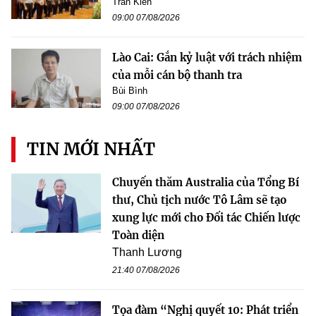
Trần Kiên
09:00 07/08/2026
Lào Cai: Gắn kỷ luật với trách nhiệm
của mỗi cán bộ thanh tra
Bùi Bình
09:00 07/08/2026
TIN MỚI NHẤT
Chuyến thăm Australia của Tổng Bí
thư, Chủ tịch nước Tô Lâm sẽ tạo
xung lực mới cho Đối tác Chiến lược
Toàn diện
Thanh Lương
21:40 07/08/2026
Tọa đàm “Nghị quyết 10: Phát triển