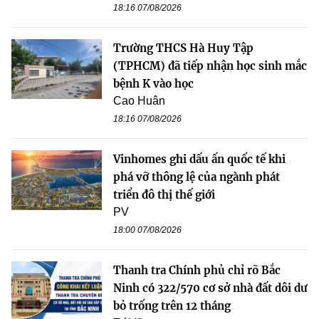
18:16 07/08/2026
Trường THCS Hà Huy Tập
(TPHCM) đã tiếp nhận học sinh mắc
bệnh K vào học
Cao Huân
18:16 07/08/2026
Vinhomes ghi dấu ấn quốc tế khi
phá vỡ thông lệ của ngành phát
triển đô thị thế giới
PV
18:00 07/08/2026
Thanh tra Chính phủ chỉ rõ Bắc
Ninh có 322/570 cơ sở nhà đất dôi dư
bỏ trống trên 12 tháng