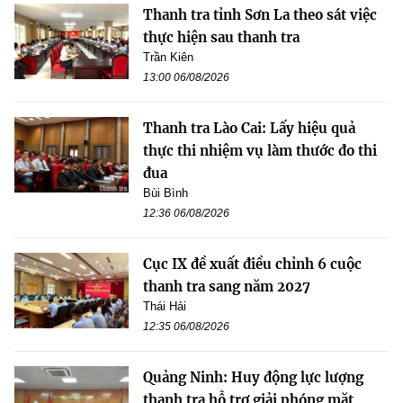
Thanh tra tỉnh Sơn La theo sát việc
thực hiện sau thanh tra
Trần Kiên
13:00 06/08/2026
Thanh tra Lào Cai: Lấy hiệu quả
thực thi nhiệm vụ làm thước đo thi
đua
Bùi Bình
12:36 06/08/2026
Cục IX đề xuất điều chỉnh 6 cuộc
thanh tra sang năm 2027
Thái Hải
12:35 06/08/2026
Quảng Ninh: Huy động lực lượng
thanh tra hỗ trợ giải phóng mặt