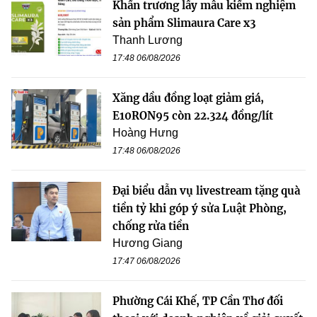
Khẩn trương lấy mẫu kiểm nghiệm
sản phẩm Slimaura Care x3
Thanh Lương
17:48 06/08/2026
Xăng dầu đồng loạt giảm giá,
E10RON95 còn 22.324 đồng/lít
Hoàng Hưng
17:48 06/08/2026
Đại biểu dẫn vụ livestream tặng quà
tiền tỷ khi góp ý sửa Luật Phòng,
chống rửa tiền
Hương Giang
17:47 06/08/2026
Phường Cái Khế, TP Cần Thơ đối