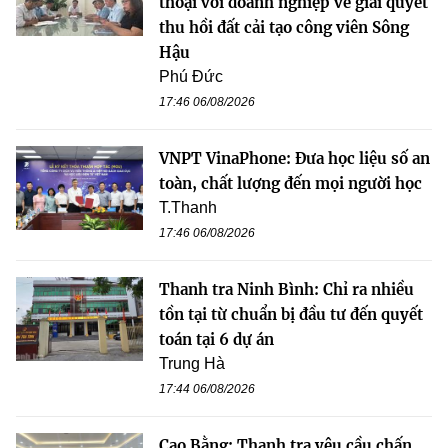
thoại với doanh nghiệp về giải quyết
thu hồi đất cải tạo công viên Sông
Hậu
Phú Đức
17:46 06/08/2026
VNPT VinaPhone: Đưa học liệu số an
toàn, chất lượng đến mọi người học
T.Thanh
17:46 06/08/2026
Thanh tra Ninh Bình: Chỉ ra nhiều
tồn tại từ chuẩn bị đầu tư đến quyết
toán tại 6 dự án
Trung Hà
17:44 06/08/2026
Cao Bằng: Thanh tra yêu cầu chấn