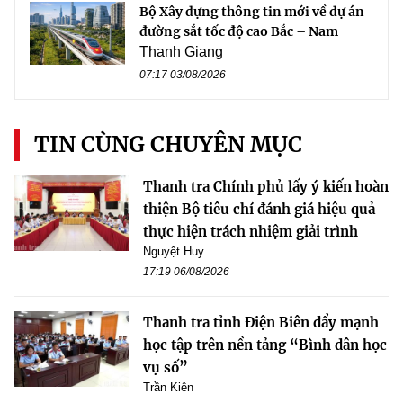
Bộ Xây dựng thông tin mới về dự án
đường sắt tốc độ cao Bắc – Nam
Thanh Giang
07:17 03/08/2026
TIN CÙNG CHUYÊN MỤC
Thanh tra Chính phủ lấy ý kiến hoàn
thiện Bộ tiêu chí đánh giá hiệu quả
thực hiện trách nhiệm giải trình
Nguyệt Huy
17:19 06/08/2026
Thanh tra tỉnh Điện Biên đẩy mạnh
học tập trên nền tảng “Bình dân học
vụ số”
Trần Kiên