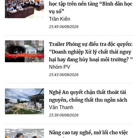
học tập trên nền tảng “Bình dân học
vụ số”
Trần Kiên
15:49 06/08/2026
Trailer Phóng sự điều tra độc quyền:
"Doanh nghiệp Xử lý chất thải nguy
hại hay đang hủy hoại môi trường? "
Nhóm PV
15:43 06/08/2026
Nghệ An quyết chặn thất thoát tài
nguyên, chống thất thu ngân sách
Văn Thanh
15:39 06/08/2026
Nâng cao tay nghề, mở lối cho việc