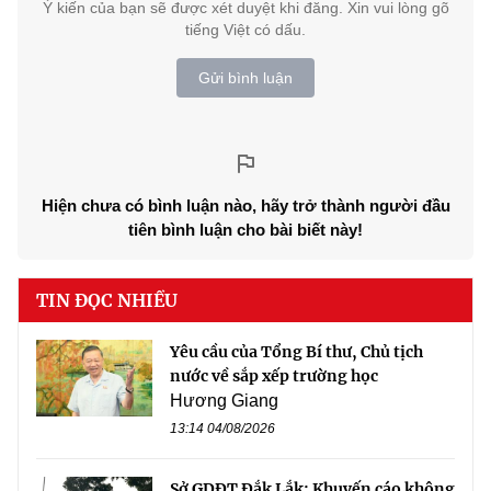
Ý kiến của bạn sẽ được xét duyệt khi đăng. Xin vui lòng gõ
tiếng Việt có dấu.
Gửi bình luận
Hiện chưa có bình luận nào, hãy trở thành người đầu
tiên bình luận cho bài biết này!
TIN ĐỌC NHIỀU
Yêu cầu của Tổng Bí thư, Chủ tịch
nước về sắp xếp trường học
Hương Giang
13:14 04/08/2026
Sở GDĐT Đắk Lắk: Khuyến cáo không