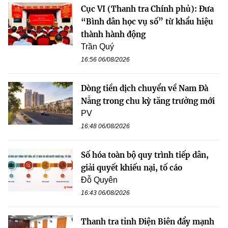
Cục VI (Thanh tra Chính phủ): Đưa
“Bình dân học vụ số” từ khẩu hiệu
thành hành động
Trần Quý
16:56 06/08/2026
Dòng tiền dịch chuyển về Nam Đà
Nẵng trong chu kỳ tăng trưởng mới
PV
16:48 06/08/2026
Số hóa toàn bộ quy trình tiếp dân,
giải quyết khiếu nại, tố cáo
Đỗ Quyên
16:43 06/08/2026
Thanh tra tỉnh Điện Biên đẩy mạnh