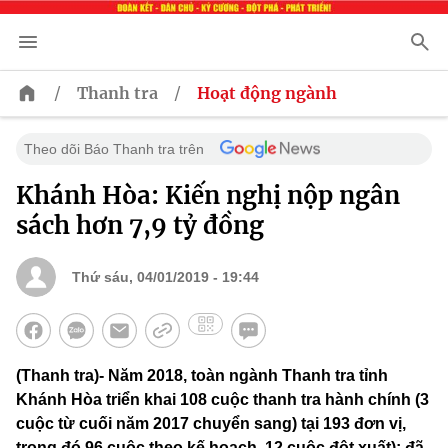
/
/
Thanh tra
Hoạt động ngành
Theo dõi Báo Thanh tra trên
Khánh Hòa: Kiến nghị nộp ngân
sách hơn 7,9 tỷ đồng
Thứ sáu, 04/01/2019 - 19:44
(Thanh tra)- Năm 2018, toàn ngành Thanh tra tỉnh
Khánh Hòa triển khai 108 cuộc thanh tra hành chính (3
cuộc từ cuối năm 2017 chuyển sang) tại 193 đơn vị,
trong đó 96 cuộc theo kế hoạch, 12 cuộc đột xuất); đã