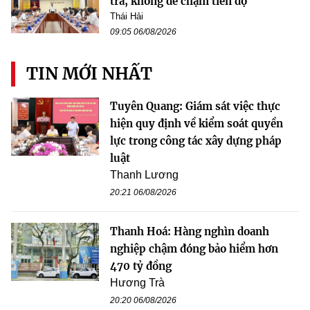
tra, không để chậm tiến độ
Thái Hải
09:05 06/08/2026
TIN MỚI NHẤT
Tuyên Quang: Giám sát việc thực
hiện quy định về kiểm soát quyền
lực trong công tác xây dựng pháp
luật
Thanh Lương
20:21 06/08/2026
Thanh Hoá: Hàng nghìn doanh
nghiệp chậm đóng bảo hiểm hơn
470 tỷ đồng
Hương Trà
20:20 06/08/2026