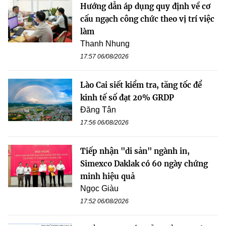
Hướng dẫn áp dụng quy định về cơ
cấu ngạch công chức theo vị trí việc
làm
Thanh Nhung
17:57 06/08/2026
Lào Cai siết kiểm tra, tăng tốc để
kinh tế số đạt 20% GRDP
Đăng Tân
17:56 06/08/2026
Tiếp nhận "di sản" ngành in,
Simexco Daklak có 60 ngày chứng
minh hiệu quả
Ngọc Giàu
17:52 06/08/2026