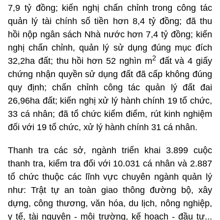
7,9 tỷ đồng; kiến nghị chấn chỉnh trong công tác
quản lý tài chính số tiền hơn 8,4 tỷ đồng; đã thu
hồi nộp ngân sách Nhà nước hơn 7,4 tỷ đồng; kiến
nghị chấn chỉnh, quản lý sử dụng đúng mục đích
2
32,2ha đất; thu hồi hơn 52 nghìn m
đất và 4 giấy
chứng nhận quyền sử dụng đất đã cấp không đúng
quy định; chấn chỉnh công tác quản lý đất đai
26,96ha đất; kiến nghị xử lý hành chính 19 tổ chức,
33 cá nhân; đã tổ chức kiểm điểm, rút kinh nghiệm
đối với 19 tổ chức, xử lý hành chính 31 cá nhân.
Thanh tra các sở, ngành triển khai 3.899 cuộc
thanh tra, kiểm tra đối với 10.031 cá nhân và 2.887
tổ chức thuộc các lĩnh vực chuyên ngành quản lý
như: Trật tự an toàn giao thông đường bộ, xây
dựng, công thương, văn hóa, du lịch, nông nghiệp,
y tế, tài nguyên - môi trường, kế hoạch - đầu tư...