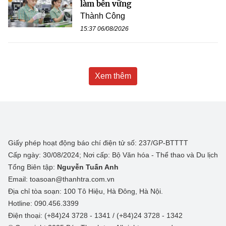
làm bền vững
Thành Công
15:37 06/08/2026
Xem thêm
Giấy phép hoạt động báo chí điện tử số: 237/GP-BTTTT
Cấp ngày: 30/08/2024; Nơi cấp: Bộ Văn hóa - Thể thao và Du lịch
Tổng Biên tập:
Nguyễn Tuấn Anh
Email: toasoan@thanhtra.com.vn
Địa chỉ tòa soạn: 100 Tô Hiệu, Hà Đông, Hà Nội.
Hotline: 090.456.3399
Điện thoại: (+84)24 3728 - 1341 / (+84)24 3728 - 1342