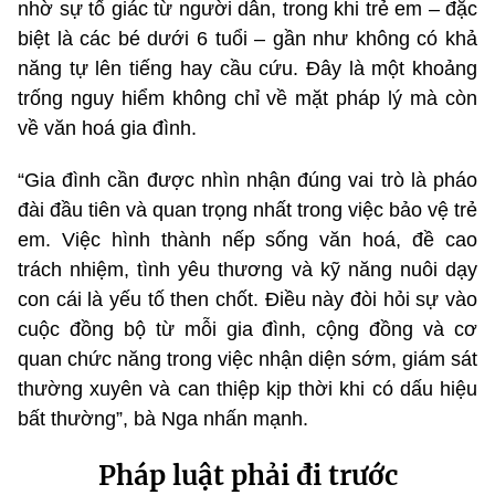
nhờ sự tố giác từ người dân, trong khi trẻ em – đặc
biệt là các bé dưới 6 tuổi – gần như không có khả
năng tự lên tiếng hay cầu cứu. Đây là một khoảng
trống nguy hiểm không chỉ về mặt pháp lý mà còn
về văn hoá gia đình.
“Gia đình cần được nhìn nhận đúng vai trò là pháo
đài đầu tiên và quan trọng nhất trong việc bảo vệ trẻ
em. Việc hình thành nếp sống văn hoá, đề cao
trách nhiệm, tình yêu thương và kỹ năng nuôi dạy
con cái là yếu tố then chốt. Điều này đòi hỏi sự vào
cuộc đồng bộ từ mỗi gia đình, cộng đồng và cơ
quan chức năng trong việc nhận diện sớm, giám sát
thường xuyên và can thiệp kịp thời khi có dấu hiệu
bất thường”, bà Nga nhấn mạnh.
Pháp luật phải đi trước