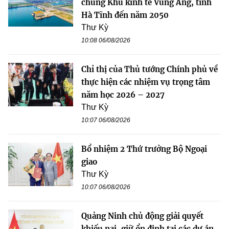
chung Khu kinh tế Vũng Áng, tỉnh
Hà Tĩnh đến năm 2050
Thư Kỳ
10:08 06/08/2026
Chỉ thị của Thủ tướng Chính phủ về
thực hiện các nhiệm vụ trọng tâm
năm học 2026 – 2027
Thư Kỳ
10:07 06/08/2026
Bổ nhiệm 2 Thứ trưởng Bộ Ngoại
giao
Thư Kỳ
10:07 06/08/2026
Quảng Ninh chủ động giải quyết
khiếu nại, giữ ổn định tại các dự án