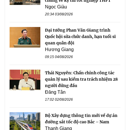
chứng về kỳ thi tốt nghiệp THPT
Ngọc Giàu
20:34 03/08/2026
Đại tướng Phan Văn Giang trình
Quốc hội sửa chức danh, hạn tuổi sĩ
quan quân đội
Hương Giang
09:15 04/08/2026
Thái Nguyên: Chấn chỉnh công tác
quản lý sau kiểm tra trách nhiệm 28
người đứng đầu
Đăng Tân
17:02 02/08/2026
Bộ Xây dựng thông tin mới về dự án
đường sắt tốc độ cao Bắc – Nam
Thanh Giang