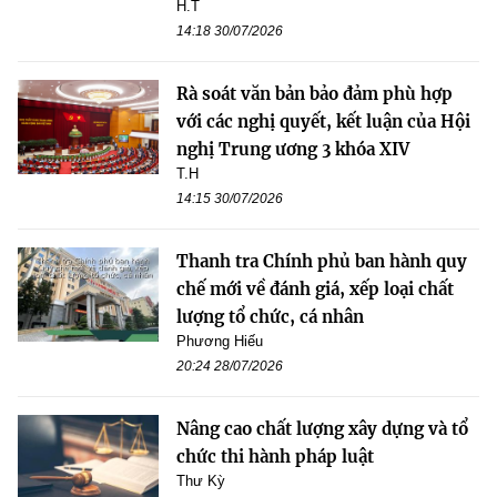
H.T
14:18 30/07/2026
Rà soát văn bản bảo đảm phù hợp
với các nghị quyết, kết luận của Hội
nghị Trung ương 3 khóa XIV
T.H
14:15 30/07/2026
Thanh tra Chính phủ ban hành quy
chế mới về đánh giá, xếp loại chất
lượng tổ chức, cá nhân
Phương Hiếu
20:24 28/07/2026
Nâng cao chất lượng xây dựng và tổ
chức thi hành pháp luật
Thư Kỳ