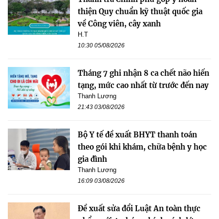
thiện Quy chuẩn kỹ thuật quốc gia
về Công viên, cây xanh
H.T
10:30 05/08/2026
Tháng 7 ghi nhận 8 ca chết não hiến
tạng, mức cao nhất từ trước đến nay
Thanh Lương
21:43 03/08/2026
Bộ Y tế đề xuất BHYT thanh toán
theo gói khi khám, chữa bệnh y học
gia đình
Thanh Lương
16:09 03/08/2026
Đề xuất sửa đổi Luật An toàn thực