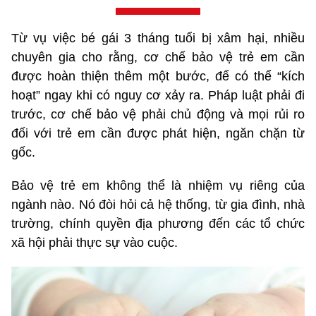
Từ vụ việc bé gái 3 tháng tuổi bị xâm hại, nhiều
chuyên gia cho rằng, cơ chế bảo vệ trẻ em cần
được hoàn thiện thêm một bước, để có thể “kích
hoạt” ngay khi có nguy cơ xảy ra. Pháp luật phải đi
trước, cơ chế bảo vệ phải chủ động và mọi rủi ro
đối với trẻ em cần được phát hiện, ngăn chặn từ
gốc.
Bảo vệ trẻ em không thể là nhiệm vụ riêng của
ngành nào. Nó đòi hỏi cả hệ thống, từ gia đình, nhà
trường, chính quyền địa phương đến các tổ chức
xã hội phải thực sự vào cuộc.