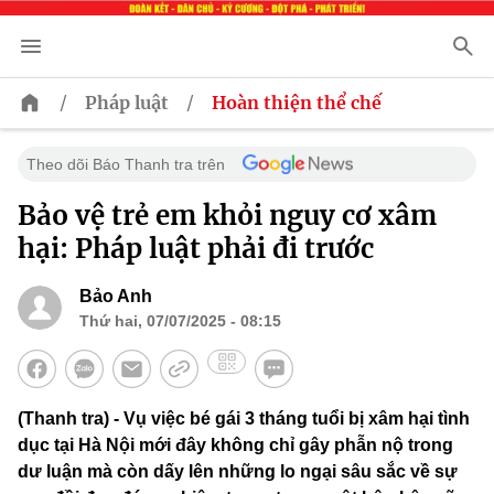
/
/
Pháp luật
Hoàn thiện thể chế
Theo dõi Báo Thanh tra trên
Bảo vệ trẻ em khỏi nguy cơ xâm
hại: Pháp luật phải đi trước
Bảo Anh
Thứ hai, 07/07/2025 - 08:15
(Thanh tra) - Vụ việc bé gái 3 tháng tuổi bị xâm hại tình
dục tại Hà Nội mới đây không chỉ gây phẫn nộ trong
dư luận mà còn dấy lên những lo ngại sâu sắc về sự