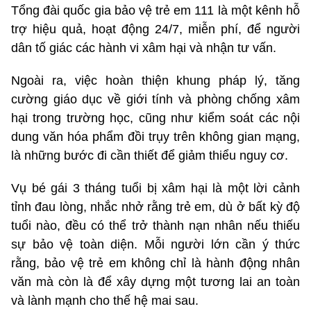
Tổng đài quốc gia bảo vệ trẻ em 111 là một kênh hỗ
trợ hiệu quả, hoạt động 24/7, miễn phí, để người
dân tố giác các hành vi xâm hại và nhận tư vấn.
Ngoài ra, việc hoàn thiện khung pháp lý, tăng
cường giáo dục về giới tính và phòng chống xâm
hại trong trường học, cũng như kiểm soát các nội
dung văn hóa phẩm đồi trụy trên không gian mạng,
là những bước đi cần thiết để giảm thiểu nguy cơ.
Vụ bé gái 3 tháng tuổi bị xâm hại là một lời cảnh
tỉnh đau lòng, nhắc nhở rằng trẻ em, dù ở bất kỳ độ
tuổi nào, đều có thể trở thành nạn nhân nếu thiếu
sự bảo vệ toàn diện. Mỗi người lớn cần ý thức
rằng, bảo vệ trẻ em không chỉ là hành động nhân
văn mà còn là để xây dựng một tương lai an toàn
và lành mạnh cho thế hệ mai sau.