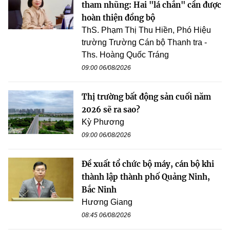
tham nhũng: Hai "lá chắn" cần được
hoàn thiện đồng bộ
ThS. Phạm Thị Thu Hiền, Phó Hiệu
trường Trường Cán bộ Thanh tra -
Ths. Hoàng Quốc Tráng
09:00 06/08/2026
Thị trường bất động sản cuối năm
2026 sẽ ra sao?
Kỳ Phương
09:00 06/08/2026
Đề xuất tổ chức bộ máy, cán bộ khi
thành lập thành phố Quảng Ninh,
Bắc Ninh
Hương Giang
08:45 06/08/2026