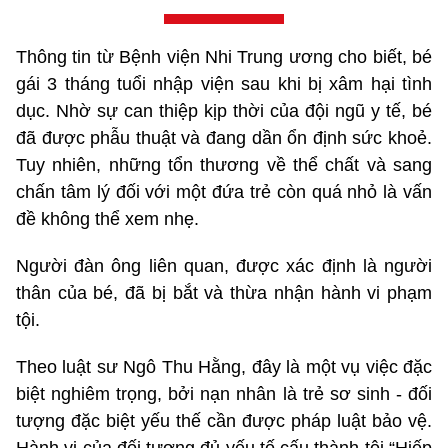
Thông tin từ Bệnh viện Nhi Trung ương cho biết, bé
gái 3 tháng tuổi nhập viện sau khi bị xâm hại tình
dục. Nhờ sự can thiệp kịp thời của đội ngũ y tế, bé
đã được phẫu thuật và đang dần ổn định sức khoẻ.
Tuy nhiên, những tổn thương về thể chất và sang
chấn tâm lý đối với một đứa trẻ còn quá nhỏ là vấn
đề không thể xem nhẹ.
Người đàn ông liên quan, được xác định là người
thân của bé, đã bị bắt và thừa nhận hành vi phạm
tội.
Theo luật sư Ngô Thu Hằng, đây là một vụ việc đặc
biệt nghiêm trọng, bởi nạn nhân là trẻ sơ sinh - đối
tượng đặc biệt yếu thế cần được pháp luật bảo vệ.
Hành vi của đối tượng đủ yếu tố cấu thành tội “Hiếp