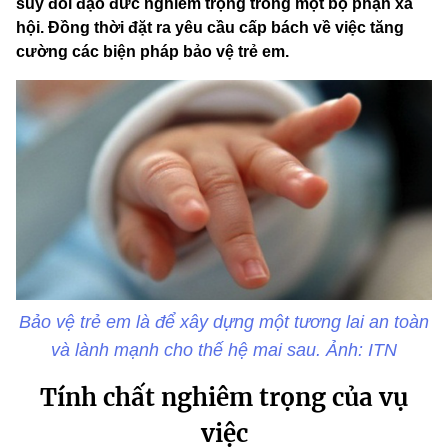
suy đồi đạo đức nghiêm trọng trong một bộ phận xã
hội. Đồng thời đặt ra yêu cầu cấp bách về việc tăng
cường các biện pháp bảo vệ trẻ em.
Bảo vệ trẻ em là để xây dựng một tương lai an toàn
và lành mạnh cho thế hệ mai sau. Ảnh: ITN
Tính chất nghiêm trọng của vụ
việc