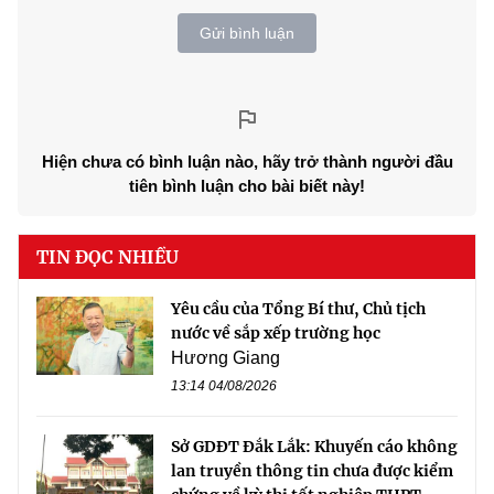
Gửi bình luận
Hiện chưa có bình luận nào, hãy trở thành người đầu
tiên bình luận cho bài biết này!
TIN ĐỌC NHIỀU
Yêu cầu của Tổng Bí thư, Chủ tịch
nước về sắp xếp trường học
Hương Giang
13:14 04/08/2026
Sở GDĐT Đắk Lắk: Khuyến cáo không
lan truyền thông tin chưa được kiểm