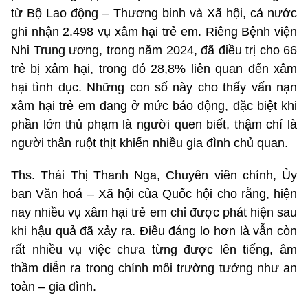
từ Bộ Lao động – Thương binh và Xã hội, cả nước
ghi nhận 2.498 vụ xâm hại trẻ em. Riêng Bệnh viện
Nhi Trung ương, trong năm 2024, đã điều trị cho 66
trẻ bị xâm hại, trong đó 28,8% liên quan đến xâm
hại tình dục. Những con số này cho thấy vấn nạn
xâm hại trẻ em đang ở mức báo động, đặc biệt khi
phần lớn thủ phạm là người quen biết, thậm chí là
người thân ruột thịt khiến nhiều gia đình chủ quan.
Ths. Thái Thị Thanh Nga, Chuyên viên chính, Ủy
ban Văn hoá – Xã hội của Quốc hội cho rằng, hiện
nay nhiều vụ xâm hại trẻ em chỉ được phát hiện sau
khi hậu quả đã xảy ra. Điều đáng lo hơn là vẫn còn
rất nhiều vụ việc chưa từng được lên tiếng, âm
thầm diễn ra trong chính môi trường tưởng như an
toàn – gia đình.