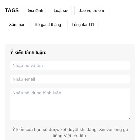
TAGS
Gia đình
Luật sư
Bảo vệ trẻ em
Xâm hại
Bé gái 3 tháng
Tổng đài 111
Ý kiến bình luận:
Ý kiến của bạn sẽ được xét duyệt khi đăng. Xin vui lòng gõ
tiếng Việt có dấu.