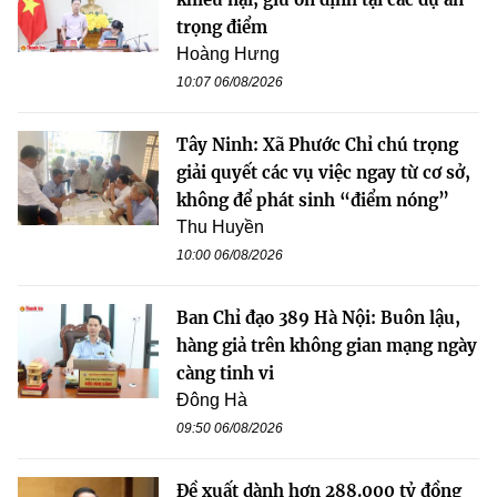
trọng điểm
Hoàng Hưng
10:07 06/08/2026
Tây Ninh: Xã Phước Chỉ chú trọng
giải quyết các vụ việc ngay từ cơ sở,
không để phát sinh “điểm nóng”
Thu Huyền
10:00 06/08/2026
Ban Chỉ đạo 389 Hà Nội: Buôn lậu,
hàng giả trên không gian mạng ngày
càng tinh vi
Đông Hà
09:50 06/08/2026
Đề xuất dành hơn 288.000 tỷ đồng