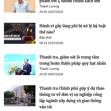
phẩm với 4 nhóm chính sách lớn
Thanh Lương
20:50 31/07/2026
Hành vi gây lãng phí bị xử lý kỷ luật
thế nào?
Bảo Anh
09:14 31/07/2026
Thanh tra, giám sát là trọng tâm
trong hoàn thiện pháp quy hạt nhân
Thanh Lương
20:00 30/07/2026
Thanh tra Chính phủ góp ý dự thảo
thông tư về đơn vị sự nghiệp công
lập ngành xây dựng và giao thông
vận tải