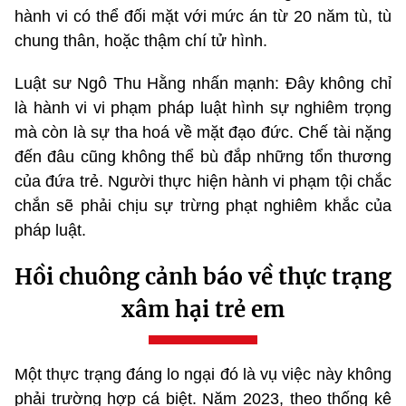
hành vi có thể đối mặt với mức án từ 20 năm tù, tù
chung thân, hoặc thậm chí tử hình.
Luật sư Ngô Thu Hằng nhấn mạnh: Đây không chỉ
là hành vi vi phạm pháp luật hình sự nghiêm trọng
mà còn là sự tha hoá về mặt đạo đức. Chế tài nặng
đến đâu cũng không thể bù đắp những tổn thương
của đứa trẻ. Người thực hiện hành vi phạm tội chắc
chắn sẽ phải chịu sự trừng phạt nghiêm khắc của
pháp luật.
Hồi chuông cảnh báo về thực trạng
xâm hại trẻ em
Một thực trạng đáng lo ngại đó là vụ việc này không
phải trường hợp cá biệt. Năm 2023, theo thống kê