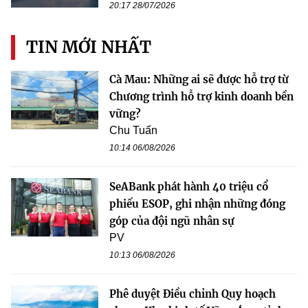
20:17 28/07/2026
TIN MỚI NHẤT
Cà Mau: Những ai sẽ được hỗ trợ từ
Chương trình hỗ trợ kinh doanh bền
vững?
Chu Tuấn
10:14 06/08/2026
SeABank phát hành 40 triệu cổ
phiếu ESOP, ghi nhận những đóng
góp của đội ngũ nhân sự
PV
10:13 06/08/2026
Phê duyệt Điều chỉnh Quy hoạch