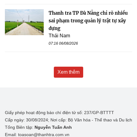
Thanh tra TP Đà Nẵng chỉ rõ nhiều
sai phạm trong quản lý trật tự xây
dựng
Thái Nam
07:16 06/08/2026
Xem thêm
Giấy phép hoạt động báo chí điện tử số: 237/GP-BTTTT
Cấp ngày: 30/08/2024; Nơi cấp: Bộ Văn hóa - Thể thao và Du lịch
Tổng Biên tập:
Nguyễn Tuấn Anh
Email: toasoan@thanhtra.com.vn