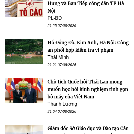
Hưng và Ban Tiếp công dân TP Hà
Nội
PL-BĐ
21:25 07/08/2026
Hồ Đồng Đò, Kim Anh, Hà Nội: Công
an phối hợp kiểm tra vi phạm
Thái Minh
21:21 07/08/2026
Chủ tịch Quốc hội Thái Lan mong
muốn học hỏi kinh nghiệm tinh gọn
bộ máy của Việt Nam
Thanh Lương
21:04 07/08/2026
Giám đốc Sở Giáo dục và Đào tạo Cần