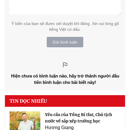
Ý kiến của bạn sẽ được xét duyệt khi đăng. Xin vui lòng gõ
tiếng Việt có dấu.
Gửi bình luận
Hiện chưa có bình luận nào, hãy trở thành người đầu
tiên bình luận cho bài biết này!
TIN ĐỌC NHIỀU
Yêu cầu của Tổng Bí thư, Chủ tịch
nước về sắp xếp trường học
Hương Giang