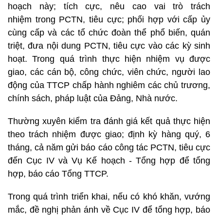
hoạch này; tích cực, nêu cao vai trò trách
nhiệm trong PCTN, tiêu cực; phối hợp với cấp ủy
cùng cấp và các tổ chức đoàn thể phổ biến, quán
triệt, đưa nội dung PCTN, tiêu cực vào các kỳ sinh
hoạt. Trong quá trình thực hiện nhiệm vụ được
giao, các cán bộ, công chức, viên chức, người lao
động của TTCP chấp hành nghiêm các chủ trương,
chính sách, pháp luật của Đảng, Nhà nước.
Thường xuyên kiểm tra đánh giá kết quả thực hiện
theo trách nhiệm được giao; định kỳ hàng quý, 6
tháng, cả năm gửi báo cáo công tác PCTN, tiêu cực
đến Cục IV và Vụ Kế hoạch - Tổng hợp để tổng
hợp, báo cáo Tổng TTCP.
Trong quá trình triển khai, nếu có khó khăn, vướng
mắc, đề nghị phản ánh về Cục IV để tổng hợp, báo