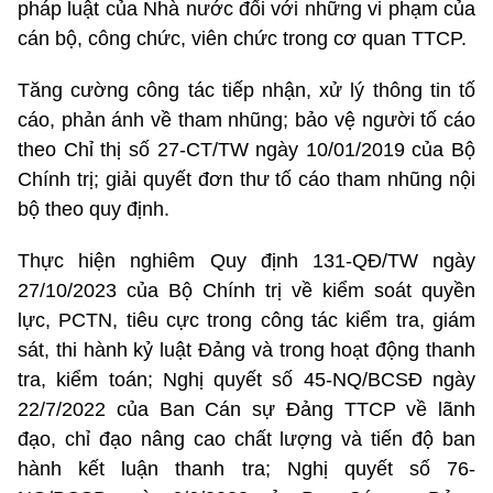
pháp luật của Nhà nước đối với những vi phạm của
cán bộ, công chức, viên chức trong cơ quan TTCP.
Tăng cường công tác tiếp nhận, xử lý thông tin tố
cáo, phản ánh về tham nhũng; bảo vệ người tố cáo
theo Chỉ thị số 27-CT/TW ngày 10/01/2019 của Bộ
Chính trị; giải quyết đơn thư tố cáo tham nhũng nội
bộ theo quy định.
Thực hiện nghiêm Quy định 131-QĐ/TW ngày
27/10/2023 của Bộ Chính trị về kiểm soát quyền
lực, PCTN, tiêu cực trong công tác kiểm tra, giám
sát, thi hành kỷ luật Đảng và trong hoạt động thanh
tra, kiểm toán; Nghị quyết số 45-NQ/BCSĐ ngày
22/7/2022 của Ban Cán sự Đảng TTCP về lãnh
đạo, chỉ đạo nâng cao chất lượng và tiến độ ban
hành kết luận thanh tra; Nghị quyết số 76-