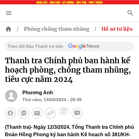
/
/
Phòng chống tham nhũng
Hồ sơ tư liệu
Theo dõi Báo Thanh tra trên
Thanh tra Chính phủ ban hành kế
hoạch phòng, chống tham nhũng,
tiêu cực năm 2024
Phương Anh
Thứ năm, 14/03/2024 - 20:45
(Thanh tra)- Ngày 12/3/2024, Tổng Thanh tra Chính phủ
Đoàn Hồng Phong ký ban hành Kế hoạch số 381/KH-