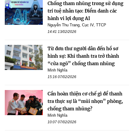
Chống tham nhũng trong sử dụng
trí tuệ nhân tạo: Điểm danh các
hành vi lợi dụng AI
Nguyễn Thu Trang, Cục IV, TTCP
14:41 13/02/2026
Từ đơn thư người dân đến hồ sơ
hình sự: Khi thanh tra trở thành
“cửa ngõ” chống tham nhũng
Minh Nghĩa
15:16 07/02/2026
Cần hoàn thiện cơ chế gì để thanh
tra thực sự là “mũi nhọn” phòng,
chống tham nhũng?
Minh Nghĩa
10:07 07/02/2026