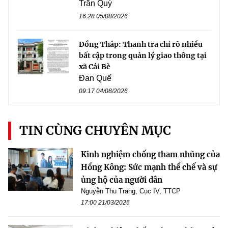
Trần Quý
16:28 05/08/2026
Đồng Tháp: Thanh tra chỉ rõ nhiều
bất cập trong quản lý giao thông tại
xã Cái Bè
Đan Quế
09:17 04/08/2026
TIN CÙNG CHUYÊN MỤC
Kinh nghiệm chống tham nhũng của
Hồng Kông: Sức mạnh thể chế và sự
ủng hộ của người dân
Nguyễn Thu Trang, Cục IV, TTCP
17:00 21/03/2026