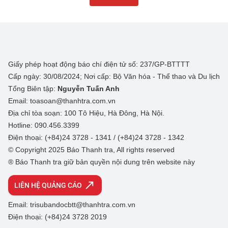
Giấy phép hoạt động báo chí điện tử số: 237/GP-BTTTT
Cấp ngày: 30/08/2024; Nơi cấp: Bộ Văn hóa - Thể thao và Du lịch
Tổng Biên tập:
Nguyễn Tuấn Anh
Email: toasoan@thanhtra.com.vn
Địa chỉ tòa soạn: 100 Tô Hiệu, Hà Đông, Hà Nội.
Hotline: 090.456.3399
Điện thoại: (+84)24 3728 - 1341 / (+84)24 3728 - 1342
© Copyright 2025 Báo Thanh tra, All rights reserved
® Báo Thanh tra giữ bản quyền nội dung trên website này
LIÊN HỆ QUẢNG CÁO
Email: trisubandocbtt@thanhtra.com.vn
Điện thoại: (+84)24 3728 2019