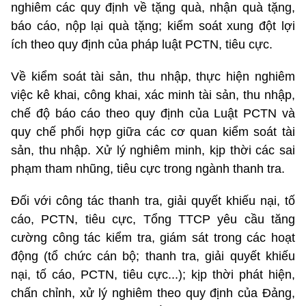
nghiêm các quy định về tặng quà, nhận quà tặng,
báo cáo, nộp lại quà tặng; kiểm soát xung đột lợi
ích theo quy định của pháp luật PCTN, tiêu cực.
Về kiểm soát tài sản, thu nhập, thực hiện nghiêm
việc kê khai, công khai, xác minh tài sản, thu nhập,
chế độ báo cáo theo quy định của Luật PCTN và
quy chế phối hợp giữa các cơ quan kiểm soát tài
sản, thu nhập. Xử lý nghiêm minh, kịp thời các sai
phạm tham nhũng, tiêu cực trong ngành thanh tra.
Đối với công tác thanh tra, giải quyết khiếu nại, tố
cáo, PCTN, tiêu cực, Tổng TTCP yêu cầu tăng
cường công tác kiểm tra, giám sát trong các hoạt
động (tổ chức cán bộ; thanh tra, giải quyết khiếu
nại, tố cáo, PCTN, tiêu cực...); kịp thời phát hiện,
chấn chỉnh, xử lý nghiêm theo quy định của Đảng,