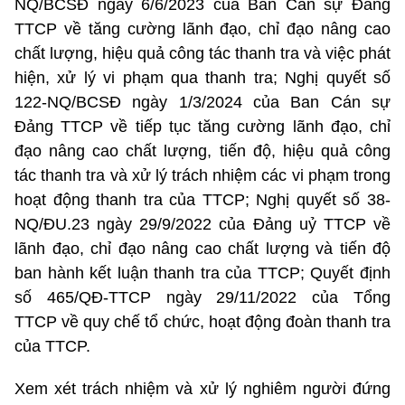
NQ/BCSĐ ngày 6/6/2023 của Ban Cán sự Đảng
TTCP về tăng cường lãnh đạo, chỉ đạo nâng cao
chất lượng, hiệu quả công tác thanh tra và việc phát
hiện, xử lý vi phạm qua thanh tra; Nghị quyết số
122-NQ/BCSĐ ngày 1/3/2024 của Ban Cán sự
Đảng TTCP về tiếp tục tăng cường lãnh đạo, chỉ
đạo nâng cao chất lượng, tiến độ, hiệu quả công
tác thanh tra và xử lý trách nhiệm các vi phạm trong
hoạt động thanh tra của TTCP; Nghị quyết số 38-
NQ/ĐU.23 ngày 29/9/2022 của Đảng uỷ TTCP về
lãnh đạo, chỉ đạo nâng cao chất lượng và tiến độ
ban hành kết luận thanh tra của TTCP; Quyết định
số 465/QĐ-TTCP ngày 29/11/2022 của Tổng
TTCP về quy chế tổ chức, hoạt động đoàn thanh tra
của TTCP.
Xem xét trách nhiệm và xử lý nghiêm người đứng