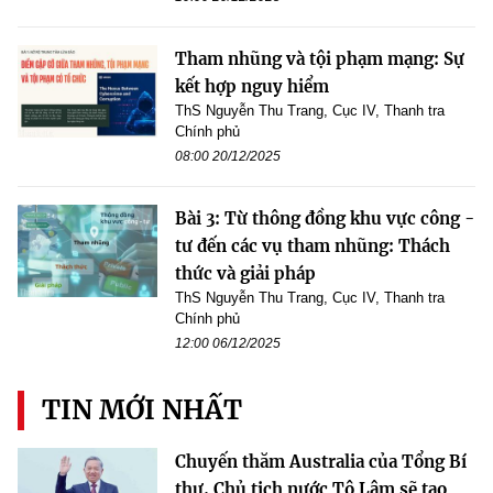
Tham nhũng và tội phạm mạng: Sự
kết hợp nguy hiểm
ThS Nguyễn Thu Trang, Cục IV, Thanh tra
Chính phủ
08:00 20/12/2025
Bài 3: Từ thông đồng khu vực công -
tư đến các vụ tham nhũng: Thách
thức và giải pháp
ThS Nguyễn Thu Trang, Cục IV, Thanh tra
Chính phủ
12:00 06/12/2025
TIN MỚI NHẤT
Chuyến thăm Australia của Tổng Bí
thư, Chủ tịch nước Tô Lâm sẽ tạo