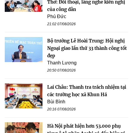
Thơ: Đối thoại, lắng nghe kiến nghị
của công dân
Phú Đức
21:02 07/08/2026
Bộ trưởng Lê Hoài Trung: Hội nghị
Ngoại giao lần thứ 33 thành công tốt
đẹp
Thanh Lương
20:50 07/08/2026
Lai Châu: Thanh tra trách nhiệm tại
các trường học xã Khun Há
Bùi Bình
20:16 07/08/2026
Hà Nội phát hiện hơn 53.000 phụ