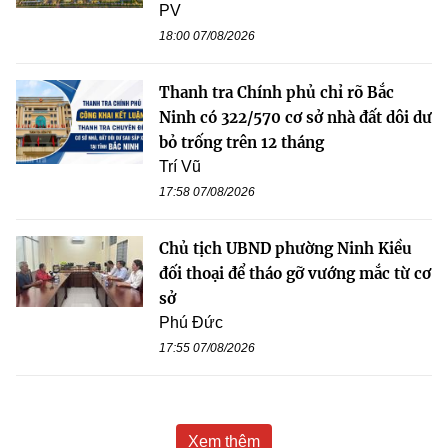
PV
18:00 07/08/2026
Thanh tra Chính phủ chỉ rõ Bắc
Ninh có 322/570 cơ sở nhà đất dôi dư
bỏ trống trên 12 tháng
Trí Vũ
17:58 07/08/2026
Chủ tịch UBND phường Ninh Kiều
đối thoại để tháo gỡ vướng mắc từ cơ
sở
Phú Đức
17:55 07/08/2026
Xem thêm