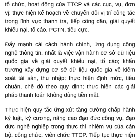
tổ chức, hoạt động của TTCP
và các cục, vụ, đơn
vị; thực hiện kế hoạch về chuyển đổi vị trí công tác
trong lĩnh vực thanh tra, tiếp công dân, giải quyết
khiếu nại, tố cáo, PCTN, tiêu cực.
Đẩy mạnh cải cách hành chính, ứng dụng công
nghệ thông tin, nhất là việc vận hành cơ sở dữ liệu
quốc gia về giải quyết khiếu nại, tố cáo; khẩn
trương xây dựng cơ sở dữ liệu quốc gia về kiểm
soát tài sản, thu nhập; thực hiện định mức, tiêu
chuẩn, chế độ theo quy định; thực hiện các giải
pháp thanh toán không dùng tiền mặt.
Thực hiện quy tắc ứng xử; tăng cường chấp hành
kỷ luật, kỷ cương, nâng cao đạo đức công vụ, đạo
đức nghề nghiệp trong thực thi nhiệm vụ của cán
bộ, công chức, viên chức TTCP. Tiếp tục thực hiện