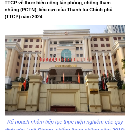
TTCP về thực hiện công tác phòng, chống tham
nhũng (PCTN), tiêu cực của Thanh tra Chính phủ
(TTCP) năm 2024.
Kế hoạch nhằm tiếp tục thực hiện nghiêm các quy
định của Luật Phòng, chống tham nhũng năm 2018;