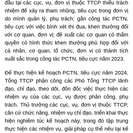
đầu tại các cục, vụ, đơn vị thuộc TTCP thiếu trách
nhiệm để xảy ra tham nhũng, tiêu cực trong đơn vị
do mình quản lý, phụ trách; gắn công tác PCTN,
tiêu cực với việc bình xét thi đua, khen thưởng đối
với cơ quan, đơn vị; đề xuất các cơ quan có thẩm
quyền có hình thức khen thưởng phù hợp đối với
cá nhân, cơ quan, tổ chức, đơn vị có thành tích
xuất sắc trong công tác PCTN, tiêu cực năm 2023.
Để thực hiện kế hoạch PCTN, tiêu cực năm 2024,
Tổng TTCP phân công các Phó Tổng TTCP lãnh
đạo, chỉ đạo, theo dõi, đôn đốc việc thực hiện các
nhiệm vụ của các cục, vụ được phân công, phụ
trách. Thủ trưởng các cục, vụ, đơn vị thuộc TTCP,
căn cứ chức năng, nhiệm vụ chỉ đạo, triển khai thực
hiện nghiêm túc kế hoạch này, trong đó tập trung
thực hiện các nhiệm vụ, giải pháp cụ thể nêu tại kế