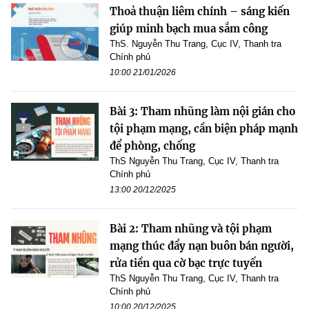
Thoả thuận liêm chính – sáng kiến
giúp minh bạch mua sắm công
ThS. Nguyễn Thu Trang, Cục IV, Thanh tra
Chính phủ
10:00 21/01/2026
Bài 3: Tham nhũng làm nội gián cho
tội phạm mạng, cần biện pháp mạnh
để phòng, chống
ThS Nguyễn Thu Trang, Cục IV, Thanh tra
Chính phủ
13:00 20/12/2025
Bài 2: Tham nhũng và tội phạm
mạng thúc đẩy nạn buôn bán người,
rửa tiền qua cờ bạc trực tuyến
ThS Nguyễn Thu Trang, Cục IV, Thanh tra
Chính phủ
10:00 20/12/2025