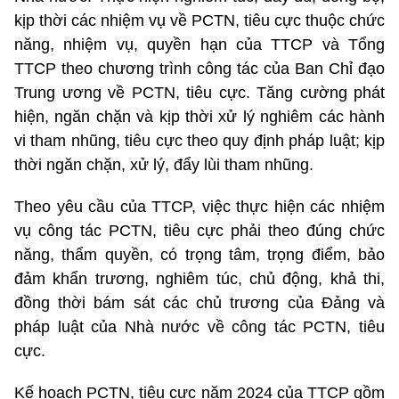
kịp thời các nhiệm vụ về PCTN, tiêu cực thuộc chức
năng, nhiệm vụ, quyền hạn của TTCP và Tổng
TTCP theo chương trình công tác của Ban Chỉ đạo
Trung ương về PCTN, tiêu cực. Tăng cường phát
hiện, ngăn chặn và kịp thời xử lý nghiêm các hành
vi tham nhũng, tiêu cực theo quy định pháp luật; kịp
thời ngăn chặn, xử lý, đẩy lùi tham nhũng.
Theo yêu cầu của TTCP, việc thực hiện các nhiệm
vụ công tác PCTN, tiêu cực phải theo đúng chức
năng, thẩm quyền, có trọng tâm, trọng điểm, bảo
đảm khẩn trương, nghiêm túc, chủ động, khả thi,
đồng thời bám sát các chủ trương của Đảng và
pháp luật của Nhà nước về công tác PCTN, tiêu
cực.
Kế hoạch PCTN, tiêu cực năm 2024 của TTCP gồm