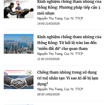
Kinh nghiệm chống tham nhũng của
Hồng Kông: Phương pháp tiếp cận 3
mũi nhọn
Nguyễn Thu Trang, Cục IV, TTCP
14:00 21/03/2026
Kinh nghiệm chống tham nhũng của
Hồng Kông: Từ hối lộ tràn lan đến
‘miền đất dữ’ cho quan tham
Nguyễn Thu Trang, Cục IV, TTCP
11:00 21/03/2026
Chống tham nhũng trong sử dụng
trí tuệ nhân tạo: Vì sao AI dễ bị lạm
dụng?
Nguyễn Thu Trang, Cục IV, TTCP
08:00 14/02/2026