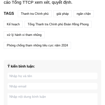
cáo Tổng TTCP xem xét, quyết định.
TAGS
Thanh tra Chính phủ
giải pháp
ngăn chặn
Kế hoạch
Tổng Thanh tra Chính phủ Đoàn Hồng Phong
xử lý hành vi tham nhũng
Phòng chống tham nhũng tiêu cực năm 2024
Ý kiến bình luận: