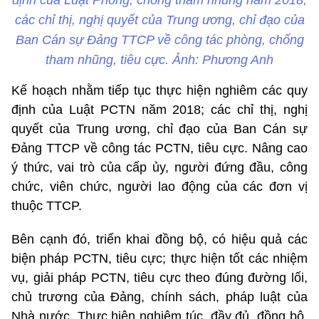
các chỉ thị, nghị quyết của Trung ương, chỉ đạo của
Ban Cán sự Đảng TTCP về công tác phòng, chống
tham nhũng, tiêu cực. Ảnh: Phương Anh
Kế hoạch nhằm tiếp tục thực hiện nghiêm các quy
định của Luật PCTN năm 2018; các chỉ thị, nghị
quyết của Trung ương, chỉ đạo của Ban Cán sự
Đảng TTCP về công tác PCTN, tiêu cực. Nâng cao
ý thức, vai trò của cấp ủy, người đứng đầu, công
chức, viên chức, người lao động của các đơn vị
thuộc TTCP.
Bên cạnh đó, triển khai đồng bộ, có hiệu quả các
biện pháp PCTN, tiêu cực; thực hiện tốt các nhiệm
vụ, giải pháp PCTN, tiêu cực theo đúng đường lối,
chủ trương của Đảng, chính sách, pháp luật của
Nhà nước. Thực hiện nghiêm túc, đầy đủ, đồng bộ,