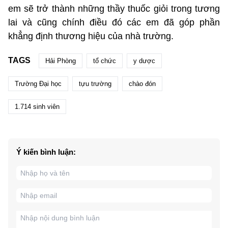
em sẽ trở thành những thầy thuốc giỏi trong tương
lai và cũng chính điều đó các em đã góp phần
khẳng định thương hiệu của nhà trường.
TAGS
Hải Phòng
tổ chức
y dược
Trường Đại học
tựu trường
chào đón
1.714 sinh viên
Ý kiến bình luận: