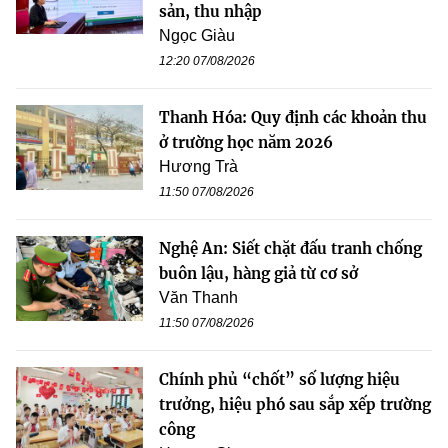
sản, thu nhập
Ngọc Giàu
12:20 07/08/2026
Thanh Hóa: Quy định các khoản thu
ở trường học năm 2026
Hương Trà
11:50 07/08/2026
Nghệ An: Siết chặt đấu tranh chống
buôn lậu, hàng giả từ cơ sở
Văn Thanh
11:50 07/08/2026
Chính phủ “chốt” số lượng hiệu
trưởng, hiệu phó sau sắp xếp trường
công