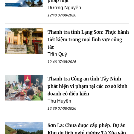
pháp luật
Dương Nguyễn
12:48 07/08/2026
Thanh tra tỉnh Lạng Sơn: Thực hành
tiết kiệm trong mọi lĩnh vực công
tác
Trần Quý
12:46 07/08/2026
Thanh tra Công an tỉnh Tây Ninh
phát hiện vi phạm tại các cơ sở kinh
doanh có điều kiện
Thu Huyền
12:39 07/08/2026
Sơn La: Chưa được cấp phép, Dự án
Khu du lịch nghỉ dưỡng Tà Xùa vẫn