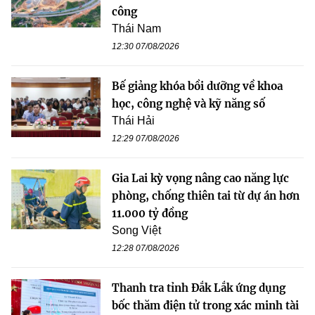
công
Thái Nam
12:30 07/08/2026
Bế giảng khóa bồi dưỡng về khoa
học, công nghệ và kỹ năng số
Thái Hải
12:29 07/08/2026
Gia Lai kỳ vọng nâng cao năng lực
phòng, chống thiên tai từ dự án hơn
11.000 tỷ đồng
Song Việt
12:28 07/08/2026
Thanh tra tỉnh Đắk Lắk ứng dụng
bốc thăm điện tử trong xác minh tài