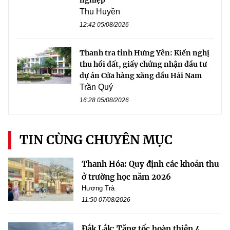
Thu Huyền
12:42 05/08/2026
Thanh tra tỉnh Hưng Yên: Kiến nghị
thu hồi đất, giấy chứng nhận đầu tư
dự án Cửa hàng xăng dầu Hải Nam
Trần Quý
16:28 05/08/2026
TIN CÙNG CHUYÊN MỤC
Thanh Hóa: Quy định các khoản thu
ở trường học năm 2026
Hương Trà
11:50 07/08/2026
Đắk Lắk: Tăng tốc hoàn thiện 4