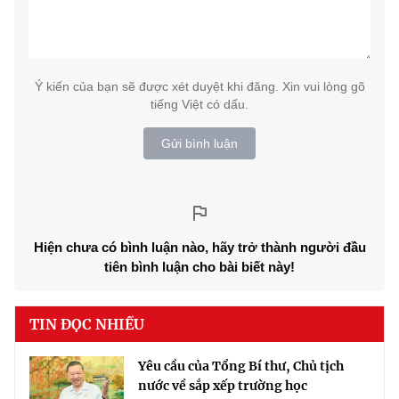
Ý kiến của bạn sẽ được xét duyệt khi đăng. Xin vui lòng gõ
tiếng Việt có dấu.
Gửi bình luận
Hiện chưa có bình luận nào, hãy trở thành người đầu
tiên bình luận cho bài biết này!
TIN ĐỌC NHIỀU
Yêu cầu của Tổng Bí thư, Chủ tịch
nước về sắp xếp trường học