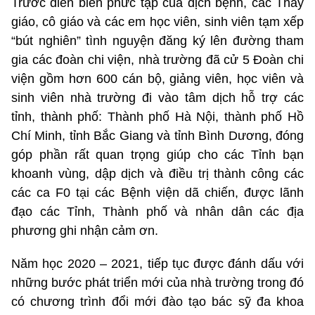
Trước diễn biến phức tạp của dịch bệnh, các Thầy
giáo, cô giáo và các em học viên, sinh viên tạm xếp
“bút nghiên” tình nguyện đăng ký lên đường tham
gia các đoàn chi viện, nhà trường đã cử 5 Đoàn chi
viện gồm hơn 600 cán bộ, giảng viên, học viên và
sinh viên nhà trường đi vào tâm dịch hỗ trợ các
tỉnh, thành phố: Thành phố Hà Nội, thành phố Hồ
Chí Minh, tỉnh Bắc Giang và tỉnh Bình Dương, đóng
góp phần rất quan trọng giúp cho các Tỉnh bạn
khoanh vùng, dập dịch và điều trị thành công các
các ca F0 tại các Bệnh viện dã chiến, được lãnh
đạo các Tỉnh, Thành phố và nhân dân các địa
phương ghi nhận cảm ơn.
Năm học 2020 – 2021, tiếp tục được đánh dấu với
những bước phát triển mới của nhà trường trong đó
có chương trình đổi mới đào tạo bác sỹ đa khoa