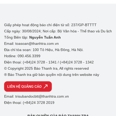
Giấy phép hoạt động báo chí điện tử số: 237/GP-BTTTT
Cấp ngày: 30/08/2024; Nơi cấp: Bộ Văn hóa - Thể thao và Du lịch
Tổng Biên tập:
Nguyễn Tuấn Anh
Email: toasoan@thanhtra.com.vn
Địa chỉ tòa soạn: 100 Tô Hiệu, Hà Đông, Hà Nội.
Hotline: 090.456.3399
Điện thoại: (+84)24 3728 - 1341 / (+84)24 3728 - 1342
© Copyright 2025 Báo Thanh tra, All rights reserved
® Báo Thanh tra giữ bản quyền nội dung trên website này
LIÊN HỆ QUẢNG CÁO
Email: trisubandocbtt@thanhtra.com.vn
Điện thoại: (+84)24 3728 2019
BẢN QUYỀN CỦA BÁO THANH TRA