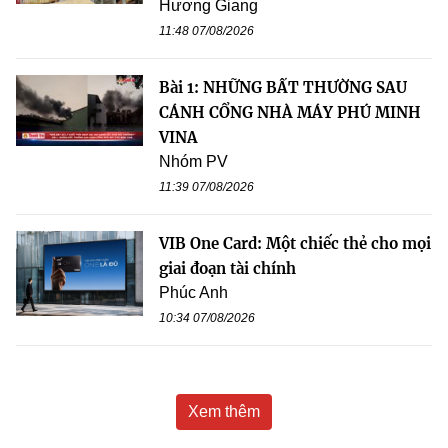
Hương Giang
11:48 07/08/2026
Bài 1: NHỮNG BẤT THƯỜNG SAU
CÁNH CỔNG NHÀ MÁY PHÚ MINH
VINA
Nhóm PV
11:39 07/08/2026
VIB One Card: Một chiếc thẻ cho mọi
giai đoạn tài chính
Phúc Anh
10:34 07/08/2026
Xem thêm