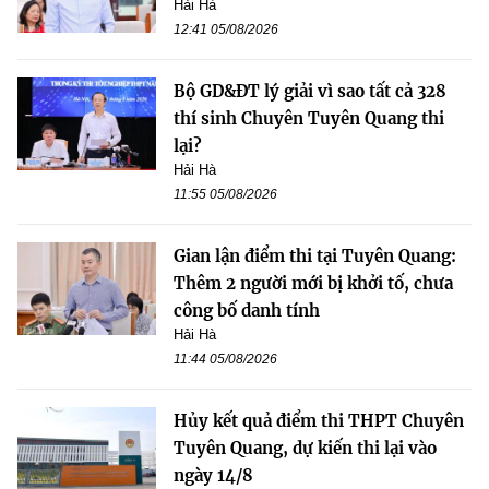
Hải Hà
12:41 05/08/2026
Bộ GD&ĐT lý giải vì sao tất cả 328
thí sinh Chuyên Tuyên Quang thi
lại?
Hải Hà
11:55 05/08/2026
Gian lận điểm thi tại Tuyên Quang:
Thêm 2 người mới bị khởi tố, chưa
công bố danh tính
Hải Hà
11:44 05/08/2026
Hủy kết quả điểm thi THPT Chuyên
Tuyên Quang, dự kiến thi lại vào
ngày 14/8