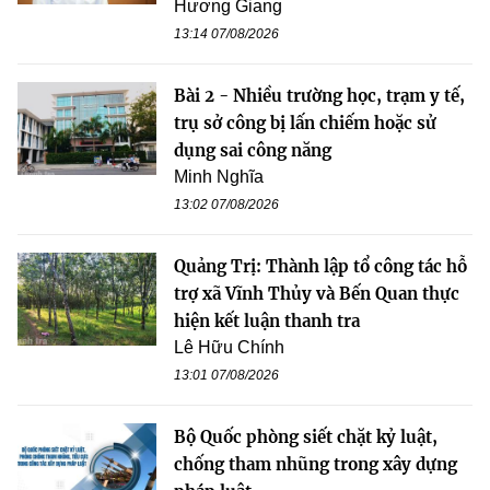
Hương Giang
13:14 07/08/2026
Bài 2 - Nhiều trường học, trạm y tế,
trụ sở công bị lấn chiếm hoặc sử
dụng sai công năng
Minh Nghĩa
13:02 07/08/2026
Quảng Trị: Thành lập tổ công tác hỗ
trợ xã Vĩnh Thủy và Bến Quan thực
hiện kết luận thanh tra
Lê Hữu Chính
13:01 07/08/2026
Bộ Quốc phòng siết chặt kỷ luật,
chống tham nhũng trong xây dựng