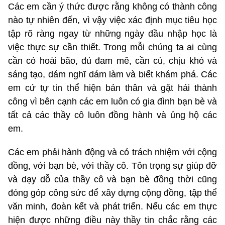
Các em cần ý thức được rằng không có thành công
nào tự nhiên đến, vì vậy việc xác định mục tiêu học
tập rõ ràng ngay từ những ngày đầu nhập học là
việc thực sự cần thiết. Trong mỗi chúng ta ai cùng
cần có hoài bão, đủ đam mê, cần cù, chịu khó và
sáng tạo, dám nghĩ dám làm và biết khám phá. Các
em cứ tự tin thể hiện bản thân và gặt hái thành
công vì bên cạnh các em luôn có gia đình bạn bè và
tất cả các thầy cô luôn đồng hành và ủng hộ các
em.
Các em phải hành động và có trách nhiệm với cộng
đồng, với bạn bè, với thầy cô. Tôn trọng sự giúp đỡ
và dạy dỗ của thầy cô và bạn bè đồng thời cũng
đóng góp công sức để xây dựng cộng đồng, tập thể
văn minh, đoàn kết và phát triển. Nếu các em thực
hiện được những điều này thầy tin chắc rằng các