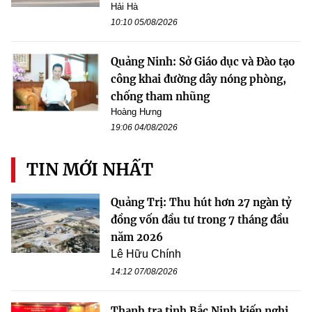
Hải Hà
10:10 05/08/2026
Quảng Ninh: Sở Giáo dục và Đào tạo
công khai đường dây nóng phòng,
chống tham nhũng
Hoàng Hưng
19:06 04/08/2026
TIN MỚI NHẤT
Quảng Trị: Thu hút hơn 27 ngàn tỷ
đồng vốn đầu tư trong 7 tháng đầu
năm 2026
Lê Hữu Chính
14:12 07/08/2026
Thanh tra tỉnh Bắc Ninh kiến nghị