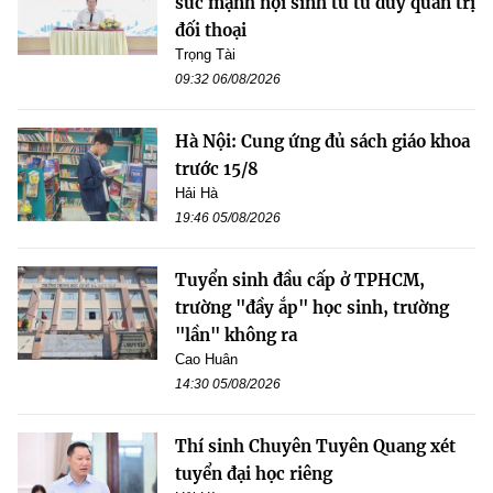
sức mạnh nội sinh từ tư duy quản trị
đối thoại
Trọng Tài
09:32 06/08/2026
Hà Nội: Cung ứng đủ sách giáo khoa
trước 15/8
Hải Hà
19:46 05/08/2026
Tuyển sinh đầu cấp ở TPHCM,
trường "đầy ắp" học sinh, trường
"lần" không ra
Cao Huân
14:30 05/08/2026
Thí sinh Chuyên Tuyên Quang xét
tuyển đại học riêng