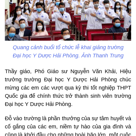
Quang cảnh buổi tổ chức lễ khai giảng trường
Đại học Y Dược Hải Phòng. Ảnh Thanh Trung
Thầy giáo, Phó Giáo sư Nguyễn Văn Khải, Hiệu
trưởng trường Đại học Y Dược Hải Phòng chúc
mừng các em các vượt qua kỳ thi tốt nghiệp THPT
Quốc gia để chính thức trở thành sinh viên trường
Đại học Y Dược Hải Phòng.
Đỗ vào trường là phần thưởng của sự tâm huyết và
cố gắng của các em, niềm tự hào của gia đình và
cũng là khởi đầu cho những hoài bão lớn, một cuộc