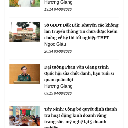
Hương Giang
13:14 04/08/2026
Sở GDĐT Đắk Lắk: Khuyến cáo không
lan truyền thông tin chưa được kiểm
chứng về kỳ thi tốt nghiệp THPT
Ngọc Giàu
20:34 03/08/2026
Đại tướng Phan Văn Giang trình
Quốc hội sửa chức danh, hạn tuổi sĩ
quan quân đội
Hương Giang
09:15 04/08/2026
Tây Ninh: Công bố quyết định thanh
tra hoạt động kinh doanh vàng
trang sức, mỹ nghệ tại 5 doanh
nghiệp