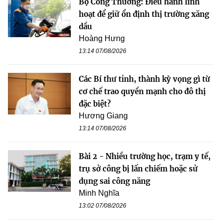
Bộ Công Thương: Điều hành linh
hoạt để giữ ổn định thị trường xăng
dầu
Hoàng Hưng
13:14 07/08/2026
Các Bí thư tỉnh, thành kỳ vọng gì từ
cơ chế trao quyền mạnh cho đô thị
đặc biệt?
Hương Giang
13:14 07/08/2026
Bài 2 - Nhiều trường học, trạm y tế,
trụ sở công bị lấn chiếm hoặc sử
dụng sai công năng
Minh Nghĩa
13:02 07/08/2026