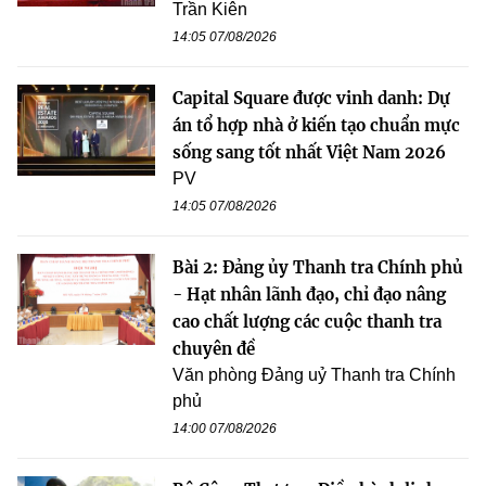
Trần Kiên
14:05 07/08/2026
Capital Square được vinh danh: Dự
án tổ hợp nhà ở kiến tạo chuẩn mực
sống sang tốt nhất Việt Nam 2026
PV
14:05 07/08/2026
Bài 2: Đảng ủy Thanh tra Chính phủ
- Hạt nhân lãnh đạo, chỉ đạo nâng
cao chất lượng các cuộc thanh tra
chuyên đề
Văn phòng Đảng uỷ Thanh tra Chính
phủ
14:00 07/08/2026