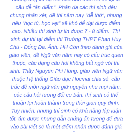
câu dễ “ăn điểm”. Phần đa các thí sinh đều
chung nhận xét, đề thi năm nay “dễ thở”, nhưng
nếu “học tủ, học vẹt” sẽ khó để đạt được điểm
cao. Nhiều thí sinh tự tin được 7 - 8 điểm. Thí
sinh dự thi tại điểm thi Trường THPT Phan Huy
Chú - Đống Đa. Ảnh: HH Còn theo đánh giá của
giáo viên, đề Ngữ văn năm nay có cấu trúc quen
thuộc, các dạng câu hỏi không bất ngờ với thí
sinh. Thầy Nguyễn Phi Hùng, giáo viên Ngữ văn
thuộc Hệ thống Giáo dục Hocmai chia sẻ, cấu
trúc đề môn ngữ văn giữ nguyên như mọi năm,
các câu hỏi tương đối cơ bản, thí sinh có thể
thuận lợi hoàn thành trong thời gian quy định.
Tuy nhiên, những thí sinh có khả năng lập luận
tốt, tìm được những dẫn chứng ấn tượng để đưa
vào bài viết sẽ là một điểm nhấn được đánh giá