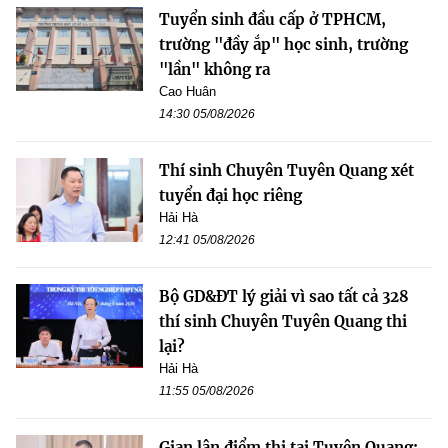
Tuyển sinh đầu cấp ở TPHCM,
trường "đầy ắp" học sinh, trường
"lần" không ra
Cao Huân
14:30 05/08/2026
Thí sinh Chuyên Tuyên Quang xét
tuyển đại học riêng
Hải Hà
12:41 05/08/2026
Bộ GD&ĐT lý giải vì sao tất cả 328
thí sinh Chuyên Tuyên Quang thi
lại?
Hải Hà
11:55 05/08/2026
Gian lận điểm thi tại Tuyên Quang: