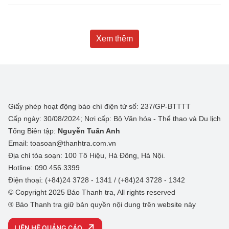
Xem thêm
Giấy phép hoạt động báo chí điện tử số: 237/GP-BTTTT
Cấp ngày: 30/08/2024; Nơi cấp: Bộ Văn hóa - Thể thao và Du lịch
Tổng Biên tập:
Nguyễn Tuấn Anh
Email: toasoan@thanhtra.com.vn
Địa chỉ tòa soạn: 100 Tô Hiệu, Hà Đông, Hà Nội.
Hotline: 090.456.3399
Điện thoại: (+84)24 3728 - 1341 / (+84)24 3728 - 1342
© Copyright 2025 Báo Thanh tra, All rights reserved
® Báo Thanh tra giữ bản quyền nội dung trên website này
LIÊN HỆ QUẢNG CÁO