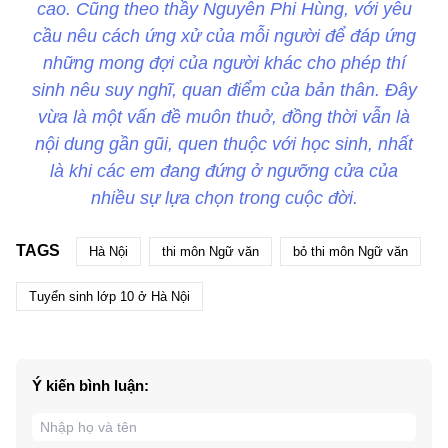
cao. Cũng theo thầy Nguyễn Phi Hùng, với yêu
cầu nêu cách ứng xử của mỗi người để đáp ứng
những mong đợi của người khác cho phép thí
sinh nêu suy nghĩ, quan điểm của bản thân. Đây
vừa là một vấn đề muôn thuở, đồng thời vẫn là
nội dung gần gũi, quen thuộc với học sinh, nhất
là khi các em đang đứng ở ngưỡng cửa của
nhiều sự lựa chọn trong cuộc đời.
TAGS
Hà Nội
thi môn Ngữ văn
bỏ thi môn Ngữ văn
Tuyển sinh lớp 10 ở Hà Nội
Ý kiến bình luận: