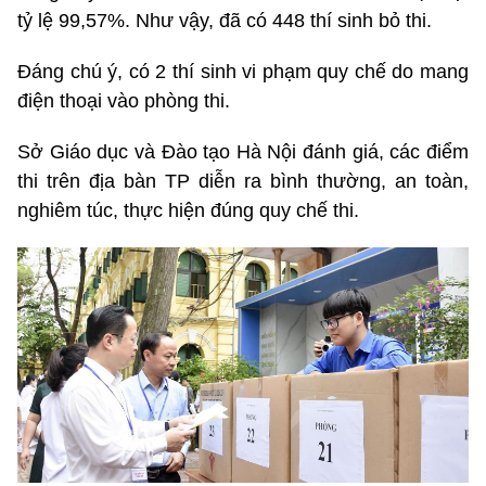
tỷ lệ 99,57%. Như vậy, đã có 448 thí sinh bỏ thi.
Đáng chú ý, có 2 thí sinh vi phạm quy chế do mang
điện thoại vào phòng thi.
Sở Giáo dục và Đào tạo Hà Nội đánh giá, các điểm
thi trên địa bàn TP diễn ra bình thường, an toàn,
nghiêm túc, thực hiện đúng quy chế thi.