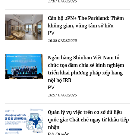
17:07 07/08/2026
Căn hộ 2PN+ The Parkland: Thêm
không gian, vững tâm sở hữu
PV
16:58 07/08/2026
Ngân hàng Shinhan Việt Nam tổ
chức tọa đàm chia sẻ kinh nghiệm
triển khai phương pháp xếp hạng
nội bộ IRB
PV
16:57 07/08/2026
Quản lý vụ việc trên cơ sở dữ liệu
quốc gia: Chặt chẽ ngay từ khâu tiếp
nhận
Đỗ Quyên