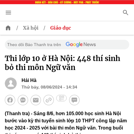
/
/
Xã hội
Giáo dục
Theo dõi Báo Thanh tra trên
Thi lớp 10 ở Hà Nội: 448 thí sinh
bỏ thi môn Ngữ văn
Hải Hà
Thứ bảy, 08/06/2024 - 14:34
(Thanh tra) - Sáng 8/6, hơn 105.000 học sinh Hà Nội
bước vào kỳ thi tuyển sinh lớp 10 THPT công lập năm
học 2024 - 2025 với bài thi môn Ngữ văn. Trong buổi