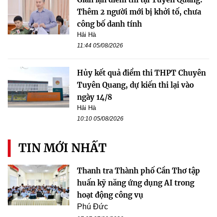
Thêm 2 người mới bị khởi tố, chưa
công bố danh tính
Hải Hà
11:44 05/08/2026
Hủy kết quả điểm thi THPT Chuyên
Tuyên Quang, dự kiến thi lại vào
ngày 14/8
Hải Hà
10:10 05/08/2026
TIN MỚI NHẤT
Thanh tra Thành phố Cần Thơ tập
huấn kỹ năng ứng dụng AI trong
hoạt động công vụ
Phú Đức