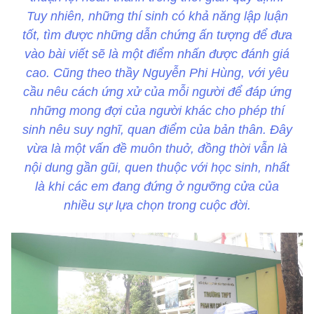
Tuy nhiên, những thí sinh có khả năng lập luận
tốt, tìm được những dẫn chứng ấn tượng để đưa
vào bài viết sẽ là một điểm nhấn được đánh giá
cao. Cũng theo thầy Nguyễn Phi Hùng, với yêu
cầu nêu cách ứng xử của mỗi người để đáp ứng
những mong đợi của người khác cho phép thí
sinh nêu suy nghĩ, quan điểm của bản thân. Đây
vừa là một vấn đề muôn thuở, đồng thời vẫn là
nội dung gần gũi, quen thuộc với học sinh, nhất
là khi các em đang đứng ở ngưỡng cửa của
nhiều sự lựa chọn trong cuộc đời.