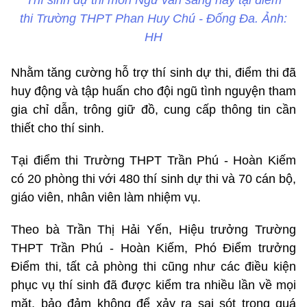
Thí sinh dự thi môn Ngữ văn sáng nay tại điểm
thi Trường THPT Phan Huy Chú - Đống Đa. Ảnh:
HH
Nhằm tăng cường hỗ trợ thí sinh dự thi, điểm thi đã
huy động và tập huấn cho đội ngũ tình nguyện tham
gia chỉ dẫn, trông giữ đồ, cung cấp thông tin cần
thiết cho thí sinh.
Tại điểm thi Trường THPT Trần Phú - Hoàn Kiếm
có 20 phòng thi với 480 thí sinh dự thi và 70 cán bộ,
giáo viên, nhân viên làm nhiệm vụ.
Theo bà Trần Thị Hải Yến, Hiệu trưởng Trường
THPT Trần Phú - Hoàn Kiếm, Phó Điểm trưởng
Điểm thi, tất cả phòng thi cũng như các điều kiện
phục vụ thí sinh đã được kiểm tra nhiều lần về mọi
mặt, bảo đảm không để xảy ra sai sót trong quá