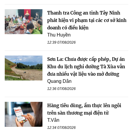
Thanh tra Công an tỉnh Tây Ninh
phát hiện vi phạm tại các cơ sở kinh
doanh có điều kiện
Thu Huyền
12:39 07/08/2026
Sơn La: Chưa được cấp phép, Dự án
Khu du lịch nghỉ dưỡng Tà Xùa vẫn
đưa nhiều vật liệu vào mở đường
Quang Dân
12:36 07/08/2026
Hàng tiêu dùng, ẩm thực lên ngôi
trên sàn thương mại điện tử
T.Vân
12:34 07/08/2026