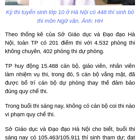
Kỳ thi tuyển sinh lớp 10 ở Hà Nội có 448 thí sinh bỏ
thi môn Ngữ văn. Ảnh: HH
Theo thống kê của Sở Giáo dục và Đạo đạo Hà
Nội, toàn TP có 201 điểm thi với 4.532 phòng thi
không chuyên, 402 phòng thi dự phòng.
TP huy động 15.488 cán bộ, giáo viên, nhân viên
làm nhiệm vụ thi, trong đó, 5 cán bộ vắng mặt, đã
được bố trí cán bộ dự phòng thay thế đảm bảo
đúng quy chế thi.
Trong buổi thi sáng nay, không có cán bộ coi thi nào
vi phạm quy chế thi.
Sở Giáo dục và Đạo đạo Hà Nội cho biết, buổi thi
sáng nay có 105.463/105.911 thí sinh tham dự; đạt