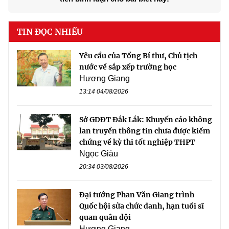
TIN ĐỌC NHIỀU
Yêu cầu của Tổng Bí thư, Chủ tịch
nước về sắp xếp trường học
Hương Giang
13:14 04/08/2026
Sở GDĐT Đắk Lắk: Khuyến cáo không
lan truyền thông tin chưa được kiểm
chứng về kỳ thi tốt nghiệp THPT
Ngọc Giàu
20:34 03/08/2026
Đại tướng Phan Văn Giang trình
Quốc hội sửa chức danh, hạn tuổi sĩ
quan quân đội
Hương Giang