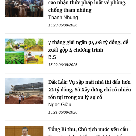
cao nhận thức pháp luật về phòng,
chống tham nhũng
Thanh Nhung
15:23 06/08/2026
7 tháng giải ngân 94,08 tỷ đồng, đề
xuất gộp 4 chương trình
B.S
15:22 06/08/2026
Đắk Lắk: Vụ sập mái nhà thi đấu hơn
22 tỷ đồng, Sở Xây dựng chỉ rõ nhiều
tồn tại trong xử lý sự cố
Ngọc Giàu
15:21 06/08/2026
Tổng Bí thư, Chủ tịch nước yêu cầu