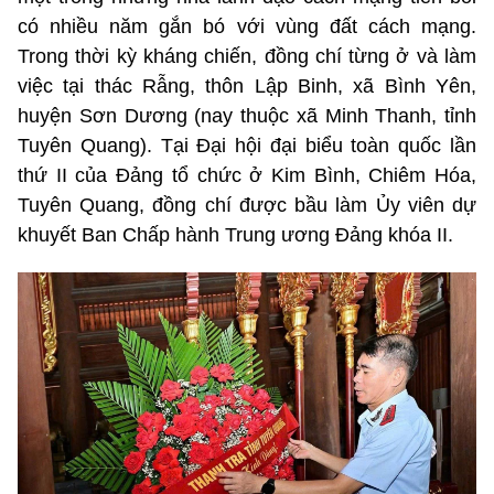
có nhiều năm gắn bó với vùng đất cách mạng.
Trong thời kỳ kháng chiến, đồng chí từng ở và làm
việc tại thác Rẫng, thôn Lập Binh, xã Bình Yên,
huyện Sơn Dương (nay thuộc xã Minh Thanh, tỉnh
Tuyên Quang). Tại Đại hội đại biểu toàn quốc lần
thứ II của Đảng tổ chức ở Kim Bình, Chiêm Hóa,
Tuyên Quang, đồng chí được bầu làm Ủy viên dự
khuyết Ban Chấp hành Trung ương Đảng khóa II.