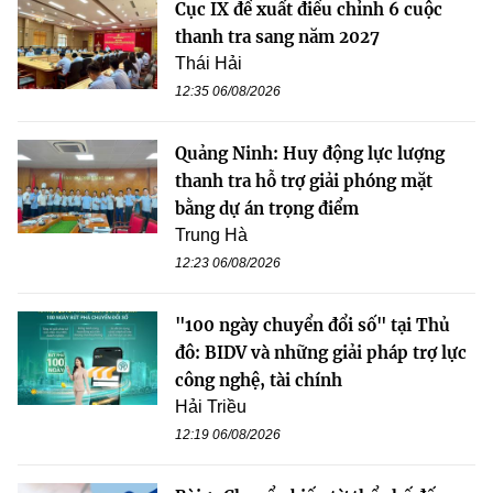
Cục IX đề xuất điều chỉnh 6 cuộc
thanh tra sang năm 2027
Thái Hải
12:35 06/08/2026
Quảng Ninh: Huy động lực lượng
thanh tra hỗ trợ giải phóng mặt
bằng dự án trọng điểm
Trung Hà
12:23 06/08/2026
"100 ngày chuyển đổi số" tại Thủ
đô: BIDV và những giải pháp trợ lực
công nghệ, tài chính
Hải Triều
12:19 06/08/2026