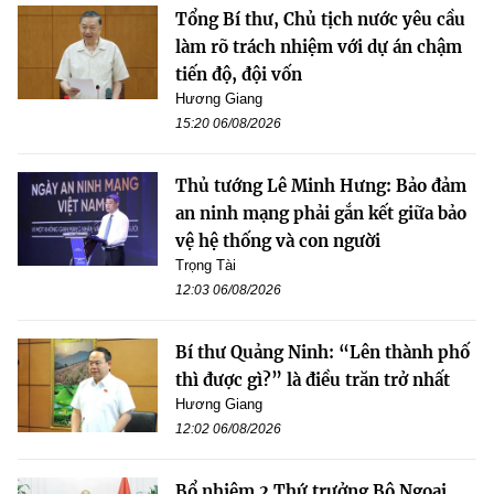
Tổng Bí thư, Chủ tịch nước yêu cầu
làm rõ trách nhiệm với dự án chậm
tiến độ, đội vốn
Hương Giang
15:20 06/08/2026
Thủ tướng Lê Minh Hưng: Bảo đảm
an ninh mạng phải gắn kết giữa bảo
vệ hệ thống và con người
Trọng Tài
12:03 06/08/2026
Bí thư Quảng Ninh: “Lên thành phố
thì được gì?” là điều trăn trở nhất
Hương Giang
12:02 06/08/2026
Bổ nhiệm 2 Thứ trưởng Bộ Ngoại