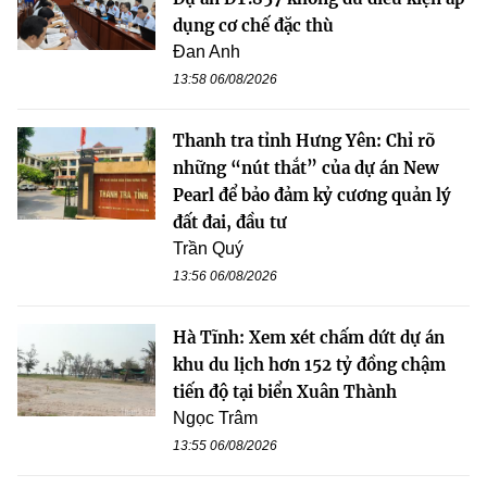
dụng cơ chế đặc thù
Đan Anh
13:58 06/08/2026
Thanh tra tỉnh Hưng Yên: Chỉ rõ
những “nút thắt” của dự án New
Pearl để bảo đảm kỷ cương quản lý
đất đai, đầu tư
Trần Quý
13:56 06/08/2026
Hà Tĩnh: Xem xét chấm dứt dự án
khu du lịch hơn 152 tỷ đồng chậm
tiến độ tại biển Xuân Thành
Ngọc Trâm
13:55 06/08/2026