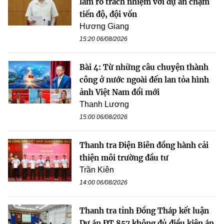
làm rõ trách nhiệm với dự án chậm
tiến độ, đội vốn
Hương Giang
15:20 06/08/2026
Bài 4: Từ những câu chuyện thành
công ở nước ngoài đến lan tỏa hình
ảnh Việt Nam đổi mới
Thanh Lương
15:00 06/08/2026
Thanh tra Điện Biên đồng hành cải
thiện môi trường đầu tư
Trần Kiên
14:00 06/08/2026
Thanh tra tỉnh Đồng Tháp kết luận
Dự án ĐT.857 không đủ điều kiện áp