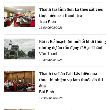
Thanh tra tỉnh Sơn La theo sát việc
thực hiện sau thanh tra
Trần Kiên
13:00 06/08/2026
Bài 1: Kế hoạch 66 mở lối khơi thông
những dự án tồn đọng ở Hạc Thành
Văn Thanh
12:39 06/08/2026
Thanh tra Lào Cai: Lấy hiệu quả
thực thi nhiệm vụ làm thước đo thi
đua
Bùi Bình
12:36 06/08/2026