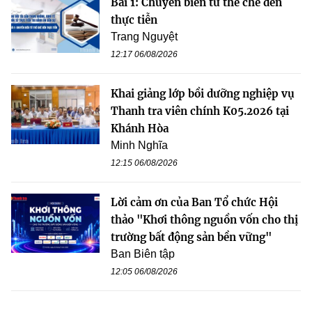
Bài 1: Chuyển biến từ thể chế đến
thực tiễn
Trang Nguyệt
12:17 06/08/2026
Khai giảng lớp bồi dưỡng nghiệp vụ
Thanh tra viên chính K05.2026 tại
Khánh Hòa
Minh Nghĩa
12:15 06/08/2026
Lời cảm ơn của Ban Tổ chức Hội
thảo "Khơi thông nguồn vốn cho thị
trường bất động sản bền vững"
Ban Biên tập
12:05 06/08/2026