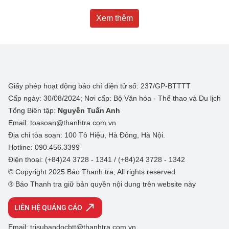
Xem thêm
Giấy phép hoạt động báo chí điện tử số: 237/GP-BTTTT
Cấp ngày: 30/08/2024; Nơi cấp: Bộ Văn hóa - Thể thao và Du lịch
Tổng Biên tập:
Nguyễn Tuấn Anh
Email: toasoan@thanhtra.com.vn
Địa chỉ tòa soạn: 100 Tô Hiệu, Hà Đông, Hà Nội.
Hotline: 090.456.3399
Điện thoại: (+84)24 3728 - 1341 / (+84)24 3728 - 1342
© Copyright 2025 Báo Thanh tra, All rights reserved
® Báo Thanh tra giữ bản quyền nội dung trên website này
LIÊN HỆ QUẢNG CÁO
Email: trisubandocbtt@thanhtra.com.vn