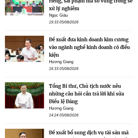
riêng, sai phạm mã số vùng trồng sẽ
xử lý nghiêm
Ngọc Giàu
19:33 05/08/2026
Đề xuất đưa kinh doanh kim cương
vào ngành nghề kinh doanh có điều
kiện
Hương Giang
16:33 05/08/2026
Tổng Bí thư, Chủ tịch nước nêu
những câu hỏi cần trả lời khi sửa
Điều lệ Đảng
Hương Giang
14:24 05/08/2026
Đề xuất bổ sung dịch vụ tài sản mã