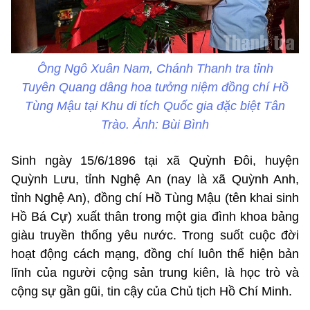
Ông Ngô Xuân Nam, Chánh Thanh tra tỉnh
Tuyên Quang dâng hoa tưởng niệm đồng chí Hồ
Tùng Mậu tại Khu di tích Quốc gia đặc biệt Tân
Trào. Ảnh: Bùi Bình
Sinh ngày 15/6/1896 tại xã Quỳnh Đôi, huyện
Quỳnh Lưu, tỉnh Nghệ An (nay là xã Quỳnh Anh,
tỉnh Nghệ An), đồng chí Hồ Tùng Mậu (tên khai sinh
Hồ Bá Cự) xuất thân trong một gia đình khoa bảng
giàu truyền thống yêu nước. Trong suốt cuộc đời
hoạt động cách mạng, đồng chí luôn thể hiện bản
lĩnh của người cộng sản trung kiên, là học trò và
cộng sự gần gũi, tin cậy của Chủ tịch Hồ Chí Minh.